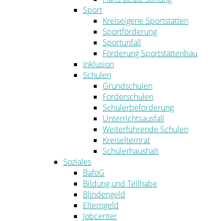
Sport
Kreiseigene Sportstätten
Sportförderung
Sportunfall
Förderung Sportstättenbau
Inklusion
Schulen
Grundschulen
Förderschulen
Schülerbeförderung
Unterrichtsausfall
Weiterführende Schulen
Kreiselternrat
Schülerhaushalt
Soziales
BaföG
Bildung und Teilhabe
Blindengeld
Elterngeld
Jobcenter