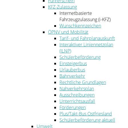
Führerschein
KFZ-Zulassung
Internetbasierte
Fahrzeugzulassung (i-KFZ)
Wunschkennzeichen
ÖPNV und Mobilität
Tarif- und Fahrplanauskunft
Interaktiver Liniennetzplan
(ILNP)
Schülerbeförderung
Einsteigerbus
Urlauberbus
Bahnverkehr
Rechtliche Grundlagen
Nahverkehrsplan
Ausschreibungen
Unterrichtsausfall
Förderungen
Plus/Takt-Bus Ostfriesland
Schülerbeförderung aktuell
Umwelt