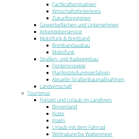
Fachkräfteinitiativen
Wirtschaftsförderkreis
Zukunftsregionen
Gewerbeflächen und Unternehmen
Arbeitgeberservice
Mobilfunk & Breitband
Breitbandausbau
Mobilfunk
Straßen- und Radwegebau
Förderprojekte
Planfeststellungsverfahren
Aktuelle Straßenbaumaßnahmen
Landwirtschaft
Tourismus
Freizeit und Urlaub im Landkreis
Binnenland
Küste
Inseln
Urlaub mit dem Fahrrad
Weltnaturerbe Wattenmeer