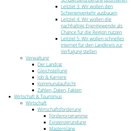
Schülerbeförderung optimieren
Leitziel 3: Wir wollen den
Schienenverkehr ausbauen
Leitziel 4: Wir wollen die
nachhaltige Energiewende als
Chance für die Region nutzen
Leitziel 5: Wir wollen schnelles
Internet für den Landkreis zur
Verfügung stellen
Verwaltung
Der Landrat
Gleichstellung
Job & Karriere
Kommunalaufsicht
Zahlen, Daten, Fakten
Wirtschaft & Tourismus
Wirtschaft
Wirtschaftsförderung
Förderprogramme
Existenzgründung
Masterpläne