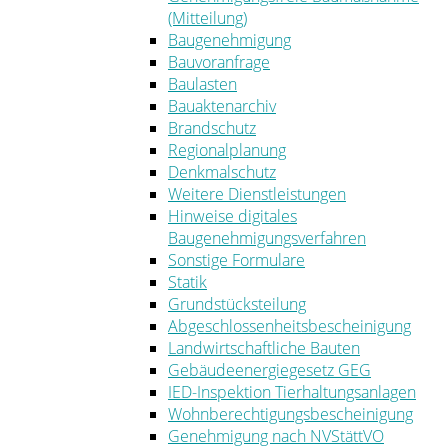
(Mitteilung)
Baugenehmigung
Bauvoranfrage
Baulasten
Bauaktenarchiv
Brandschutz
Regionalplanung
Denkmalschutz
Weitere Dienstleistungen
Hinweise digitales
Baugenehmigungsverfahren
Sonstige Formulare
Statik
Grundstücksteilung
Abgeschlossenheitsbescheinigung
Landwirtschaftliche Bauten
Gebäudeenergiegesetz GEG
IED-Inspektion Tierhaltungsanlagen
Wohnberechtigungsbescheinigung
Genehmigung nach NVStättVO