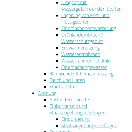
Umgang mit
wassergefährdenden Stoffen
Lagerung von Fest- und
Flüssigstoffen
Oberflächenentwässerung
Grünlandumbruch /
Wasserschutzgebiet
Erdwärmenutzung
Wasserentnahmen
Wasserrahmenrichtlinie
Oberflächengewässer
Klimaschutz & Klimaanpassung
Deich und Hafen
Stadtradeln
Ordnung
Ausländerbehörde
Einbürgerung und
Staatsangehörigkeitsfragen
Einbürgerung
Staatsangehörigkeitsfragen