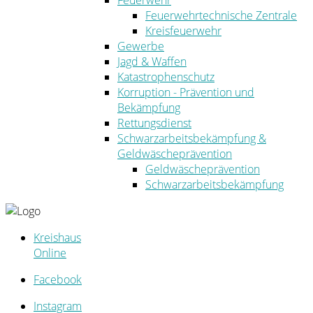
Feuerwehr
Feuerwehrtechnische Zentrale
Kreisfeuerwehr
Gewerbe
Jagd & Waffen
Katastrophenschutz
Korruption - Prävention und
Bekämpfung
Rettungsdienst
Schwarzarbeitsbekämpfung &
Geldwäscheprävention
Geldwäscheprävention
Schwarzarbeitsbekämpfung
Kreishaus
Online
Facebook
Instagram