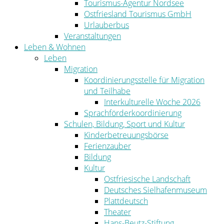
Tourismus-Agentur Nordsee
Ostfriesland Tourismus GmbH
Urlauberbus
Veranstaltungen
Leben & Wohnen
Leben
Migration
Koordinierungsstelle für Migration
und Teilhabe
Interkulturelle Woche 2026
Sprachförderkoordinierung
Schulen, Bildung, Sport und Kultur
Kinderbetreuungsbörse
Ferienzauber
Bildung
Kultur
Ostfriesische Landschaft
Deutsches Sielhafenmuseum
Plattdeutsch
Theater
Hans-Beutz-Stiftung