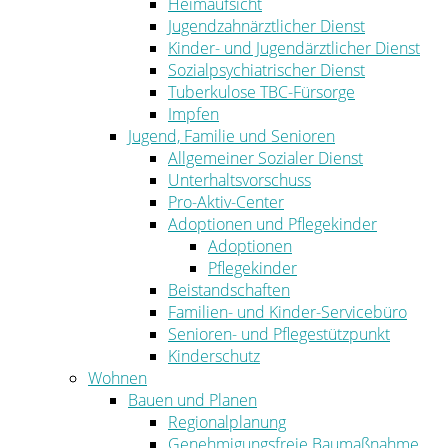
Heimaufsicht
Jugendzahnärztlicher Dienst
Kinder- und Jugendärztlicher Dienst
Sozialpsychiatrischer Dienst
Tuberkulose TBC-Fürsorge
Impfen
Jugend, Familie und Senioren
Allgemeiner Sozialer Dienst
Unterhaltsvorschuss
Pro-Aktiv-Center
Adoptionen und Pflegekinder
Adoptionen
Pflegekinder
Beistandschaften
Familien- und Kinder-Servicebüro
Senioren- und Pflegestützpunkt
Kinderschutz
Wohnen
Bauen und Planen
Regionalplanung
Genehmigungsfreie Baumaßnahme