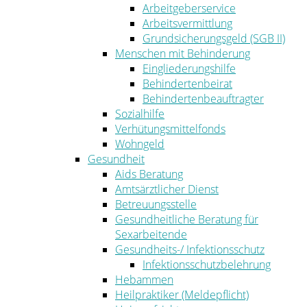
Arbeitgeberservice
Arbeitsvermittlung
Grundsicherungsgeld (SGB II)
Menschen mit Behinderung
Eingliederungshilfe
Behindertenbeirat
Behindertenbeauftragter
Sozialhilfe
Verhütungsmittelfonds
Wohngeld
Gesundheit
Aids Beratung
Amtsärztlicher Dienst
Betreuungsstelle
Gesundheitliche Beratung für
Sexarbeitende
Gesundheits-/ Infektionsschutz
Infektionsschutzbelehrung
Hebammen
Heilpraktiker (Meldepflicht)