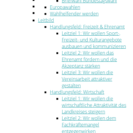
Briefwahl Bundestagswahl
Umwelt
Europawahlen
Ordnung
Wahlhelfender werden
Leitbild
Handlungsfeld: Freizeit & Ehrenamt
Leitziel 1: Wir wollen Sport-,
Freizeit- und Kulturangebote
ausbauen und kommunizieren
Leitziel 2: Wir wollen das
Ehrenamt fördern und die
Akzeptanz stärken
Leitziel 3: Wir wollen die
Vereinsarbeit attraktiver
gestalten
Handlungsfeld: Wirtschaft
Leitziel 1: Wir wollen die
wirtschaftliche Attraktivität des
Landkreises steigern
Leitziel 2: Wir wollen dem
Fachkräftemangel
entgegenwirken