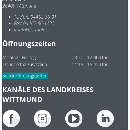
26409 Wittmund
Telefon:
04462 86-01
Fax:
04462 86-1125
Kontaktformular
Öffnungszeiten
Montag - Freitag
08:30 - 12:30 Uhr
Donnerstag zusätzlich
14:15 - 15:45 Uhr
Sonderöffnungszeiten
KANÄLE DES LANDKREISES
WITTMUND