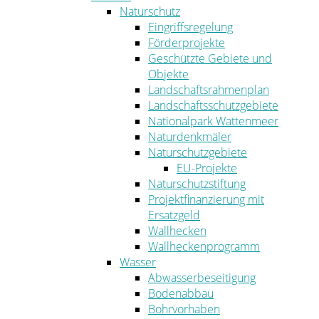
Naturschutz
Eingriffsregelung
Förderprojekte
Geschützte Gebiete und
Objekte
Landschaftsrahmenplan
Landschaftsschutzgebiete
Nationalpark Wattenmeer
Naturdenkmäler
Naturschutzgebiete
EU-Projekte
Naturschutzstiftung
Projektfinanzierung mit
Ersatzgeld
Wallhecken
Wallheckenprogramm
Wasser
Abwasserbeseitigung
Bodenabbau
Bohrvorhaben