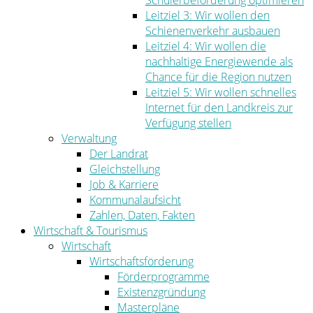
Schülerbeförderung optimieren
Leitziel 3: Wir wollen den
Schienenverkehr ausbauen
Leitziel 4: Wir wollen die
nachhaltige Energiewende als
Chance für die Region nutzen
Leitziel 5: Wir wollen schnelles
Internet für den Landkreis zur
Verfügung stellen
Verwaltung
Der Landrat
Gleichstellung
Job & Karriere
Kommunalaufsicht
Zahlen, Daten, Fakten
Wirtschaft & Tourismus
Wirtschaft
Wirtschaftsförderung
Förderprogramme
Existenzgründung
Masterpläne