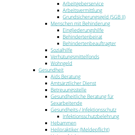
Arbeitgeberservice
Arbeitsvermittlung
Grundsicherungsgeld (SGB II)
Menschen mit Behinderung
Eingliederungshilfe
Behindertenbeirat
Behindertenbeauftragter
Sozialhilfe
Verhütungsmittelfonds
Wohngeld
Gesundheit
Aids Beratung
Amtsärztlicher Dienst
Betreuungsstelle
Gesundheitliche Beratung für
Sexarbeitende
Gesundheits-/ Infektionsschutz
Infektionsschutzbelehrung
Hebammen
Heilpraktiker (Meldepflicht)