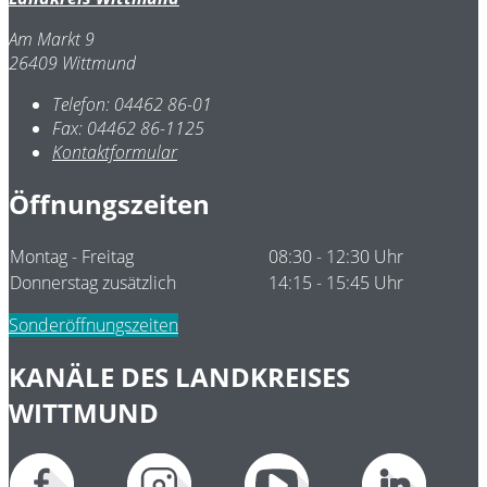
Am Markt 9
26409 Wittmund
Telefon:
04462 86-01
Fax:
04462 86-1125
Kontaktformular
Öffnungszeiten
Montag - Freitag
08:30 - 12:30 Uhr
Donnerstag zusätzlich
14:15 - 15:45 Uhr
Sonderöffnungszeiten
KANÄLE DES LANDKREISES
WITTMUND