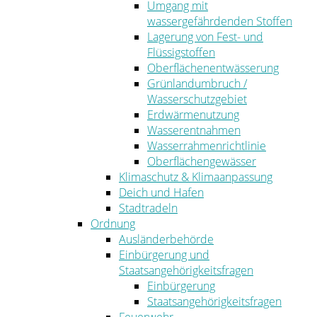
Umgang mit
wassergefährdenden Stoffen
Lagerung von Fest- und
Flüssigstoffen
Oberflächenentwässerung
Grünlandumbruch /
Wasserschutzgebiet
Erdwärmenutzung
Wasserentnahmen
Wasserrahmenrichtlinie
Oberflächengewässer
Klimaschutz & Klimaanpassung
Deich und Hafen
Stadtradeln
Ordnung
Ausländerbehörde
Einbürgerung und
Staatsangehörigkeitsfragen
Einbürgerung
Staatsangehörigkeitsfragen