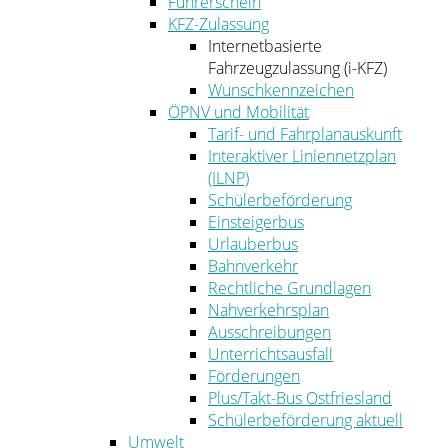
Führerschein
KFZ-Zulassung
Internetbasierte
Fahrzeugzulassung (i-KFZ)
Wunschkennzeichen
ÖPNV und Mobilität
Tarif- und Fahrplanauskunft
Interaktiver Liniennetzplan
(ILNP)
Schülerbeförderung
Einsteigerbus
Urlauberbus
Bahnverkehr
Rechtliche Grundlagen
Nahverkehrsplan
Ausschreibungen
Unterrichtsausfall
Förderungen
Plus/Takt-Bus Ostfriesland
Schülerbeförderung aktuell
Umwelt