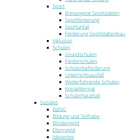
Sport
Kreiseigene Sportstätten
Sportförderung
Sportunfall
Förderung Sportstättenbau
Inklusion
Schulen
Grundschulen
Förderschulen
Schülerbeförderung
Unterrichtsausfall
Weiterführende Schulen
Kreiselternrat
Schülerhaushalt
Soziales
BaföG
Bildung und Teilhabe
Blindengeld
Elterngeld
Jobcenter