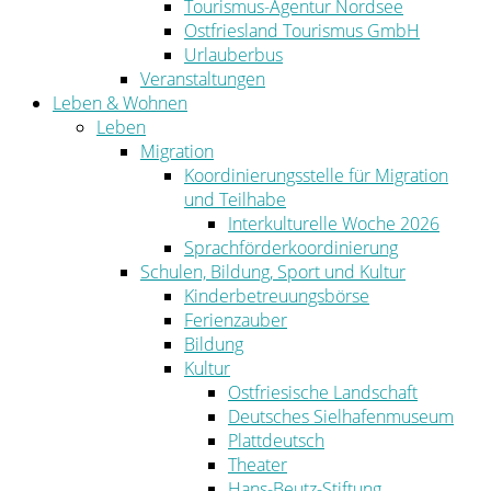
Tourismus-Agentur Nordsee
Ostfriesland Tourismus GmbH
Urlauberbus
Veranstaltungen
Leben & Wohnen
Leben
Migration
Koordinierungsstelle für Migration
und Teilhabe
Interkulturelle Woche 2026
Sprachförderkoordinierung
Schulen, Bildung, Sport und Kultur
Kinderbetreuungsbörse
Ferienzauber
Bildung
Kultur
Ostfriesische Landschaft
Deutsches Sielhafenmuseum
Plattdeutsch
Theater
Hans-Beutz-Stiftung