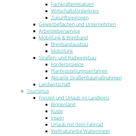
Fachkräfteinitiativen
Wirtschaftsförderkreis
Zukunftsregionen
Gewerbeflächen und Unternehmen
Arbeitgeberservice
Mobilfunk & Breitband
Breitbandausbau
Mobilfunk
Straßen- und Radwegebau
Förderprojekte
Planfeststellungsverfahren
Aktuelle Straßenbaumaßnahmen
Landwirtschaft
Tourismus
Freizeit und Urlaub im Landkreis
Binnenland
Küste
Inseln
Urlaub mit dem Fahrrad
Weltnaturerbe Wattenmeer