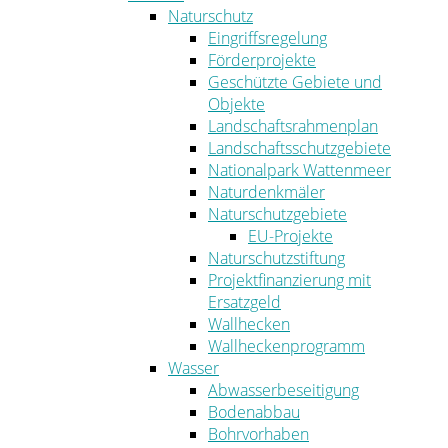
Naturschutz
Eingriffsregelung
Förderprojekte
Geschützte Gebiete und
Objekte
Landschaftsrahmenplan
Landschaftsschutzgebiete
Nationalpark Wattenmeer
Naturdenkmäler
Naturschutzgebiete
EU-Projekte
Naturschutzstiftung
Projektfinanzierung mit
Ersatzgeld
Wallhecken
Wallheckenprogramm
Wasser
Abwasserbeseitigung
Bodenabbau
Bohrvorhaben