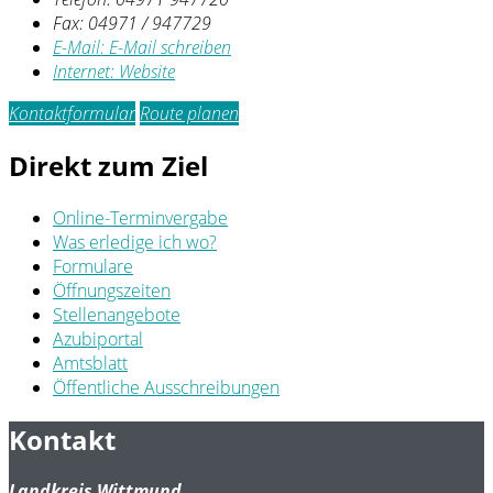
Fax:
04971 / 947729
E-Mail:
E-Mail schreiben
Internet:
Website
Kontaktformular
Route planen
Direkt zum Ziel
Online-Terminvergabe
Was erledige ich wo?
Formulare
Öffnungszeiten
Stellenangebote
Azubiportal
Amtsblatt
Öffentliche Ausschreibungen
Kontakt
Landkreis Wittmund