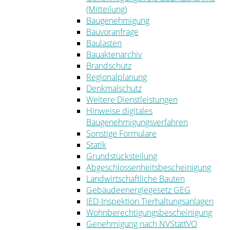
(Mitteilung)
Baugenehmigung
Bauvoranfrage
Baulasten
Bauaktenarchiv
Brandschutz
Regionalplanung
Denkmalschutz
Weitere Dienstleistungen
Hinweise digitales
Baugenehmigungsverfahren
Sonstige Formulare
Statik
Grundstücksteilung
Abgeschlossenheitsbescheinigung
Landwirtschaftliche Bauten
Gebäudeenergiegesetz GEG
IED-Inspektion Tierhaltungsanlagen
Wohnberechtigungsbescheinigung
Genehmigung nach NVStättVO