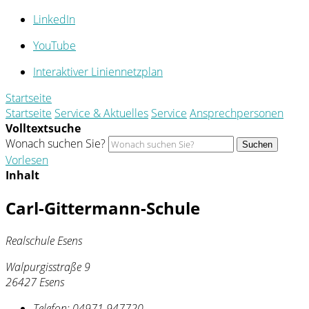
LinkedIn
YouTube
Interaktiver Liniennetzplan
Startseite
Startseite
Service & Aktuelles
Service
Ansprechpersonen
Volltextsuche
Wonach suchen Sie?
Suchen
Vorlesen
Inhalt
Carl-Gittermann-Schule
Realschule Esens
Walpurgisstraße 9
26427 Esens
Telefon:
04971 947720