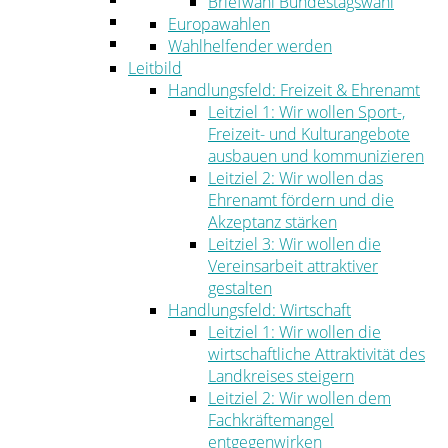
Briefwahl Bundestagswahl
Umwelt
Europawahlen
Ordnung
Wahlhelfender werden
Leitbild
Handlungsfeld: Freizeit & Ehrenamt
Leitziel 1: Wir wollen Sport-,
Freizeit- und Kulturangebote
ausbauen und kommunizieren
Leitziel 2: Wir wollen das
Ehrenamt fördern und die
Akzeptanz stärken
Leitziel 3: Wir wollen die
Vereinsarbeit attraktiver
gestalten
Handlungsfeld: Wirtschaft
Leitziel 1: Wir wollen die
wirtschaftliche Attraktivität des
Landkreises steigern
Leitziel 2: Wir wollen dem
Fachkräftemangel
entgegenwirken