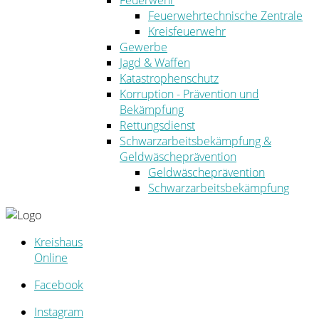
Feuerwehr
Feuerwehrtechnische Zentrale
Kreisfeuerwehr
Gewerbe
Jagd & Waffen
Katastrophenschutz
Korruption - Prävention und
Bekämpfung
Rettungsdienst
Schwarzarbeitsbekämpfung &
Geldwäscheprävention
Geldwäscheprävention
Schwarzarbeitsbekämpfung
Kreishaus
Online
Facebook
Instagram