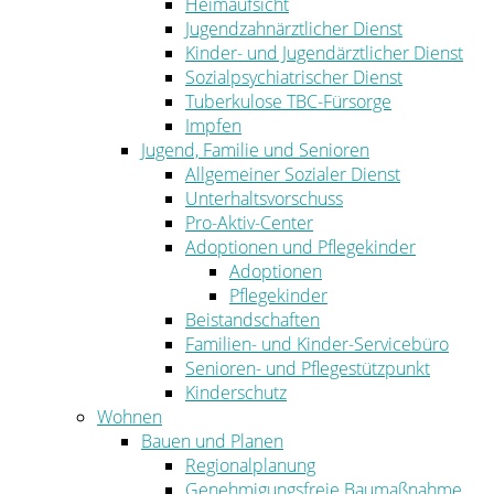
Heimaufsicht
Jugendzahnärztlicher Dienst
Kinder- und Jugendärztlicher Dienst
Sozialpsychiatrischer Dienst
Tuberkulose TBC-Fürsorge
Impfen
Jugend, Familie und Senioren
Allgemeiner Sozialer Dienst
Unterhaltsvorschuss
Pro-Aktiv-Center
Adoptionen und Pflegekinder
Adoptionen
Pflegekinder
Beistandschaften
Familien- und Kinder-Servicebüro
Senioren- und Pflegestützpunkt
Kinderschutz
Wohnen
Bauen und Planen
Regionalplanung
Genehmigungsfreie Baumaßnahme