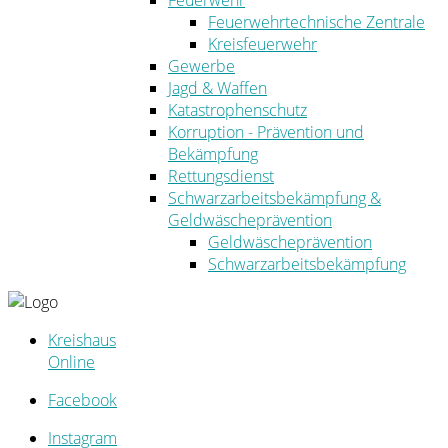
Feuerwehr
Feuerwehrtechnische Zentrale
Kreisfeuerwehr
Gewerbe
Jagd & Waffen
Katastrophenschutz
Korruption - Prävention und
Bekämpfung
Rettungsdienst
Schwarzarbeitsbekämpfung &
Geldwäscheprävention
Geldwäscheprävention
Schwarzarbeitsbekämpfung
Kreishaus
Online
Facebook
Instagram