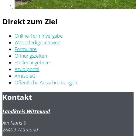
Direkt zum Ziel
Online-Terminvergabe
Was erledige ich wo?
Formulare
Öffnungszeiten
Stellenangebote
Azubiportal
Amtsblatt
Öffentliche Ausschreibungen
Kontakt
Landkreis Wittmund
Am Markt 9
26409 Wittmund