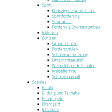
Sport
Kreiseigene Sportstätten
Sportförderung
Sportunfall
Förderung Sportstättenbau
Inklusion
Schulen
Grundschulen
Förderschulen
Schülerbeförderung
Unterrichtsausfall
Weiterführende Schulen
Kreiselternrat
Schülerhaushalt
Soziales
BaföG
Bildung und Teilhabe
Blindengeld
Elterngeld
Jobcenter