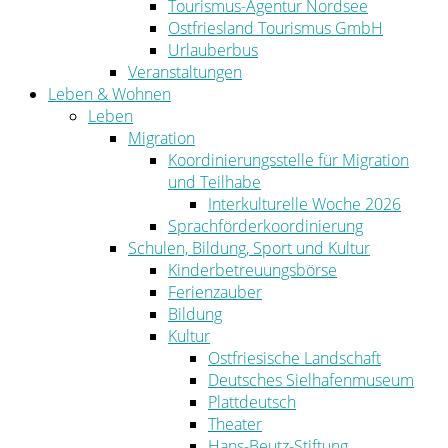
Tourismus-Agentur Nordsee
Ostfriesland Tourismus GmbH
Urlauberbus
Veranstaltungen
Leben & Wohnen
Leben
Migration
Koordinierungsstelle für Migration
und Teilhabe
Interkulturelle Woche 2026
Sprachförderkoordinierung
Schulen, Bildung, Sport und Kultur
Kinderbetreuungsbörse
Ferienzauber
Bildung
Kultur
Ostfriesische Landschaft
Deutsches Sielhafenmuseum
Plattdeutsch
Theater
Hans-Beutz-Stiftung