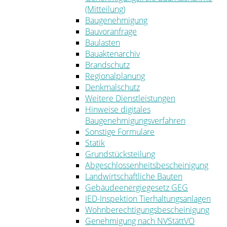
(Mitteilung)
Baugenehmigung
Bauvoranfrage
Baulasten
Bauaktenarchiv
Brandschutz
Regionalplanung
Denkmalschutz
Weitere Dienstleistungen
Hinweise digitales
Baugenehmigungsverfahren
Sonstige Formulare
Statik
Grundstücksteilung
Abgeschlossenheitsbescheinigung
Landwirtschaftliche Bauten
Gebäudeenergiegesetz GEG
IED-Inspektion Tierhaltungsanlagen
Wohnberechtigungsbescheinigung
Genehmigung nach NVStättVO