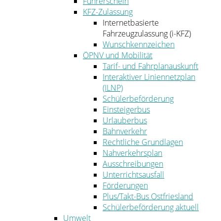
Führerschein
KFZ-Zulassung
Internetbasierte
Fahrzeugzulassung (i-KFZ)
Wunschkennzeichen
ÖPNV und Mobilität
Tarif- und Fahrplanauskunft
Interaktiver Liniennetzplan
(ILNP)
Schülerbeförderung
Einsteigerbus
Urlauberbus
Bahnverkehr
Rechtliche Grundlagen
Nahverkehrsplan
Ausschreibungen
Unterrichtsausfall
Förderungen
Plus/Takt-Bus Ostfriesland
Schülerbeförderung aktuell
Umwelt