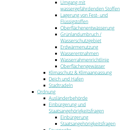
Umgang mit
wassergefährdenden Stoffen
Lagerung von Fest- und
Flüssigstoffen
Oberflächenentwässerung
Grünlandumbruch /
Wasserschutzgebiet
Erdwärmenutzung
Wasserentnahmen
Wasserrahmenrichtlinie
Oberflächengewässer
Klimaschutz & Klimaanpassung
Deich und Hafen
Stadtradeln
Ordnung
Ausländerbehörde
Einbürgerung und
Staatsangehörigkeitsfragen
Einbürgerung
Staatsangehörigkeitsfragen