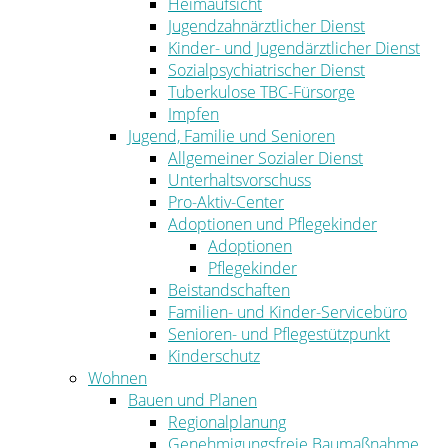
Heimaufsicht
Jugendzahnärztlicher Dienst
Kinder- und Jugendärztlicher Dienst
Sozialpsychiatrischer Dienst
Tuberkulose TBC-Fürsorge
Impfen
Jugend, Familie und Senioren
Allgemeiner Sozialer Dienst
Unterhaltsvorschuss
Pro-Aktiv-Center
Adoptionen und Pflegekinder
Adoptionen
Pflegekinder
Beistandschaften
Familien- und Kinder-Servicebüro
Senioren- und Pflegestützpunkt
Kinderschutz
Wohnen
Bauen und Planen
Regionalplanung
Genehmigungsfreie Baumaßnahme