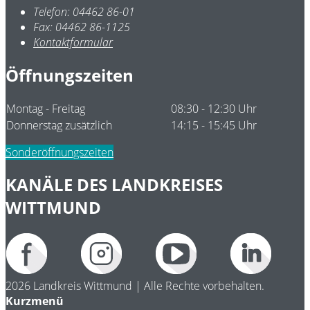
Telefon:
04462 86-01
Fax:
04462 86-1125
Kontaktformular
Öffnungszeiten
Montag - Freitag
08:30 - 12:30 Uhr
Donnerstag zusätzlich
14:15 - 15:45 Uhr
Sonderöffnungszeiten
KANÄLE DES LANDKREISES
WITTMUND
2026 Landkreis Wittmund | Alle Rechte vorbehalten.
Kurzmenü