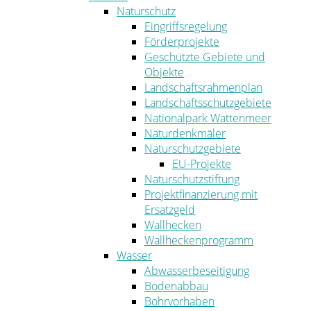
Naturschutz
Eingriffsregelung
Förderprojekte
Geschützte Gebiete und
Objekte
Landschaftsrahmenplan
Landschaftsschutzgebiete
Nationalpark Wattenmeer
Naturdenkmäler
Naturschutzgebiete
EU-Projekte
Naturschutzstiftung
Projektfinanzierung mit
Ersatzgeld
Wallhecken
Wallheckenprogramm
Wasser
Abwasserbeseitigung
Bodenabbau
Bohrvorhaben