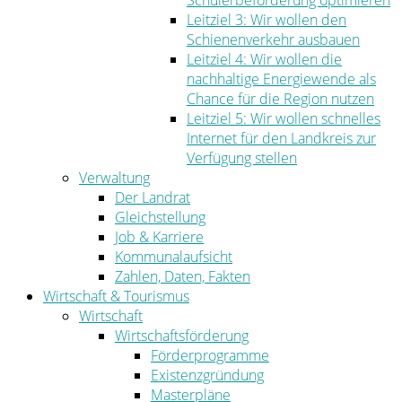
Schülerbeförderung optimieren
Leitziel 3: Wir wollen den
Schienenverkehr ausbauen
Leitziel 4: Wir wollen die
nachhaltige Energiewende als
Chance für die Region nutzen
Leitziel 5: Wir wollen schnelles
Internet für den Landkreis zur
Verfügung stellen
Verwaltung
Der Landrat
Gleichstellung
Job & Karriere
Kommunalaufsicht
Zahlen, Daten, Fakten
Wirtschaft & Tourismus
Wirtschaft
Wirtschaftsförderung
Förderprogramme
Existenzgründung
Masterpläne