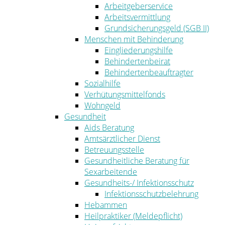
Arbeitgeberservice
Arbeitsvermittlung
Grundsicherungsgeld (SGB II)
Menschen mit Behinderung
Eingliederungshilfe
Behindertenbeirat
Behindertenbeauftragter
Sozialhilfe
Verhütungsmittelfonds
Wohngeld
Gesundheit
Aids Beratung
Amtsärztlicher Dienst
Betreuungsstelle
Gesundheitliche Beratung für
Sexarbeitende
Gesundheits-/ Infektionsschutz
Infektionsschutzbelehrung
Hebammen
Heilpraktiker (Meldepflicht)