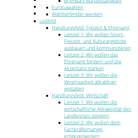
Briefwahl Bundestagswahl
Umwelt
Europawahlen
Ordnung
Wahlhelfender werden
Leitbild
Handlungsfeld: Freizeit & Ehrenamt
Leitziel 1: Wir wollen Sport-,
Freizeit- und Kulturangebote
ausbauen und kommunizieren
Leitziel 2: Wir wollen das
Ehrenamt fördern und die
Akzeptanz stärken
Leitziel 3: Wir wollen die
Vereinsarbeit attraktiver
gestalten
Handlungsfeld: Wirtschaft
Leitziel 1: Wir wollen die
wirtschaftliche Attraktivität des
Landkreises steigern
Leitziel 2: Wir wollen dem
Fachkräftemangel
entgegenwirken