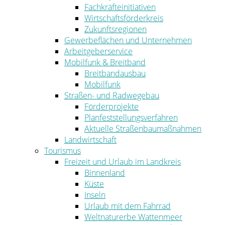
Fachkräfteinitiativen
Wirtschaftsförderkreis
Zukunftsregionen
Gewerbeflächen und Unternehmen
Arbeitgeberservice
Mobilfunk & Breitband
Breitbandausbau
Mobilfunk
Straßen- und Radwegebau
Förderprojekte
Planfeststellungsverfahren
Aktuelle Straßenbaumaßnahmen
Landwirtschaft
Tourismus
Freizeit und Urlaub im Landkreis
Binnenland
Küste
Inseln
Urlaub mit dem Fahrrad
Weltnaturerbe Wattenmeer