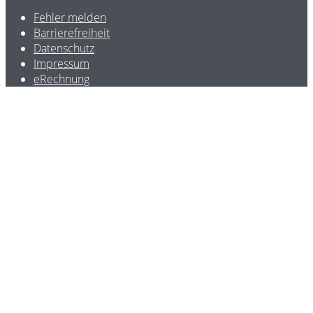
Fehler melden
Barrierefreiheit
Datenschutz
Impressum
eRechnung