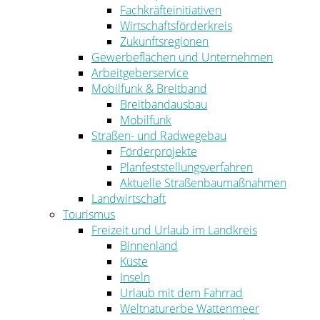
Fachkräfteinitiativen
Wirtschaftsförderkreis
Zukunftsregionen
Gewerbeflächen und Unternehmen
Arbeitgeberservice
Mobilfunk & Breitband
Breitbandausbau
Mobilfunk
Straßen- und Radwegebau
Förderprojekte
Planfeststellungsverfahren
Aktuelle Straßenbaumaßnahmen
Landwirtschaft
Tourismus
Freizeit und Urlaub im Landkreis
Binnenland
Küste
Inseln
Urlaub mit dem Fahrrad
Weltnaturerbe Wattenmeer