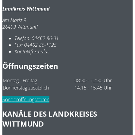
Landkreis Wittmund
Am Markt 9
26409 Wittmund
Telefon:
04462 86-01
Fax:
04462 86-1125
Kontaktformular
Öffnungszeiten
Montag - Freitag
08:30 - 12:30 Uhr
Donnerstag zusätzlich
14:15 - 15:45 Uhr
Sonderöffnungszeiten
KANÄLE DES LANDKREISES
WITTMUND