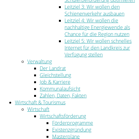
Schülerbeförderung optimieren
Leitziel 3: Wir wollen den
Schienenverkehr ausbauen
Leitziel 4: Wir wollen die
nachhaltige Energiewende als
Chance für die Region nutzen
Leitziel 5: Wir wollen schnelles
Internet für den Landkreis zur
Verfügung stellen
Verwaltung
Der Landrat
Gleichstellung
Job & Karriere
Kommunalaufsicht
Zahlen, Daten, Fakten
Wirtschaft & Tourismus
Wirtschaft
Wirtschaftsförderung
Förderprogramme
Existenzgründung
Masterpläne