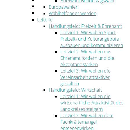
Briefwahl Bundestagswahl
Umwelt
Europawahlen
Ordnung
Wahlhelfender werden
Leitbild
Handlungsfeld: Freizeit & Ehrenamt
Leitziel 1: Wir wollen Sport-,
Freizeit- und Kulturangebote
ausbauen und kommunizieren
Leitziel 2: Wir wollen das
Ehrenamt fördern und die
Akzeptanz stärken
Leitziel 3: Wir wollen die
Vereinsarbeit attraktiver
gestalten
Handlungsfeld: Wirtschaft
Leitziel 1: Wir wollen die
wirtschaftliche Attraktivität des
Landkreises steigern
Leitziel 2: Wir wollen dem
Fachkräftemangel
entgegenwirken