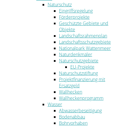
Naturschutz
Eingriffsregelung
Förderprojekte
Geschützte Gebiete und
Objekte
Landschaftsrahmenplan
Landschaftsschutzgebiete
Nationalpark Wattenmeer
Naturdenkmäler
Naturschutzgebiete
EU-Projekte
Naturschutzstiftung
Projektfinanzierung mit
Ersatzgeld
Wallhecken
Wallheckenprogramm
Wasser
Abwasserbeseitigung
Bodenabbau
Bohrvorhaben