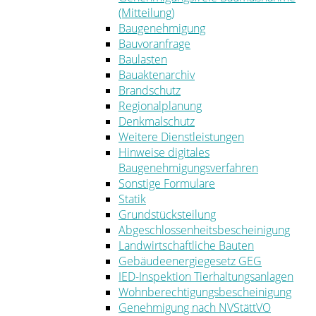
(Mitteilung)
Baugenehmigung
Bauvoranfrage
Baulasten
Bauaktenarchiv
Brandschutz
Regionalplanung
Denkmalschutz
Weitere Dienstleistungen
Hinweise digitales
Baugenehmigungsverfahren
Sonstige Formulare
Statik
Grundstücksteilung
Abgeschlossenheitsbescheinigung
Landwirtschaftliche Bauten
Gebäudeenergiegesetz GEG
IED-Inspektion Tierhaltungsanlagen
Wohnberechtigungsbescheinigung
Genehmigung nach NVStättVO