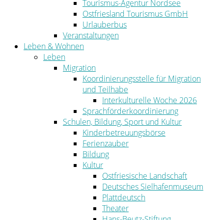
Tourismus-Agentur Nordsee
Ostfriesland Tourismus GmbH
Urlauberbus
Veranstaltungen
Leben & Wohnen
Leben
Migration
Koordinierungsstelle für Migration
und Teilhabe
Interkulturelle Woche 2026
Sprachförderkoordinierung
Schulen, Bildung, Sport und Kultur
Kinderbetreuungsbörse
Ferienzauber
Bildung
Kultur
Ostfriesische Landschaft
Deutsches Sielhafenmuseum
Plattdeutsch
Theater
Hans-Beutz-Stiftung