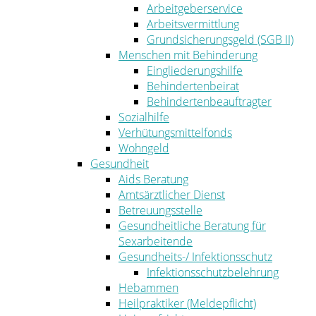
Arbeitgeberservice
Arbeitsvermittlung
Grundsicherungsgeld (SGB II)
Menschen mit Behinderung
Eingliederungshilfe
Behindertenbeirat
Behindertenbeauftragter
Sozialhilfe
Verhütungsmittelfonds
Wohngeld
Gesundheit
Aids Beratung
Amtsärztlicher Dienst
Betreuungsstelle
Gesundheitliche Beratung für
Sexarbeitende
Gesundheits-/ Infektionsschutz
Infektionsschutzbelehrung
Hebammen
Heilpraktiker (Meldepflicht)