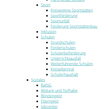
Sport
Kreiseigene Sportstätten
Sportförderung
Sportunfall
Förderung Sportstättenbau
Inklusion
Schulen
Grundschulen
Förderschulen
Schülerbeförderung
Unterrichtsausfall
Weiterführende Schulen
Kreiselternrat
Schülerhaushalt
Soziales
BaföG
Bildung und Teilhabe
Blindengeld
Elterngeld
Jobcenter