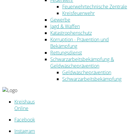
Feuerwehr
Feuerwehrtechnische Zentrale
Kreisfeuerwehr
Gewerbe
Jagd & Waffen
Katastrophenschutz
Korruption - Prävention und
Bekämpfung
Rettungsdienst
Schwarzarbeitsbekämpfung &
Geldwäscheprävention
Geldwäscheprävention
Schwarzarbeitsbekämpfung
Kreishaus
Online
Facebook
Instagram