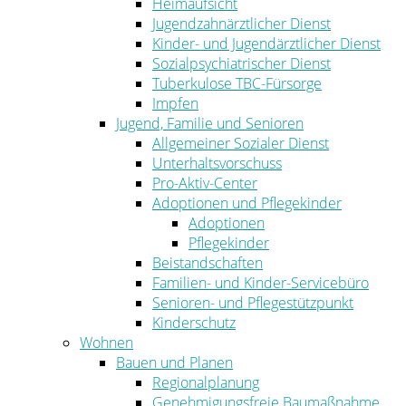
Heimaufsicht
Jugendzahnärztlicher Dienst
Kinder- und Jugendärztlicher Dienst
Sozialpsychiatrischer Dienst
Tuberkulose TBC-Fürsorge
Impfen
Jugend, Familie und Senioren
Allgemeiner Sozialer Dienst
Unterhaltsvorschuss
Pro-Aktiv-Center
Adoptionen und Pflegekinder
Adoptionen
Pflegekinder
Beistandschaften
Familien- und Kinder-Servicebüro
Senioren- und Pflegestützpunkt
Kinderschutz
Wohnen
Bauen und Planen
Regionalplanung
Genehmigungsfreie Baumaßnahme