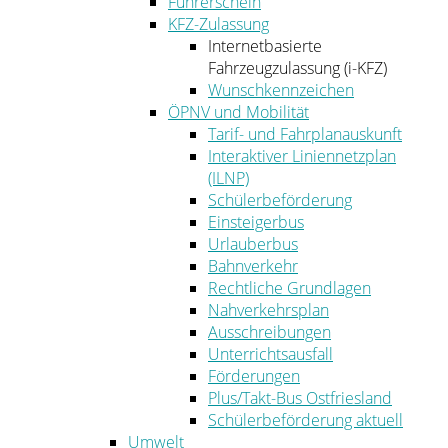
Führerschein
KFZ-Zulassung
Internetbasierte
Fahrzeugzulassung (i-KFZ)
Wunschkennzeichen
ÖPNV und Mobilität
Tarif- und Fahrplanauskunft
Interaktiver Liniennetzplan
(ILNP)
Schülerbeförderung
Einsteigerbus
Urlauberbus
Bahnverkehr
Rechtliche Grundlagen
Nahverkehrsplan
Ausschreibungen
Unterrichtsausfall
Förderungen
Plus/Takt-Bus Ostfriesland
Schülerbeförderung aktuell
Umwelt