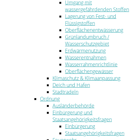
Umgang mit
wassergefährdenden Stoffen
Lagerung von Fest- und
Flüssigstoffen
Oberflächenentwässerung
Grünlandumbruch /
Wasserschutzgebiet
Erdwärmenutzung
Wasserentnahmen
Wasserrahmenrichtlinie
Oberflächengewässer
Klimaschutz & Klimaanpassung
Deich und Hafen
Stadtradeln
Ordnung
Ausländerbehörde
Einbürgerung und
Staatsangehörigkeitsfragen
Einbürgerung
Staatsangehörigkeitsfragen