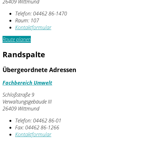
26409 Wittmund
Telefon:
04462 86-1470
Raum: 107
Kontaktformular
Route planen
Randspalte
Übergeordnete Adressen
Fachbereich Umwelt
Schloßstraße 9
Verwaltungsgebäude III
26409 Wittmund
Telefon:
04462 86-01
Fax:
04462 86-1266
Kontaktformular