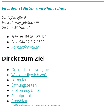
Fachdienst Natur- und Klimaschutz
Schloßstraße 9
Verwaltungsgebäude III
26409 Wittmund
Telefon:
04462 86-01
Fax:
04462 86-1125
Kontaktformular
Direkt zum Ziel
Online-Terminvergabe
Was erledige ich wo?
Formulare
Öffnungszeiten
Stellenangebote
Azubiportal
Amtsblatt