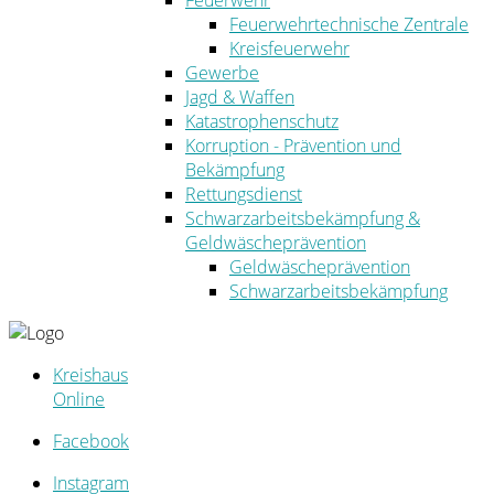
Feuerwehr
Feuerwehrtechnische Zentrale
Kreisfeuerwehr
Gewerbe
Jagd & Waffen
Katastrophenschutz
Korruption - Prävention und
Bekämpfung
Rettungsdienst
Schwarzarbeitsbekämpfung &
Geldwäscheprävention
Geldwäscheprävention
Schwarzarbeitsbekämpfung
Kreishaus
Online
Facebook
Instagram