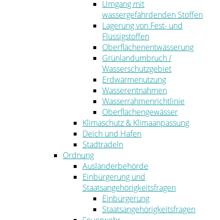
Umgang mit
wassergefährdenden Stoffen
Lagerung von Fest- und
Flüssigstoffen
Oberflächenentwässerung
Grünlandumbruch /
Wasserschutzgebiet
Erdwärmenutzung
Wasserentnahmen
Wasserrahmenrichtlinie
Oberflächengewässer
Klimaschutz & Klimaanpassung
Deich und Hafen
Stadtradeln
Ordnung
Ausländerbehörde
Einbürgerung und
Staatsangehörigkeitsfragen
Einbürgerung
Staatsangehörigkeitsfragen