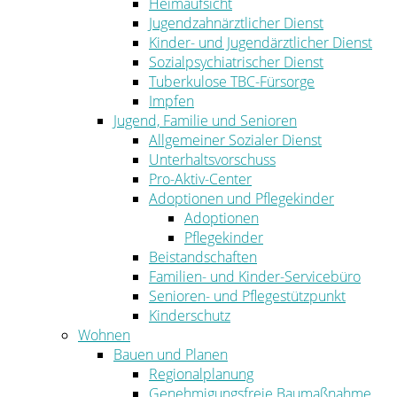
Heimaufsicht
Jugendzahnärztlicher Dienst
Kinder- und Jugendärztlicher Dienst
Sozialpsychiatrischer Dienst
Tuberkulose TBC-Fürsorge
Impfen
Jugend, Familie und Senioren
Allgemeiner Sozialer Dienst
Unterhaltsvorschuss
Pro-Aktiv-Center
Adoptionen und Pflegekinder
Adoptionen
Pflegekinder
Beistandschaften
Familien- und Kinder-Servicebüro
Senioren- und Pflegestützpunkt
Kinderschutz
Wohnen
Bauen und Planen
Regionalplanung
Genehmigungsfreie Baumaßnahme