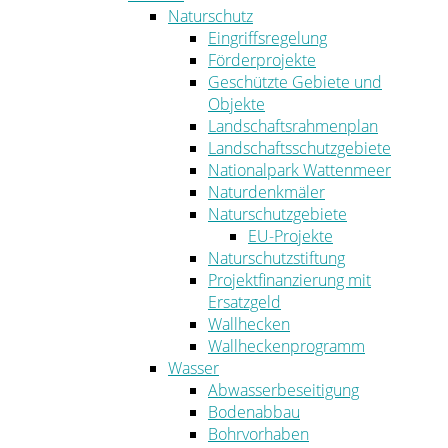
Naturschutz
Eingriffsregelung
Förderprojekte
Geschützte Gebiete und
Objekte
Landschaftsrahmenplan
Landschaftsschutzgebiete
Nationalpark Wattenmeer
Naturdenkmäler
Naturschutzgebiete
EU-Projekte
Naturschutzstiftung
Projektfinanzierung mit
Ersatzgeld
Wallhecken
Wallheckenprogramm
Wasser
Abwasserbeseitigung
Bodenabbau
Bohrvorhaben