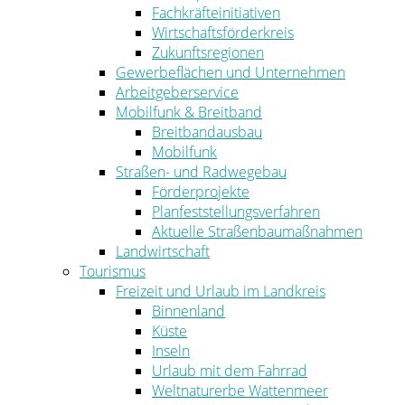
Fachkräfteinitiativen
Wirtschaftsförderkreis
Zukunftsregionen
Gewerbeflächen und Unternehmen
Arbeitgeberservice
Mobilfunk & Breitband
Breitbandausbau
Mobilfunk
Straßen- und Radwegebau
Förderprojekte
Planfeststellungsverfahren
Aktuelle Straßenbaumaßnahmen
Landwirtschaft
Tourismus
Freizeit und Urlaub im Landkreis
Binnenland
Küste
Inseln
Urlaub mit dem Fahrrad
Weltnaturerbe Wattenmeer