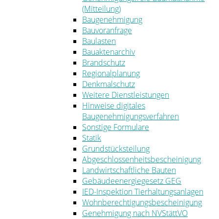
(Mitteilung)
Baugenehmigung
Bauvoranfrage
Baulasten
Bauaktenarchiv
Brandschutz
Regionalplanung
Denkmalschutz
Weitere Dienstleistungen
Hinweise digitales
Baugenehmigungsverfahren
Sonstige Formulare
Statik
Grundstücksteilung
Abgeschlossenheitsbescheinigung
Landwirtschaftliche Bauten
Gebäudeenergiegesetz GEG
IED-Inspektion Tierhaltungsanlagen
Wohnberechtigungsbescheinigung
Genehmigung nach NVStättVO