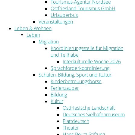
Tourismus-Agentur Nordsee
Ostfriesland Tourismus GmbH
Urlauberbus
Veranstaltungen
Leben & Wohnen
Leben
Migration
Koordinierungsstelle für Migration
und Teilhabe
Interkulturelle Woche 2026
Sprachförderkoordinierung
Schulen, Bildung, Sport und Kultur
Kinderbetreuungsbörse
Ferienzauber
Bildung
Kultur
Ostfriesische Landschaft
Deutsches Sielhafenmuseum
Plattdeutsch
Theater
Hans-Beutz-Stiftung