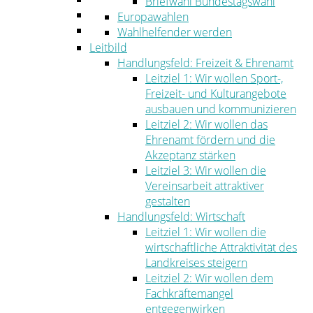
Briefwahl Bundestagswahl
Umwelt
Europawahlen
Ordnung
Wahlhelfender werden
Leitbild
Handlungsfeld: Freizeit & Ehrenamt
Leitziel 1: Wir wollen Sport-,
Freizeit- und Kulturangebote
ausbauen und kommunizieren
Leitziel 2: Wir wollen das
Ehrenamt fördern und die
Akzeptanz stärken
Leitziel 3: Wir wollen die
Vereinsarbeit attraktiver
gestalten
Handlungsfeld: Wirtschaft
Leitziel 1: Wir wollen die
wirtschaftliche Attraktivität des
Landkreises steigern
Leitziel 2: Wir wollen dem
Fachkräftemangel
entgegenwirken