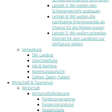
Schülerbeförderung optimieren
Leitziel 3: Wir wollen den
Schienenverkehr ausbauen
Leitziel 4: Wir wollen die
nachhaltige Energiewende als
Chance für die Region nutzen
Leitziel 5: Wir wollen schnelles
Internet für den Landkreis zur
Verfügung stellen
Verwaltung
Der Landrat
Gleichstellung
Job & Karriere
Kommunalaufsicht
Zahlen, Daten, Fakten
Wirtschaft & Tourismus
Wirtschaft
Wirtschaftsförderung
Förderprogramme
Existenzgründung
Masterpläne