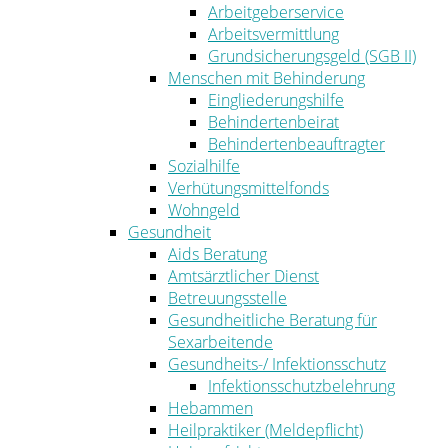
Arbeitgeberservice
Arbeitsvermittlung
Grundsicherungsgeld (SGB II)
Menschen mit Behinderung
Eingliederungshilfe
Behindertenbeirat
Behindertenbeauftragter
Sozialhilfe
Verhütungsmittelfonds
Wohngeld
Gesundheit
Aids Beratung
Amtsärztlicher Dienst
Betreuungsstelle
Gesundheitliche Beratung für
Sexarbeitende
Gesundheits-/ Infektionsschutz
Infektionsschutzbelehrung
Hebammen
Heilpraktiker (Meldepflicht)