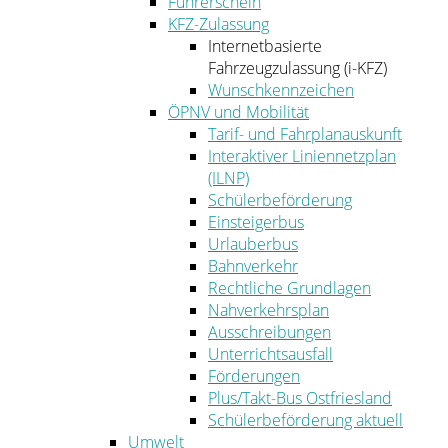
Führerschein
KFZ-Zulassung
Internetbasierte
Fahrzeugzulassung (i-KFZ)
Wunschkennzeichen
ÖPNV und Mobilität
Tarif- und Fahrplanauskunft
Interaktiver Liniennetzplan
(ILNP)
Schülerbeförderung
Einsteigerbus
Urlauberbus
Bahnverkehr
Rechtliche Grundlagen
Nahverkehrsplan
Ausschreibungen
Unterrichtsausfall
Förderungen
Plus/Takt-Bus Ostfriesland
Schülerbeförderung aktuell
Umwelt