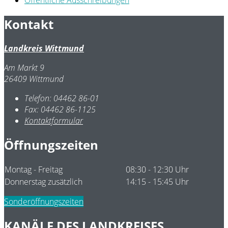
Öffentliche Ausschreibungen
Kontakt
Landkreis Wittmund
Am Markt 9
26409 Wittmund
Telefon:
04462 86-01
Fax:
04462 86-1125
Kontaktformular
Öffnungszeiten
Montag - Freitag
08:30 - 12:30 Uhr
Donnerstag zusätzlich
14:15 - 15:45 Uhr
Sonderöffnungszeiten
KANÄLE DES LANDKREISES