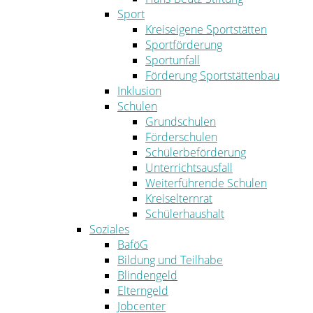
Sport
Kreiseigene Sportstätten
Sportförderung
Sportunfall
Förderung Sportstättenbau
Inklusion
Schulen
Grundschulen
Förderschulen
Schülerbeförderung
Unterrichtsausfall
Weiterführende Schulen
Kreiselternrat
Schülerhaushalt
Soziales
BaföG
Bildung und Teilhabe
Blindengeld
Elterngeld
Jobcenter