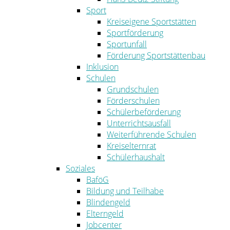
Sport
Kreiseigene Sportstätten
Sportförderung
Sportunfall
Förderung Sportstättenbau
Inklusion
Schulen
Grundschulen
Förderschulen
Schülerbeförderung
Unterrichtsausfall
Weiterführende Schulen
Kreiselternrat
Schülerhaushalt
Soziales
BaföG
Bildung und Teilhabe
Blindengeld
Elterngeld
Jobcenter