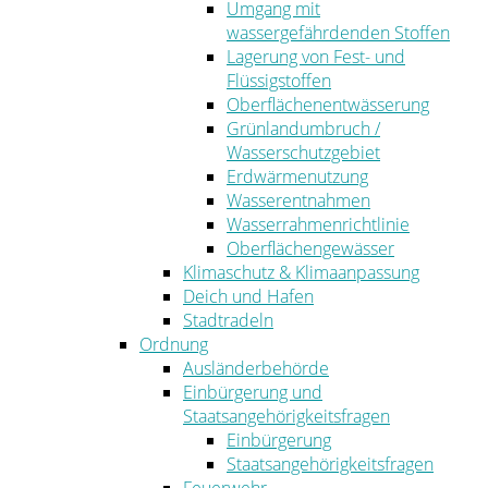
Umgang mit
wassergefährdenden Stoffen
Lagerung von Fest- und
Flüssigstoffen
Oberflächenentwässerung
Grünlandumbruch /
Wasserschutzgebiet
Erdwärmenutzung
Wasserentnahmen
Wasserrahmenrichtlinie
Oberflächengewässer
Klimaschutz & Klimaanpassung
Deich und Hafen
Stadtradeln
Ordnung
Ausländerbehörde
Einbürgerung und
Staatsangehörigkeitsfragen
Einbürgerung
Staatsangehörigkeitsfragen