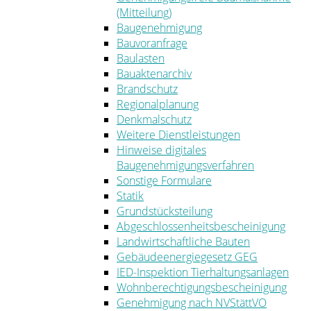
(Mitteilung)
Baugenehmigung
Bauvoranfrage
Baulasten
Bauaktenarchiv
Brandschutz
Regionalplanung
Denkmalschutz
Weitere Dienstleistungen
Hinweise digitales
Baugenehmigungsverfahren
Sonstige Formulare
Statik
Grundstücksteilung
Abgeschlossenheitsbescheinigung
Landwirtschaftliche Bauten
Gebäudeenergiegesetz GEG
IED-Inspektion Tierhaltungsanlagen
Wohnberechtigungsbescheinigung
Genehmigung nach NVStättVO