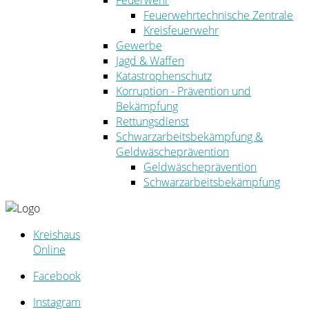
Feuerwehr
Feuerwehrtechnische Zentrale
Kreisfeuerwehr
Gewerbe
Jagd & Waffen
Katastrophenschutz
Korruption - Prävention und
Bekämpfung
Rettungsdienst
Schwarzarbeitsbekämpfung &
Geldwäscheprävention
Geldwäscheprävention
Schwarzarbeitsbekämpfung
Kreishaus
Online
Facebook
Instagram