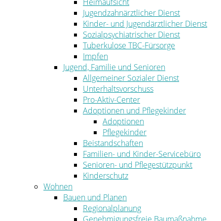
Heimaufsicht
Jugendzahnärztlicher Dienst
Kinder- und Jugendärztlicher Dienst
Sozialpsychiatrischer Dienst
Tuberkulose TBC-Fürsorge
Impfen
Jugend, Familie und Senioren
Allgemeiner Sozialer Dienst
Unterhaltsvorschuss
Pro-Aktiv-Center
Adoptionen und Pflegekinder
Adoptionen
Pflegekinder
Beistandschaften
Familien- und Kinder-Servicebüro
Senioren- und Pflegestützpunkt
Kinderschutz
Wohnen
Bauen und Planen
Regionalplanung
Genehmigungsfreie Baumaßnahme