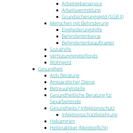
Arbeitgeberservice
Arbeitsvermittlung
Grundsicherungsgeld (SGB II)
Menschen mit Behinderung
Eingliederungshilfe
Behindertenbeirat
Behindertenbeauftragter
Sozialhilfe
Verhütungsmittelfonds
Wohngeld
Gesundheit
Aids Beratung
Amtsärztlicher Dienst
Betreuungsstelle
Gesundheitliche Beratung für
Sexarbeitende
Gesundheits-/ Infektionsschutz
Infektionsschutzbelehrung
Hebammen
Heilpraktiker (Meldepflicht)