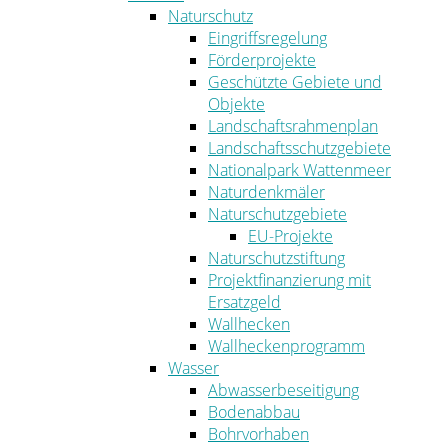
Naturschutz
Eingriffsregelung
Förderprojekte
Geschützte Gebiete und
Objekte
Landschaftsrahmenplan
Landschaftsschutzgebiete
Nationalpark Wattenmeer
Naturdenkmäler
Naturschutzgebiete
EU-Projekte
Naturschutzstiftung
Projektfinanzierung mit
Ersatzgeld
Wallhecken
Wallheckenprogramm
Wasser
Abwasserbeseitigung
Bodenabbau
Bohrvorhaben