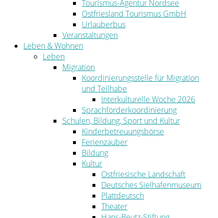
Tourismus-Agentur Nordsee
Ostfriesland Tourismus GmbH
Urlauberbus
Veranstaltungen
Leben & Wohnen
Leben
Migration
Koordinierungsstelle für Migration
und Teilhabe
Interkulturelle Woche 2026
Sprachförderkoordinierung
Schulen, Bildung, Sport und Kultur
Kinderbetreuungsbörse
Ferienzauber
Bildung
Kultur
Ostfriesische Landschaft
Deutsches Sielhafenmuseum
Plattdeutsch
Theater
Hans-Beutz-Stiftung