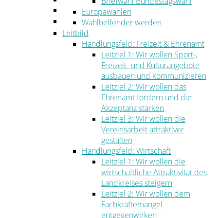
Briefwahl Bundestagswahl
Umwelt
Europawahlen
Ordnung
Wahlhelfender werden
Leitbild
Handlungsfeld: Freizeit & Ehrenamt
Leitziel 1: Wir wollen Sport-,
Freizeit- und Kulturangebote
ausbauen und kommunizieren
Leitziel 2: Wir wollen das
Ehrenamt fördern und die
Akzeptanz stärken
Leitziel 3: Wir wollen die
Vereinsarbeit attraktiver
gestalten
Handlungsfeld: Wirtschaft
Leitziel 1: Wir wollen die
wirtschaftliche Attraktivität des
Landkreises steigern
Leitziel 2: Wir wollen dem
Fachkräftemangel
entgegenwirken