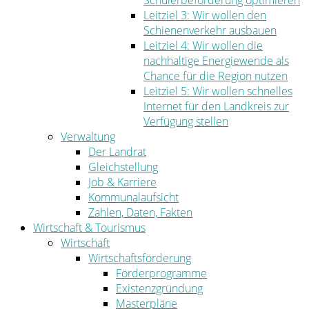
Schülerbeförderung optimieren
Leitziel 3: Wir wollen den
Schienenverkehr ausbauen
Leitziel 4: Wir wollen die
nachhaltige Energiewende als
Chance für die Region nutzen
Leitziel 5: Wir wollen schnelles
Internet für den Landkreis zur
Verfügung stellen
Verwaltung
Der Landrat
Gleichstellung
Job & Karriere
Kommunalaufsicht
Zahlen, Daten, Fakten
Wirtschaft & Tourismus
Wirtschaft
Wirtschaftsförderung
Förderprogramme
Existenzgründung
Masterpläne