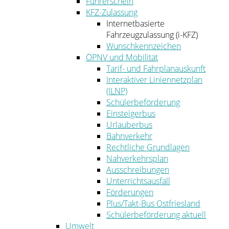
Führerschein
KFZ-Zulassung
Internetbasierte
Fahrzeugzulassung (i-KFZ)
Wunschkennzeichen
ÖPNV und Mobilität
Tarif- und Fahrplanauskunft
Interaktiver Liniennetzplan
(ILNP)
Schülerbeförderung
Einsteigerbus
Urlauberbus
Bahnverkehr
Rechtliche Grundlagen
Nahverkehrsplan
Ausschreibungen
Unterrichtsausfall
Förderungen
Plus/Takt-Bus Ostfriesland
Schülerbeförderung aktuell
Umwelt