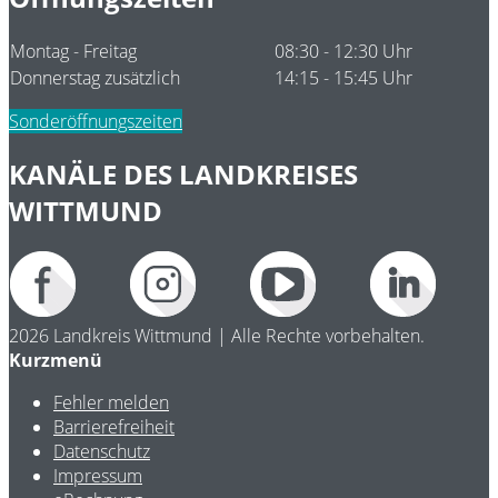
Montag - Freitag
08:30 - 12:30 Uhr
Donnerstag zusätzlich
14:15 - 15:45 Uhr
Sonderöffnungszeiten
KANÄLE DES LANDKREISES
WITTMUND
2026 Landkreis Wittmund | Alle Rechte vorbehalten.
Kurzmenü
Fehler melden
Barrierefreiheit
Datenschutz
Impressum