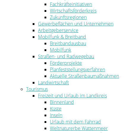
Fachkräfteinitiativen
Wirtschaftsförderkreis
Zukunftsregionen
Gewerbeflächen und Unternehmen
Arbeitgeberservice
Mobilfunk & Breitband
Breitbandausbau
Mobilfunk
Straßen- und Radwegebau
Förderprojekte
Planfeststellungsverfahren
Aktuelle Straßenbaumaßnahmen
Landwirtschaft
Tourismus
Freizeit und Urlaub im Landkreis
Binnenland
Küste
Inseln
Urlaub mit dem Fahrrad
Weltnaturerbe Wattenmeer