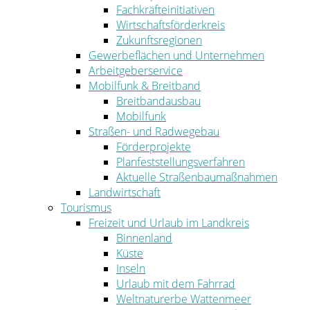
Fachkräfteinitiativen
Wirtschaftsförderkreis
Zukunftsregionen
Gewerbeflächen und Unternehmen
Arbeitgeberservice
Mobilfunk & Breitband
Breitbandausbau
Mobilfunk
Straßen- und Radwegebau
Förderprojekte
Planfeststellungsverfahren
Aktuelle Straßenbaumaßnahmen
Landwirtschaft
Tourismus
Freizeit und Urlaub im Landkreis
Binnenland
Küste
Inseln
Urlaub mit dem Fahrrad
Weltnaturerbe Wattenmeer