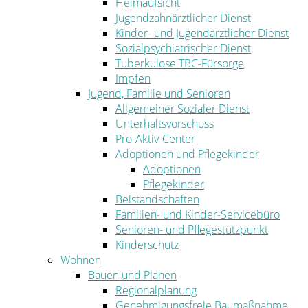
Heimaufsicht
Jugendzahnärztlicher Dienst
Kinder- und Jugendärztlicher Dienst
Sozialpsychiatrischer Dienst
Tuberkulose TBC-Fürsorge
Impfen
Jugend, Familie und Senioren
Allgemeiner Sozialer Dienst
Unterhaltsvorschuss
Pro-Aktiv-Center
Adoptionen und Pflegekinder
Adoptionen
Pflegekinder
Beistandschaften
Familien- und Kinder-Servicebüro
Senioren- und Pflegestützpunkt
Kinderschutz
Wohnen
Bauen und Planen
Regionalplanung
Genehmigungsfreie Baumaßnahme