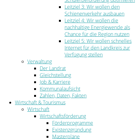
Schülerbeförderung optimieren
Leitziel 3: Wir wollen den
Schienenverkehr ausbauen
Leitziel 4: Wir wollen die
nachhaltige Energiewende als
Chance für die Region nutzen
Leitziel 5: Wir wollen schnelles
Internet für den Landkreis zur
Verfügung stellen
Verwaltung
Der Landrat
Gleichstellung
Job & Karriere
Kommunalaufsicht
Zahlen, Daten, Fakten
Wirtschaft & Tourismus
Wirtschaft
Wirtschaftsförderung
Förderprogramme
Existenzgründung
Masterpläne