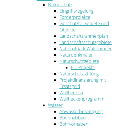
Naturschutz
Eingriffsregelung
Förderprojekte
Geschützte Gebiete und
Objekte
Landschaftsrahmenplan
Landschaftsschutzgebiete
Nationalpark Wattenmeer
Naturdenkmäler
Naturschutzgebiete
EU-Projekte
Naturschutzstiftung
Projektfinanzierung mit
Ersatzgeld
Wallhecken
Wallheckenprogramm
Wasser
Abwasserbeseitigung
Bodenabbau
Bohrvorhaben