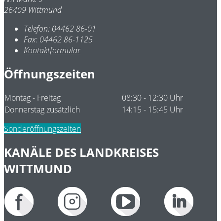
26409 Wittmund
Telefon:
04462 86-01
Fax:
04462 86-1125
Kontaktformular
Öffnungszeiten
Montag - Freitag
08:30 - 12:30 Uhr
Donnerstag zusätzlich
14:15 - 15:45 Uhr
Sonderöffnungszeiten
KANÄLE DES LANDKREISES
WITTMUND