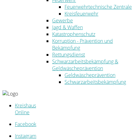
Feuerwehr
Feuerwehrtechnische Zentrale
Kreisfeuerwehr
Gewerbe
Jagd & Waffen
Katastrophenschutz
Korruption - Prävention und
Bekämpfung
Rettungsdienst
Schwarzarbeitsbekämpfung &
Geldwäscheprävention
Geldwäscheprävention
Schwarzarbeitsbekämpfung
Kreishaus
Online
Facebook
Instagram