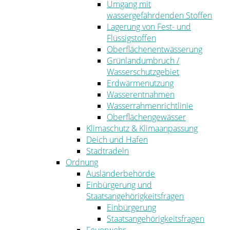
Umgang mit
wassergefährdenden Stoffen
Lagerung von Fest- und
Flüssigstoffen
Oberflächenentwässerung
Grünlandumbruch /
Wasserschutzgebiet
Erdwärmenutzung
Wasserentnahmen
Wasserrahmenrichtlinie
Oberflächengewässer
Klimaschutz & Klimaanpassung
Deich und Hafen
Stadtradeln
Ordnung
Ausländerbehörde
Einbürgerung und
Staatsangehörigkeitsfragen
Einbürgerung
Staatsangehörigkeitsfragen