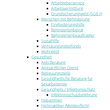
Arbeitgeberservice
Arbeitsvermittlung
Grundsicherungsgeld (SGB II)
Menschen mit Behinderung
Eingliederungshilfe
Behindertenbeirat
Behindertenbeauftragter
Sozialhilfe
Verhütungsmittelfonds
Wohngeld
Gesundheit
Aids Beratung
Amtsärztlicher Dienst
Betreuungsstelle
Gesundheitliche Beratung für
Sexarbeitende
Gesundheits-/ Infektionsschutz
Infektionsschutzbelehrung
Hebammen
Heilpraktiker (Meldepflicht)