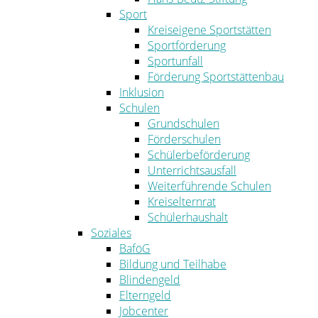
Sport
Kreiseigene Sportstätten
Sportförderung
Sportunfall
Förderung Sportstättenbau
Inklusion
Schulen
Grundschulen
Förderschulen
Schülerbeförderung
Unterrichtsausfall
Weiterführende Schulen
Kreiselternrat
Schülerhaushalt
Soziales
BaföG
Bildung und Teilhabe
Blindengeld
Elterngeld
Jobcenter