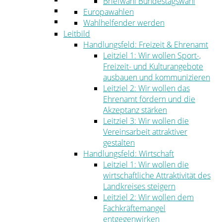
Briefwahl Bundestagswahl
Umwelt
Europawahlen
Ordnung
Wahlhelfender werden
Leitbild
Handlungsfeld: Freizeit & Ehrenamt
Leitziel 1: Wir wollen Sport-,
Freizeit- und Kulturangebote
ausbauen und kommunizieren
Leitziel 2: Wir wollen das
Ehrenamt fördern und die
Akzeptanz stärken
Leitziel 3: Wir wollen die
Vereinsarbeit attraktiver
gestalten
Handlungsfeld: Wirtschaft
Leitziel 1: Wir wollen die
wirtschaftliche Attraktivität des
Landkreises steigern
Leitziel 2: Wir wollen dem
Fachkräftemangel
entgegenwirken