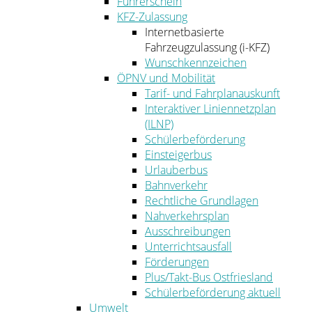
Führerschein
KFZ-Zulassung
Internetbasierte
Fahrzeugzulassung (i-KFZ)
Wunschkennzeichen
ÖPNV und Mobilität
Tarif- und Fahrplanauskunft
Interaktiver Liniennetzplan
(ILNP)
Schülerbeförderung
Einsteigerbus
Urlauberbus
Bahnverkehr
Rechtliche Grundlagen
Nahverkehrsplan
Ausschreibungen
Unterrichtsausfall
Förderungen
Plus/Takt-Bus Ostfriesland
Schülerbeförderung aktuell
Umwelt