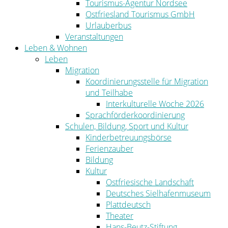
Tourismus-Agentur Nordsee
Ostfriesland Tourismus GmbH
Urlauberbus
Veranstaltungen
Leben & Wohnen
Leben
Migration
Koordinierungsstelle für Migration
und Teilhabe
Interkulturelle Woche 2026
Sprachförderkoordinierung
Schulen, Bildung, Sport und Kultur
Kinderbetreuungsbörse
Ferienzauber
Bildung
Kultur
Ostfriesische Landschaft
Deutsches Sielhafenmuseum
Plattdeutsch
Theater
Hans-Beutz-Stiftung