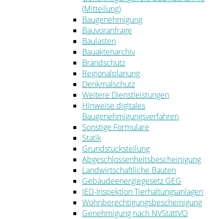
(Mitteilung)
Baugenehmigung
Bauvoranfrage
Baulasten
Bauaktenarchiv
Brandschutz
Regionalplanung
Denkmalschutz
Weitere Dienstleistungen
Hinweise digitales
Baugenehmigungsverfahren
Sonstige Formulare
Statik
Grundstücksteilung
Abgeschlossenheitsbescheinigung
Landwirtschaftliche Bauten
Gebäudeenergiegesetz GEG
IED-Inspektion Tierhaltungsanlagen
Wohnberechtigungsbescheinigung
Genehmigung nach NVStättVO