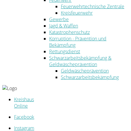
Feuerwehr
Feuerwehrtechnische Zentrale
Kreisfeuerwehr
Gewerbe
Jagd & Waffen
Katastrophenschutz
Korruption - Prävention und
Bekämpfung
Rettungsdienst
Schwarzarbeitsbekämpfung &
Geldwäscheprävention
Geldwäscheprävention
Schwarzarbeitsbekämpfung
Kreishaus
Online
Facebook
Instagram