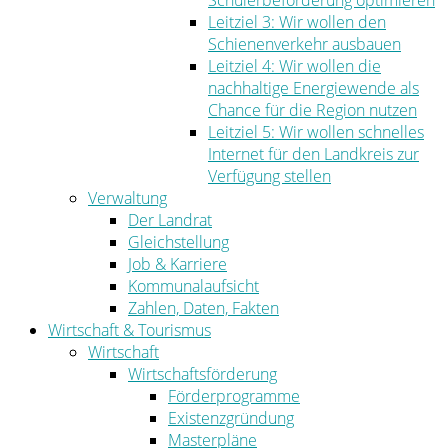
Schülerbeförderung optimieren
Leitziel 3: Wir wollen den
Schienenverkehr ausbauen
Leitziel 4: Wir wollen die
nachhaltige Energiewende als
Chance für die Region nutzen
Leitziel 5: Wir wollen schnelles
Internet für den Landkreis zur
Verfügung stellen
Verwaltung
Der Landrat
Gleichstellung
Job & Karriere
Kommunalaufsicht
Zahlen, Daten, Fakten
Wirtschaft & Tourismus
Wirtschaft
Wirtschaftsförderung
Förderprogramme
Existenzgründung
Masterpläne