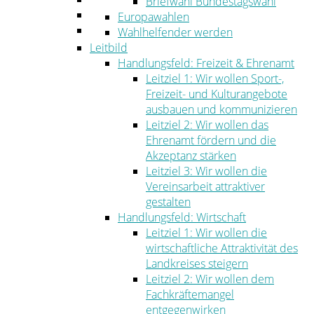
Briefwahl Bundestagswahl
Umwelt
Europawahlen
Ordnung
Wahlhelfender werden
Leitbild
Handlungsfeld: Freizeit & Ehrenamt
Leitziel 1: Wir wollen Sport-,
Freizeit- und Kulturangebote
ausbauen und kommunizieren
Leitziel 2: Wir wollen das
Ehrenamt fördern und die
Akzeptanz stärken
Leitziel 3: Wir wollen die
Vereinsarbeit attraktiver
gestalten
Handlungsfeld: Wirtschaft
Leitziel 1: Wir wollen die
wirtschaftliche Attraktivität des
Landkreises steigern
Leitziel 2: Wir wollen dem
Fachkräftemangel
entgegenwirken