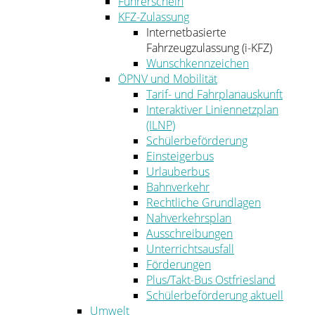
Führerschein
KFZ-Zulassung
Internetbasierte
Fahrzeugzulassung (i-KFZ)
Wunschkennzeichen
ÖPNV und Mobilität
Tarif- und Fahrplanauskunft
Interaktiver Liniennetzplan
(ILNP)
Schülerbeförderung
Einsteigerbus
Urlauberbus
Bahnverkehr
Rechtliche Grundlagen
Nahverkehrsplan
Ausschreibungen
Unterrichtsausfall
Förderungen
Plus/Takt-Bus Ostfriesland
Schülerbeförderung aktuell
Umwelt