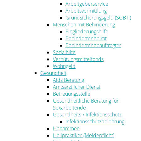
Arbeitgeberservice
Arbeitsvermittlung
Grundsicherungsgeld (SGB II)
Menschen mit Behinderung
Eingliederungshilfe
Behindertenbeirat
Behindertenbeauftragter
Sozialhilfe
Verhütungsmittelfonds
Wohngeld
Gesundheit
Aids Beratung
Amtsärztlicher Dienst
Betreuungsstelle
Gesundheitliche Beratung für
Sexarbeitende
Gesundheits-/ Infektionsschutz
Infektionsschutzbelehrung
Hebammen
Heilpraktiker (Meldepflicht)