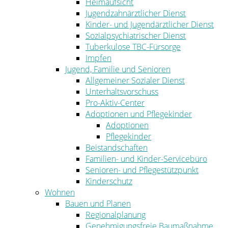
Heimaufsicht
Jugendzahnärztlicher Dienst
Kinder- und Jugendärztlicher Dienst
Sozialpsychiatrischer Dienst
Tuberkulose TBC-Fürsorge
Impfen
Jugend, Familie und Senioren
Allgemeiner Sozialer Dienst
Unterhaltsvorschuss
Pro-Aktiv-Center
Adoptionen und Pflegekinder
Adoptionen
Pflegekinder
Beistandschaften
Familien- und Kinder-Servicebüro
Senioren- und Pflegestützpunkt
Kinderschutz
Wohnen
Bauen und Planen
Regionalplanung
Genehmigungsfreie Baumaßnahme