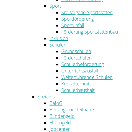
Sport
Kreiseigene Sportstätten
Sportförderung
Sportunfall
Förderung Sportstättenbau
Inklusion
Schulen
Grundschulen
Förderschulen
Schülerbeförderung
Unterrichtsausfall
Weiterführende Schulen
Kreiselternrat
Schülerhaushalt
Soziales
BaföG
Bildung und Teilhabe
Blindengeld
Elterngeld
Jobcenter