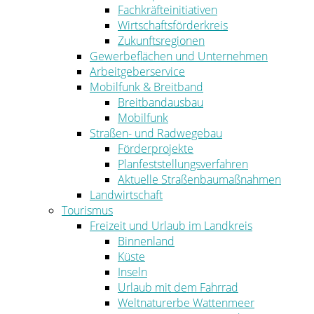
Fachkräfteinitiativen
Wirtschaftsförderkreis
Zukunftsregionen
Gewerbeflächen und Unternehmen
Arbeitgeberservice
Mobilfunk & Breitband
Breitbandausbau
Mobilfunk
Straßen- und Radwegebau
Förderprojekte
Planfeststellungsverfahren
Aktuelle Straßenbaumaßnahmen
Landwirtschaft
Tourismus
Freizeit und Urlaub im Landkreis
Binnenland
Küste
Inseln
Urlaub mit dem Fahrrad
Weltnaturerbe Wattenmeer