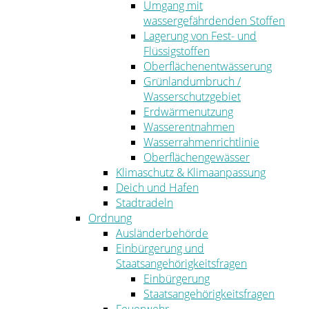
Umgang mit
wassergefährdenden Stoffen
Lagerung von Fest- und
Flüssigstoffen
Oberflächenentwässerung
Grünlandumbruch /
Wasserschutzgebiet
Erdwärmenutzung
Wasserentnahmen
Wasserrahmenrichtlinie
Oberflächengewässer
Klimaschutz & Klimaanpassung
Deich und Hafen
Stadtradeln
Ordnung
Ausländerbehörde
Einbürgerung und
Staatsangehörigkeitsfragen
Einbürgerung
Staatsangehörigkeitsfragen