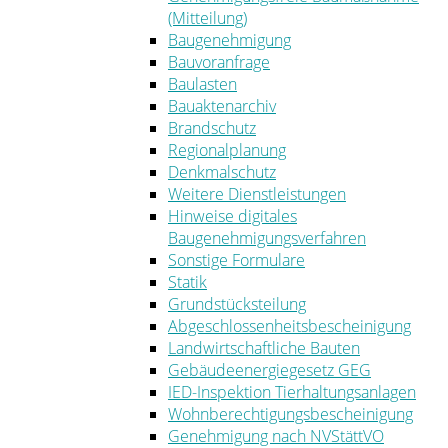
(Mitteilung)
Baugenehmigung
Bauvoranfrage
Baulasten
Bauaktenarchiv
Brandschutz
Regionalplanung
Denkmalschutz
Weitere Dienstleistungen
Hinweise digitales
Baugenehmigungsverfahren
Sonstige Formulare
Statik
Grundstücksteilung
Abgeschlossenheitsbescheinigung
Landwirtschaftliche Bauten
Gebäudeenergiegesetz GEG
IED-Inspektion Tierhaltungsanlagen
Wohnberechtigungsbescheinigung
Genehmigung nach NVStättVO