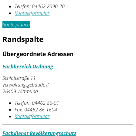
Telefon:
04462 2090-30
Kontaktformular
Route planen
Randspalte
Übergeordnete Adressen
Fachbereich Ordnung
Schloßstraße 11
Verwaltungsgebäude II
26409 Wittmund
Telefon:
04462 86-01
Fax:
04462 86-1604
Kontaktformular
Fachdienst Bevölkerungsschutz