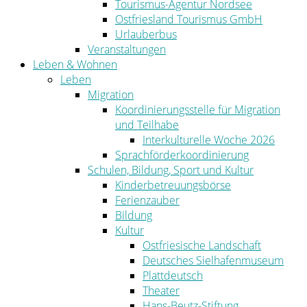
Tourismus-Agentur Nordsee
Ostfriesland Tourismus GmbH
Urlauberbus
Veranstaltungen
Leben & Wohnen
Leben
Migration
Koordinierungsstelle für Migration
und Teilhabe
Interkulturelle Woche 2026
Sprachförderkoordinierung
Schulen, Bildung, Sport und Kultur
Kinderbetreuungsbörse
Ferienzauber
Bildung
Kultur
Ostfriesische Landschaft
Deutsches Sielhafenmuseum
Plattdeutsch
Theater
Hans-Beutz-Stiftung