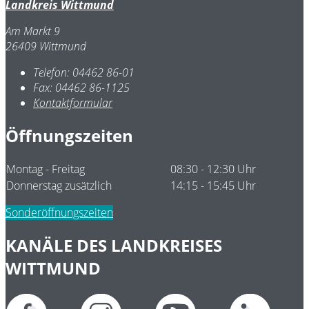
Landkreis Wittmund
Am Markt 9
26409 Wittmund
Telefon:
04462 86-01
Fax:
04462 86-1125
Kontaktformular
Öffnungszeiten
Montag - Freitag
08:30 - 12:30 Uhr
Donnerstag zusätzlich
14:15 - 15:45 Uhr
Sonderöffnungszeiten
KANÄLE DES LANDKREISES
WITTMUND