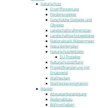
Naturschutz
Eingriffsregelung
Förderprojekte
Geschützte Gebiete und
Objekte
Landschaftsrahmenplan
Landschaftsschutzgebiete
Nationalpark Wattenmeer
Naturdenkmäler
Naturschutzgebiete
EU-Projekte
Naturschutzstiftung
Projektfinanzierung mit
Ersatzgeld
Wallhecken
Wallheckenprogramm
Wasser
Abwasserbeseitigung
Bodenabbau
Bohrvorhaben