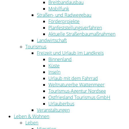
Breitbandausbau
Mobilfunk
Straßen- und Radwegebau
Förderprojekte
Planfeststellungsverfahren
Aktuelle Straßenbaumaßnahmen
Landwirtschaft
Tourismus
Freizeit und Urlaub im Landkreis
Binnenland
Küste
Inseln
Urlaub mit dem Fahrrad
Weltnaturerbe Wattenmeer
Tourismus-Agentur Nordsee
Ostfriesland Tourismus GmbH
Urlauberbus
Veranstaltungen
Leben & Wohnen
Leben