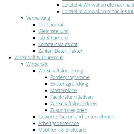
Leitziel 4: Wir wollen die nachha
Leitziel 5: Wir wollen schnelles I
Verwaltung
Der Landrat
Gleichstellung
Job & Karriere
Kommunalaufsicht
Zahlen, Daten, Fakten
Wirtschaft & Tourismus
Wirtschaft
Wirtschaftsförderung
Förderprogramme
Existenzgründung
Masterpläne
Fachkräfteinitiativen
Wirtschaftsförderkreis
Zukunftsregionen
Gewerbeflächen und Unternehmen
Arbeitgeberservice
Mobilfunk & Breitband