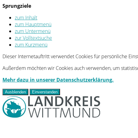
Sprungziele
zum Inhalt
zum Hauptmenü
zum Untermenü
zur Volltextsuche
zum Kurzmenü
Dieser Internetauftritt verwendet Cookies für persönliche Ei
Außerdem möchten wir Cookies auch verwenden, um statistisc
Mehr dazu in unserer Datenschutzerklärung.
Ausblenden
Einverstanden