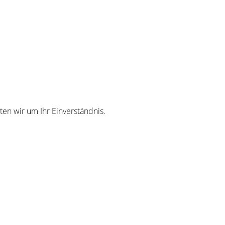
en wir um Ihr Einverständnis.