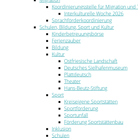
Migration
Koordinierungsstelle für Migration und
Interkulturelle Woche 2026
Sprachförderkoordinierung
Schulen, Bildung, Sport und Kultur
Kinderbetreuungsbörse
Ferienzauber
Bildung
Kultur
Ostfriesische Landschaft
Deutsches Sielhafenmuseum
Plattdeutsch
Theater
Hans-Beutz-Stiftung
Sport
Kreiseigene Sportstätten
Sportförderung
Sportunfall
Förderung Sportstättenbau
Inklusion
Schulen