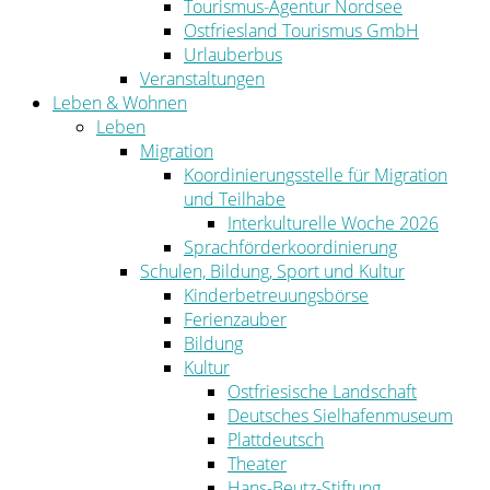
Tourismus-Agentur Nordsee
Ostfriesland Tourismus GmbH
Urlauberbus
Veranstaltungen
Leben & Wohnen
Leben
Migration
Koordinierungsstelle für Migration
und Teilhabe
Interkulturelle Woche 2026
Sprachförderkoordinierung
Schulen, Bildung, Sport und Kultur
Kinderbetreuungsbörse
Ferienzauber
Bildung
Kultur
Ostfriesische Landschaft
Deutsches Sielhafenmuseum
Plattdeutsch
Theater
Hans-Beutz-Stiftung