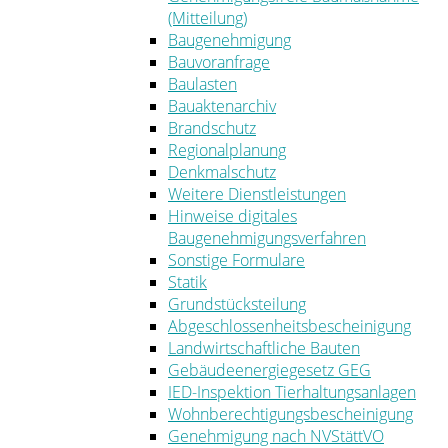
(Mitteilung)
Baugenehmigung
Bauvoranfrage
Baulasten
Bauaktenarchiv
Brandschutz
Regionalplanung
Denkmalschutz
Weitere Dienstleistungen
Hinweise digitales
Baugenehmigungsverfahren
Sonstige Formulare
Statik
Grundstücksteilung
Abgeschlossenheitsbescheinigung
Landwirtschaftliche Bauten
Gebäudeenergiegesetz GEG
IED-Inspektion Tierhaltungsanlagen
Wohnberechtigungsbescheinigung
Genehmigung nach NVStättVO