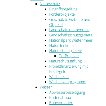
Naturschutz
Eingriffsregelung
Förderprojekte
Geschützte Gebiete und
Objekte
Landschaftsrahmenplan
Landschaftsschutzgebiete
Nationalpark Wattenmeer
Naturdenkmäler
Naturschutzgebiete
EU-Projekte
Naturschutzstiftung
Projektfinanzierung mit
Ersatzgeld
Wallhecken
Wallheckenprogramm
Wasser
Abwasserbeseitigung
Bodenabbau
Bohrvorhaben