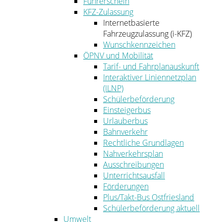
Führerschein
KFZ-Zulassung
Internetbasierte
Fahrzeugzulassung (i-KFZ)
Wunschkennzeichen
ÖPNV und Mobilität
Tarif- und Fahrplanauskunft
Interaktiver Liniennetzplan
(ILNP)
Schülerbeförderung
Einsteigerbus
Urlauberbus
Bahnverkehr
Rechtliche Grundlagen
Nahverkehrsplan
Ausschreibungen
Unterrichtsausfall
Förderungen
Plus/Takt-Bus Ostfriesland
Schülerbeförderung aktuell
Umwelt