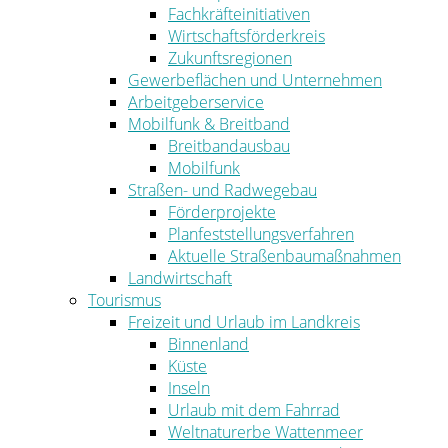
Fachkräfteinitiativen
Wirtschaftsförderkreis
Zukunftsregionen
Gewerbeflächen und Unternehmen
Arbeitgeberservice
Mobilfunk & Breitband
Breitbandausbau
Mobilfunk
Straßen- und Radwegebau
Förderprojekte
Planfeststellungsverfahren
Aktuelle Straßenbaumaßnahmen
Landwirtschaft
Tourismus
Freizeit und Urlaub im Landkreis
Binnenland
Küste
Inseln
Urlaub mit dem Fahrrad
Weltnaturerbe Wattenmeer