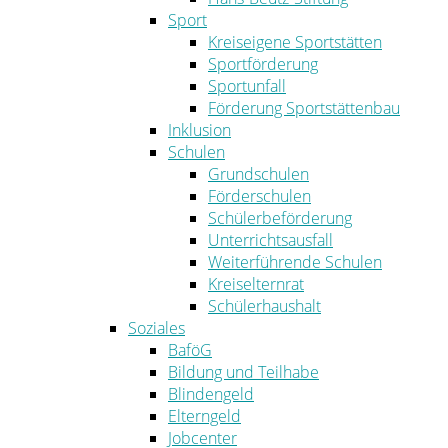
Sport
Kreiseigene Sportstätten
Sportförderung
Sportunfall
Förderung Sportstättenbau
Inklusion
Schulen
Grundschulen
Förderschulen
Schülerbeförderung
Unterrichtsausfall
Weiterführende Schulen
Kreiselternrat
Schülerhaushalt
Soziales
BaföG
Bildung und Teilhabe
Blindengeld
Elterngeld
Jobcenter