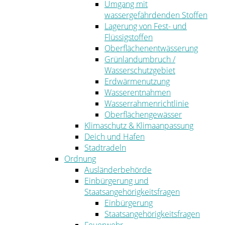
Umgang mit
wassergefährdenden Stoffen
Lagerung von Fest- und
Flüssigstoffen
Oberflächenentwässerung
Grünlandumbruch /
Wasserschutzgebiet
Erdwärmenutzung
Wasserentnahmen
Wasserrahmenrichtlinie
Oberflächengewässer
Klimaschutz & Klimaanpassung
Deich und Hafen
Stadtradeln
Ordnung
Ausländerbehörde
Einbürgerung und
Staatsangehörigkeitsfragen
Einbürgerung
Staatsangehörigkeitsfragen