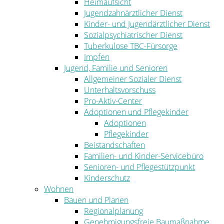
Heimaufsicht
Jugendzahnärztlicher Dienst
Kinder- und Jugendärztlicher Dienst
Sozialpsychiatrischer Dienst
Tuberkulose TBC-Fürsorge
Impfen
Jugend, Familie und Senioren
Allgemeiner Sozialer Dienst
Unterhaltsvorschuss
Pro-Aktiv-Center
Adoptionen und Pflegekinder
Adoptionen
Pflegekinder
Beistandschaften
Familien- und Kinder-Servicebüro
Senioren- und Pflegestützpunkt
Kinderschutz
Wohnen
Bauen und Planen
Regionalplanung
Genehmigungsfreie Baumaßnahme