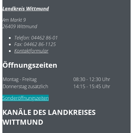
Landkreis Wittmund
Am Markt 9
26409 Wittmund
Telefon:
04462 86-01
Fax:
04462 86-1125
Kontaktformular
Öffnungszeiten
Montag - Freitag
08:30 - 12:30 Uhr
Donnerstag zusätzlich
14:15 - 15:45 Uhr
Sonderöffnungszeiten
KANÄLE DES LANDKREISES
WITTMUND