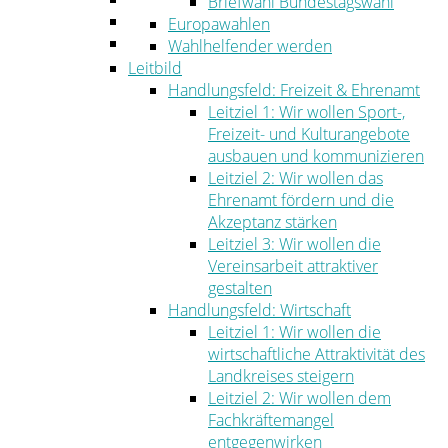
Briefwahl Bundestagswahl
Umwelt
Europawahlen
Ordnung
Wahlhelfender werden
Leitbild
Handlungsfeld: Freizeit & Ehrenamt
Leitziel 1: Wir wollen Sport-,
Freizeit- und Kulturangebote
ausbauen und kommunizieren
Leitziel 2: Wir wollen das
Ehrenamt fördern und die
Akzeptanz stärken
Leitziel 3: Wir wollen die
Vereinsarbeit attraktiver
gestalten
Handlungsfeld: Wirtschaft
Leitziel 1: Wir wollen die
wirtschaftliche Attraktivität des
Landkreises steigern
Leitziel 2: Wir wollen dem
Fachkräftemangel
entgegenwirken