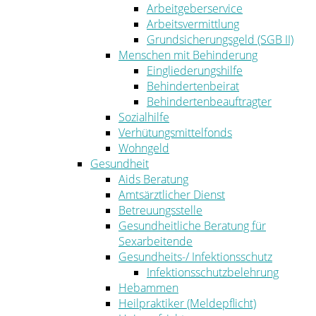
Arbeitgeberservice
Arbeitsvermittlung
Grundsicherungsgeld (SGB II)
Menschen mit Behinderung
Eingliederungshilfe
Behindertenbeirat
Behindertenbeauftragter
Sozialhilfe
Verhütungsmittelfonds
Wohngeld
Gesundheit
Aids Beratung
Amtsärztlicher Dienst
Betreuungsstelle
Gesundheitliche Beratung für
Sexarbeitende
Gesundheits-/ Infektionsschutz
Infektionsschutzbelehrung
Hebammen
Heilpraktiker (Meldepflicht)