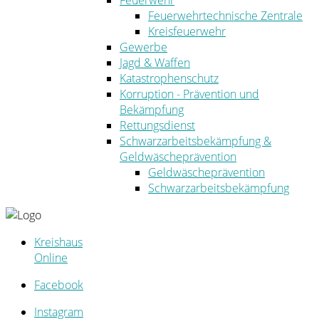
Feuerwehr
Feuerwehrtechnische Zentrale
Kreisfeuerwehr
Gewerbe
Jagd & Waffen
Katastrophenschutz
Korruption - Prävention und
Bekämpfung
Rettungsdienst
Schwarzarbeitsbekämpfung &
Geldwäscheprävention
Geldwäscheprävention
Schwarzarbeitsbekämpfung
Kreishaus
Online
Facebook
Instagram