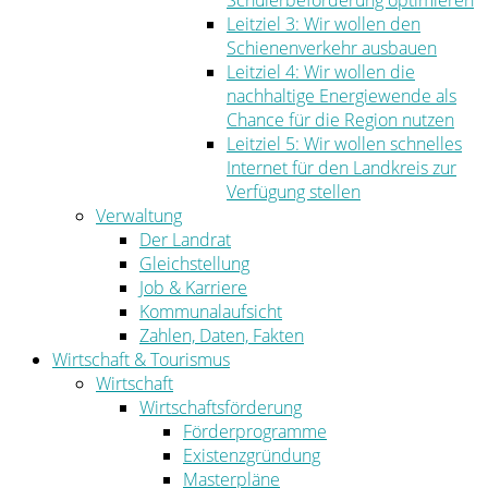
Schülerbeförderung optimieren
Leitziel 3: Wir wollen den
Schienenverkehr ausbauen
Leitziel 4: Wir wollen die
nachhaltige Energiewende als
Chance für die Region nutzen
Leitziel 5: Wir wollen schnelles
Internet für den Landkreis zur
Verfügung stellen
Verwaltung
Der Landrat
Gleichstellung
Job & Karriere
Kommunalaufsicht
Zahlen, Daten, Fakten
Wirtschaft & Tourismus
Wirtschaft
Wirtschaftsförderung
Förderprogramme
Existenzgründung
Masterpläne