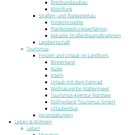
Breitbandausbau
Mobilfunk
Straßen- und Radwegebau
Förderprojekte
Planfeststellungsverfahren
Aktuelle Straßenbaumaßnahmen
Landwirtschaft
Tourismus
Freizeit und Urlaub im Landkreis
Binnenland
Küste
Inseln
Urlaub mit dem Fahrrad
Weltnaturerbe Wattenmeer
Tourismus-Agentur Nordsee
Ostfriesland Tourismus GmbH
Urlauberbus
Veranstaltungen
Leben & Wohnen
Leben