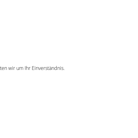
en wir um Ihr Einverständnis.