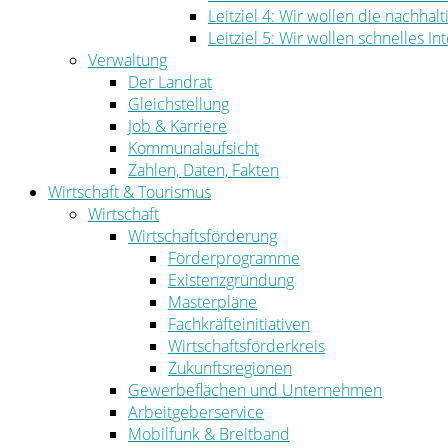
Leitziel 4: Wir wollen die nachha
Leitziel 5: Wir wollen schnelles I
Verwaltung
Der Landrat
Gleichstellung
Job & Karriere
Kommunalaufsicht
Zahlen, Daten, Fakten
Wirtschaft & Tourismus
Wirtschaft
Wirtschaftsförderung
Förderprogramme
Existenzgründung
Masterpläne
Fachkräfteinitiativen
Wirtschaftsförderkreis
Zukunftsregionen
Gewerbeflächen und Unternehmen
Arbeitgeberservice
Mobilfunk & Breitband