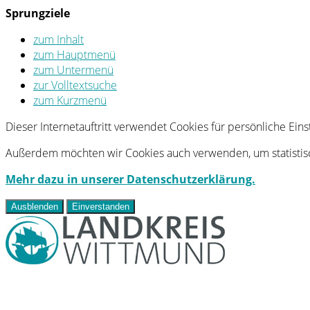
Sprungziele
zum Inhalt
zum Hauptmenü
zum Untermenü
zur Volltextsuche
zum Kurzmenü
Dieser Internetauftritt verwendet Cookies für persönliche Ei
Außerdem möchten wir Cookies auch verwenden, um statistisc
Mehr dazu in unserer Datenschutzerklärung.
Ausblenden
Einverstanden