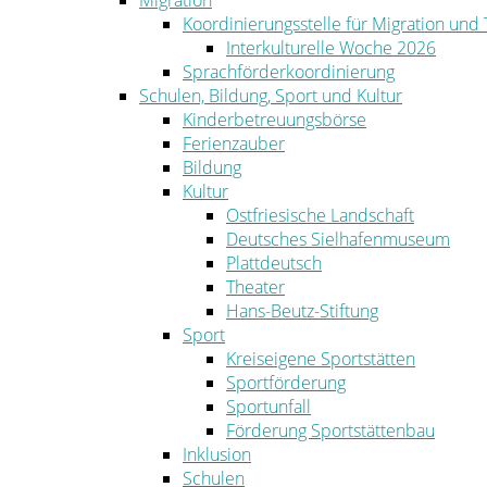
Migration
Koordinierungsstelle für Migration und
Interkulturelle Woche 2026
Sprachförderkoordinierung
Schulen, Bildung, Sport und Kultur
Kinderbetreuungsbörse
Ferienzauber
Bildung
Kultur
Ostfriesische Landschaft
Deutsches Sielhafenmuseum
Plattdeutsch
Theater
Hans-Beutz-Stiftung
Sport
Kreiseigene Sportstätten
Sportförderung
Sportunfall
Förderung Sportstättenbau
Inklusion
Schulen