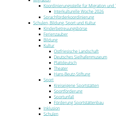
Migration
Koordinierungsstelle für Migration und
Interkulturelle Woche 2026
Sprachförderkoordinierung
Schulen, Bildung, Sport und Kultur
Kinderbetreuungsbörse
Ferienzauber
Bildung
Kultur
Ostfriesische Landschaft
Deutsches Sielhafenmuseum
Plattdeutsch
Theater
Hans-Beutz-Stiftung
Sport
Kreiseigene Sportstätten
Sportförderung
Sportunfall
Förderung Sportstättenbau
Inklusion
Schulen