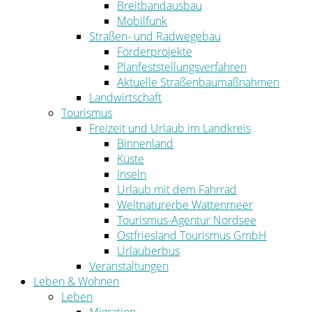
Breitbandausbau
Mobilfunk
Straßen- und Radwegebau
Förderprojekte
Planfeststellungsverfahren
Aktuelle Straßenbaumaßnahmen
Landwirtschaft
Tourismus
Freizeit und Urlaub im Landkreis
Binnenland
Küste
Inseln
Urlaub mit dem Fahrrad
Weltnaturerbe Wattenmeer
Tourismus-Agentur Nordsee
Ostfriesland Tourismus GmbH
Urlauberbus
Veranstaltungen
Leben & Wohnen
Leben