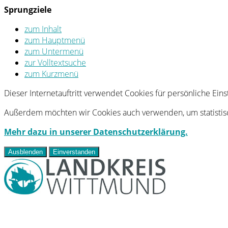
Sprungziele
zum Inhalt
zum Hauptmenü
zum Untermenü
zur Volltextsuche
zum Kurzmenü
Dieser Internetauftritt verwendet Cookies für persönliche Ei
Außerdem möchten wir Cookies auch verwenden, um statistisc
Mehr dazu in unserer Datenschutzerklärung.
Ausblenden
Einverstanden