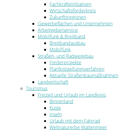
Fachkräfteinitiativen
Wirtschaftsförderkreis
Zukunftsregionen
Gewerbeflächen und Unternehmen
Arbeitgeberservice
Mobilfunk & Breitband
Breitbandausbau
Mobilfunk
Straßen- und Radwegebau
Förderprojekte
Planfeststellungsverfahren
Aktuelle Straßenbaumaßnahmen
Landwirtschaft
Tourismus
Freizeit und Urlaub im Landkreis
Binnenland
Küste
Inseln
Urlaub mit dem Fahrrad
Weltnaturerbe Wattenmeer