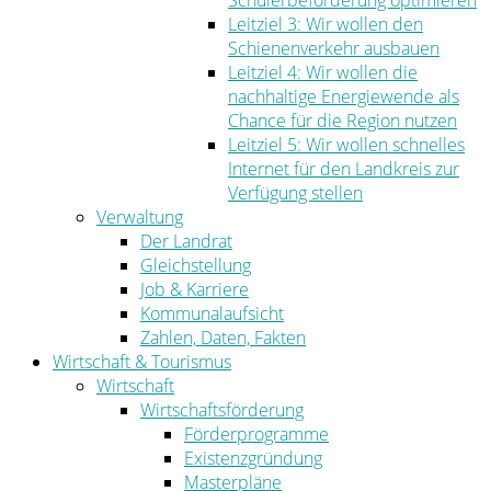
Schülerbeförderung optimieren
Leitziel 3: Wir wollen den
Schienenverkehr ausbauen
Leitziel 4: Wir wollen die
nachhaltige Energiewende als
Chance für die Region nutzen
Leitziel 5: Wir wollen schnelles
Internet für den Landkreis zur
Verfügung stellen
Verwaltung
Der Landrat
Gleichstellung
Job & Karriere
Kommunalaufsicht
Zahlen, Daten, Fakten
Wirtschaft & Tourismus
Wirtschaft
Wirtschaftsförderung
Förderprogramme
Existenzgründung
Masterpläne