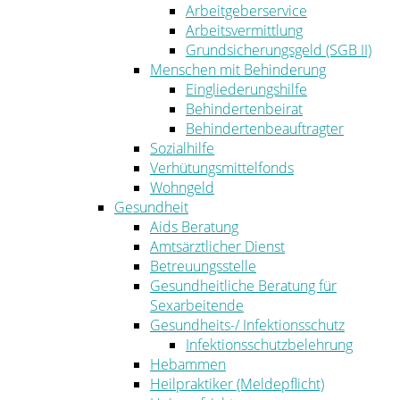
Arbeitgeberservice
Arbeitsvermittlung
Grundsicherungsgeld (SGB II)
Menschen mit Behinderung
Eingliederungshilfe
Behindertenbeirat
Behindertenbeauftragter
Sozialhilfe
Verhütungsmittelfonds
Wohngeld
Gesundheit
Aids Beratung
Amtsärztlicher Dienst
Betreuungsstelle
Gesundheitliche Beratung für
Sexarbeitende
Gesundheits-/ Infektionsschutz
Infektionsschutzbelehrung
Hebammen
Heilpraktiker (Meldepflicht)