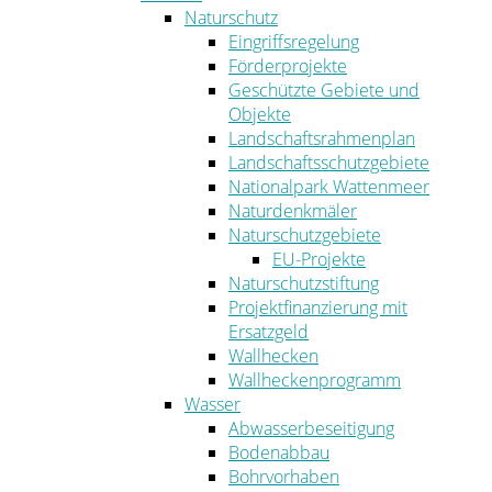
Naturschutz
Eingriffsregelung
Förderprojekte
Geschützte Gebiete und
Objekte
Landschaftsrahmenplan
Landschaftsschutzgebiete
Nationalpark Wattenmeer
Naturdenkmäler
Naturschutzgebiete
EU-Projekte
Naturschutzstiftung
Projektfinanzierung mit
Ersatzgeld
Wallhecken
Wallheckenprogramm
Wasser
Abwasserbeseitigung
Bodenabbau
Bohrvorhaben