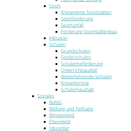
Sport
Kreiseigene Sportstätten
Sportförderung
Sportunfall
Förderung Sportstättenbau
Inklusion
Schulen
Grundschulen
Förderschulen
Schülerbeförderung
Unterrichtsausfall
Weiterführende Schulen
Kreiselternrat
Schülerhaushalt
Soziales
BaföG
Bildung und Teilhabe
Blindengeld
Elterngeld
Jobcenter