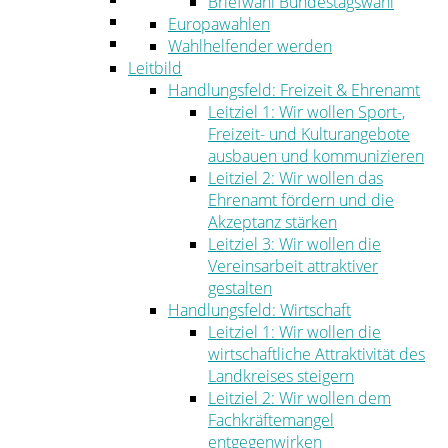
Briefwahl Bundestagswahl
Umwelt
Europawahlen
Ordnung
Wahlhelfender werden
Leitbild
Handlungsfeld: Freizeit & Ehrenamt
Leitziel 1: Wir wollen Sport-,
Freizeit- und Kulturangebote
ausbauen und kommunizieren
Leitziel 2: Wir wollen das
Ehrenamt fördern und die
Akzeptanz stärken
Leitziel 3: Wir wollen die
Vereinsarbeit attraktiver
gestalten
Handlungsfeld: Wirtschaft
Leitziel 1: Wir wollen die
wirtschaftliche Attraktivität des
Landkreises steigern
Leitziel 2: Wir wollen dem
Fachkräftemangel
entgegenwirken