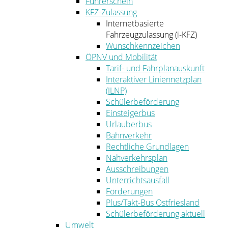
Führerschein
KFZ-Zulassung
Internetbasierte
Fahrzeugzulassung (i-KFZ)
Wunschkennzeichen
ÖPNV und Mobilität
Tarif- und Fahrplanauskunft
Interaktiver Liniennetzplan
(ILNP)
Schülerbeförderung
Einsteigerbus
Urlauberbus
Bahnverkehr
Rechtliche Grundlagen
Nahverkehrsplan
Ausschreibungen
Unterrichtsausfall
Förderungen
Plus/Takt-Bus Ostfriesland
Schülerbeförderung aktuell
Umwelt