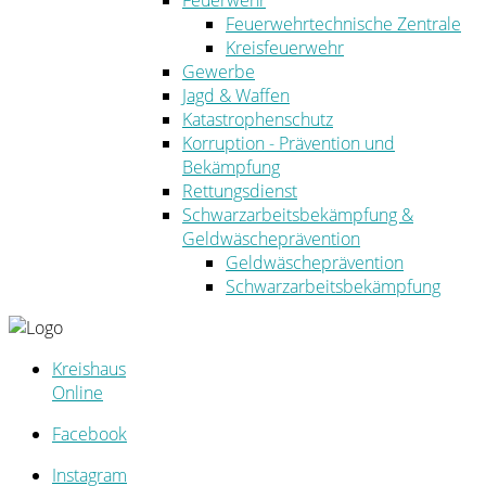
Feuerwehr
Feuerwehrtechnische Zentrale
Kreisfeuerwehr
Gewerbe
Jagd & Waffen
Katastrophenschutz
Korruption - Prävention und
Bekämpfung
Rettungsdienst
Schwarzarbeitsbekämpfung &
Geldwäscheprävention
Geldwäscheprävention
Schwarzarbeitsbekämpfung
Kreishaus
Online
Facebook
Instagram