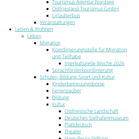
Tourismus-Agentur Nordsee
Ostfriesland Tourismus GmbH
Urlauberbus
Veranstaltungen
Leben & Wohnen
Leben
Migration
Koordinierungsstelle für Migration
und Teilhabe
Interkulturelle Woche 2026
Sprachförderkoordinierung
Schulen, Bildung, Sport und Kultur
Kinderbetreuungsbörse
Ferienzauber
Bildung
Kultur
Ostfriesische Landschaft
Deutsches Sielhafenmuseum
Plattdeutsch
Theater
Hans-Beutz-Stiftung