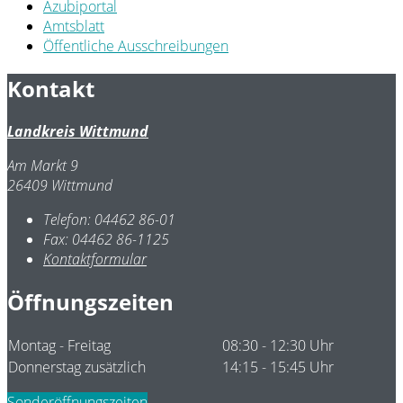
Azubiportal
Amtsblatt
Öffentliche Ausschreibungen
Kontakt
Landkreis Wittmund
Am Markt 9
26409 Wittmund
Telefon:
04462 86-01
Fax:
04462 86-1125
Kontaktformular
Öffnungszeiten
Montag - Freitag
08:30 - 12:30 Uhr
Donnerstag zusätzlich
14:15 - 15:45 Uhr
Sonderöffnungszeiten