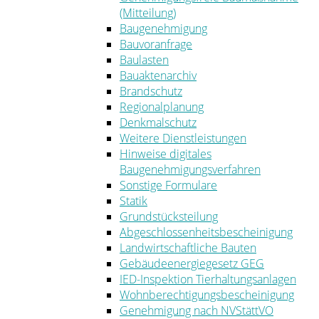
(Mitteilung)
Baugenehmigung
Bauvoranfrage
Baulasten
Bauaktenarchiv
Brandschutz
Regionalplanung
Denkmalschutz
Weitere Dienstleistungen
Hinweise digitales
Baugenehmigungsverfahren
Sonstige Formulare
Statik
Grundstücksteilung
Abgeschlossenheitsbescheinigung
Landwirtschaftliche Bauten
Gebäudeenergiegesetz GEG
IED-Inspektion Tierhaltungsanlagen
Wohnberechtigungsbescheinigung
Genehmigung nach NVStättVO