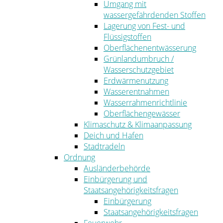
Umgang mit
wassergefährdenden Stoffen
Lagerung von Fest- und
Flüssigstoffen
Oberflächenentwässerung
Grünlandumbruch /
Wasserschutzgebiet
Erdwärmenutzung
Wasserentnahmen
Wasserrahmenrichtlinie
Oberflächengewässer
Klimaschutz & Klimaanpassung
Deich und Hafen
Stadtradeln
Ordnung
Ausländerbehörde
Einbürgerung und
Staatsangehörigkeitsfragen
Einbürgerung
Staatsangehörigkeitsfragen