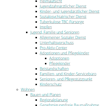
Heimaufsicht
Jugendzahnärztlicher Dienst
Kinder- und Jugendärztlicher Dienst
Sozialpsychiatrischer Dienst
Tuberkulose TBC-Fürsorge
Impfen
Jugend, Familie und Senioren
Allgemeiner Sozialer Dienst
Unterhaltsvorschuss
Pro-Aktiv-Center
Adoptionen und Pflegekinder
Adoptionen
Pflegekinder
Beistandschaften
Familien- und Kinder-Servicebüro
Senioren- und Pflegestützpunkt
Kinderschutz
Wohnen
Bauen und Planen
Regionalplanung
Genehmigungsfreie Baumaßnahme