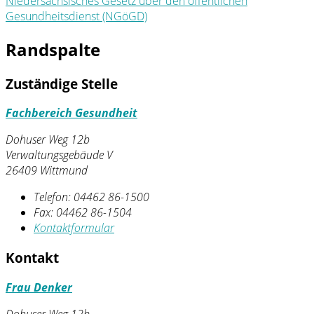
Niedersächsisches Gesetz über den öffentlichen
Gesundheitsdienst (NGöGD)
Randspalte
Zuständige Stelle
Fachbereich Gesundheit
Dohuser Weg 12b
Verwaltungsgebäude V
26409 Wittmund
Telefon:
04462 86-1500
Fax:
04462 86-1504
Kontaktformular
Kontakt
Frau Denker
Dohuser Weg 12b