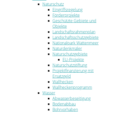
Naturschutz
Eingriffsregelung
Förderprojekte
Geschützte Gebiete und
Objekte
Landschaftsrahmenplan
Landschaftsschutzgebiete
Nationalpark Wattenmeer
Naturdenkmäler
Naturschutzgebiete
EU-Projekte
Naturschutzstiftung
Projektfinanzierung mit
Ersatzgeld
Wallhecken
Wallheckenprogramm
Wasser
Abwasserbeseitigung
Bodenabbau
Bohrvorhaben