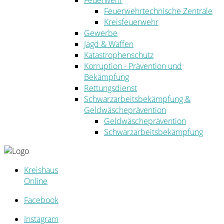
Feuerwehr
Feuerwehrtechnische Zentrale
Kreisfeuerwehr
Gewerbe
Jagd & Waffen
Katastrophenschutz
Korruption - Prävention und
Bekämpfung
Rettungsdienst
Schwarzarbeitsbekämpfung &
Geldwäscheprävention
Geldwäscheprävention
Schwarzarbeitsbekämpfung
Kreishaus
Online
Facebook
Instagram