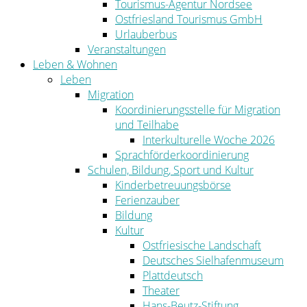
Tourismus-Agentur Nordsee
Ostfriesland Tourismus GmbH
Urlauberbus
Veranstaltungen
Leben & Wohnen
Leben
Migration
Koordinierungsstelle für Migration
und Teilhabe
Interkulturelle Woche 2026
Sprachförderkoordinierung
Schulen, Bildung, Sport und Kultur
Kinderbetreuungsbörse
Ferienzauber
Bildung
Kultur
Ostfriesische Landschaft
Deutsches Sielhafenmuseum
Plattdeutsch
Theater
Hans-Beutz-Stiftung