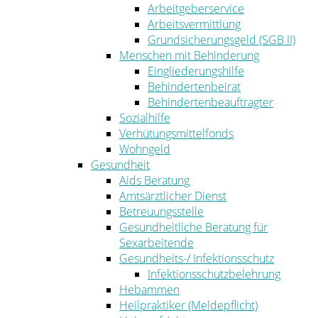
Arbeitgeberservice
Arbeitsvermittlung
Grundsicherungsgeld (SGB II)
Menschen mit Behinderung
Eingliederungshilfe
Behindertenbeirat
Behindertenbeauftragter
Sozialhilfe
Verhütungsmittelfonds
Wohngeld
Gesundheit
Aids Beratung
Amtsärztlicher Dienst
Betreuungsstelle
Gesundheitliche Beratung für
Sexarbeitende
Gesundheits-/ Infektionsschutz
Infektionsschutzbelehrung
Hebammen
Heilpraktiker (Meldepflicht)