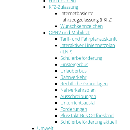
Führerschein
KFZ-Zulassung
Internetbasierte
Fahrzeugzulassung (i-KFZ)
Wunschkennzeichen
ÖPNV und Mobilität
Tarif- und Fahrplanauskunft
Interaktiver Liniennetzplan
(ILNP)
Schülerbeförderung
Einsteigerbus
Urlauberbus
Bahnverkehr
Rechtliche Grundlagen
Nahverkehrsplan
Ausschreibungen
Unterrichtsausfall
Förderungen
Plus/Takt-Bus Ostfriesland
Schülerbeförderung aktuell
Umwelt