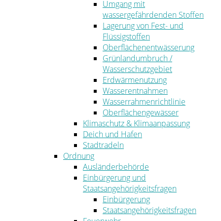
Umgang mit
wassergefährdenden Stoffen
Lagerung von Fest- und
Flüssigstoffen
Oberflächenentwässerung
Grünlandumbruch /
Wasserschutzgebiet
Erdwärmenutzung
Wasserentnahmen
Wasserrahmenrichtlinie
Oberflächengewässer
Klimaschutz & Klimaanpassung
Deich und Hafen
Stadtradeln
Ordnung
Ausländerbehörde
Einbürgerung und
Staatsangehörigkeitsfragen
Einbürgerung
Staatsangehörigkeitsfragen