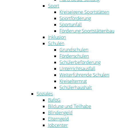
Sport
Kreiseigene Sportstätten
Sportförderung
Sportunfall
Förderung Sportstättenbau
Inklusion
Schulen
Grundschulen
Förderschulen
Schülerbeförderung
Unterrichtsausfall
Weiterführende Schulen
Kreiselternrat
Schülerhaushalt
Soziales
BaföG
Bildung und Teilhabe
Blindengeld
Elterngeld
Jobcenter