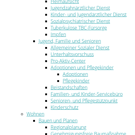
Heimaufsicht
Jugendzahnärztlicher Dienst
Kinder- und Jugendärztlicher Dienst
Sozialpsychiatrischer Dienst
Tuberkulose TBC-Fürsorge
Impfen
Jugend, Familie und Senioren
Allgemeiner Sozialer Dienst
Unterhaltsvorschuss
Pro-Aktiv-Center
Adoptionen und Pflegekinder
Adoptionen
Pflegekinder
Beistandschaften
Familien- und Kinder-Servicebüro
Senioren- und Pflegestützpunkt
Kinderschutz
Wohnen
Bauen und Planen
Regionalplanung
Genehmigungsfreie Baumaßnahme