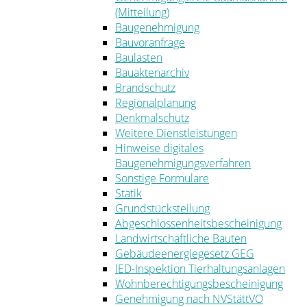
(Mitteilung)
Baugenehmigung
Bauvoranfrage
Baulasten
Bauaktenarchiv
Brandschutz
Regionalplanung
Denkmalschutz
Weitere Dienstleistungen
Hinweise digitales
Baugenehmigungsverfahren
Sonstige Formulare
Statik
Grundstücksteilung
Abgeschlossenheitsbescheinigung
Landwirtschaftliche Bauten
Gebäudeenergiegesetz GEG
IED-Inspektion Tierhaltungsanlagen
Wohnberechtigungsbescheinigung
Genehmigung nach NVStättVO