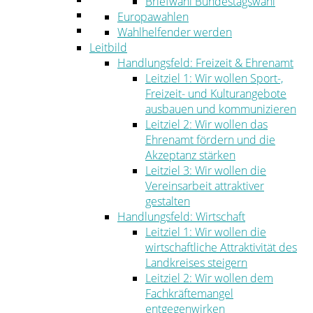
Briefwahl Bundestagswahl
Umwelt
Europawahlen
Ordnung
Wahlhelfender werden
Leitbild
Handlungsfeld: Freizeit & Ehrenamt
Leitziel 1: Wir wollen Sport-,
Freizeit- und Kulturangebote
ausbauen und kommunizieren
Leitziel 2: Wir wollen das
Ehrenamt fördern und die
Akzeptanz stärken
Leitziel 3: Wir wollen die
Vereinsarbeit attraktiver
gestalten
Handlungsfeld: Wirtschaft
Leitziel 1: Wir wollen die
wirtschaftliche Attraktivität des
Landkreises steigern
Leitziel 2: Wir wollen dem
Fachkräftemangel
entgegenwirken