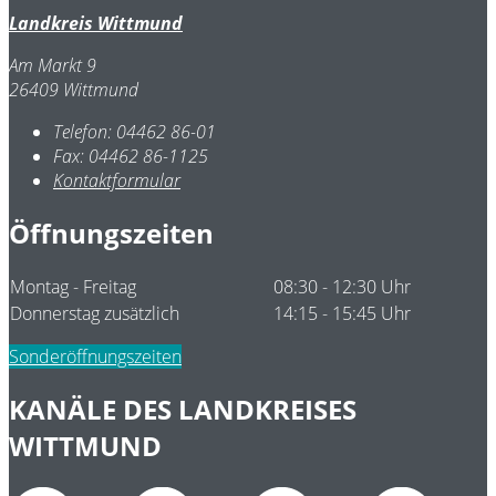
Landkreis Wittmund
Am Markt 9
26409 Wittmund
Telefon:
04462 86-01
Fax:
04462 86-1125
Kontaktformular
Öffnungszeiten
Montag - Freitag
08:30 - 12:30 Uhr
Donnerstag zusätzlich
14:15 - 15:45 Uhr
Sonderöffnungszeiten
KANÄLE DES LANDKREISES
WITTMUND