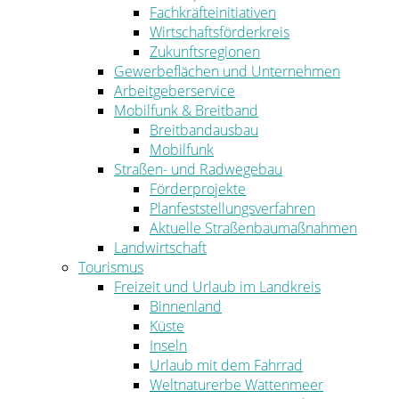
Fachkräfteinitiativen
Wirtschaftsförderkreis
Zukunftsregionen
Gewerbeflächen und Unternehmen
Arbeitgeberservice
Mobilfunk & Breitband
Breitbandausbau
Mobilfunk
Straßen- und Radwegebau
Förderprojekte
Planfeststellungsverfahren
Aktuelle Straßenbaumaßnahmen
Landwirtschaft
Tourismus
Freizeit und Urlaub im Landkreis
Binnenland
Küste
Inseln
Urlaub mit dem Fahrrad
Weltnaturerbe Wattenmeer