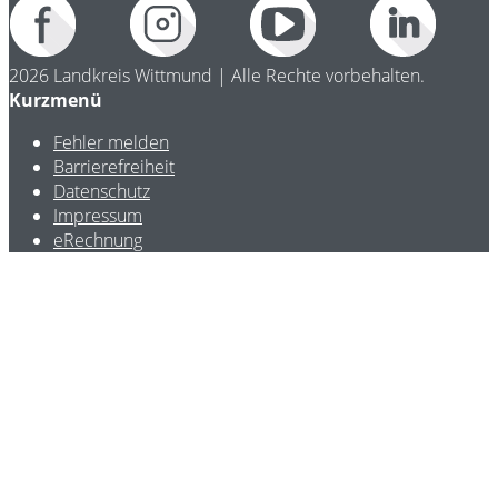
2026 Landkreis Wittmund | Alle Rechte vorbehalten.
Kurzmenü
Fehler melden
Barrierefreiheit
Datenschutz
Impressum
eRechnung