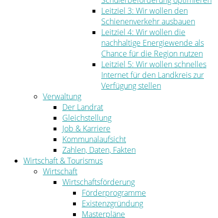
Schülerbeförderung optimieren
Leitziel 3: Wir wollen den
Schienenverkehr ausbauen
Leitziel 4: Wir wollen die
nachhaltige Energiewende als
Chance für die Region nutzen
Leitziel 5: Wir wollen schnelles
Internet für den Landkreis zur
Verfügung stellen
Verwaltung
Der Landrat
Gleichstellung
Job & Karriere
Kommunalaufsicht
Zahlen, Daten, Fakten
Wirtschaft & Tourismus
Wirtschaft
Wirtschaftsförderung
Förderprogramme
Existenzgründung
Masterpläne