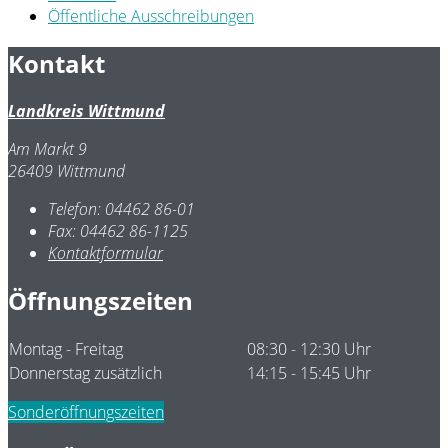
Öffentliche Ausschreibungen
Kontakt
Landkreis Wittmund
Am Markt 9
26409 Wittmund
Telefon:
04462 86-01
Fax:
04462 86-1125
Kontaktformular
Öffnungszeiten
Montag - Freitag
08:30 - 12:30 Uhr
Donnerstag zusätzlich
14:15 - 15:45 Uhr
Sonderöffnungszeiten