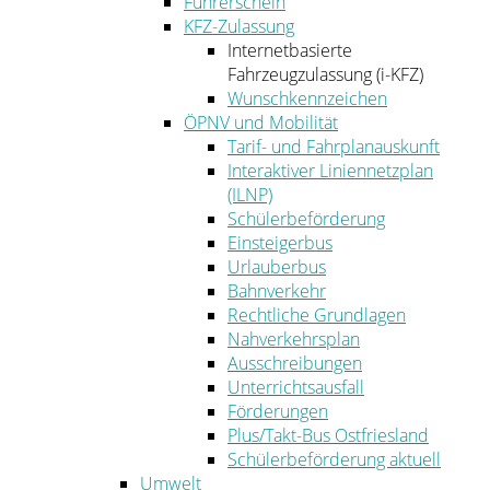
Führerschein
KFZ-Zulassung
Internetbasierte
Fahrzeugzulassung (i-KFZ)
Wunschkennzeichen
ÖPNV und Mobilität
Tarif- und Fahrplanauskunft
Interaktiver Liniennetzplan
(ILNP)
Schülerbeförderung
Einsteigerbus
Urlauberbus
Bahnverkehr
Rechtliche Grundlagen
Nahverkehrsplan
Ausschreibungen
Unterrichtsausfall
Förderungen
Plus/Takt-Bus Ostfriesland
Schülerbeförderung aktuell
Umwelt