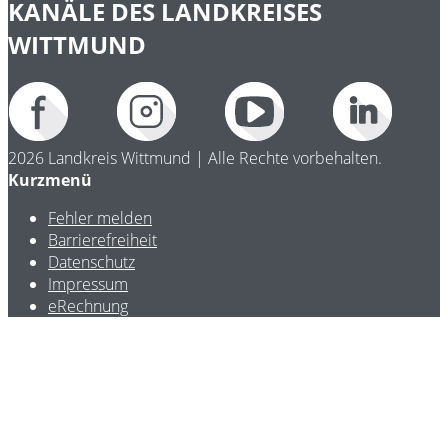
KANÄLE DES LANDKREISES
WITTMUND
2026 Landkreis Wittmund | Alle Rechte vorbehalten.
Kurzmenü
Fehler melden
Barrierefreiheit
Datenschutz
Impressum
eRechnung