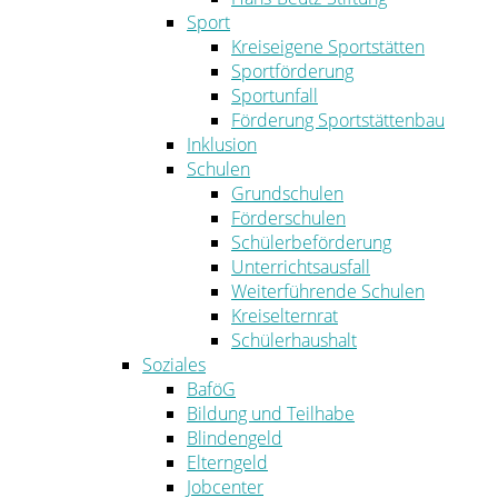
Sport
Kreiseigene Sportstätten
Sportförderung
Sportunfall
Förderung Sportstättenbau
Inklusion
Schulen
Grundschulen
Förderschulen
Schülerbeförderung
Unterrichtsausfall
Weiterführende Schulen
Kreiselternrat
Schülerhaushalt
Soziales
BaföG
Bildung und Teilhabe
Blindengeld
Elterngeld
Jobcenter