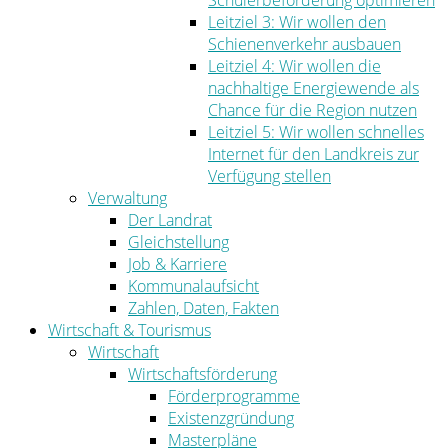
Schülerbeförderung optimieren
Leitziel 3: Wir wollen den
Schienenverkehr ausbauen
Leitziel 4: Wir wollen die
nachhaltige Energiewende als
Chance für die Region nutzen
Leitziel 5: Wir wollen schnelles
Internet für den Landkreis zur
Verfügung stellen
Verwaltung
Der Landrat
Gleichstellung
Job & Karriere
Kommunalaufsicht
Zahlen, Daten, Fakten
Wirtschaft & Tourismus
Wirtschaft
Wirtschaftsförderung
Förderprogramme
Existenzgründung
Masterpläne