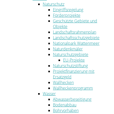
Naturschutz
Eingriffsregelung
Förderprojekte
Geschützte Gebiete und
Objekte
Landschaftsrahmenplan
Landschaftsschutzgebiete
Nationalpark Wattenmeer
Naturdenkmäler
Naturschutzgebiete
EU-Projekte
Naturschutzstiftung
Projektfinanzierung mit
Ersatzgeld
Wallhecken
Wallheckenprogramm
Wasser
Abwasserbeseitigung
Bodenabbau
Bohrvorhaben