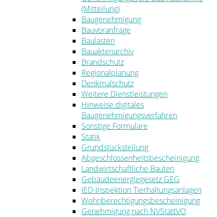
(Mitteilung)
Baugenehmigung
Bauvoranfrage
Baulasten
Bauaktenarchiv
Brandschutz
Regionalplanung
Denkmalschutz
Weitere Dienstleistungen
Hinweise digitales
Baugenehmigungsverfahren
Sonstige Formulare
Statik
Grundstücksteilung
Abgeschlossenheitsbescheinigung
Landwirtschaftliche Bauten
Gebäudeenergiegesetz GEG
IED-Inspektion Tierhaltungsanlagen
Wohnberechtigungsbescheinigung
Genehmigung nach NVStättVO