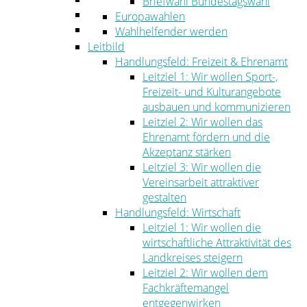
Briefwahl Bundestagswahl
Umwelt
Europawahlen
Ordnung
Wahlhelfender werden
Leitbild
Handlungsfeld: Freizeit & Ehrenamt
Leitziel 1: Wir wollen Sport-,
Freizeit- und Kulturangebote
ausbauen und kommunizieren
Leitziel 2: Wir wollen das
Ehrenamt fördern und die
Akzeptanz stärken
Leitziel 3: Wir wollen die
Vereinsarbeit attraktiver
gestalten
Handlungsfeld: Wirtschaft
Leitziel 1: Wir wollen die
wirtschaftliche Attraktivität des
Landkreises steigern
Leitziel 2: Wir wollen dem
Fachkräftemangel
entgegenwirken