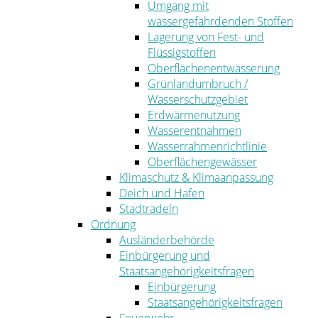
Umgang mit
wassergefährdenden Stoffen
Lagerung von Fest- und
Flüssigstoffen
Oberflächenentwässerung
Grünlandumbruch /
Wasserschutzgebiet
Erdwärmenutzung
Wasserentnahmen
Wasserrahmenrichtlinie
Oberflächengewässer
Klimaschutz & Klimaanpassung
Deich und Hafen
Stadtradeln
Ordnung
Ausländerbehörde
Einbürgerung und
Staatsangehörigkeitsfragen
Einbürgerung
Staatsangehörigkeitsfragen