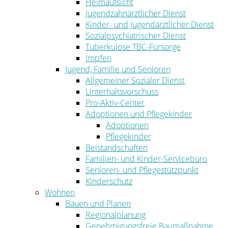
Heimaufsicht
Jugendzahnärztlicher Dienst
Kinder- und Jugendärztlicher Dienst
Sozialpsychiatrischer Dienst
Tuberkulose TBC-Fürsorge
Impfen
Jugend, Familie und Senioren
Allgemeiner Sozialer Dienst
Unterhaltsvorschuss
Pro-Aktiv-Center
Adoptionen und Pflegekinder
Adoptionen
Pflegekinder
Beistandschaften
Familien- und Kinder-Servicebüro
Senioren- und Pflegestützpunkt
Kinderschutz
Wohnen
Bauen und Planen
Regionalplanung
Genehmigungsfreie Baumaßnahme