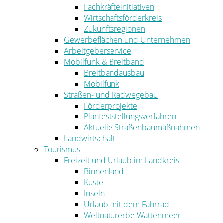
Fachkräfteinitiativen
Wirtschaftsförderkreis
Zukunftsregionen
Gewerbeflächen und Unternehmen
Arbeitgeberservice
Mobilfunk & Breitband
Breitbandausbau
Mobilfunk
Straßen- und Radwegebau
Förderprojekte
Planfeststellungsverfahren
Aktuelle Straßenbaumaßnahmen
Landwirtschaft
Tourismus
Freizeit und Urlaub im Landkreis
Binnenland
Küste
Inseln
Urlaub mit dem Fahrrad
Weltnaturerbe Wattenmeer