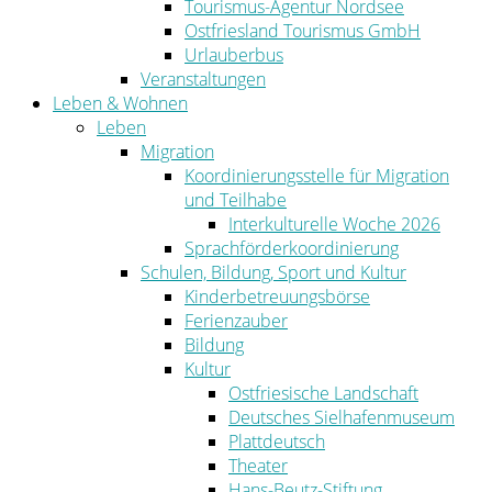
Tourismus-Agentur Nordsee
Ostfriesland Tourismus GmbH
Urlauberbus
Veranstaltungen
Leben & Wohnen
Leben
Migration
Koordinierungsstelle für Migration
und Teilhabe
Interkulturelle Woche 2026
Sprachförderkoordinierung
Schulen, Bildung, Sport und Kultur
Kinderbetreuungsbörse
Ferienzauber
Bildung
Kultur
Ostfriesische Landschaft
Deutsches Sielhafenmuseum
Plattdeutsch
Theater
Hans-Beutz-Stiftung