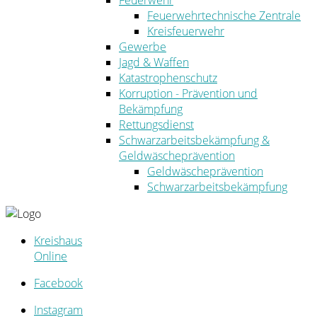
Feuerwehr
Feuerwehrtechnische Zentrale
Kreisfeuerwehr
Gewerbe
Jagd & Waffen
Katastrophenschutz
Korruption - Prävention und
Bekämpfung
Rettungsdienst
Schwarzarbeitsbekämpfung &
Geldwäscheprävention
Geldwäscheprävention
Schwarzarbeitsbekämpfung
Kreishaus
Online
Facebook
Instagram