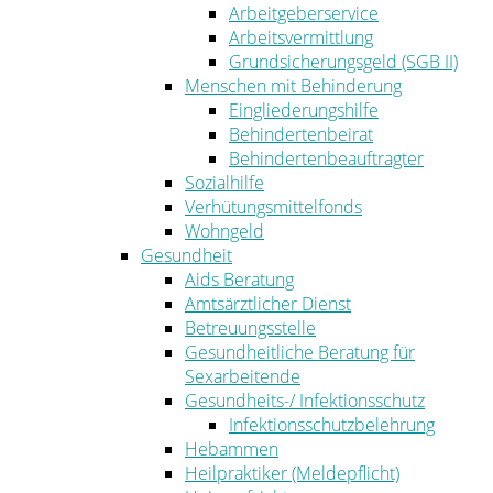
Arbeitgeberservice
Arbeitsvermittlung
Grundsicherungsgeld (SGB II)
Menschen mit Behinderung
Eingliederungshilfe
Behindertenbeirat
Behindertenbeauftragter
Sozialhilfe
Verhütungsmittelfonds
Wohngeld
Gesundheit
Aids Beratung
Amtsärztlicher Dienst
Betreuungsstelle
Gesundheitliche Beratung für
Sexarbeitende
Gesundheits-/ Infektionsschutz
Infektionsschutzbelehrung
Hebammen
Heilpraktiker (Meldepflicht)