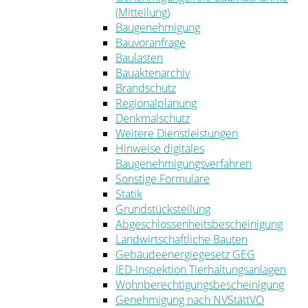
(Mitteilung)
Baugenehmigung
Bauvoranfrage
Baulasten
Bauaktenarchiv
Brandschutz
Regionalplanung
Denkmalschutz
Weitere Dienstleistungen
Hinweise digitales
Baugenehmigungsverfahren
Sonstige Formulare
Statik
Grundstücksteilung
Abgeschlossenheitsbescheinigung
Landwirtschaftliche Bauten
Gebäudeenergiegesetz GEG
IED-Inspektion Tierhaltungsanlagen
Wohnberechtigungsbescheinigung
Genehmigung nach NVStättVO