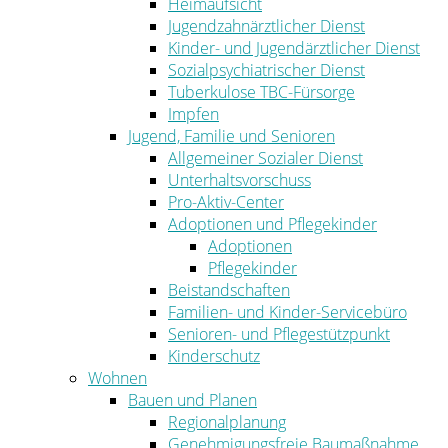
Heimaufsicht
Jugendzahnärztlicher Dienst
Kinder- und Jugendärztlicher Dienst
Sozialpsychiatrischer Dienst
Tuberkulose TBC-Fürsorge
Impfen
Jugend, Familie und Senioren
Allgemeiner Sozialer Dienst
Unterhaltsvorschuss
Pro-Aktiv-Center
Adoptionen und Pflegekinder
Adoptionen
Pflegekinder
Beistandschaften
Familien- und Kinder-Servicebüro
Senioren- und Pflegestützpunkt
Kinderschutz
Wohnen
Bauen und Planen
Regionalplanung
Genehmigungsfreie Baumaßnahme