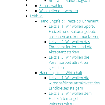
Briefwahl Bundestagswahl
Umwelt
Europawahlen
Ordnung
Wahlhelfender werden
Leitbild
Handlungsfeld: Freizeit & Ehrenamt
Leitziel 1: Wir wollen Sport-,
Freizeit- und Kulturangebote
ausbauen und kommunizieren
Leitziel 2: Wir wollen das
Ehrenamt fördern und die
Akzeptanz stärken
Leitziel 3: Wir wollen die
Vereinsarbeit attraktiver
gestalten
Handlungsfeld: Wirtschaft
Leitziel 1: Wir wollen die
wirtschaftliche Attraktivität des
Landkreises steigern
Leitziel 2: Wir wollen dem
Fachkräftemangel
entgegenwirken