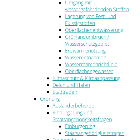
Umgang mit
wassergefährdenden Stoffen
Lagerung von Fest- und
Flüssigstoffen
Oberflächenentwässerung
Grünlandumbruch /
Wasserschutzgebiet
Erdwärmenutzung
Wasserentnahmen
Wasserrahmenrichtlinie
Oberflächengewässer
Klimaschutz & Klimaanpassung
Deich und Hafen
Stadtradeln
Ordnung
Ausländerbehörde
Einbürgerung und
Staatsangehörigkeitsfragen
Einbürgerung
Staatsangehörigkeitsfragen