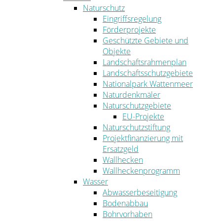
Naturschutz
Eingriffsregelung
Förderprojekte
Geschützte Gebiete und
Objekte
Landschaftsrahmenplan
Landschaftsschutzgebiete
Nationalpark Wattenmeer
Naturdenkmäler
Naturschutzgebiete
EU-Projekte
Naturschutzstiftung
Projektfinanzierung mit
Ersatzgeld
Wallhecken
Wallheckenprogramm
Wasser
Abwasserbeseitigung
Bodenabbau
Bohrvorhaben