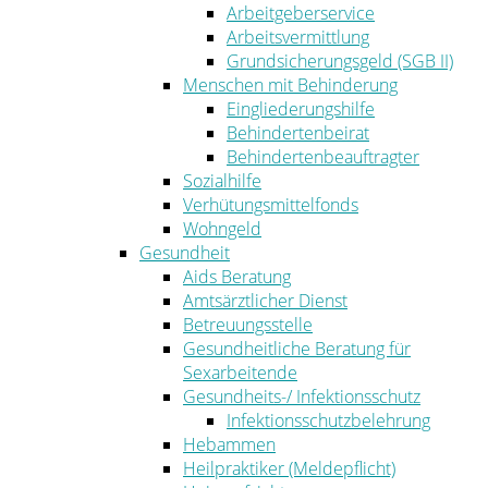
Arbeitgeberservice
Arbeitsvermittlung
Grundsicherungsgeld (SGB II)
Menschen mit Behinderung
Eingliederungshilfe
Behindertenbeirat
Behindertenbeauftragter
Sozialhilfe
Verhütungsmittelfonds
Wohngeld
Gesundheit
Aids Beratung
Amtsärztlicher Dienst
Betreuungsstelle
Gesundheitliche Beratung für
Sexarbeitende
Gesundheits-/ Infektionsschutz
Infektionsschutzbelehrung
Hebammen
Heilpraktiker (Meldepflicht)