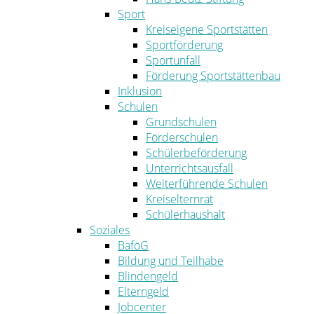
Sport
Kreiseigene Sportstätten
Sportförderung
Sportunfall
Förderung Sportstättenbau
Inklusion
Schulen
Grundschulen
Förderschulen
Schülerbeförderung
Unterrichtsausfall
Weiterführende Schulen
Kreiselternrat
Schülerhaushalt
Soziales
BaföG
Bildung und Teilhabe
Blindengeld
Elterngeld
Jobcenter