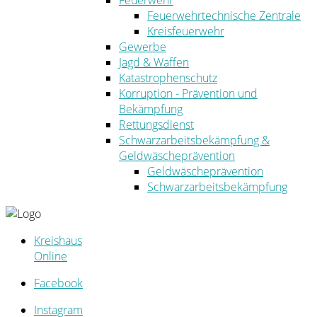
Feuerwehr
Feuerwehrtechnische Zentrale
Kreisfeuerwehr
Gewerbe
Jagd & Waffen
Katastrophenschutz
Korruption - Prävention und
Bekämpfung
Rettungsdienst
Schwarzarbeitsbekämpfung &
Geldwäscheprävention
Geldwäscheprävention
Schwarzarbeitsbekämpfung
Kreishaus
Online
Facebook
Instagram