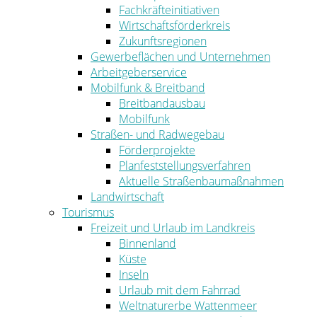
Fachkräfteinitiativen
Wirtschaftsförderkreis
Zukunftsregionen
Gewerbeflächen und Unternehmen
Arbeitgeberservice
Mobilfunk & Breitband
Breitbandausbau
Mobilfunk
Straßen- und Radwegebau
Förderprojekte
Planfeststellungsverfahren
Aktuelle Straßenbaumaßnahmen
Landwirtschaft
Tourismus
Freizeit und Urlaub im Landkreis
Binnenland
Küste
Inseln
Urlaub mit dem Fahrrad
Weltnaturerbe Wattenmeer