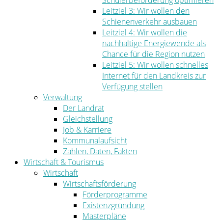
Schülerbeförderung optimieren
Leitziel 3: Wir wollen den
Schienenverkehr ausbauen
Leitziel 4: Wir wollen die
nachhaltige Energiewende als
Chance für die Region nutzen
Leitziel 5: Wir wollen schnelles
Internet für den Landkreis zur
Verfügung stellen
Verwaltung
Der Landrat
Gleichstellung
Job & Karriere
Kommunalaufsicht
Zahlen, Daten, Fakten
Wirtschaft & Tourismus
Wirtschaft
Wirtschaftsförderung
Förderprogramme
Existenzgründung
Masterpläne