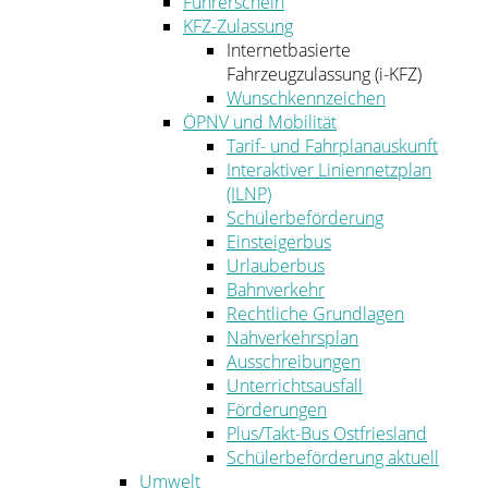
Führerschein
KFZ-Zulassung
Internetbasierte
Fahrzeugzulassung (i-KFZ)
Wunschkennzeichen
ÖPNV und Mobilität
Tarif- und Fahrplanauskunft
Interaktiver Liniennetzplan
(ILNP)
Schülerbeförderung
Einsteigerbus
Urlauberbus
Bahnverkehr
Rechtliche Grundlagen
Nahverkehrsplan
Ausschreibungen
Unterrichtsausfall
Förderungen
Plus/Takt-Bus Ostfriesland
Schülerbeförderung aktuell
Umwelt