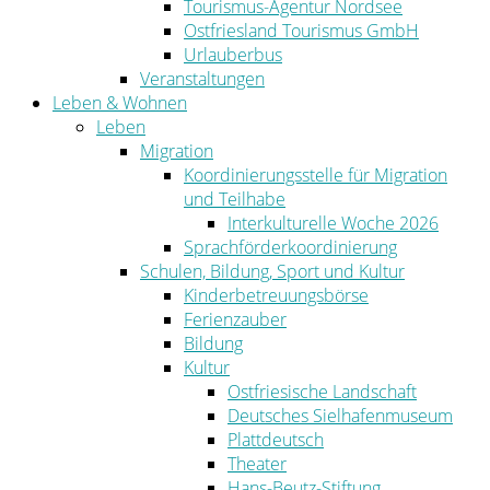
Tourismus-Agentur Nordsee
Ostfriesland Tourismus GmbH
Urlauberbus
Veranstaltungen
Leben & Wohnen
Leben
Migration
Koordinierungsstelle für Migration
und Teilhabe
Interkulturelle Woche 2026
Sprachförderkoordinierung
Schulen, Bildung, Sport und Kultur
Kinderbetreuungsbörse
Ferienzauber
Bildung
Kultur
Ostfriesische Landschaft
Deutsches Sielhafenmuseum
Plattdeutsch
Theater
Hans-Beutz-Stiftung