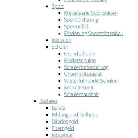
Sport
Kreiseigene Sportstätten
Sportförderung
Sportunfall
Förderung Sportstättenbau
Inklusion
Schulen
Grundschulen
Förderschulen
Schülerbeförderung
Unterrichtsausfall
Weiterführende Schulen
Kreiselternrat
Schülerhaushalt
Soziales
BaföG
Bildung und Teilhabe
Blindengeld
Elterngeld
Jobcenter