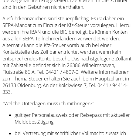
die vorgenannten Prägestellen. Die Kosten für die Schilder
sind in den Gebühren nicht enthalten.
Ausfuhrkennzeichen sind steuerpflichtig. Es ist daher ein
SEPA-Mandat zum Einzug der Kfz-Steuer vorzulegen. Hierzu
werden Ihre IBAN und die BIC benötigt. Es können Konten
aus allen SEPA-Teilnehmerländern verwendet werden.
Alternativ kann die Kfz-Steuer vorab auch bei einer
Kontaktstelle des Zoll bar entrichtet werden, wenn kein
entsprechendes Konto besteht. Das nächstgelegene Zollamt
mit Zahlstelle befindet sich in 26386 Wilhelmshaven,
Flutstraße 86 A, Tel. 04421 / 4807-0. Weitere Informationen
zum Thema Steuer erhalten Sie auch beim Hauptzollamt in
26133 Oldenburg, An der Kolckwiese 7, Tel. 0441 / 94414-
333.
"Welche Unterlagen muss ich mitbringen?"
gültiger Personalausweis oder Reisepass mit aktueller
Meldebestätigung
bei Vertretung mit schriftlicher Vollmacht: zusätzlich