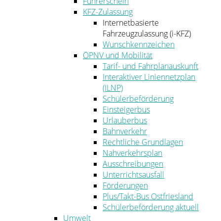
Führerschein
KFZ-Zulassung
Internetbasierte
Fahrzeugzulassung (i-KFZ)
Wunschkennzeichen
ÖPNV und Mobilität
Tarif- und Fahrplanauskunft
Interaktiver Liniennetzplan
(ILNP)
Schülerbeförderung
Einsteigerbus
Urlauberbus
Bahnverkehr
Rechtliche Grundlagen
Nahverkehrsplan
Ausschreibungen
Unterrichtsausfall
Förderungen
Plus/Takt-Bus Ostfriesland
Schülerbeförderung aktuell
Umwelt