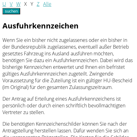
U
V
W
X
Y
Z
Alle
suchen
Ausfuhrkennzeichen
Wenn Sie ein bisher nicht zugelassenes oder ein bisher in
der Bundesrepublik zugelassenes, eventuell außer Betrieb
gesetztes Fahrzeug ins Ausland ausführen möchten,
benötigen Sie dazu ein Ausfuhrkennzeichen. Dabei wird das
bisherige Kennzeichen entwertet und Ihnen ein befristet
gültiges Ausfuhrkennnzeichen zugeteilt. Zwingende
Voraussetzung für die Zuteilung ist ein gültiger HU-Bescheid
(im Original) für den gesamten Zulassungszeitraum.
Der Antrag auf Erteilung eines Ausfuhrkennzeichens ist
persönlich oder durch einen schriftlich bevollmächtigten
Vertreter zu stellen.
Die benötigten Kennzeichenschilder können Sie nach der
Antragstellung herstellen lassen. Dafür wenden Sie sich an