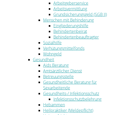
Arbeitgeberservice
Arbeitsvermittlung
Grundsicherungsgeld (SGB II)
Menschen mit Behinderung
Eingliederungshilfe
Behindertenbeirat
Behindertenbeauftragter
Sozialhilfe
Verhütungsmittelfonds
Wohngeld
Gesundheit
Aids Beratung
Amtsärztlicher Dienst
Betreuungsstelle
Gesundheitliche Beratung für
Sexarbeitende
Gesundheits-/ Infektionsschutz
Infektionsschutzbelehrung
Hebammen
Heilpraktiker (Meldepflicht)