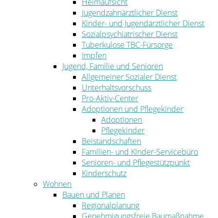
Heimaufsicht
Jugendzahnärztlicher Dienst
Kinder- und Jugendärztlicher Dienst
Sozialpsychiatrischer Dienst
Tuberkulose TBC-Fürsorge
Impfen
Jugend, Familie und Senioren
Allgemeiner Sozialer Dienst
Unterhaltsvorschuss
Pro-Aktiv-Center
Adoptionen und Pflegekinder
Adoptionen
Pflegekinder
Beistandschaften
Familien- und Kinder-Servicebüro
Senioren- und Pflegestützpunkt
Kinderschutz
Wohnen
Bauen und Planen
Regionalplanung
Genehmigungsfreie Baumaßnahme