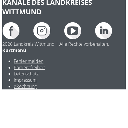
KANÄLE DES LANDKREISES
WITTMUND
2026 Landkreis Wittmund | Alle Rechte vorbehalten.
Kurzmenü
Fehler melden
Barrierefreiheit
Datenschutz
Impressum
eRechnung