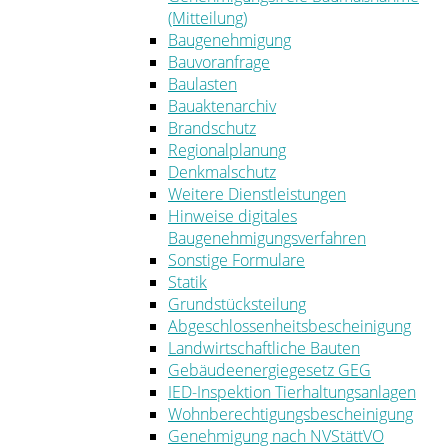
(Mitteilung)
Baugenehmigung
Bauvoranfrage
Baulasten
Bauaktenarchiv
Brandschutz
Regionalplanung
Denkmalschutz
Weitere Dienstleistungen
Hinweise digitales
Baugenehmigungsverfahren
Sonstige Formulare
Statik
Grundstücksteilung
Abgeschlossenheitsbescheinigung
Landwirtschaftliche Bauten
Gebäudeenergiegesetz GEG
IED-Inspektion Tierhaltungsanlagen
Wohnberechtigungsbescheinigung
Genehmigung nach NVStättVO