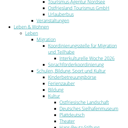
Tourismus-Agentur Nordsee
Ostfriesland Tourismus GmbH
Urlauberbus
Veranstaltungen
Leben & Wohnen
Leben
Migration
Koordinierungsstelle für Migration
und Teilhabe
Interkulturelle Woche 2026
Sprachförderkoordinierung
Schulen, Bildung, Sport und Kultur
Kinderbetreuungsbörse
Ferienzauber
Bildung
Kultur
Ostfriesische Landschaft
Deutsches Sielhafenmuseum
Plattdeutsch
Theater
Hans-Beutz-Stiftung