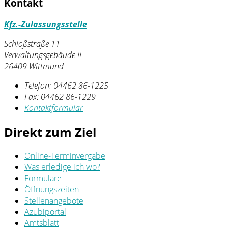
Kontakt
Kfz.-Zulassungsstelle
Schloßstraße 11
Verwaltungsgebäude II
26409 Wittmund
Telefon:
04462 86-1225
Fax:
04462 86-1229
Kontaktformular
Direkt zum Ziel
Online-Terminvergabe
Was erledige ich wo?
Formulare
Öffnungszeiten
Stellenangebote
Azubiportal
Amtsblatt