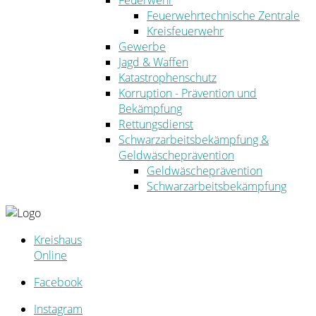
Feuerwehr
Feuerwehrtechnische Zentrale
Kreisfeuerwehr
Gewerbe
Jagd & Waffen
Katastrophenschutz
Korruption - Prävention und
Bekämpfung
Rettungsdienst
Schwarzarbeitsbekämpfung &
Geldwäscheprävention
Geldwäscheprävention
Schwarzarbeitsbekämpfung
Kreishaus
Online
Facebook
Instagram