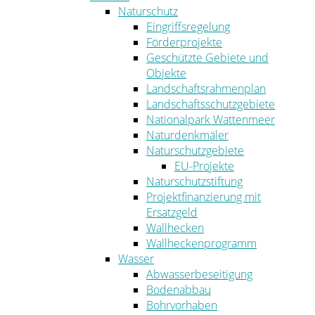
Naturschutz
Eingriffsregelung
Förderprojekte
Geschützte Gebiete und
Objekte
Landschaftsrahmenplan
Landschaftsschutzgebiete
Nationalpark Wattenmeer
Naturdenkmäler
Naturschutzgebiete
EU-Projekte
Naturschutzstiftung
Projektfinanzierung mit
Ersatzgeld
Wallhecken
Wallheckenprogramm
Wasser
Abwasserbeseitigung
Bodenabbau
Bohrvorhaben