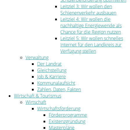
Schülerbeförderung optimieren
Leitziel 3: Wir wollen den
Schienenverkehr ausbauen
Leitziel 4: Wir wollen die
nachhaltige Energiewende als
Chance für die Region nutzen
Leitziel 5: Wir wollen schnelles
Internet für den Landkreis zur
Verfügung stellen
Verwaltung
Der Landrat
Gleichstellung
Job & Karriere
Kommunalaufsicht
Zahlen, Daten, Fakten
Wirtschaft & Tourismus
Wirtschaft
Wirtschaftsförderung
Förderprogramme
Existenzgründung
Masterpläne