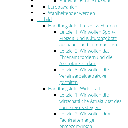
Briefwahl Bundestagswahl
Umwelt
Europawahlen
Ordnung
Wahlhelfender werden
Leitbild
Handlungsfeld: Freizeit & Ehrenamt
Leitziel 1: Wir wollen Sport-,
Freizeit- und Kulturangebote
ausbauen und kommunizieren
Leitziel 2: Wir wollen das
Ehrenamt fördern und die
Akzeptanz stärken
Leitziel 3: Wir wollen die
Vereinsarbeit attraktiver
gestalten
Handlungsfeld: Wirtschaft
Leitziel 1: Wir wollen die
wirtschaftliche Attraktivität des
Landkreises steigern
Leitziel 2: Wir wollen dem
Fachkräftemangel
entgegenwirken