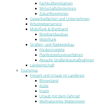
Fachkräfteinitiativen
Wirtschaftsförderkreis
Zukunftsregionen
Gewerbeflächen und Unternehmen
Arbeitgeberservice
Mobilfunk & Breitband
Breitbandausbau
Mobilfunk
Straßen- und Radwegebau
Förderprojekte
Planfeststellungsverfahren
Aktuelle Straßenbaumaßnahmen
Landwirtschaft
Tourismus
Freizeit und Urlaub im Landkreis
Binnenland
Küste
Inseln
Urlaub mit dem Fahrrad
Weltnaturerbe Wattenmeer