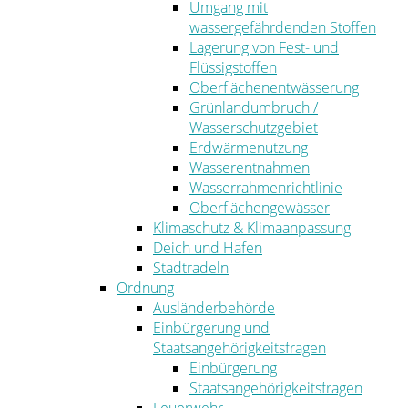
Umgang mit
wassergefährdenden Stoffen
Lagerung von Fest- und
Flüssigstoffen
Oberflächenentwässerung
Grünlandumbruch /
Wasserschutzgebiet
Erdwärmenutzung
Wasserentnahmen
Wasserrahmenrichtlinie
Oberflächengewässer
Klimaschutz & Klimaanpassung
Deich und Hafen
Stadtradeln
Ordnung
Ausländerbehörde
Einbürgerung und
Staatsangehörigkeitsfragen
Einbürgerung
Staatsangehörigkeitsfragen