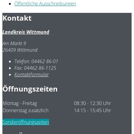
Öffentliche Ausschreibungen
Kontakt
Landkreis Wittmund
Am Markt 9
26409 Wittmund
Telefon:
04462 86-01
Fax:
04462 86-1125
Kontaktformular
Öffnungszeiten
Montag - Freitag
08:30 - 12:30 Uhr
Donnerstag zusätzlich
14:15 - 15:45 Uhr
Sonderöffnungszeiten