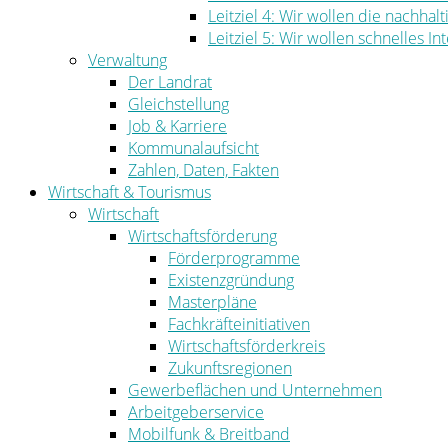
Leitziel 4: Wir wollen die nachha
Leitziel 5: Wir wollen schnelles I
Verwaltung
Der Landrat
Gleichstellung
Job & Karriere
Kommunalaufsicht
Zahlen, Daten, Fakten
Wirtschaft & Tourismus
Wirtschaft
Wirtschaftsförderung
Förderprogramme
Existenzgründung
Masterpläne
Fachkräfteinitiativen
Wirtschaftsförderkreis
Zukunftsregionen
Gewerbeflächen und Unternehmen
Arbeitgeberservice
Mobilfunk & Breitband