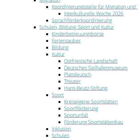
Migration
Koordinierungsstelle für Migration und
Interkulturelle Woche 2026
Sprachförderkoordinierung
Schulen, Bildung, Sport und Kultur
Kinderbetreuungsbörse
Ferienzauber
Bildung
Kultur
Ostfriesische Landschaft
Deutsches Sielhafenmuseum
Plattdeutsch
Theater
Hans-Beutz-Stiftung
Sport
Kreiseigene Sportstätten
Sportförderung
Sportunfall
Förderung Sportstättenbau
Inklusion
Schulen