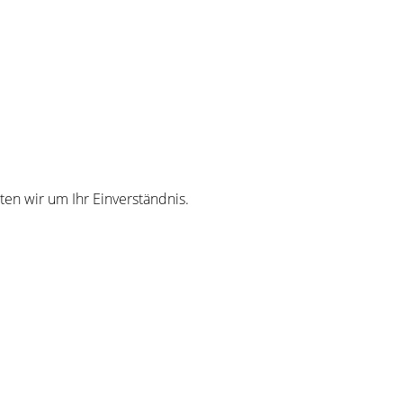
en wir um Ihr Einverständnis.