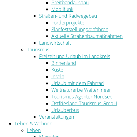
Breitbandausbau
Mobilfunk
Straßen- und Radwegebau
Förderprojekte
Planfeststellungsverfahren
Aktuelle Straßenbaumaßnahmen
Landwirtschaft
Tourismus
Freizeit und Urlaub im Landkreis
Binnenland
Küste
Inseln
Urlaub mit dem Fahrrad
Weltnaturerbe Wattenmeer
Tourismus-Agentur Nordsee
Ostfriesland Tourismus GmbH
Urlauberbus
Veranstaltungen
Leben & Wohnen
Leben