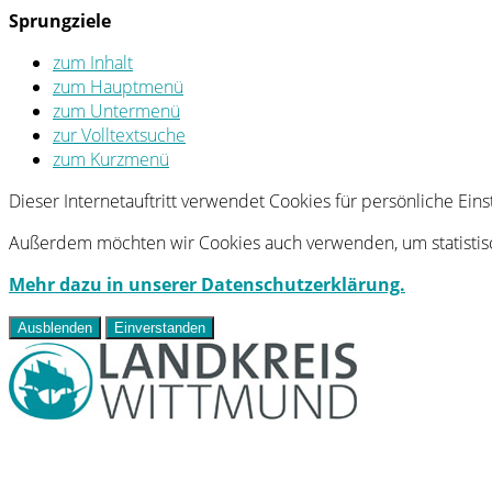
Sprungziele
zum Inhalt
zum Hauptmenü
zum Untermenü
zur Volltextsuche
zum Kurzmenü
Dieser Internetauftritt verwendet Cookies für persönliche Ei
Außerdem möchten wir Cookies auch verwenden, um statistisc
Mehr dazu in unserer Datenschutzerklärung.
Ausblenden
Einverstanden