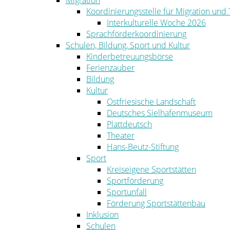
Migration
Koordinierungsstelle für Migration und
Interkulturelle Woche 2026
Sprachförderkoordinierung
Schulen, Bildung, Sport und Kultur
Kinderbetreuungsbörse
Ferienzauber
Bildung
Kultur
Ostfriesische Landschaft
Deutsches Sielhafenmuseum
Plattdeutsch
Theater
Hans-Beutz-Stiftung
Sport
Kreiseigene Sportstätten
Sportförderung
Sportunfall
Förderung Sportstättenbau
Inklusion
Schulen