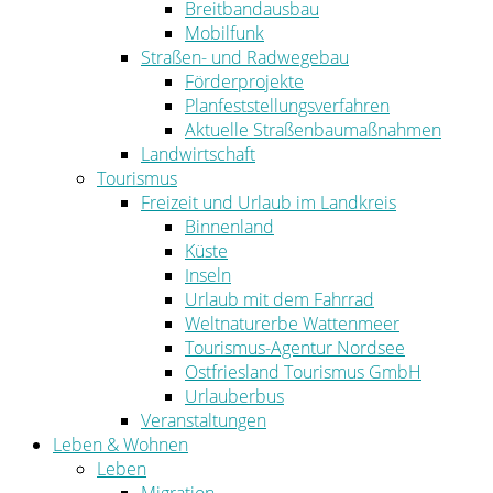
Breitbandausbau
Mobilfunk
Straßen- und Radwegebau
Förderprojekte
Planfeststellungsverfahren
Aktuelle Straßenbaumaßnahmen
Landwirtschaft
Tourismus
Freizeit und Urlaub im Landkreis
Binnenland
Küste
Inseln
Urlaub mit dem Fahrrad
Weltnaturerbe Wattenmeer
Tourismus-Agentur Nordsee
Ostfriesland Tourismus GmbH
Urlauberbus
Veranstaltungen
Leben & Wohnen
Leben