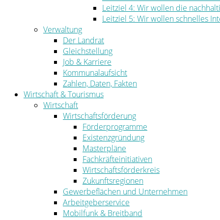
Leitziel 4: Wir wollen die nachha
Leitziel 5: Wir wollen schnelles I
Verwaltung
Der Landrat
Gleichstellung
Job & Karriere
Kommunalaufsicht
Zahlen, Daten, Fakten
Wirtschaft & Tourismus
Wirtschaft
Wirtschaftsförderung
Förderprogramme
Existenzgründung
Masterpläne
Fachkräfteinitiativen
Wirtschaftsförderkreis
Zukunftsregionen
Gewerbeflächen und Unternehmen
Arbeitgeberservice
Mobilfunk & Breitband