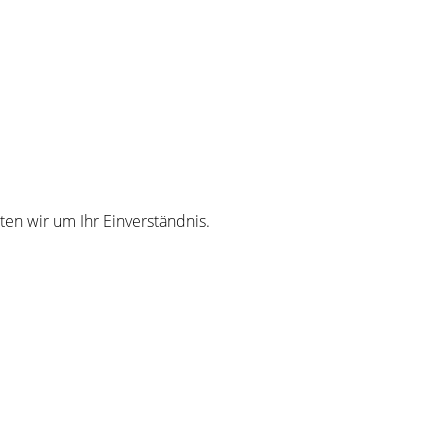
en wir um Ihr Einverständnis.