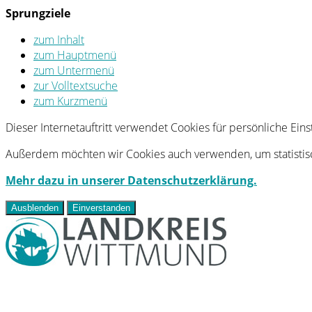
Sprungziele
zum Inhalt
zum Hauptmenü
zum Untermenü
zur Volltextsuche
zum Kurzmenü
Dieser Internetauftritt verwendet Cookies für persönliche Ei
Außerdem möchten wir Cookies auch verwenden, um statistisc
Mehr dazu in unserer Datenschutzerklärung.
Ausblenden
Einverstanden