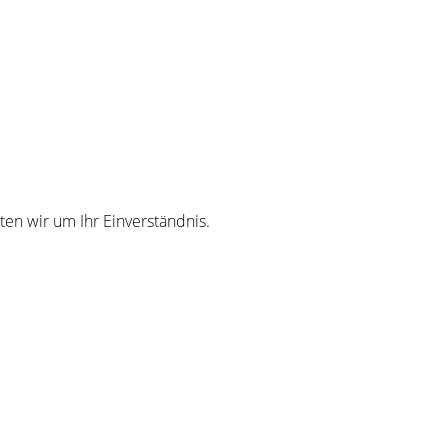
en wir um Ihr Einverständnis.