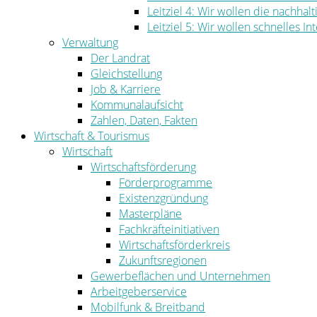
Leitziel 4: Wir wollen die nachha
Leitziel 5: Wir wollen schnelles I
Verwaltung
Der Landrat
Gleichstellung
Job & Karriere
Kommunalaufsicht
Zahlen, Daten, Fakten
Wirtschaft & Tourismus
Wirtschaft
Wirtschaftsförderung
Förderprogramme
Existenzgründung
Masterpläne
Fachkräfteinitiativen
Wirtschaftsförderkreis
Zukunftsregionen
Gewerbeflächen und Unternehmen
Arbeitgeberservice
Mobilfunk & Breitband