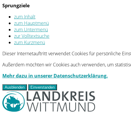
Sprungziele
zum Inhalt
zum Hauptmenü
zum Untermenü
zur Volltextsuche
zum Kurzmenü
Dieser Internetauftritt verwendet Cookies für persönliche Ei
Außerdem möchten wir Cookies auch verwenden, um statistisc
Mehr dazu in unserer Datenschutzerklärung.
Ausblenden
Einverstanden