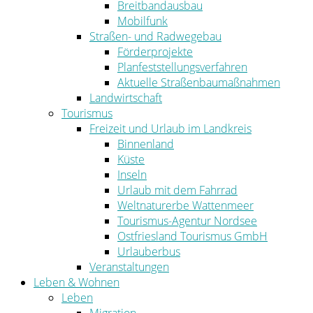
Breitbandausbau
Mobilfunk
Straßen- und Radwegebau
Förderprojekte
Planfeststellungsverfahren
Aktuelle Straßenbaumaßnahmen
Landwirtschaft
Tourismus
Freizeit und Urlaub im Landkreis
Binnenland
Küste
Inseln
Urlaub mit dem Fahrrad
Weltnaturerbe Wattenmeer
Tourismus-Agentur Nordsee
Ostfriesland Tourismus GmbH
Urlauberbus
Veranstaltungen
Leben & Wohnen
Leben