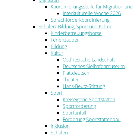
Migration
Koordinierungsstelle für Migration und
Interkulturelle Woche 2026
Sprachförderkoordinierung
Schulen, Bildung, Sport und Kultur
Kinderbetreuungsbörse
Ferienzauber
Bildung
Kultur
Ostfriesische Landschaft
Deutsches Sielhafenmuseum
Plattdeutsch
Theater
Hans-Beutz-Stiftung
Sport
Kreiseigene Sportstätten
Sportförderung
Sportunfall
Förderung Sportstättenbau
Inklusion
Schulen