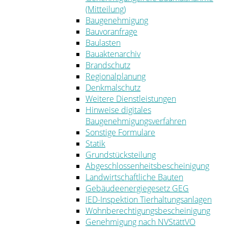
(Mitteilung)
Baugenehmigung
Bauvoranfrage
Baulasten
Bauaktenarchiv
Brandschutz
Regionalplanung
Denkmalschutz
Weitere Dienstleistungen
Hinweise digitales
Baugenehmigungsverfahren
Sonstige Formulare
Statik
Grundstücksteilung
Abgeschlossenheitsbescheinigung
Landwirtschaftliche Bauten
Gebäudeenergiegesetz GEG
IED-Inspektion Tierhaltungsanlagen
Wohnberechtigungsbescheinigung
Genehmigung nach NVStättVO