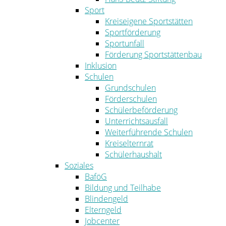
Sport
Kreiseigene Sportstätten
Sportförderung
Sportunfall
Förderung Sportstättenbau
Inklusion
Schulen
Grundschulen
Förderschulen
Schülerbeförderung
Unterrichtsausfall
Weiterführende Schulen
Kreiselternrat
Schülerhaushalt
Soziales
BaföG
Bildung und Teilhabe
Blindengeld
Elterngeld
Jobcenter