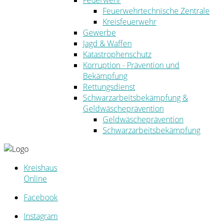
Feuerwehr
Feuerwehrtechnische Zentrale
Kreisfeuerwehr
Gewerbe
Jagd & Waffen
Katastrophenschutz
Korruption - Prävention und
Bekämpfung
Rettungsdienst
Schwarzarbeitsbekämpfung &
Geldwäscheprävention
Geldwäscheprävention
Schwarzarbeitsbekämpfung
Kreishaus
Online
Facebook
Instagram