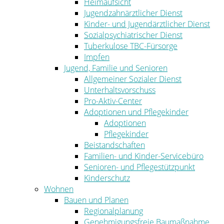
Heimaufsicht
Jugendzahnärztlicher Dienst
Kinder- und Jugendärztlicher Dienst
Sozialpsychiatrischer Dienst
Tuberkulose TBC-Fürsorge
Impfen
Jugend, Familie und Senioren
Allgemeiner Sozialer Dienst
Unterhaltsvorschuss
Pro-Aktiv-Center
Adoptionen und Pflegekinder
Adoptionen
Pflegekinder
Beistandschaften
Familien- und Kinder-Servicebüro
Senioren- und Pflegestützpunkt
Kinderschutz
Wohnen
Bauen und Planen
Regionalplanung
Genehmigungsfreie Baumaßnahme