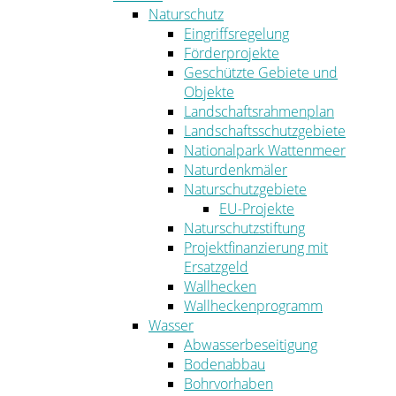
Naturschutz
Eingriffsregelung
Förderprojekte
Geschützte Gebiete und
Objekte
Landschaftsrahmenplan
Landschaftsschutzgebiete
Nationalpark Wattenmeer
Naturdenkmäler
Naturschutzgebiete
EU-Projekte
Naturschutzstiftung
Projektfinanzierung mit
Ersatzgeld
Wallhecken
Wallheckenprogramm
Wasser
Abwasserbeseitigung
Bodenabbau
Bohrvorhaben