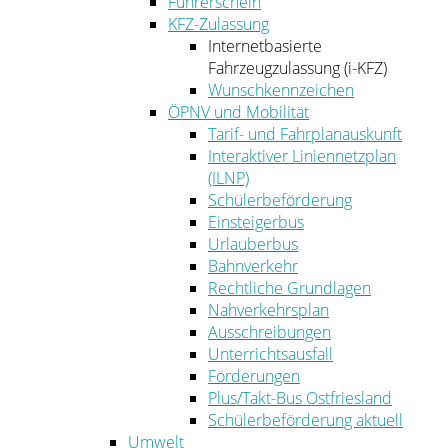
Führerschein
KFZ-Zulassung
Internetbasierte
Fahrzeugzulassung (i-KFZ)
Wunschkennzeichen
ÖPNV und Mobilität
Tarif- und Fahrplanauskunft
Interaktiver Liniennetzplan
(ILNP)
Schülerbeförderung
Einsteigerbus
Urlauberbus
Bahnverkehr
Rechtliche Grundlagen
Nahverkehrsplan
Ausschreibungen
Unterrichtsausfall
Förderungen
Plus/Takt-Bus Ostfriesland
Schülerbeförderung aktuell
Umwelt