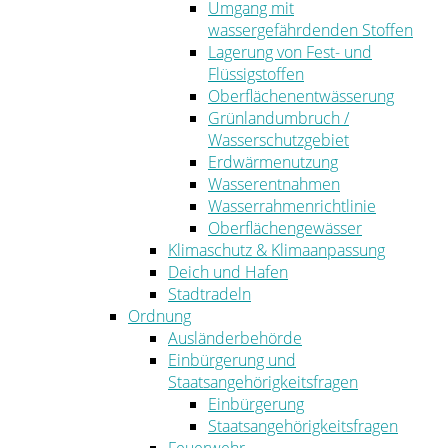
Umgang mit
wassergefährdenden Stoffen
Lagerung von Fest- und
Flüssigstoffen
Oberflächenentwässerung
Grünlandumbruch /
Wasserschutzgebiet
Erdwärmenutzung
Wasserentnahmen
Wasserrahmenrichtlinie
Oberflächengewässer
Klimaschutz & Klimaanpassung
Deich und Hafen
Stadtradeln
Ordnung
Ausländerbehörde
Einbürgerung und
Staatsangehörigkeitsfragen
Einbürgerung
Staatsangehörigkeitsfragen