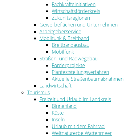
Fachkräfteinitiativen
Wirtschaftsförderkreis
Zukunftsregionen
Gewerbeflächen und Unternehmen
Arbeitgeberservice
Mobilfunk & Breitband
Breitbandausbau
Mobilfunk
Straßen- und Radwegebau
Förderprojekte
Planfeststellungsverfahren
Aktuelle Straßenbaumaßnahmen
Landwirtschaft
Tourismus
Freizeit und Urlaub im Landkreis
Binnenland
Küste
Inseln
Urlaub mit dem Fahrrad
Weltnaturerbe Wattenmeer