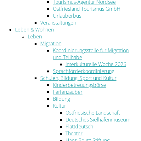
Tourismus-Agentur Nordsee
Ostfriesland Tourismus GmbH
Urlauberbus
Veranstaltungen
Leben & Wohnen
Leben
Migration
Koordinierungsstelle für Migration
und Teilhabe
Interkulturelle Woche 2026
Sprachförderkoordinierung
Schulen, Bildung, Sport und Kultur
Kinderbetreuungsbörse
Ferienzauber
Bildung
Kultur
Ostfriesische Landschaft
Deutsches Sielhafenmuseum
Plattdeutsch
Theater
Hans-Beutz-Stiftung