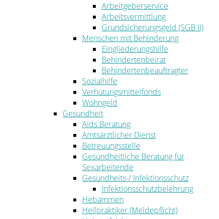
Arbeitgeberservice
Arbeitsvermittlung
Grundsicherungsgeld (SGB II)
Menschen mit Behinderung
Eingliederungshilfe
Behindertenbeirat
Behindertenbeauftragter
Sozialhilfe
Verhütungsmittelfonds
Wohngeld
Gesundheit
Aids Beratung
Amtsärztlicher Dienst
Betreuungsstelle
Gesundheitliche Beratung für
Sexarbeitende
Gesundheits-/ Infektionsschutz
Infektionsschutzbelehrung
Hebammen
Heilpraktiker (Meldepflicht)