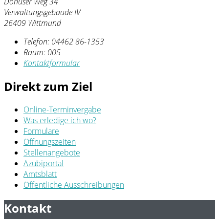
Dohuser Weg 34
Verwaltungsgebäude IV
26409 Wittmund
Telefon:
04462 86-1353
Raum: 005
Kontaktformular
Direkt zum Ziel
Online-Terminvergabe
Was erledige ich wo?
Formulare
Öffnungszeiten
Stellenangebote
Azubiportal
Amtsblatt
Öffentliche Ausschreibungen
Kontakt