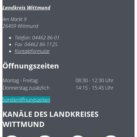
Landkreis Wittmund
Am Markt 9
26409 Wittmund
Telefon:
04462 86-01
Fax:
04462 86-1125
Kontaktformular
Öffnungszeiten
Montag - Freitag
08:30 - 12:30 Uhr
Donnerstag zusätzlich
14:15 - 15:45 Uhr
Sonderöffnungszeiten
KANÄLE DES LANDKREISES
WITTMUND