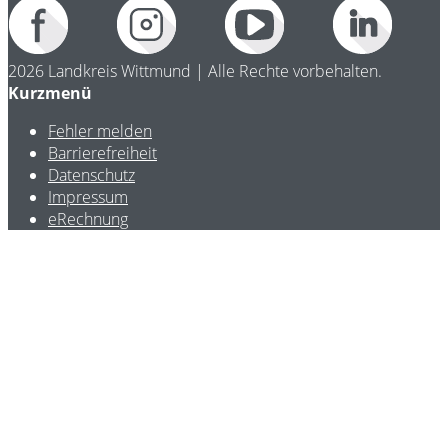
2026 Landkreis Wittmund | Alle Rechte vorbehalten.
Kurzmenü
Fehler melden
Barrierefreiheit
Datenschutz
Impressum
eRechnung