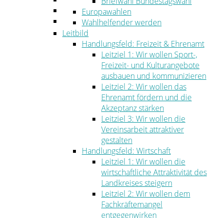
Briefwahl Bundestagswahl
Umwelt
Europawahlen
Ordnung
Wahlhelfender werden
Leitbild
Handlungsfeld: Freizeit & Ehrenamt
Leitziel 1: Wir wollen Sport-,
Freizeit- und Kulturangebote
ausbauen und kommunizieren
Leitziel 2: Wir wollen das
Ehrenamt fördern und die
Akzeptanz stärken
Leitziel 3: Wir wollen die
Vereinsarbeit attraktiver
gestalten
Handlungsfeld: Wirtschaft
Leitziel 1: Wir wollen die
wirtschaftliche Attraktivität des
Landkreises steigern
Leitziel 2: Wir wollen dem
Fachkräftemangel
entgegenwirken