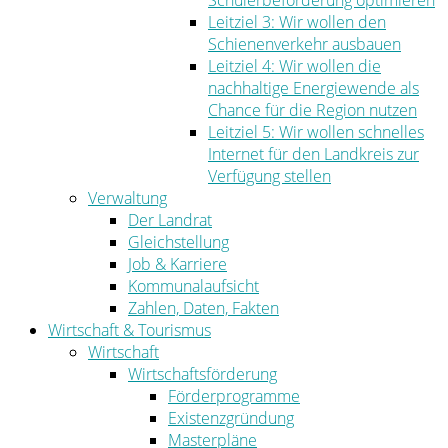
Schülerbeförderung optimieren
Leitziel 3: Wir wollen den
Schienenverkehr ausbauen
Leitziel 4: Wir wollen die
nachhaltige Energiewende als
Chance für die Region nutzen
Leitziel 5: Wir wollen schnelles
Internet für den Landkreis zur
Verfügung stellen
Verwaltung
Der Landrat
Gleichstellung
Job & Karriere
Kommunalaufsicht
Zahlen, Daten, Fakten
Wirtschaft & Tourismus
Wirtschaft
Wirtschaftsförderung
Förderprogramme
Existenzgründung
Masterpläne