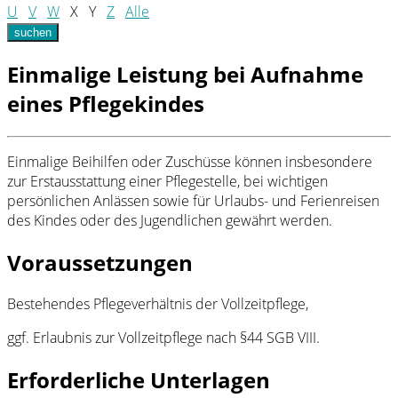
U
V
W
X
Y
Z
Alle
suchen
Einmalige Leistung bei Aufnahme
eines Pflegekindes
Einmalige Beihilfen oder Zuschüsse können insbesondere
zur Erstausstattung einer Pflegestelle, bei wichtigen
persönlichen Anlässen sowie für Urlaubs- und Ferienreisen
des Kindes oder des Jugendlichen gewährt werden.
Voraussetzungen
Bestehendes Pflegeverhältnis der Vollzeitpflege,
ggf. Erlaubnis zur Vollzeitpflege nach §44 SGB VIII.
Erforderliche Unterlagen