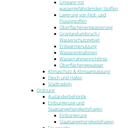
Umgang mit
wassergefährdenden Stoffen
Lagerung von Fest- und
Flüssigstoffen
Oberflächenentwässerung
Grünlandumbruch /
Wasserschutzgebiet
Erdwärmenutzung
Wasserentnahmen
Wasserrahmenrichtlinie
Oberflächengewässer
Klimaschutz & Klimaanpassung
Deich und Hafen
Stadtradeln
Ordnung
Ausländerbehörde
Einbürgerung und
Staatsangehörigkeitsfragen
Einbürgerung
Staatsangehörigkeitsfragen