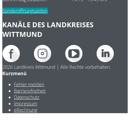
Sonderöffnungszeiten
KANÄLE DES LANDKREISES
WITTMUND
2026 Landkreis Wittmund | Alle Rechte vorbehalten.
Kurzmenü
Fehler melden
Barrierefreiheit
Datenschutz
Impressum
eRechnung