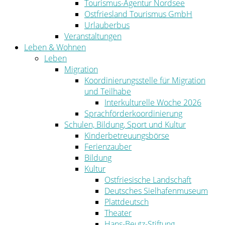
Tourismus-Agentur Nordsee
Ostfriesland Tourismus GmbH
Urlauberbus
Veranstaltungen
Leben & Wohnen
Leben
Migration
Koordinierungsstelle für Migration
und Teilhabe
Interkulturelle Woche 2026
Sprachförderkoordinierung
Schulen, Bildung, Sport und Kultur
Kinderbetreuungsbörse
Ferienzauber
Bildung
Kultur
Ostfriesische Landschaft
Deutsches Sielhafenmuseum
Plattdeutsch
Theater
Hans-Beutz-Stiftung