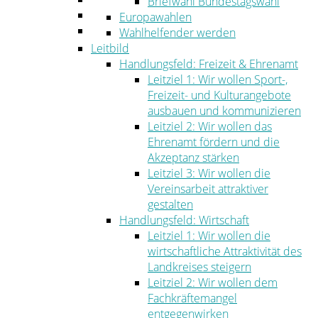
Briefwahl Bundestagswahl
Umwelt
Europawahlen
Ordnung
Wahlhelfender werden
Leitbild
Handlungsfeld: Freizeit & Ehrenamt
Leitziel 1: Wir wollen Sport-,
Freizeit- und Kulturangebote
ausbauen und kommunizieren
Leitziel 2: Wir wollen das
Ehrenamt fördern und die
Akzeptanz stärken
Leitziel 3: Wir wollen die
Vereinsarbeit attraktiver
gestalten
Handlungsfeld: Wirtschaft
Leitziel 1: Wir wollen die
wirtschaftliche Attraktivität des
Landkreises steigern
Leitziel 2: Wir wollen dem
Fachkräftemangel
entgegenwirken