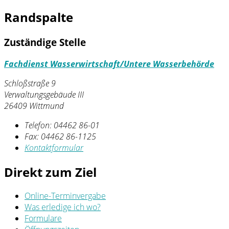
Randspalte
Zuständige Stelle
Fachdienst Wasserwirtschaft/Untere Wasserbehörde
Schloßstraße 9
Verwaltungsgebäude III
26409 Wittmund
Telefon:
04462 86-01
Fax:
04462 86-1125
Kontaktformular
Direkt zum Ziel
Online-Terminvergabe
Was erledige ich wo?
Formulare