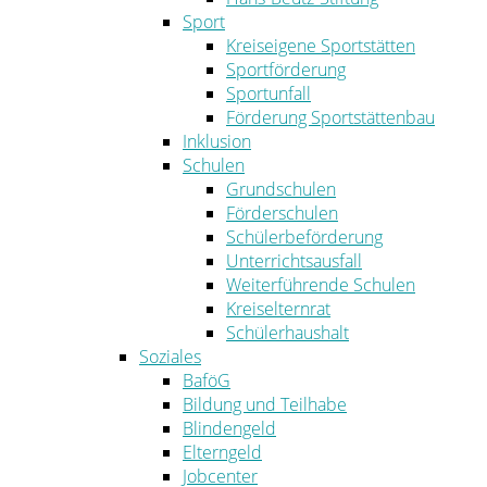
Sport
Kreiseigene Sportstätten
Sportförderung
Sportunfall
Förderung Sportstättenbau
Inklusion
Schulen
Grundschulen
Förderschulen
Schülerbeförderung
Unterrichtsausfall
Weiterführende Schulen
Kreiselternrat
Schülerhaushalt
Soziales
BaföG
Bildung und Teilhabe
Blindengeld
Elterngeld
Jobcenter