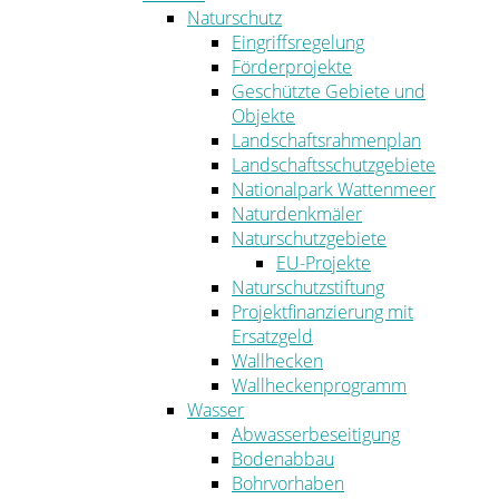
Naturschutz
Eingriffsregelung
Förderprojekte
Geschützte Gebiete und
Objekte
Landschaftsrahmenplan
Landschaftsschutzgebiete
Nationalpark Wattenmeer
Naturdenkmäler
Naturschutzgebiete
EU-Projekte
Naturschutzstiftung
Projektfinanzierung mit
Ersatzgeld
Wallhecken
Wallheckenprogramm
Wasser
Abwasserbeseitigung
Bodenabbau
Bohrvorhaben