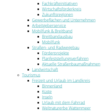
Fachkräfteinitiativen
Wirtschaftsförderkreis
Zukunftsregionen
Gewerbeflächen und Unternehmen
Arbeitgeberservice
Mobilfunk & Breitband
Breitbandausbau
Mobilfunk
Straßen- und Radwegebau
Förderprojekte
Planfeststellungsverfahren
Aktuelle Straßenbaumaßnahmen
Landwirtschaft
Tourismus
Freizeit und Urlaub im Landkreis
Binnenland
Küste
Inseln
Urlaub mit dem Fahrrad
Weltnaturerbe Wattenmeer