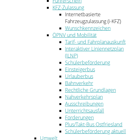
Führerschein
KFZ-Zulassung
Internetbasierte
Fahrzeugzulassung (i-KFZ)
Wunschkennzeichen
ÖPNV und Mobilität
Tarif- und Fahrplanauskunft
Interaktiver Liniennetzplan
(ILNP)
Schülerbeförderung
Einsteigerbus
Urlauberbus
Bahnverkehr
Rechtliche Grundlagen
Nahverkehrsplan
Ausschreibungen
Unterrichtsausfall
Förderungen
Plus/Takt-Bus Ostfriesland
Schülerbeförderung aktuell
Umwelt