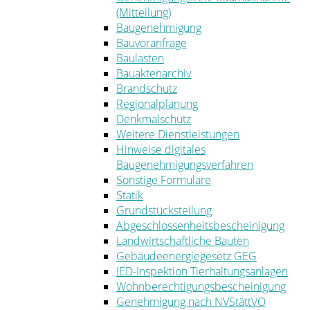
(Mitteilung)
Baugenehmigung
Bauvoranfrage
Baulasten
Bauaktenarchiv
Brandschutz
Regionalplanung
Denkmalschutz
Weitere Dienstleistungen
Hinweise digitales
Baugenehmigungsverfahren
Sonstige Formulare
Statik
Grundstücksteilung
Abgeschlossenheitsbescheinigung
Landwirtschaftliche Bauten
Gebäudeenergiegesetz GEG
IED-Inspektion Tierhaltungsanlagen
Wohnberechtigungsbescheinigung
Genehmigung nach NVStättVO