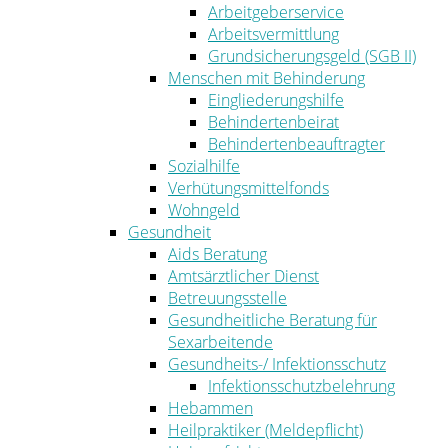
Arbeitgeberservice
Arbeitsvermittlung
Grundsicherungsgeld (SGB II)
Menschen mit Behinderung
Eingliederungshilfe
Behindertenbeirat
Behindertenbeauftragter
Sozialhilfe
Verhütungsmittelfonds
Wohngeld
Gesundheit
Aids Beratung
Amtsärztlicher Dienst
Betreuungsstelle
Gesundheitliche Beratung für
Sexarbeitende
Gesundheits-/ Infektionsschutz
Infektionsschutzbelehrung
Hebammen
Heilpraktiker (Meldepflicht)