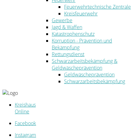
Feuerwehr
Feuerwehrtechnische Zentrale
Kreisfeuerwehr
Gewerbe
Jagd & Waffen
Katastrophenschutz
Korruption - Prävention und
Bekämpfung
Rettungsdienst
Schwarzarbeitsbekämpfung &
Geldwäscheprävention
Geldwäscheprävention
Schwarzarbeitsbekämpfung
Kreishaus
Online
Facebook
Instagram