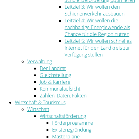
Schülerbeförderung optimieren
Leitziel 3: Wir wollen den
Schienenverkehr ausbauen
Leitziel 4: Wir wollen die
nachhaltige Energiewende als
Chance für die Region nutzen
Leitziel 5: Wir wollen schnelles
Internet für den Landkreis zur
Verfügung stellen
Verwaltung
Der Landrat
Gleichstellung
Job & Karriere
Kommunalaufsicht
Zahlen, Daten, Fakten
Wirtschaft & Tourismus
Wirtschaft
Wirtschaftsförderung
Förderprogramme
Existenzgründung
Masterpläne