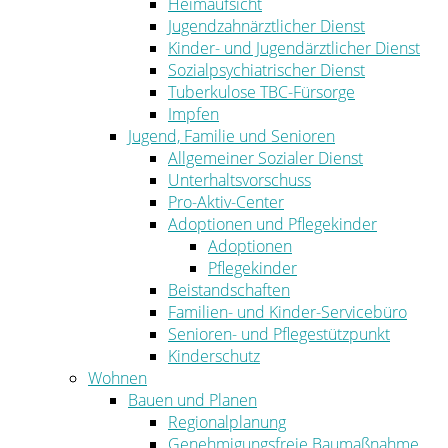
Heimaufsicht
Jugendzahnärztlicher Dienst
Kinder- und Jugendärztlicher Dienst
Sozialpsychiatrischer Dienst
Tuberkulose TBC-Fürsorge
Impfen
Jugend, Familie und Senioren
Allgemeiner Sozialer Dienst
Unterhaltsvorschuss
Pro-Aktiv-Center
Adoptionen und Pflegekinder
Adoptionen
Pflegekinder
Beistandschaften
Familien- und Kinder-Servicebüro
Senioren- und Pflegestützpunkt
Kinderschutz
Wohnen
Bauen und Planen
Regionalplanung
Genehmigungsfreie Baumaßnahme