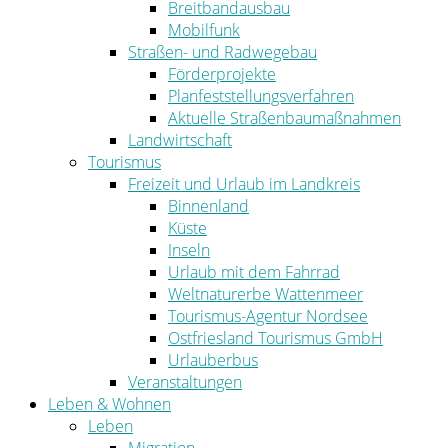
Breitbandausbau
Mobilfunk
Straßen- und Radwegebau
Förderprojekte
Planfeststellungsverfahren
Aktuelle Straßenbaumaßnahmen
Landwirtschaft
Tourismus
Freizeit und Urlaub im Landkreis
Binnenland
Küste
Inseln
Urlaub mit dem Fahrrad
Weltnaturerbe Wattenmeer
Tourismus-Agentur Nordsee
Ostfriesland Tourismus GmbH
Urlauberbus
Veranstaltungen
Leben & Wohnen
Leben