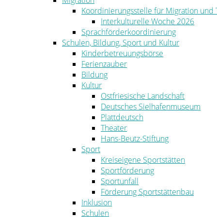
Migration
Koordinierungsstelle für Migration und
Interkulturelle Woche 2026
Sprachförderkoordinierung
Schulen, Bildung, Sport und Kultur
Kinderbetreuungsbörse
Ferienzauber
Bildung
Kultur
Ostfriesische Landschaft
Deutsches Sielhafenmuseum
Plattdeutsch
Theater
Hans-Beutz-Stiftung
Sport
Kreiseigene Sportstätten
Sportförderung
Sportunfall
Förderung Sportstättenbau
Inklusion
Schulen