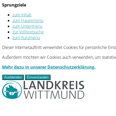
Sprungziele
zum Inhalt
zum Hauptmenü
zum Untermenü
zur Volltextsuche
zum Kurzmenü
Dieser Internetauftritt verwendet Cookies für persönliche Ei
Außerdem möchten wir Cookies auch verwenden, um statistisc
Mehr dazu in unserer Datenschutzerklärung.
Ausblenden
Einverstanden