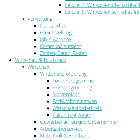
Leitziel 4: Wir wollen die nachha
Leitziel 5: Wir wollen schnelles I
Verwaltung
Der Landrat
Gleichstellung
Job & Karriere
Kommunalaufsicht
Zahlen, Daten, Fakten
Wirtschaft & Tourismus
Wirtschaft
Wirtschaftsförderung
Förderprogramme
Existenzgründung
Masterpläne
Fachkräfteinitiativen
Wirtschaftsförderkreis
Zukunftsregionen
Gewerbeflächen und Unternehmen
Arbeitgeberservice
Mobilfunk & Breitband