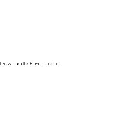
en wir um Ihr Einverständnis.