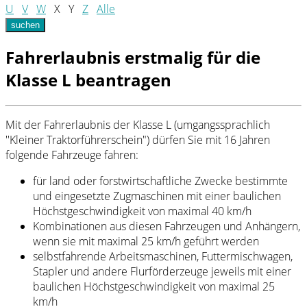
U
V
W
X
Y
Z
Alle
suchen
Fahrerlaubnis erstmalig für die
Klasse L beantragen
Mit der Fahrerlaubnis der Klasse L (umgangssprachlich
''Kleiner Traktorführerschein") dürfen Sie mit 16 Jahren
folgende Fahrzeuge fahren:
für land oder forstwirtschaftliche Zwecke bestimmte
und eingesetzte Zugmaschinen mit einer baulichen
Höchstgeschwindigkeit von maximal 40 km/h
Kombinationen aus diesen Fahrzeugen und Anhängern,
wenn sie mit maximal 25 km/h geführt werden
selbstfahrende Arbeitsmaschinen, Futtermischwagen,
Stapler und andere Flurförderzeuge jeweils mit einer
baulichen Höchstgeschwindigkeit von maximal 25
km/h