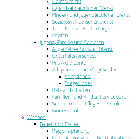
Heimaufsicht
Jugendzahnärztlicher Dienst
Kinder- und Jugendärztlicher Dienst
Sozialpsychiatrischer Dienst
Tuberkulose TBC-Fürsorge
Impfen
Jugend, Familie und Senioren
Allgemeiner Sozialer Dienst
Unterhaltsvorschuss
Pro-Aktiv-Center
Adoptionen und Pflegekinder
Adoptionen
Pflegekinder
Beistandschaften
Familien- und Kinder-Servicebüro
Senioren- und Pflegestützpunkt
Kinderschutz
Wohnen
Bauen und Planen
Regionalplanung
Genehmigungsfreie Baumaßnahme