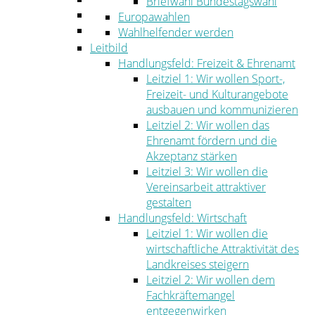
Briefwahl Bundestagswahl
Umwelt
Europawahlen
Ordnung
Wahlhelfender werden
Leitbild
Handlungsfeld: Freizeit & Ehrenamt
Leitziel 1: Wir wollen Sport-,
Freizeit- und Kulturangebote
ausbauen und kommunizieren
Leitziel 2: Wir wollen das
Ehrenamt fördern und die
Akzeptanz stärken
Leitziel 3: Wir wollen die
Vereinsarbeit attraktiver
gestalten
Handlungsfeld: Wirtschaft
Leitziel 1: Wir wollen die
wirtschaftliche Attraktivität des
Landkreises steigern
Leitziel 2: Wir wollen dem
Fachkräftemangel
entgegenwirken