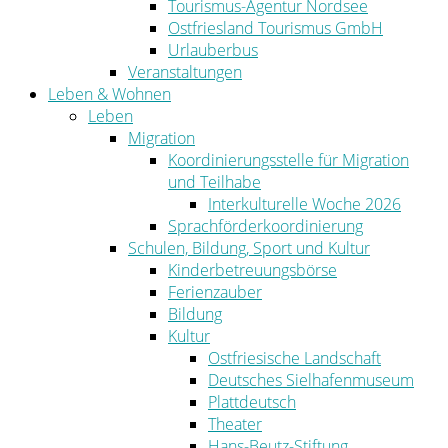
Tourismus-Agentur Nordsee
Ostfriesland Tourismus GmbH
Urlauberbus
Veranstaltungen
Leben & Wohnen
Leben
Migration
Koordinierungsstelle für Migration
und Teilhabe
Interkulturelle Woche 2026
Sprachförderkoordinierung
Schulen, Bildung, Sport und Kultur
Kinderbetreuungsbörse
Ferienzauber
Bildung
Kultur
Ostfriesische Landschaft
Deutsches Sielhafenmuseum
Plattdeutsch
Theater
Hans-Beutz-Stiftung