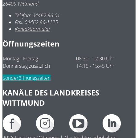
26409 Wittmund
Telefon:
04462 86-01
Fax:
04462 86-1125
Kontaktformular
Öffnungszeiten
Montag - Freitag
08:30 - 12:30 Uhr
Donnerstag zusätzlich
14:15 - 15:45 Uhr
Sonderöffnungszeiten
KANÄLE DES LANDKREISES
WITTMUND
2026 Landkreis Wittmund | Alle Rechte vorbehalten.