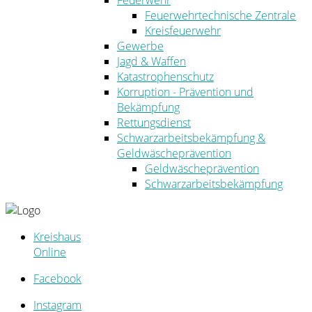
Feuerwehr
Feuerwehrtechnische Zentrale
Kreisfeuerwehr
Gewerbe
Jagd & Waffen
Katastrophenschutz
Korruption - Prävention und
Bekämpfung
Rettungsdienst
Schwarzarbeitsbekämpfung &
Geldwäscheprävention
Geldwäscheprävention
Schwarzarbeitsbekämpfung
Kreishaus
Online
Facebook
Instagram