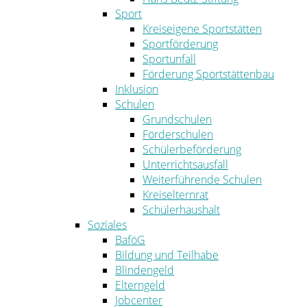
Sport
Kreiseigene Sportstätten
Sportförderung
Sportunfall
Förderung Sportstättenbau
Inklusion
Schulen
Grundschulen
Förderschulen
Schülerbeförderung
Unterrichtsausfall
Weiterführende Schulen
Kreiselternrat
Schülerhaushalt
Soziales
BaföG
Bildung und Teilhabe
Blindengeld
Elterngeld
Jobcenter