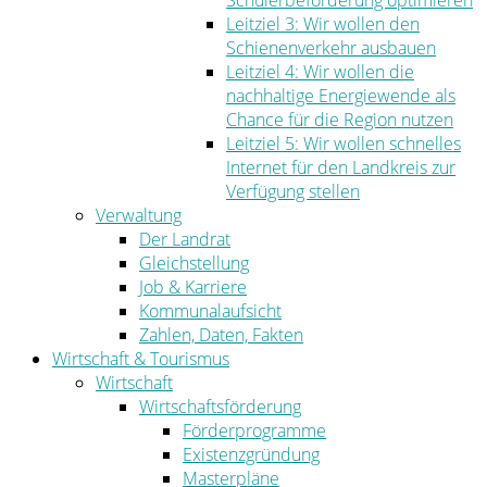
Schülerbeförderung optimieren
Leitziel 3: Wir wollen den
Schienenverkehr ausbauen
Leitziel 4: Wir wollen die
nachhaltige Energiewende als
Chance für die Region nutzen
Leitziel 5: Wir wollen schnelles
Internet für den Landkreis zur
Verfügung stellen
Verwaltung
Der Landrat
Gleichstellung
Job & Karriere
Kommunalaufsicht
Zahlen, Daten, Fakten
Wirtschaft & Tourismus
Wirtschaft
Wirtschaftsförderung
Förderprogramme
Existenzgründung
Masterpläne