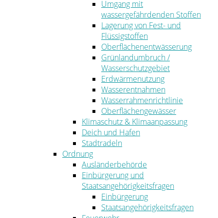
Umgang mit
wassergefährdenden Stoffen
Lagerung von Fest- und
Flüssigstoffen
Oberflächenentwässerung
Grünlandumbruch /
Wasserschutzgebiet
Erdwärmenutzung
Wasserentnahmen
Wasserrahmenrichtlinie
Oberflächengewässer
Klimaschutz & Klimaanpassung
Deich und Hafen
Stadtradeln
Ordnung
Ausländerbehörde
Einbürgerung und
Staatsangehörigkeitsfragen
Einbürgerung
Staatsangehörigkeitsfragen