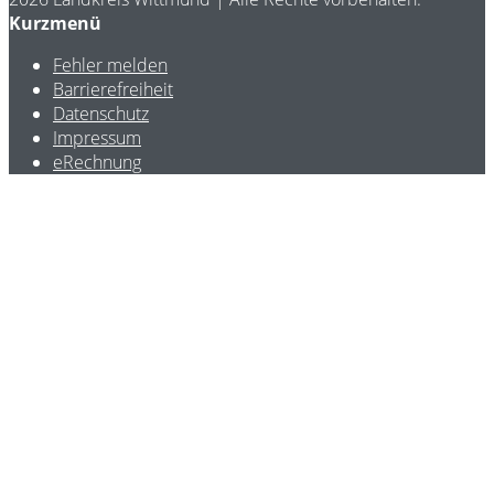
Kurzmenü
Fehler melden
Barrierefreiheit
Datenschutz
Impressum
eRechnung