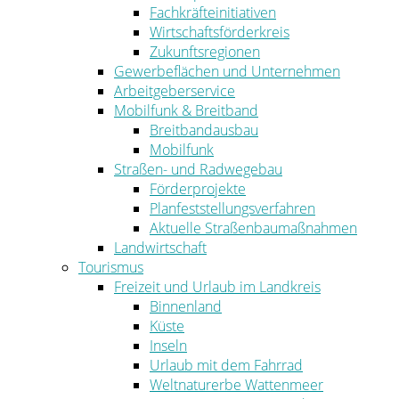
Fachkräfteinitiativen
Wirtschaftsförderkreis
Zukunftsregionen
Gewerbeflächen und Unternehmen
Arbeitgeberservice
Mobilfunk & Breitband
Breitbandausbau
Mobilfunk
Straßen- und Radwegebau
Förderprojekte
Planfeststellungsverfahren
Aktuelle Straßenbaumaßnahmen
Landwirtschaft
Tourismus
Freizeit und Urlaub im Landkreis
Binnenland
Küste
Inseln
Urlaub mit dem Fahrrad
Weltnaturerbe Wattenmeer