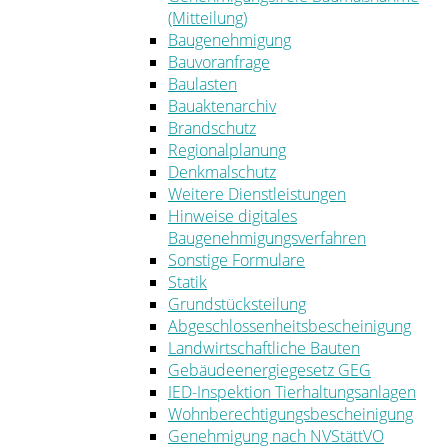
(Mitteilung)
Baugenehmigung
Bauvoranfrage
Baulasten
Bauaktenarchiv
Brandschutz
Regionalplanung
Denkmalschutz
Weitere Dienstleistungen
Hinweise digitales
Baugenehmigungsverfahren
Sonstige Formulare
Statik
Grundstücksteilung
Abgeschlossenheitsbescheinigung
Landwirtschaftliche Bauten
Gebäudeenergiegesetz GEG
IED-Inspektion Tierhaltungsanlagen
Wohnberechtigungsbescheinigung
Genehmigung nach NVStättVO