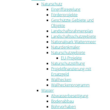
Naturschutz
Eingriffsregelung
Förderprojekte
Geschützte Gebiete und
Objekte
Landschaftsrahmenplan
Landschaftsschutzgebiete
Nationalpark Wattenmeer
Naturdenkmäler
Naturschutzgebiete
EU-Projekte
Naturschutzstiftung
Projektfinanzierung mit
Ersatzgeld
Wallhecken
Wallheckenprogramm
Wasser
Abwasserbeseitigung
Bodenabbau
Bohrvorhaben