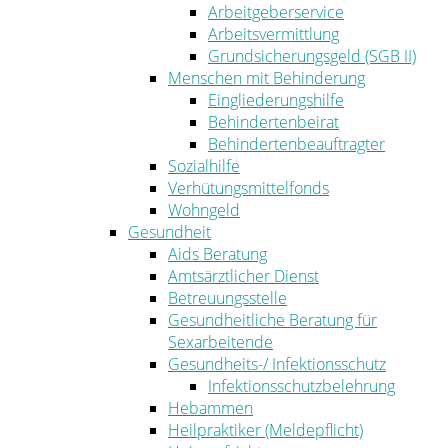
Arbeitgeberservice
Arbeitsvermittlung
Grundsicherungsgeld (SGB II)
Menschen mit Behinderung
Eingliederungshilfe
Behindertenbeirat
Behindertenbeauftragter
Sozialhilfe
Verhütungsmittelfonds
Wohngeld
Gesundheit
Aids Beratung
Amtsärztlicher Dienst
Betreuungsstelle
Gesundheitliche Beratung für
Sexarbeitende
Gesundheits-/ Infektionsschutz
Infektionsschutzbelehrung
Hebammen
Heilpraktiker (Meldepflicht)