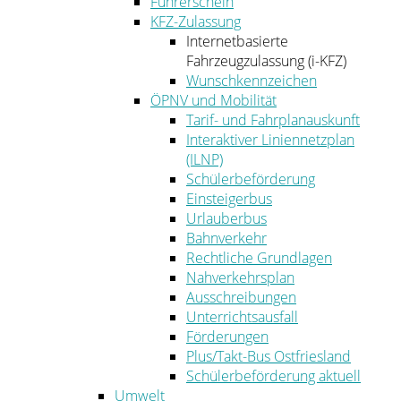
Führerschein
KFZ-Zulassung
Internetbasierte
Fahrzeugzulassung (i-KFZ)
Wunschkennzeichen
ÖPNV und Mobilität
Tarif- und Fahrplanauskunft
Interaktiver Liniennetzplan
(ILNP)
Schülerbeförderung
Einsteigerbus
Urlauberbus
Bahnverkehr
Rechtliche Grundlagen
Nahverkehrsplan
Ausschreibungen
Unterrichtsausfall
Förderungen
Plus/Takt-Bus Ostfriesland
Schülerbeförderung aktuell
Umwelt