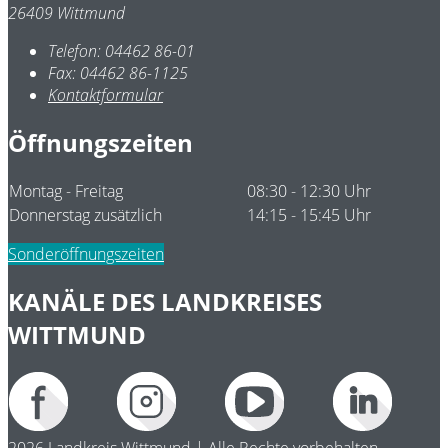
26409 Wittmund
Telefon:
04462 86-01
Fax:
04462 86-1125
Kontaktformular
Öffnungszeiten
Montag - Freitag
08:30 - 12:30 Uhr
Donnerstag zusätzlich
14:15 - 15:45 Uhr
Sonderöffnungszeiten
KANÄLE DES LANDKREISES
WITTMUND
2026 Landkreis Wittmund | Alle Rechte vorbehalten.