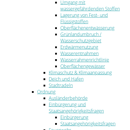
Umgang mit
wassergefährdenden Stoffen
Lagerung von Fest- und
Flüssigstoffen
Oberflächenentwässerung
Grünlandumbruch /
Wasserschutzgebiet
Erdwärmenutzung
Wasserentnahmen
Wasserrahmenrichtlinie
Oberflächengewässer
Klimaschutz & Klimaanpassung
Deich und Hafen
Stadtradeln
Ordnung
Ausländerbehörde
Einbürgerung und
Staatsangehörigkeitsfragen
Einbürgerung
Staatsangehörigkeitsfragen