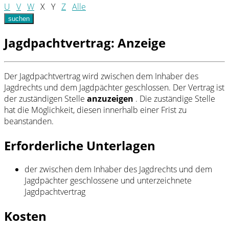
U
V
W
X
Y
Z
Alle
suchen
Jagdpachtvertrag: Anzeige
Der Jagdpachtvertrag wird zwischen dem Inhaber des
Jagdrechts und dem Jagdpächter geschlossen. Der Vertrag ist
der zuständigen Stelle
anzuzeigen
. Die zuständige Stelle
hat die Möglichkeit, diesen innerhalb einer Frist zu
beanstanden.
Erforderliche Unterlagen
der zwischen dem Inhaber des Jagdrechts und dem
Jagdpächter geschlossene und unterzeichnete
Jagdpachtvertrag
Kosten