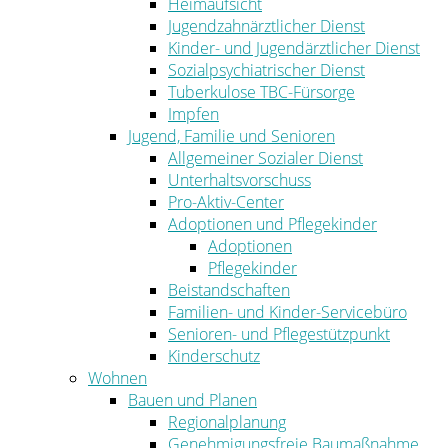
Heimaufsicht
Jugendzahnärztlicher Dienst
Kinder- und Jugendärztlicher Dienst
Sozialpsychiatrischer Dienst
Tuberkulose TBC-Fürsorge
Impfen
Jugend, Familie und Senioren
Allgemeiner Sozialer Dienst
Unterhaltsvorschuss
Pro-Aktiv-Center
Adoptionen und Pflegekinder
Adoptionen
Pflegekinder
Beistandschaften
Familien- und Kinder-Servicebüro
Senioren- und Pflegestützpunkt
Kinderschutz
Wohnen
Bauen und Planen
Regionalplanung
Genehmigungsfreie Baumaßnahme