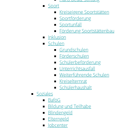
Sport
Kreiseigene Sportstätten
Sportförderung
Sportunfall
Förderung Sportstättenbau
Inklusion
Schulen
Grundschulen
Förderschulen
Schülerbeförderung
Unterrichtsausfall
Weiterführende Schulen
Kreiselternrat
Schülerhaushalt
Soziales
BaföG
Bildung und Teilhabe
Blindengeld
Elterngeld
Jobcenter