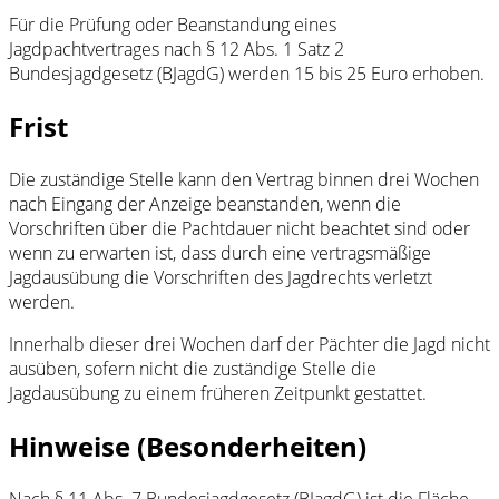
Für die Prüfung oder Beanstandung eines
Jagdpachtvertrages nach § 12 Abs. 1 Satz 2
Bundesjagdgesetz (BJagdG) werden 15 bis 25 Euro erhoben.
Frist
Die zuständige Stelle kann den Vertrag binnen drei Wochen
nach Eingang der Anzeige beanstanden, wenn die
Vorschriften über die Pachtdauer nicht beachtet sind oder
wenn zu erwarten ist, dass durch eine vertragsmäßige
Jagdausübung die Vorschriften des Jagdrechts verletzt
werden.
Innerhalb dieser drei Wochen darf der Pächter die Jagd nicht
ausüben, sofern nicht die zuständige Stelle die
Jagdausübung zu einem früheren Zeitpunkt gestattet.
Hinweise (Besonderheiten)
Nach § 11 Abs. 7 Bundesjagdgesetz (BJagdG) ist die Fläche,