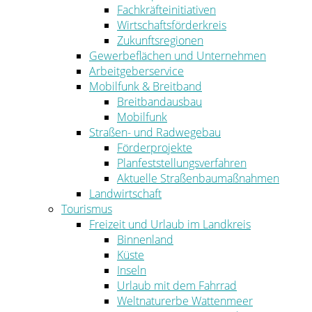
Fachkräfteinitiativen
Wirtschaftsförderkreis
Zukunftsregionen
Gewerbeflächen und Unternehmen
Arbeitgeberservice
Mobilfunk & Breitband
Breitbandausbau
Mobilfunk
Straßen- und Radwegebau
Förderprojekte
Planfeststellungsverfahren
Aktuelle Straßenbaumaßnahmen
Landwirtschaft
Tourismus
Freizeit und Urlaub im Landkreis
Binnenland
Küste
Inseln
Urlaub mit dem Fahrrad
Weltnaturerbe Wattenmeer