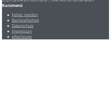
Kurzmenü
Fehler melden
Barrierefreiheit
Datenschutz
Impressum
eRechnung