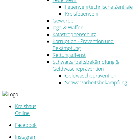
Feuerwehr
Feuerwehrtechnische Zentrale
Kreisfeuerwehr
Gewerbe
Jagd & Waffen
Katastrophenschutz
Korruption - Prävention und
Bekämpfung
Rettungsdienst
Schwarzarbeitsbekämpfung &
Geldwäscheprävention
Geldwäscheprävention
Schwarzarbeitsbekämpfung
Kreishaus
Online
Facebook
Instagram