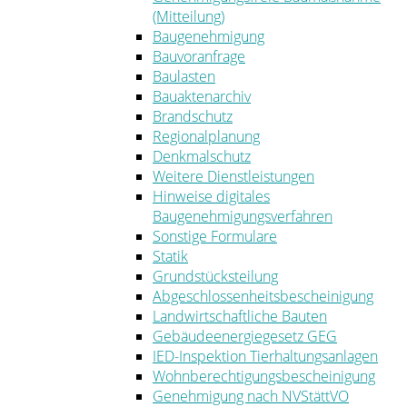
(Mitteilung)
Baugenehmigung
Bauvoranfrage
Baulasten
Bauaktenarchiv
Brandschutz
Regionalplanung
Denkmalschutz
Weitere Dienstleistungen
Hinweise digitales
Baugenehmigungsverfahren
Sonstige Formulare
Statik
Grundstücksteilung
Abgeschlossenheitsbescheinigung
Landwirtschaftliche Bauten
Gebäudeenergiegesetz GEG
IED-Inspektion Tierhaltungsanlagen
Wohnberechtigungsbescheinigung
Genehmigung nach NVStättVO