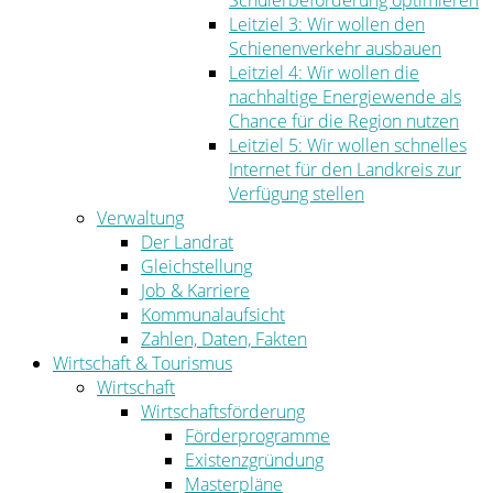
Schülerbeförderung optimieren
Leitziel 3: Wir wollen den
Schienenverkehr ausbauen
Leitziel 4: Wir wollen die
nachhaltige Energiewende als
Chance für die Region nutzen
Leitziel 5: Wir wollen schnelles
Internet für den Landkreis zur
Verfügung stellen
Verwaltung
Der Landrat
Gleichstellung
Job & Karriere
Kommunalaufsicht
Zahlen, Daten, Fakten
Wirtschaft & Tourismus
Wirtschaft
Wirtschaftsförderung
Förderprogramme
Existenzgründung
Masterpläne