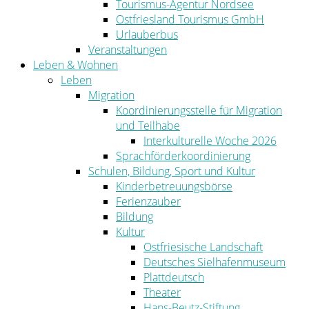
Tourismus-Agentur Nordsee
Ostfriesland Tourismus GmbH
Urlauberbus
Veranstaltungen
Leben & Wohnen
Leben
Migration
Koordinierungsstelle für Migration
und Teilhabe
Interkulturelle Woche 2026
Sprachförderkoordinierung
Schulen, Bildung, Sport und Kultur
Kinderbetreuungsbörse
Ferienzauber
Bildung
Kultur
Ostfriesische Landschaft
Deutsches Sielhafenmuseum
Plattdeutsch
Theater
Hans-Beutz-Stiftung