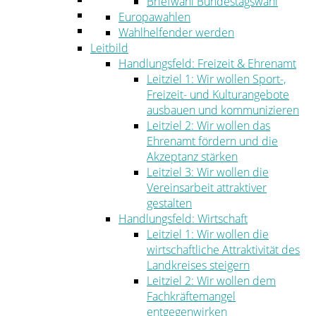
Briefwahl Bundestagswahl
Umwelt
Europawahlen
Ordnung
Wahlhelfender werden
Leitbild
Handlungsfeld: Freizeit & Ehrenamt
Leitziel 1: Wir wollen Sport-,
Freizeit- und Kulturangebote
ausbauen und kommunizieren
Leitziel 2: Wir wollen das
Ehrenamt fördern und die
Akzeptanz stärken
Leitziel 3: Wir wollen die
Vereinsarbeit attraktiver
gestalten
Handlungsfeld: Wirtschaft
Leitziel 1: Wir wollen die
wirtschaftliche Attraktivität des
Landkreises steigern
Leitziel 2: Wir wollen dem
Fachkräftemangel
entgegenwirken