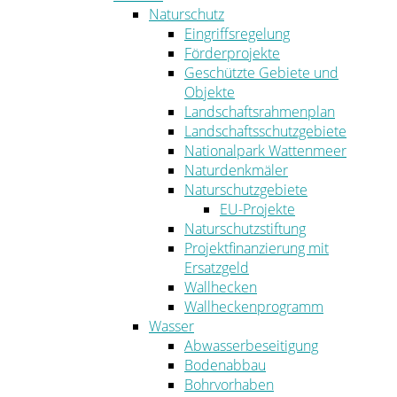
Naturschutz
Eingriffsregelung
Förderprojekte
Geschützte Gebiete und
Objekte
Landschaftsrahmenplan
Landschaftsschutzgebiete
Nationalpark Wattenmeer
Naturdenkmäler
Naturschutzgebiete
EU-Projekte
Naturschutzstiftung
Projektfinanzierung mit
Ersatzgeld
Wallhecken
Wallheckenprogramm
Wasser
Abwasserbeseitigung
Bodenabbau
Bohrvorhaben