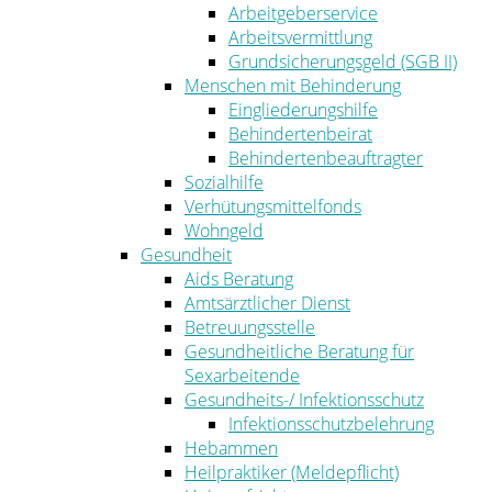
Arbeitgeberservice
Arbeitsvermittlung
Grundsicherungsgeld (SGB II)
Menschen mit Behinderung
Eingliederungshilfe
Behindertenbeirat
Behindertenbeauftragter
Sozialhilfe
Verhütungsmittelfonds
Wohngeld
Gesundheit
Aids Beratung
Amtsärztlicher Dienst
Betreuungsstelle
Gesundheitliche Beratung für
Sexarbeitende
Gesundheits-/ Infektionsschutz
Infektionsschutzbelehrung
Hebammen
Heilpraktiker (Meldepflicht)