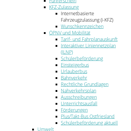
Führerschein
KFZ-Zulassung
Internetbasierte
Fahrzeugzulassung (i-KFZ)
Wunschkennzeichen
ÖPNV und Mobilität
Tarif- und Fahrplanauskunft
Interaktiver Liniennetzplan
(ILNP)
Schülerbeförderung
Einsteigerbus
Urlauberbus
Bahnverkehr
Rechtliche Grundlagen
Nahverkehrsplan
Ausschreibungen
Unterrichtsausfall
Förderungen
Plus/Takt-Bus Ostfriesland
Schülerbeförderung aktuell
Umwelt