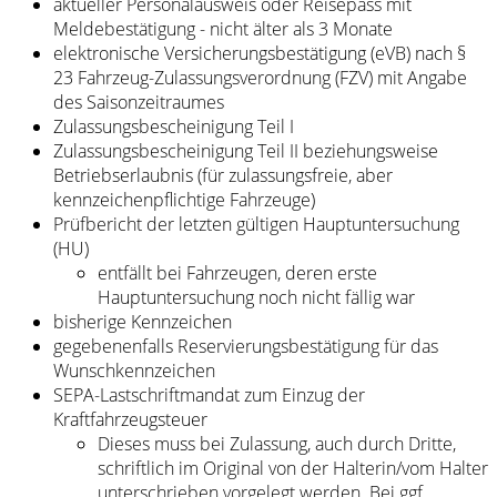
aktueller Personalausweis oder Reisepass mit
Meldebestätigung - nicht älter als 3 Monate
elektronische Versicherungsbestätigung (eVB) nach §
23 Fahrzeug-Zulassungsverordnung (FZV) mit Angabe
des Saisonzeitraumes
Zulassungsbescheinigung Teil I
Zulassungsbescheinigung Teil II beziehungsweise
Betriebserlaubnis (für zulassungsfreie, aber
kennzeichenpflichtige Fahrzeuge)
Prüfbericht der letzten gültigen Hauptuntersuchung
(HU)
entfällt bei Fahrzeugen, deren erste
Hauptuntersuchung noch nicht fällig war
bisherige Kennzeichen
gegebenenfalls Reservierungsbestätigung für das
Wunschkennzeichen
SEPA-Lastschriftmandat zum Einzug der
Kraftfahrzeugsteuer
Dieses muss bei Zulassung, auch durch Dritte,
schriftlich im Original von der Halterin/vom Halter
unterschrieben vorgelegt werden. Bei ggf.