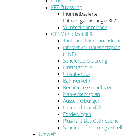
Führerschein
KFZ-Zulassung
Internetbasierte
Fahrzeugzulassung (i-KFZ)
Wunschkennzeichen
ÖPNV und Mobilität
Tarif- und Fahrplanauskunft
Interaktiver Liniennetzplan
(ILNP)
Schülerbeförderung
Einsteigerbus
Urlauberbus
Bahnverkehr
Rechtliche Grundlagen
Nahverkehrsplan
Ausschreibungen
Unterrichtsausfall
Förderungen
Plus/Takt-Bus Ostfriesland
Schülerbeförderung aktuell
Umwelt