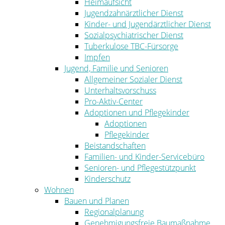
Heimaufsicht
Jugendzahnärztlicher Dienst
Kinder- und Jugendärztlicher Dienst
Sozialpsychiatrischer Dienst
Tuberkulose TBC-Fürsorge
Impfen
Jugend, Familie und Senioren
Allgemeiner Sozialer Dienst
Unterhaltsvorschuss
Pro-Aktiv-Center
Adoptionen und Pflegekinder
Adoptionen
Pflegekinder
Beistandschaften
Familien- und Kinder-Servicebüro
Senioren- und Pflegestützpunkt
Kinderschutz
Wohnen
Bauen und Planen
Regionalplanung
Genehmigungsfreie Baumaßnahme