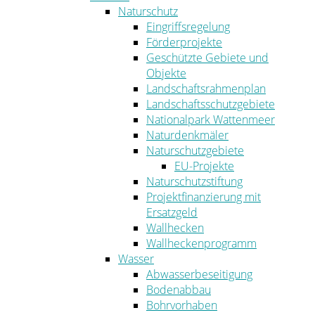
Naturschutz
Eingriffsregelung
Förderprojekte
Geschützte Gebiete und
Objekte
Landschaftsrahmenplan
Landschaftsschutzgebiete
Nationalpark Wattenmeer
Naturdenkmäler
Naturschutzgebiete
EU-Projekte
Naturschutzstiftung
Projektfinanzierung mit
Ersatzgeld
Wallhecken
Wallheckenprogramm
Wasser
Abwasserbeseitigung
Bodenabbau
Bohrvorhaben