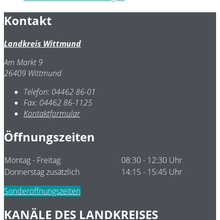
Kontakt
Landkreis Wittmund
Am Markt 9
26409 Wittmund
Telefon:
04462 86-01
Fax:
04462 86-1125
Kontaktformular
Öffnungszeiten
Montag - Freitag
08:30 - 12:30 Uhr
Donnerstag zusätzlich
14:15 - 15:45 Uhr
Sonderöffnungszeiten
KANÄLE DES LANDKREISES