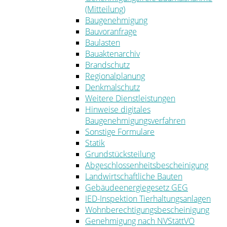
(Mitteilung)
Baugenehmigung
Bauvoranfrage
Baulasten
Bauaktenarchiv
Brandschutz
Regionalplanung
Denkmalschutz
Weitere Dienstleistungen
Hinweise digitales
Baugenehmigungsverfahren
Sonstige Formulare
Statik
Grundstücksteilung
Abgeschlossenheitsbescheinigung
Landwirtschaftliche Bauten
Gebäudeenergiegesetz GEG
IED-Inspektion Tierhaltungsanlagen
Wohnberechtigungsbescheinigung
Genehmigung nach NVStättVO