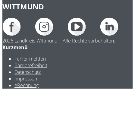
WITTMUND
2026 Landkreis Wittmund | Alle Rechte vorbehalten.
Kurzmenü
Fehler melden
Barrierefreiheit
Datenschutz
Impressum
eRechnung