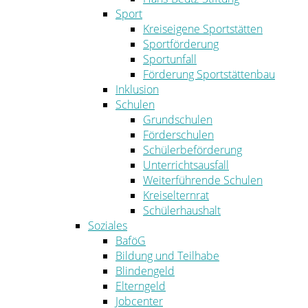
Sport
Kreiseigene Sportstätten
Sportförderung
Sportunfall
Förderung Sportstättenbau
Inklusion
Schulen
Grundschulen
Förderschulen
Schülerbeförderung
Unterrichtsausfall
Weiterführende Schulen
Kreiselternrat
Schülerhaushalt
Soziales
BaföG
Bildung und Teilhabe
Blindengeld
Elterngeld
Jobcenter