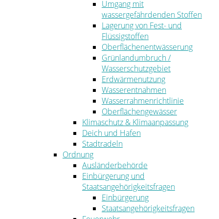
Umgang mit
wassergefährdenden Stoffen
Lagerung von Fest- und
Flüssigstoffen
Oberflächenentwässerung
Grünlandumbruch /
Wasserschutzgebiet
Erdwärmenutzung
Wasserentnahmen
Wasserrahmenrichtlinie
Oberflächengewässer
Klimaschutz & Klimaanpassung
Deich und Hafen
Stadtradeln
Ordnung
Ausländerbehörde
Einbürgerung und
Staatsangehörigkeitsfragen
Einbürgerung
Staatsangehörigkeitsfragen