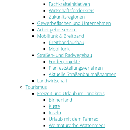
Fachkräfteinitiativen
Wirtschaftsförderkreis
Zukunftsregionen
Gewerbeflächen und Unternehmen
Arbeitgeberservice
Mobilfunk & Breitband
Breitbandausbau
Mobilfunk
Straßen- und Radwegebau
Förderprojekte
Planfeststellungsverfahren
Aktuelle Straßenbaumaßnahmen
Landwirtschaft
Tourismus
Freizeit und Urlaub im Landkreis
Binnenland
Küste
Inseln
Urlaub mit dem Fahrrad
Weltnaturerbe Wattenmeer