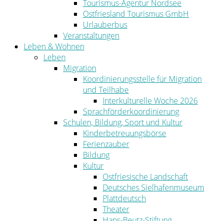
Tourismus-Agentur Nordsee
Ostfriesland Tourismus GmbH
Urlauberbus
Veranstaltungen
Leben & Wohnen
Leben
Migration
Koordinierungsstelle für Migration
und Teilhabe
Interkulturelle Woche 2026
Sprachförderkoordinierung
Schulen, Bildung, Sport und Kultur
Kinderbetreuungsbörse
Ferienzauber
Bildung
Kultur
Ostfriesische Landschaft
Deutsches Sielhafenmuseum
Plattdeutsch
Theater
Hans-Beutz-Stiftung