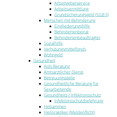
Arbeitgeberservice
Arbeitsvermittlung
Grundsicherungsgeld (SGB II)
Menschen mit Behinderung
Eingliederungshilfe
Behindertenbeirat
Behindertenbeauftragter
Sozialhilfe
Verhütungsmittelfonds
Wohngeld
Gesundheit
Aids Beratung
Amtsärztlicher Dienst
Betreuungsstelle
Gesundheitliche Beratung für
Sexarbeitende
Gesundheits-/ Infektionsschutz
Infektionsschutzbelehrung
Hebammen
Heilpraktiker (Meldepflicht)