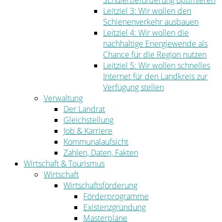
Schülerbeförderung optimieren
Leitziel 3: Wir wollen den
Schienenverkehr ausbauen
Leitziel 4: Wir wollen die
nachhaltige Energiewende als
Chance für die Region nutzen
Leitziel 5: Wir wollen schnelles
Internet für den Landkreis zur
Verfügung stellen
Verwaltung
Der Landrat
Gleichstellung
Job & Karriere
Kommunalaufsicht
Zahlen, Daten, Fakten
Wirtschaft & Tourismus
Wirtschaft
Wirtschaftsförderung
Förderprogramme
Existenzgründung
Masterpläne