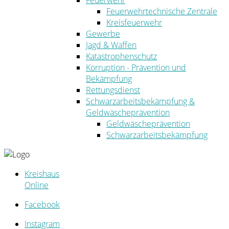
Feuerwehr
Feuerwehrtechnische Zentrale
Kreisfeuerwehr
Gewerbe
Jagd & Waffen
Katastrophenschutz
Korruption - Prävention und
Bekämpfung
Rettungsdienst
Schwarzarbeitsbekämpfung &
Geldwäscheprävention
Geldwäscheprävention
Schwarzarbeitsbekämpfung
Kreishaus
Online
Facebook
Instagram