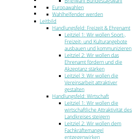
Briefwahl Bundestagswahl
Umwelt
Europawahlen
Ordnung
Wahlhelfender werden
Leitbild
Handlungsfeld: Freizeit & Ehrenamt
Leitziel 1: Wir wollen Sport-,
Freizeit- und Kulturangebote
ausbauen und kommunizieren
Leitziel 2: Wir wollen das
Ehrenamt fördern und die
Akzeptanz stärken
Leitziel 3: Wir wollen die
Vereinsarbeit attraktiver
gestalten
Handlungsfeld: Wirtschaft
Leitziel 1: Wir wollen die
wirtschaftliche Attraktivität des
Landkreises steigern
Leitziel 2: Wir wollen dem
Fachkräftemangel
entgegenwirken