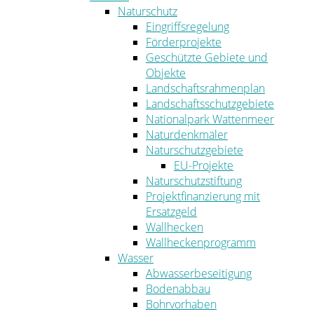
Naturschutz
Eingriffsregelung
Förderprojekte
Geschützte Gebiete und
Objekte
Landschaftsrahmenplan
Landschaftsschutzgebiete
Nationalpark Wattenmeer
Naturdenkmäler
Naturschutzgebiete
EU-Projekte
Naturschutzstiftung
Projektfinanzierung mit
Ersatzgeld
Wallhecken
Wallheckenprogramm
Wasser
Abwasserbeseitigung
Bodenabbau
Bohrvorhaben