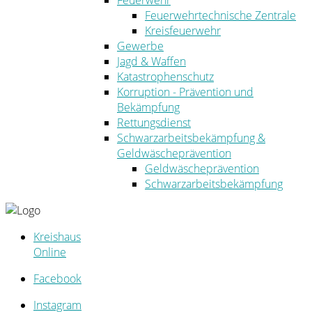
Feuerwehr
Feuerwehrtechnische Zentrale
Kreisfeuerwehr
Gewerbe
Jagd & Waffen
Katastrophenschutz
Korruption - Prävention und
Bekämpfung
Rettungsdienst
Schwarzarbeitsbekämpfung &
Geldwäscheprävention
Geldwäscheprävention
Schwarzarbeitsbekämpfung
Kreishaus
Online
Facebook
Instagram