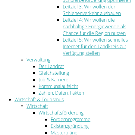
Schülerbeförderung optimieren
Leitziel 3: Wir wollen den
Schienenverkehr ausbauen
Leitziel 4: Wir wollen die
nachhaltige Energiewende als
Chance für die Region nutzen
Leitziel 5: Wir wollen schnelles
Internet für den Landkreis zur
Verfügung stellen
Verwaltung
Der Landrat
Gleichstellung
Job & Karriere
Kommunalaufsicht
Zahlen, Daten, Fakten
Wirtschaft & Tourismus
Wirtschaft
Wirtschaftsförderung
Förderprogramme
Existenzgründung
Masterpläne