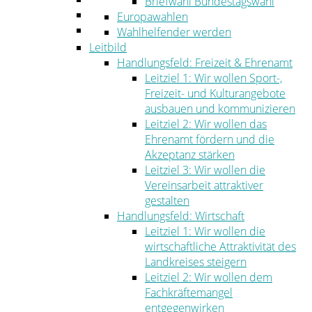
Briefwahl Bundestagswahl
Umwelt
Europawahlen
Ordnung
Wahlhelfender werden
Leitbild
Handlungsfeld: Freizeit & Ehrenamt
Leitziel 1: Wir wollen Sport-,
Freizeit- und Kulturangebote
ausbauen und kommunizieren
Leitziel 2: Wir wollen das
Ehrenamt fördern und die
Akzeptanz stärken
Leitziel 3: Wir wollen die
Vereinsarbeit attraktiver
gestalten
Handlungsfeld: Wirtschaft
Leitziel 1: Wir wollen die
wirtschaftliche Attraktivität des
Landkreises steigern
Leitziel 2: Wir wollen dem
Fachkräftemangel
entgegenwirken