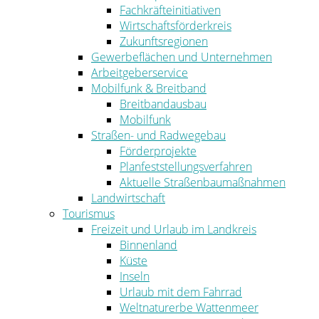
Fachkräfteinitiativen
Wirtschaftsförderkreis
Zukunftsregionen
Gewerbeflächen und Unternehmen
Arbeitgeberservice
Mobilfunk & Breitband
Breitbandausbau
Mobilfunk
Straßen- und Radwegebau
Förderprojekte
Planfeststellungsverfahren
Aktuelle Straßenbaumaßnahmen
Landwirtschaft
Tourismus
Freizeit und Urlaub im Landkreis
Binnenland
Küste
Inseln
Urlaub mit dem Fahrrad
Weltnaturerbe Wattenmeer