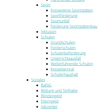
Sport
Kreiseigene Sportstätten
Sportförderung
Sportunfall
Förderung Sportstättenbau
Inklusion
Schulen
Grundschulen
Förderschulen
Schülerbeförderung
Unterrichtsausfall
Weiterführende Schulen
Kreiselternrat
Schülerhaushalt
Soziales
BaföG
Bildung und Teilhabe
Blindengeld
Elterngeld
Jobcenter