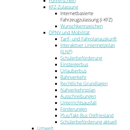
Führerschein
KFZ-Zulassung
Internetbasierte
Fahrzeugzulassung (i-KFZ)
Wunschkennzeichen
ÖPNV und Mobilität
Tarif- und Fahrplanauskunft
Interaktiver Liniennetzplan
(ILNP)
Schülerbeförderung
Einsteigerbus
Urlauberbus
Bahnverkehr
Rechtliche Grundlagen
Nahverkehrsplan
Ausschreibungen
Unterrichtsausfall
Förderungen
Plus/Takt-Bus Ostfriesland
Schülerbeförderung aktuell
Umwelt