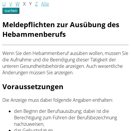
U
V
W
X
Y
Z
Alle
suchen
Meldepflichten zur Ausübung des
Hebammenberufs
Wenn Sie den Hebammenberuf ausüben wollen, müssen Sie
die Aufnahme und die Beendigung dieser Tätigkeit der
unteren Gesundheitsbehörde anzeigen. Auch wesentliche
Änderungen müssen Sie anzeigen.
Voraussetzungen
Die Anzeige muss dabei folgende Angaben enthalten:
den Beginn der Berufsausübung; dabei ist die
Berechtigung zum Führen der Berufsbezeichnung
nachzuweisen,
das Geburtsdatum,