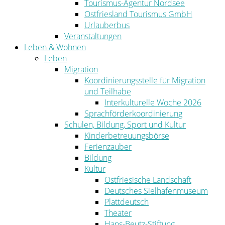
Tourismus-Agentur Nordsee
Ostfriesland Tourismus GmbH
Urlauberbus
Veranstaltungen
Leben & Wohnen
Leben
Migration
Koordinierungsstelle für Migration
und Teilhabe
Interkulturelle Woche 2026
Sprachförderkoordinierung
Schulen, Bildung, Sport und Kultur
Kinderbetreuungsbörse
Ferienzauber
Bildung
Kultur
Ostfriesische Landschaft
Deutsches Sielhafenmuseum
Plattdeutsch
Theater
Hans-Beutz-Stiftung