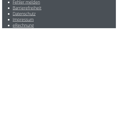
Fehler melden
Barrierefreiheit
Datenschutz
Impressum
eRechnung