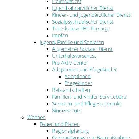
Heimaufsicht
Jugendzahnärztlicher Dienst
Kinder- und Jugendärztlicher Dienst
Sozialpsychiatrischer Dienst
Tuberkulose TBC-Fürsorge
Impfen
Jugend, Familie und Senioren
Allgemeiner Sozialer Dienst
Unterhaltsvorschuss
Pro-Aktiv-Center
Adoptionen und Pflegekinder
Adoptionen
Pflegekinder
Beistandschaften
Familien- und Kinder-Servicebüro
Senioren- und Pflegestützpunkt
Kinderschutz
Wohnen
Bauen und Planen
Regionalplanung
Genehmigungsfreie Baumaßnahme