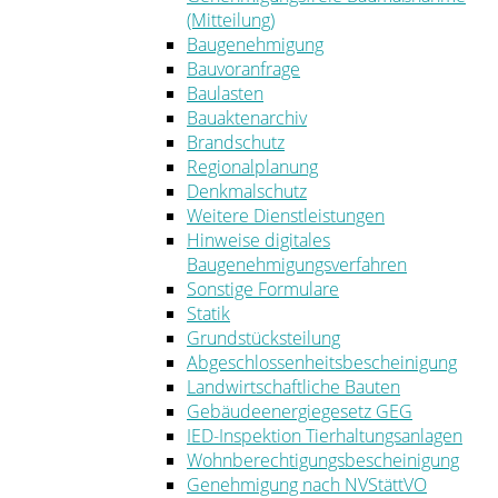
(Mitteilung)
Baugenehmigung
Bauvoranfrage
Baulasten
Bauaktenarchiv
Brandschutz
Regionalplanung
Denkmalschutz
Weitere Dienstleistungen
Hinweise digitales
Baugenehmigungsverfahren
Sonstige Formulare
Statik
Grundstücksteilung
Abgeschlossenheitsbescheinigung
Landwirtschaftliche Bauten
Gebäudeenergiegesetz GEG
IED-Inspektion Tierhaltungsanlagen
Wohnberechtigungsbescheinigung
Genehmigung nach NVStättVO