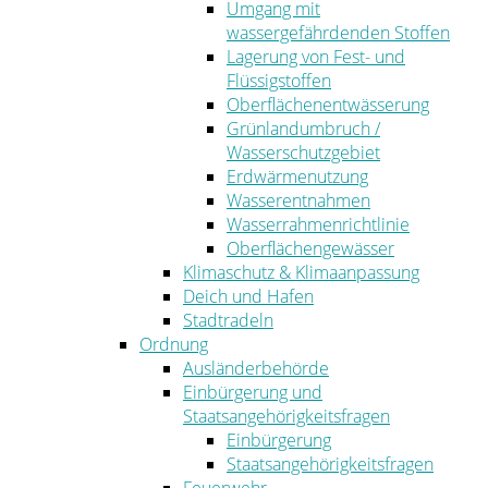
Umgang mit
wassergefährdenden Stoffen
Lagerung von Fest- und
Flüssigstoffen
Oberflächenentwässerung
Grünlandumbruch /
Wasserschutzgebiet
Erdwärmenutzung
Wasserentnahmen
Wasserrahmenrichtlinie
Oberflächengewässer
Klimaschutz & Klimaanpassung
Deich und Hafen
Stadtradeln
Ordnung
Ausländerbehörde
Einbürgerung und
Staatsangehörigkeitsfragen
Einbürgerung
Staatsangehörigkeitsfragen