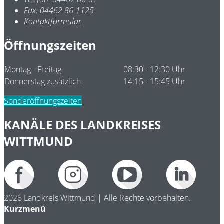
Fax:
04462 86-1125
Kontaktformular
Öffnungszeiten
Montag - Freitag
08:30 - 12:30 Uhr
Donnerstag zusätzlich
14:15 - 15:45 Uhr
Sonderöffnungszeiten
KANÄLE DES LANDKREISES
WITTMUND
2026 Landkreis Wittmund | Alle Rechte vorbehalten.
Kurzmenü