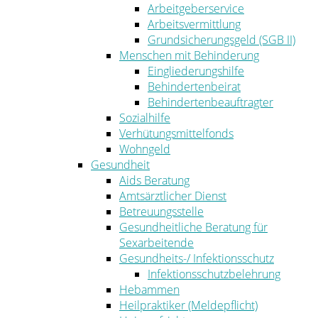
Arbeitgeberservice
Arbeitsvermittlung
Grundsicherungsgeld (SGB II)
Menschen mit Behinderung
Eingliederungshilfe
Behindertenbeirat
Behindertenbeauftragter
Sozialhilfe
Verhütungsmittelfonds
Wohngeld
Gesundheit
Aids Beratung
Amtsärztlicher Dienst
Betreuungsstelle
Gesundheitliche Beratung für
Sexarbeitende
Gesundheits-/ Infektionsschutz
Infektionsschutzbelehrung
Hebammen
Heilpraktiker (Meldepflicht)