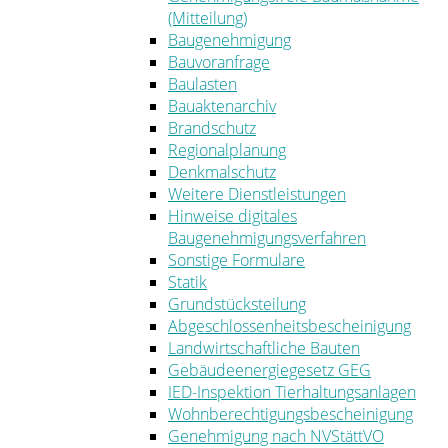
(Mitteilung)
Baugenehmigung
Bauvoranfrage
Baulasten
Bauaktenarchiv
Brandschutz
Regionalplanung
Denkmalschutz
Weitere Dienstleistungen
Hinweise digitales
Baugenehmigungsverfahren
Sonstige Formulare
Statik
Grundstücksteilung
Abgeschlossenheitsbescheinigung
Landwirtschaftliche Bauten
Gebäudeenergiegesetz GEG
IED-Inspektion Tierhaltungsanlagen
Wohnberechtigungsbescheinigung
Genehmigung nach NVStättVO