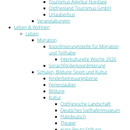
Tourismus-Agentur Nordsee
Ostfriesland Tourismus GmbH
Urlauberbus
Veranstaltungen
Leben & Wohnen
Leben
Migration
Koordinierungsstelle für Migration
und Teilhabe
Interkulturelle Woche 2026
Sprachförderkoordinierung
Schulen, Bildung, Sport und Kultur
Kinderbetreuungsbörse
Ferienzauber
Bildung
Kultur
Ostfriesische Landschaft
Deutsches Sielhafenmuseum
Plattdeutsch
Theater
Hans-Beutz-Stiftung