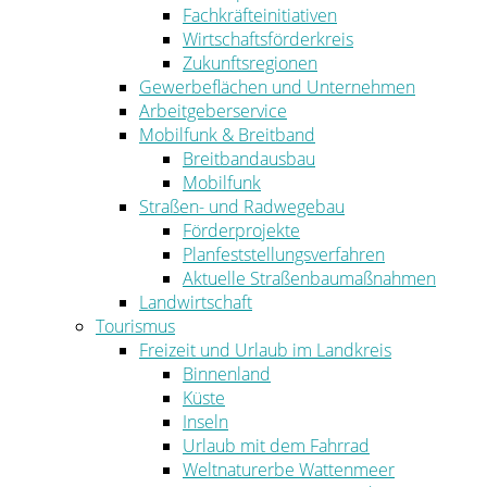
Fachkräfteinitiativen
Wirtschaftsförderkreis
Zukunftsregionen
Gewerbeflächen und Unternehmen
Arbeitgeberservice
Mobilfunk & Breitband
Breitbandausbau
Mobilfunk
Straßen- und Radwegebau
Förderprojekte
Planfeststellungsverfahren
Aktuelle Straßenbaumaßnahmen
Landwirtschaft
Tourismus
Freizeit und Urlaub im Landkreis
Binnenland
Küste
Inseln
Urlaub mit dem Fahrrad
Weltnaturerbe Wattenmeer