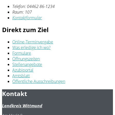
Telefon:
04462 86-1234
Raum: 107
Kontaktformular
Direkt zum Ziel
Online-Terminvergabe
Was erledige ich wo?
Formulare
Öffnungszeiten
Stellenangebote
Azubiportal
Amtsblatt
Öffentliche Ausschreibungen
Kontakt
Landkreis Wittmund