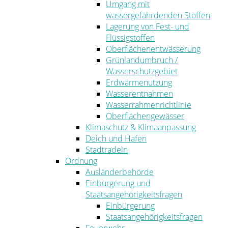
Umgang mit
wassergefährdenden Stoffen
Lagerung von Fest- und
Flüssigstoffen
Oberflächenentwässerung
Grünlandumbruch /
Wasserschutzgebiet
Erdwärmenutzung
Wasserentnahmen
Wasserrahmenrichtlinie
Oberflächengewässer
Klimaschutz & Klimaanpassung
Deich und Hafen
Stadtradeln
Ordnung
Ausländerbehörde
Einbürgerung und
Staatsangehörigkeitsfragen
Einbürgerung
Staatsangehörigkeitsfragen