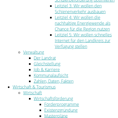
Schülerbeförderung optimieren
Leitziel 3: Wir wollen den
Schienenverkehr ausbauen
Leitziel 4: Wir wollen die
nachhaltige Energiewende als
Chance für die Region nutzen
Leitziel 5: Wir wollen schnelles
Internet für den Landkreis zur
Verfügung stellen
Verwaltung
Der Landrat
Gleichstellung
Job & Karriere
Kommunalaufsicht
Zahlen, Daten, Fakten
Wirtschaft & Tourismus
Wirtschaft
Wirtschaftsförderung
Förderprogramme
Existenzgründung
Masterpläne