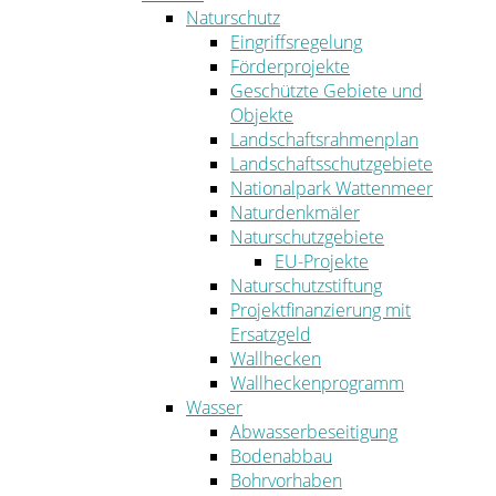
Naturschutz
Eingriffsregelung
Förderprojekte
Geschützte Gebiete und
Objekte
Landschaftsrahmenplan
Landschaftsschutzgebiete
Nationalpark Wattenmeer
Naturdenkmäler
Naturschutzgebiete
EU-Projekte
Naturschutzstiftung
Projektfinanzierung mit
Ersatzgeld
Wallhecken
Wallheckenprogramm
Wasser
Abwasserbeseitigung
Bodenabbau
Bohrvorhaben