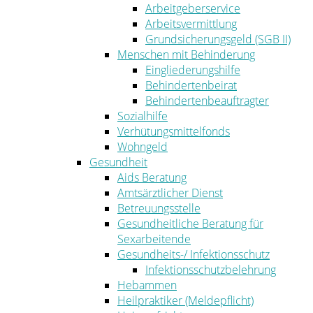
Arbeitgeberservice
Arbeitsvermittlung
Grundsicherungsgeld (SGB II)
Menschen mit Behinderung
Eingliederungshilfe
Behindertenbeirat
Behindertenbeauftragter
Sozialhilfe
Verhütungsmittelfonds
Wohngeld
Gesundheit
Aids Beratung
Amtsärztlicher Dienst
Betreuungsstelle
Gesundheitliche Beratung für
Sexarbeitende
Gesundheits-/ Infektionsschutz
Infektionsschutzbelehrung
Hebammen
Heilpraktiker (Meldepflicht)