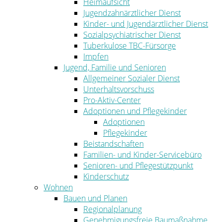
Heimaufsicht
Jugendzahnärztlicher Dienst
Kinder- und Jugendärztlicher Dienst
Sozialpsychiatrischer Dienst
Tuberkulose TBC-Fürsorge
Impfen
Jugend, Familie und Senioren
Allgemeiner Sozialer Dienst
Unterhaltsvorschuss
Pro-Aktiv-Center
Adoptionen und Pflegekinder
Adoptionen
Pflegekinder
Beistandschaften
Familien- und Kinder-Servicebüro
Senioren- und Pflegestützpunkt
Kinderschutz
Wohnen
Bauen und Planen
Regionalplanung
Genehmigungsfreie Baumaßnahme