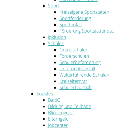
Sport
Kreiseigene Sportstätten
Sportförderung
Sportunfall
Förderung Sportstättenbau
Inklusion
Schulen
Grundschulen
Förderschulen
Schülerbeförderung
Unterrichtsausfall
Weiterführende Schulen
Kreiselternrat
Schülerhaushalt
Soziales
BaföG
Bildung und Teilhabe
Blindengeld
Elterngeld
Jobcenter