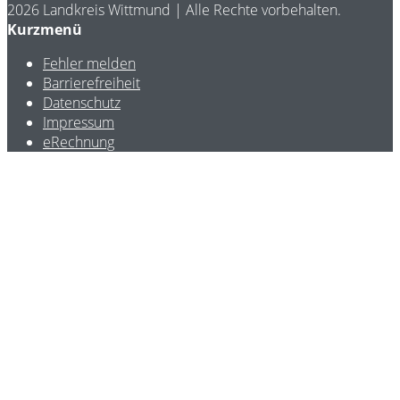
2026 Landkreis Wittmund | Alle Rechte vorbehalten.
Kurzmenü
Fehler melden
Barrierefreiheit
Datenschutz
Impressum
eRechnung