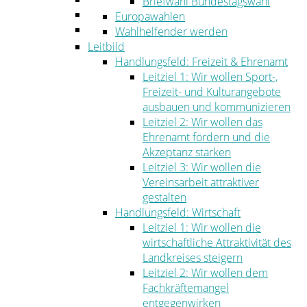
Briefwahl Bundestagswahl
Umwelt
Europawahlen
Ordnung
Wahlhelfender werden
Leitbild
Handlungsfeld: Freizeit & Ehrenamt
Leitziel 1: Wir wollen Sport-,
Freizeit- und Kulturangebote
ausbauen und kommunizieren
Leitziel 2: Wir wollen das
Ehrenamt fördern und die
Akzeptanz stärken
Leitziel 3: Wir wollen die
Vereinsarbeit attraktiver
gestalten
Handlungsfeld: Wirtschaft
Leitziel 1: Wir wollen die
wirtschaftliche Attraktivität des
Landkreises steigern
Leitziel 2: Wir wollen dem
Fachkräftemangel
entgegenwirken