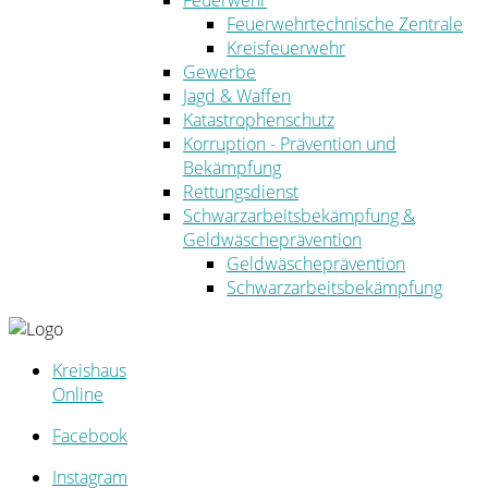
Feuerwehr
Feuerwehrtechnische Zentrale
Kreisfeuerwehr
Gewerbe
Jagd & Waffen
Katastrophenschutz
Korruption - Prävention und
Bekämpfung
Rettungsdienst
Schwarzarbeitsbekämpfung &
Geldwäscheprävention
Geldwäscheprävention
Schwarzarbeitsbekämpfung
Kreishaus
Online
Facebook
Instagram