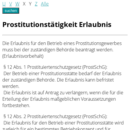
U
V
W
X
Y
Z
Alle
suchen
Prostitutionstätigkeit Erlaubnis
Die Erlaubnis für den Betrieb eines Prostitutionsgewerbes
muss bei der zuständigen Behörde beantragt werden.
(Erlaubnisvorbehalt)
§ 12 Abs. 1 Prostituiertenschutzgesetz (ProstSchG):
Der Betrieb einer Prostitutionsstätte bedarf der Erlaubnis
der zuständigen Behörde. Die Erlaubnis kann befristet
werden.
Die Erlaubnis ist auf Antrag zu verlängern, wenn die für die
Erteilung der Erlaubnis maßgeblichen Voraussetzungen
fortbestehen.
§ 12 Abs. 2 Prostituiertenschutzgesetz (ProstSchG):
Die Erlaubnis für den Betrieb einer Prostitutionsstätte wird
zugleich für ein bestimmtes Betriebskonzept und für