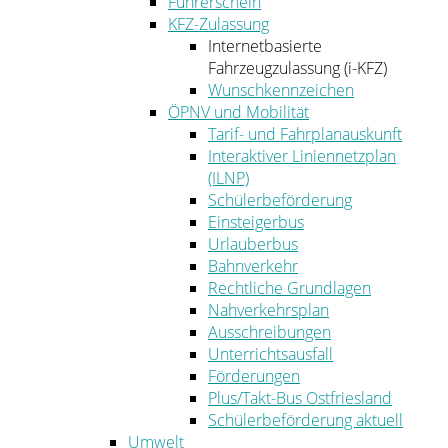
Führerschein
KFZ-Zulassung
Internetbasierte
Fahrzeugzulassung (i-KFZ)
Wunschkennzeichen
ÖPNV und Mobilität
Tarif- und Fahrplanauskunft
Interaktiver Liniennetzplan
(ILNP)
Schülerbeförderung
Einsteigerbus
Urlauberbus
Bahnverkehr
Rechtliche Grundlagen
Nahverkehrsplan
Ausschreibungen
Unterrichtsausfall
Förderungen
Plus/Takt-Bus Ostfriesland
Schülerbeförderung aktuell
Umwelt