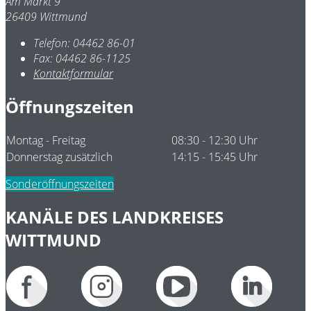
Am Markt 9
26409 Wittmund
Telefon:
04462 86-01
Fax:
04462 86-1125
Kontaktformular
Öffnungszeiten
Montag - Freitag
08:30 - 12:30 Uhr
Donnerstag zusätzlich
14:15 - 15:45 Uhr
Sonderöffnungszeiten
KANÄLE DES LANDKREISES
WITTMUND