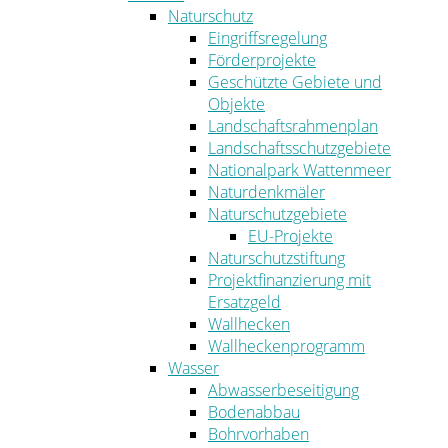
Naturschutz
Eingriffsregelung
Förderprojekte
Geschützte Gebiete und
Objekte
Landschaftsrahmenplan
Landschaftsschutzgebiete
Nationalpark Wattenmeer
Naturdenkmäler
Naturschutzgebiete
EU-Projekte
Naturschutzstiftung
Projektfinanzierung mit
Ersatzgeld
Wallhecken
Wallheckenprogramm
Wasser
Abwasserbeseitigung
Bodenabbau
Bohrvorhaben