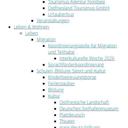
Tourismus-Agentur Nordsee
Ostfriesland Tourismus GmbH
Urlauberbus
Veranstaltungen
Leben & Wohnen
Leben
Migration
Koordinierungsstelle für Migration
und Teilhabe
Interkulturelle Woche 2026
Sprachförderkoordinierung
Schulen, Bildung, Sport und Kultur
Kinderbetreuungsbörse
Ferienzauber
Bildung
Kultur
Ostfriesische Landschaft
Deutsches Sielhafenmuseum
Plattdeutsch
Theater
Hans-Beutz-Stiftung