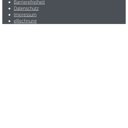
Barrierefreiheit
Datenschutz
Impressum
eRechnung