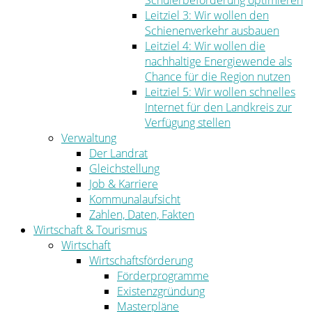
Schülerbeförderung optimieren
Leitziel 3: Wir wollen den
Schienenverkehr ausbauen
Leitziel 4: Wir wollen die
nachhaltige Energiewende als
Chance für die Region nutzen
Leitziel 5: Wir wollen schnelles
Internet für den Landkreis zur
Verfügung stellen
Verwaltung
Der Landrat
Gleichstellung
Job & Karriere
Kommunalaufsicht
Zahlen, Daten, Fakten
Wirtschaft & Tourismus
Wirtschaft
Wirtschaftsförderung
Förderprogramme
Existenzgründung
Masterpläne