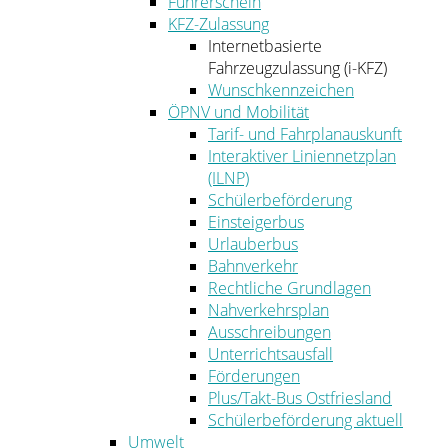
Führerschein
KFZ-Zulassung
Internetbasierte
Fahrzeugzulassung (i-KFZ)
Wunschkennzeichen
ÖPNV und Mobilität
Tarif- und Fahrplanauskunft
Interaktiver Liniennetzplan
(ILNP)
Schülerbeförderung
Einsteigerbus
Urlauberbus
Bahnverkehr
Rechtliche Grundlagen
Nahverkehrsplan
Ausschreibungen
Unterrichtsausfall
Förderungen
Plus/Takt-Bus Ostfriesland
Schülerbeförderung aktuell
Umwelt