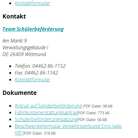
Kontaktformular
Kontakt
Team Schülerbeförderung
Am Markt 9
Verwaltungsgebäude I
DE-26409 Wittmund
Telefon:
04462 86-1152
Fax:
04462 86-1142
Kontaktformular
Dokumente
Antrag auf Sonderbeförderung
PDF-Datei:
90 kB
Fahrtkostenerstattungsantrag
PDF-Datei:
773 kB
Schülerbeförderungssatzung
PDF-Datei:
56 kB
Beschwerdeformular Verkehrsverbund Ems-Jade
(VEJ)
PDF-Datei:
316 kB