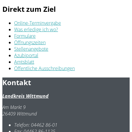
Direkt zum Ziel
Online-Terminvergabe
Was erledige ich wo?
Formulare
Öffnungszeiten
Stellenangebote
Azubiportal
Amtsblatt
Öffentliche Ausschreibungen
Kontakt
Landkreis Wittmund
Am Markt 9
26409 Wittmund
Telefon:
04462 86-01
Fax:
04462 86-1125