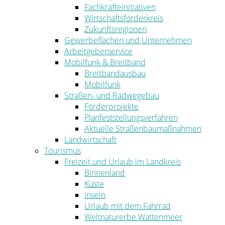
Fachkräfteinitiativen
Wirtschaftsförderkreis
Zukunftsregionen
Gewerbeflächen und Unternehmen
Arbeitgeberservice
Mobilfunk & Breitband
Breitbandausbau
Mobilfunk
Straßen- und Radwegebau
Förderprojekte
Planfeststellungsverfahren
Aktuelle Straßenbaumaßnahmen
Landwirtschaft
Tourismus
Freizeit und Urlaub im Landkreis
Binnenland
Küste
Inseln
Urlaub mit dem Fahrrad
Weltnaturerbe Wattenmeer