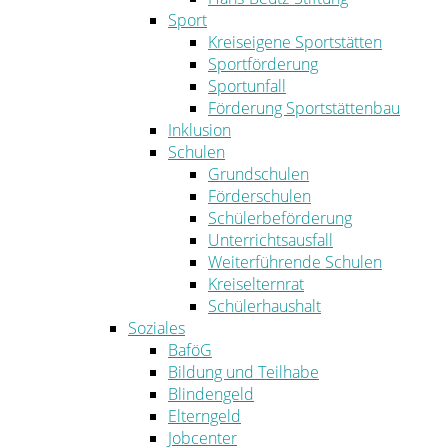
Sport
Kreiseigene Sportstätten
Sportförderung
Sportunfall
Förderung Sportstättenbau
Inklusion
Schulen
Grundschulen
Förderschulen
Schülerbeförderung
Unterrichtsausfall
Weiterführende Schulen
Kreiselternrat
Schülerhaushalt
Soziales
BaföG
Bildung und Teilhabe
Blindengeld
Elterngeld
Jobcenter