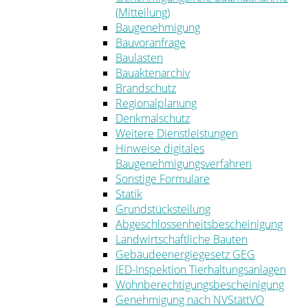
(Mitteilung)
Baugenehmigung
Bauvoranfrage
Baulasten
Bauaktenarchiv
Brandschutz
Regionalplanung
Denkmalschutz
Weitere Dienstleistungen
Hinweise digitales
Baugenehmigungsverfahren
Sonstige Formulare
Statik
Grundstücksteilung
Abgeschlossenheitsbescheinigung
Landwirtschaftliche Bauten
Gebäudeenergiegesetz GEG
IED-Inspektion Tierhaltungsanlagen
Wohnberechtigungsbescheinigung
Genehmigung nach NVStättVO