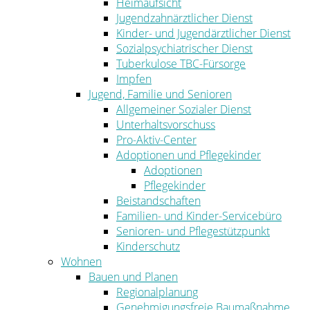
Heimaufsicht
Jugendzahnärztlicher Dienst
Kinder- und Jugendärztlicher Dienst
Sozialpsychiatrischer Dienst
Tuberkulose TBC-Fürsorge
Impfen
Jugend, Familie und Senioren
Allgemeiner Sozialer Dienst
Unterhaltsvorschuss
Pro-Aktiv-Center
Adoptionen und Pflegekinder
Adoptionen
Pflegekinder
Beistandschaften
Familien- und Kinder-Servicebüro
Senioren- und Pflegestützpunkt
Kinderschutz
Wohnen
Bauen und Planen
Regionalplanung
Genehmigungsfreie Baumaßnahme