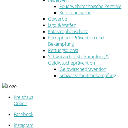
Feuerwehr
Feuerwehrtechnische Zentrale
Kreisfeuerwehr
Gewerbe
Jagd & Waffen
Katastrophenschutz
Korruption - Prävention und
Bekämpfung
Rettungsdienst
Schwarzarbeitsbekämpfung &
Geldwäscheprävention
Geldwäscheprävention
Schwarzarbeitsbekämpfung
Kreishaus
Online
Facebook
Instagram