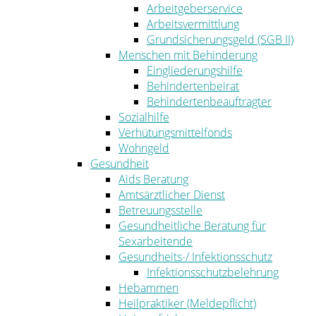
Arbeitgeberservice
Arbeitsvermittlung
Grundsicherungsgeld (SGB II)
Menschen mit Behinderung
Eingliederungshilfe
Behindertenbeirat
Behindertenbeauftragter
Sozialhilfe
Verhütungsmittelfonds
Wohngeld
Gesundheit
Aids Beratung
Amtsärztlicher Dienst
Betreuungsstelle
Gesundheitliche Beratung für
Sexarbeitende
Gesundheits-/ Infektionsschutz
Infektionsschutzbelehrung
Hebammen
Heilpraktiker (Meldepflicht)