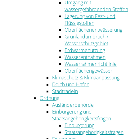
Umgang mit
wassergefährdenden Stoffen
Lagerung von Fest- und
Flüssigstoffen
Oberflächenentwässerung
Grünlandumbruch /
Wasserschutzgebiet
Erdwärmenutzung
Wasserentnahmen
Wasserrahmenrichtlinie
Oberflächengewässer
Klimaschutz & Klimaanpassung
Deich und Hafen
Stadtradeln
Ordnung
Ausländerbehörde
Einbürgerung und
Staatsangehörigkeitsfragen
Einbürgerung
Staatsangehörigkeitsfragen