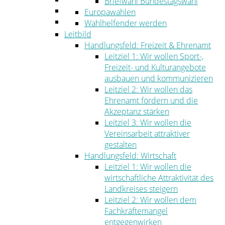
Briefwahl Bundestagswahl
Umwelt
Europawahlen
Ordnung
Wahlhelfender werden
Leitbild
Handlungsfeld: Freizeit & Ehrenamt
Leitziel 1: Wir wollen Sport-,
Freizeit- und Kulturangebote
ausbauen und kommunizieren
Leitziel 2: Wir wollen das
Ehrenamt fördern und die
Akzeptanz stärken
Leitziel 3: Wir wollen die
Vereinsarbeit attraktiver
gestalten
Handlungsfeld: Wirtschaft
Leitziel 1: Wir wollen die
wirtschaftliche Attraktivität des
Landkreises steigern
Leitziel 2: Wir wollen dem
Fachkräftemangel
entgegenwirken