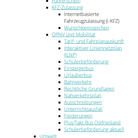
Führerschein
KFZ-Zulassung
Internetbasierte
Fahrzeugzulassung (i-KFZ)
Wunschkennzeichen
ÖPNV und Mobilität
Tarif- und Fahrplanauskunft
Interaktiver Liniennetzplan
(ILNP)
Schülerbeförderung
Einsteigerbus
Urlauberbus
Bahnverkehr
Rechtliche Grundlagen
Nahverkehrsplan
Ausschreibungen
Unterrichtsausfall
Förderungen
Plus/Takt-Bus Ostfriesland
Schülerbeförderung aktuell
Umwelt