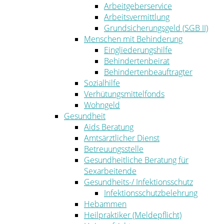
Arbeitgeberservice
Arbeitsvermittlung
Grundsicherungsgeld (SGB II)
Menschen mit Behinderung
Eingliederungshilfe
Behindertenbeirat
Behindertenbeauftragter
Sozialhilfe
Verhütungsmittelfonds
Wohngeld
Gesundheit
Aids Beratung
Amtsärztlicher Dienst
Betreuungsstelle
Gesundheitliche Beratung für
Sexarbeitende
Gesundheits-/ Infektionsschutz
Infektionsschutzbelehrung
Hebammen
Heilpraktiker (Meldepflicht)