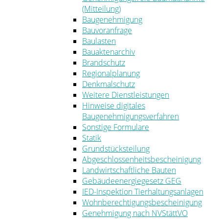
(Mitteilung)
Baugenehmigung
Bauvoranfrage
Baulasten
Bauaktenarchiv
Brandschutz
Regionalplanung
Denkmalschutz
Weitere Dienstleistungen
Hinweise digitales
Baugenehmigungsverfahren
Sonstige Formulare
Statik
Grundstücksteilung
Abgeschlossenheitsbescheinigung
Landwirtschaftliche Bauten
Gebäudeenergiegesetz GEG
IED-Inspektion Tierhaltungsanlagen
Wohnberechtigungsbescheinigung
Genehmigung nach NVStättVO