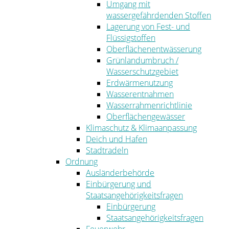
Umgang mit
wassergefährdenden Stoffen
Lagerung von Fest- und
Flüssigstoffen
Oberflächenentwässerung
Grünlandumbruch /
Wasserschutzgebiet
Erdwärmenutzung
Wasserentnahmen
Wasserrahmenrichtlinie
Oberflächengewässer
Klimaschutz & Klimaanpassung
Deich und Hafen
Stadtradeln
Ordnung
Ausländerbehörde
Einbürgerung und
Staatsangehörigkeitsfragen
Einbürgerung
Staatsangehörigkeitsfragen