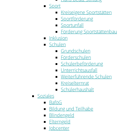
Sport
Kreiseigene Sportstätten
Sportförderung
Sportunfall
Förderung Sportstättenbau
Inklusion
Schulen
Grundschulen
Förderschulen
Schülerbeförderung
Unterrichtsausfall
Weiterführende Schulen
Kreiselternrat
Schülerhaushalt
Soziales
BaföG
Bildung und Teilhabe
Blindengeld
Elterngeld
Jobcenter