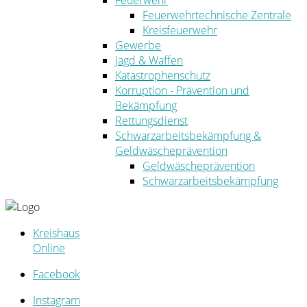
Feuerwehr
Feuerwehrtechnische Zentrale
Kreisfeuerwehr
Gewerbe
Jagd & Waffen
Katastrophenschutz
Korruption - Prävention und
Bekämpfung
Rettungsdienst
Schwarzarbeitsbekämpfung &
Geldwäscheprävention
Geldwäscheprävention
Schwarzarbeitsbekämpfung
Kreishaus
Online
Facebook
Instagram