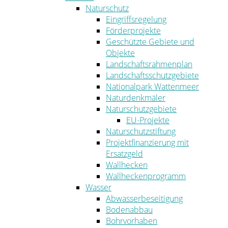
Naturschutz
Eingriffsregelung
Förderprojekte
Geschützte Gebiete und
Objekte
Landschaftsrahmenplan
Landschaftsschutzgebiete
Nationalpark Wattenmeer
Naturdenkmäler
Naturschutzgebiete
EU-Projekte
Naturschutzstiftung
Projektfinanzierung mit
Ersatzgeld
Wallhecken
Wallheckenprogramm
Wasser
Abwasserbeseitigung
Bodenabbau
Bohrvorhaben