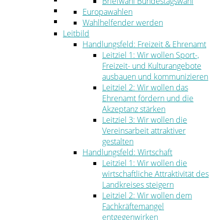
Briefwahl Bundestagswahl
Umwelt
Europawahlen
Ordnung
Wahlhelfender werden
Leitbild
Handlungsfeld: Freizeit & Ehrenamt
Leitziel 1: Wir wollen Sport-,
Freizeit- und Kulturangebote
ausbauen und kommunizieren
Leitziel 2: Wir wollen das
Ehrenamt fördern und die
Akzeptanz stärken
Leitziel 3: Wir wollen die
Vereinsarbeit attraktiver
gestalten
Handlungsfeld: Wirtschaft
Leitziel 1: Wir wollen die
wirtschaftliche Attraktivität des
Landkreises steigern
Leitziel 2: Wir wollen dem
Fachkräftemangel
entgegenwirken