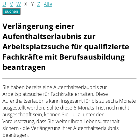
U
V
W
X
Y
Z
Alle
suchen
Verlängerung einer
Aufenthaltserlaubnis zur
Arbeitsplatzsuche für qualifizierte
Fachkräfte mit Berufsausbildung
beantragen
Sie haben bereits eine Aufenthaltserlaubnis zur
Arbeitsplatzsuche für Fachkräfte erhalten. Diese
Aufenthaltserlaubnis kann insgesamt für bis zu sechs Monate
ausgestellt werden. Sollte diese 6-Monats-Frist noch nicht
ausgeschöpft sein, können Sie - u. a. unter der
Voraussetzung, dass Sie weiter Ihren Lebensunterhalt
sichern - die Verlängerung Ihrer Aufenthaltserlaubnis
beantragen.