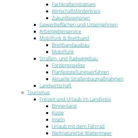
Fachkräfteinitiativen
Wirtschaftsförderkreis
Zukunftsregionen
Gewerbeflächen und Unternehmen
Arbeitgeberservice
Mobilfunk & Breitband
Breitbandausbau
Mobilfunk
Straßen- und Radwegebau
Förderprojekte
Planfeststellungsverfahren
Aktuelle Straßenbaumaßnahmen
Landwirtschaft
Tourismus
Freizeit und Urlaub im Landkreis
Binnenland
Küste
Inseln
Urlaub mit dem Fahrrad
Weltnaturerbe Wattenmeer