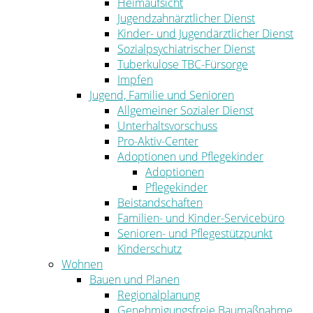
Heimaufsicht
Jugendzahnärztlicher Dienst
Kinder- und Jugendärztlicher Dienst
Sozialpsychiatrischer Dienst
Tuberkulose TBC-Fürsorge
Impfen
Jugend, Familie und Senioren
Allgemeiner Sozialer Dienst
Unterhaltsvorschuss
Pro-Aktiv-Center
Adoptionen und Pflegekinder
Adoptionen
Pflegekinder
Beistandschaften
Familien- und Kinder-Servicebüro
Senioren- und Pflegestützpunkt
Kinderschutz
Wohnen
Bauen und Planen
Regionalplanung
Genehmigungsfreie Baumaßnahme