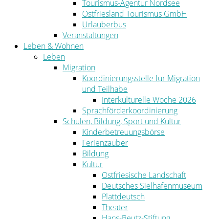
Tourismus-Agentur Nordsee
Ostfriesland Tourismus GmbH
Urlauberbus
Veranstaltungen
Leben & Wohnen
Leben
Migration
Koordinierungsstelle für Migration
und Teilhabe
Interkulturelle Woche 2026
Sprachförderkoordinierung
Schulen, Bildung, Sport und Kultur
Kinderbetreuungsbörse
Ferienzauber
Bildung
Kultur
Ostfriesische Landschaft
Deutsches Sielhafenmuseum
Plattdeutsch
Theater
Hans-Beutz-Stiftung