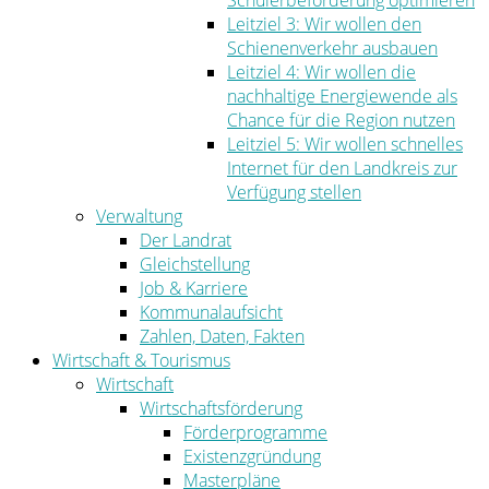
Schülerbeförderung optimieren
Leitziel 3: Wir wollen den
Schienenverkehr ausbauen
Leitziel 4: Wir wollen die
nachhaltige Energiewende als
Chance für die Region nutzen
Leitziel 5: Wir wollen schnelles
Internet für den Landkreis zur
Verfügung stellen
Verwaltung
Der Landrat
Gleichstellung
Job & Karriere
Kommunalaufsicht
Zahlen, Daten, Fakten
Wirtschaft & Tourismus
Wirtschaft
Wirtschaftsförderung
Förderprogramme
Existenzgründung
Masterpläne