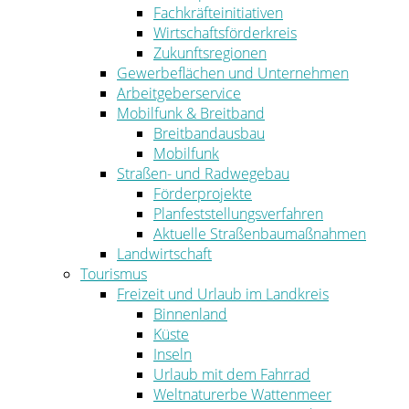
Fachkräfteinitiativen
Wirtschaftsförderkreis
Zukunftsregionen
Gewerbeflächen und Unternehmen
Arbeitgeberservice
Mobilfunk & Breitband
Breitbandausbau
Mobilfunk
Straßen- und Radwegebau
Förderprojekte
Planfeststellungsverfahren
Aktuelle Straßenbaumaßnahmen
Landwirtschaft
Tourismus
Freizeit und Urlaub im Landkreis
Binnenland
Küste
Inseln
Urlaub mit dem Fahrrad
Weltnaturerbe Wattenmeer