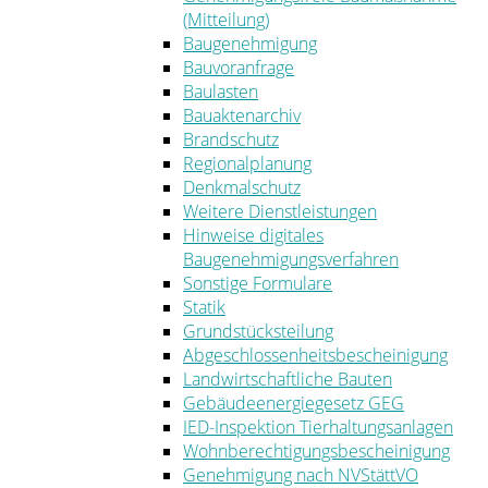
(Mitteilung)
Baugenehmigung
Bauvoranfrage
Baulasten
Bauaktenarchiv
Brandschutz
Regionalplanung
Denkmalschutz
Weitere Dienstleistungen
Hinweise digitales
Baugenehmigungsverfahren
Sonstige Formulare
Statik
Grundstücksteilung
Abgeschlossenheitsbescheinigung
Landwirtschaftliche Bauten
Gebäudeenergiegesetz GEG
IED-Inspektion Tierhaltungsanlagen
Wohnberechtigungsbescheinigung
Genehmigung nach NVStättVO