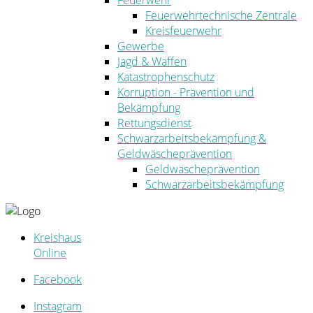
Feuerwehr
Feuerwehrtechnische Zentrale
Kreisfeuerwehr
Gewerbe
Jagd & Waffen
Katastrophenschutz
Korruption - Prävention und
Bekämpfung
Rettungsdienst
Schwarzarbeitsbekämpfung &
Geldwäscheprävention
Geldwäscheprävention
Schwarzarbeitsbekämpfung
Kreishaus
Online
Facebook
Instagram