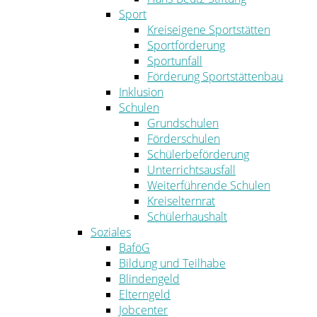
Sport
Kreiseigene Sportstätten
Sportförderung
Sportunfall
Förderung Sportstättenbau
Inklusion
Schulen
Grundschulen
Förderschulen
Schülerbeförderung
Unterrichtsausfall
Weiterführende Schulen
Kreiselternrat
Schülerhaushalt
Soziales
BaföG
Bildung und Teilhabe
Blindengeld
Elterngeld
Jobcenter