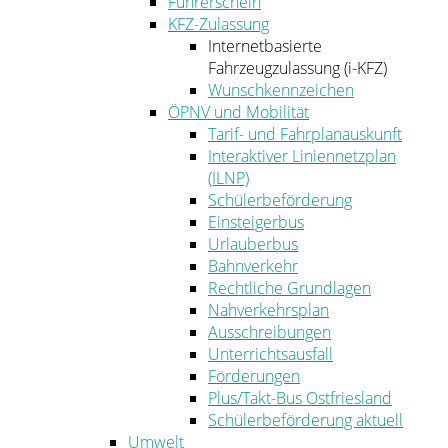
Führerschein
KFZ-Zulassung
Internetbasierte
Fahrzeugzulassung (i-KFZ)
Wunschkennzeichen
ÖPNV und Mobilität
Tarif- und Fahrplanauskunft
Interaktiver Liniennetzplan
(ILNP)
Schülerbeförderung
Einsteigerbus
Urlauberbus
Bahnverkehr
Rechtliche Grundlagen
Nahverkehrsplan
Ausschreibungen
Unterrichtsausfall
Förderungen
Plus/Takt-Bus Ostfriesland
Schülerbeförderung aktuell
Umwelt