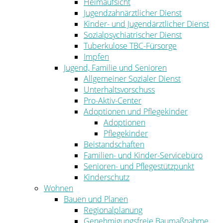
Heimaufsicht
Jugendzahnärztlicher Dienst
Kinder- und Jugendärztlicher Dienst
Sozialpsychiatrischer Dienst
Tuberkulose TBC-Fürsorge
Impfen
Jugend, Familie und Senioren
Allgemeiner Sozialer Dienst
Unterhaltsvorschuss
Pro-Aktiv-Center
Adoptionen und Pflegekinder
Adoptionen
Pflegekinder
Beistandschaften
Familien- und Kinder-Servicebüro
Senioren- und Pflegestützpunkt
Kinderschutz
Wohnen
Bauen und Planen
Regionalplanung
Genehmigungsfreie Baumaßnahme