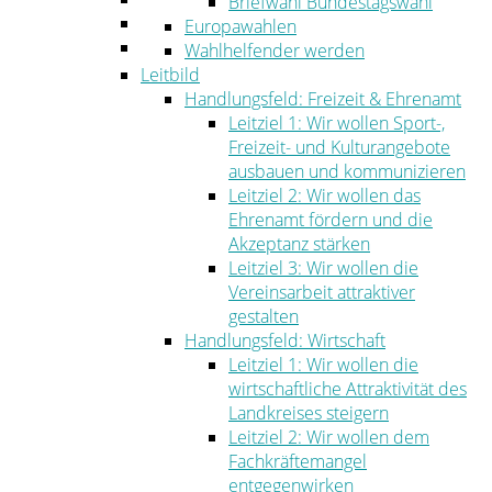
Briefwahl Bundestagswahl
Umwelt
Europawahlen
Ordnung
Wahlhelfender werden
Leitbild
Handlungsfeld: Freizeit & Ehrenamt
Leitziel 1: Wir wollen Sport-,
Freizeit- und Kulturangebote
ausbauen und kommunizieren
Leitziel 2: Wir wollen das
Ehrenamt fördern und die
Akzeptanz stärken
Leitziel 3: Wir wollen die
Vereinsarbeit attraktiver
gestalten
Handlungsfeld: Wirtschaft
Leitziel 1: Wir wollen die
wirtschaftliche Attraktivität des
Landkreises steigern
Leitziel 2: Wir wollen dem
Fachkräftemangel
entgegenwirken