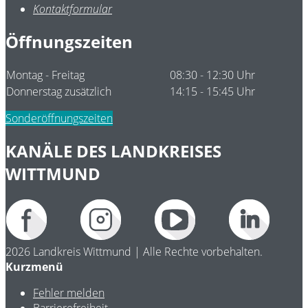
Kontaktformular
Öffnungszeiten
Montag - Freitag
08:30 - 12:30 Uhr
Donnerstag zusätzlich
14:15 - 15:45 Uhr
Sonderöffnungszeiten
KANÄLE DES LANDKREISES
WITTMUND
2026 Landkreis Wittmund | Alle Rechte vorbehalten.
Kurzmenü
Fehler melden
Barrierefreiheit