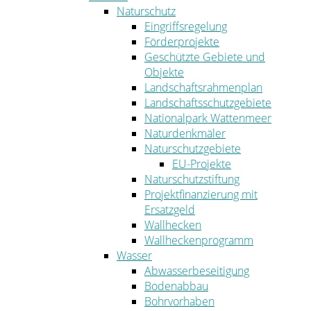
Naturschutz
Eingriffsregelung
Förderprojekte
Geschützte Gebiete und
Objekte
Landschaftsrahmenplan
Landschaftsschutzgebiete
Nationalpark Wattenmeer
Naturdenkmäler
Naturschutzgebiete
EU-Projekte
Naturschutzstiftung
Projektfinanzierung mit
Ersatzgeld
Wallhecken
Wallheckenprogramm
Wasser
Abwasserbeseitigung
Bodenabbau
Bohrvorhaben