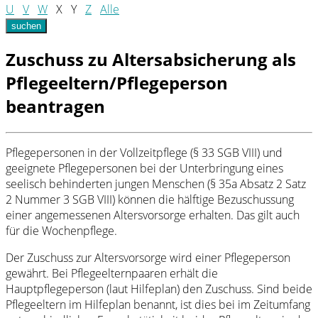
U
V
W
X
Y
Z
Alle
suchen
Zuschuss zu Altersabsicherung als
Pflegeeltern/Pflegeperson
beantragen
Pflegepersonen in der Vollzeitpflege (§ 33 SGB VIII) und
geeignete Pflegepersonen bei der Unterbringung eines
seelisch behinderten jungen Menschen (§ 35a Absatz 2 Satz
2 Nummer 3 SGB VIII) können die hälftige Bezuschussung
einer angemessenen Altersvorsorge erhalten. Das gilt auch
für die Wochenpflege.
Der Zuschuss zur Altersvorsorge wird einer Pflegeperson
gewährt. Bei Pflegeelternpaaren erhält die
Hauptpflegeperson (laut Hilfeplan) den Zuschuss. Sind beide
Pflegeeltern im Hilfeplan benannt, ist dies bei im Zeitumfang