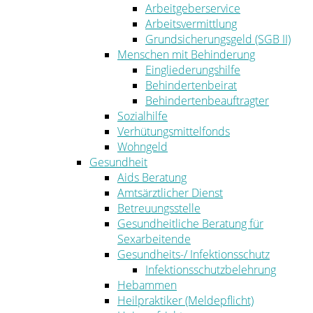
Arbeitgeberservice
Arbeitsvermittlung
Grundsicherungsgeld (SGB II)
Menschen mit Behinderung
Eingliederungshilfe
Behindertenbeirat
Behindertenbeauftragter
Sozialhilfe
Verhütungsmittelfonds
Wohngeld
Gesundheit
Aids Beratung
Amtsärztlicher Dienst
Betreuungsstelle
Gesundheitliche Beratung für
Sexarbeitende
Gesundheits-/ Infektionsschutz
Infektionsschutzbelehrung
Hebammen
Heilpraktiker (Meldepflicht)