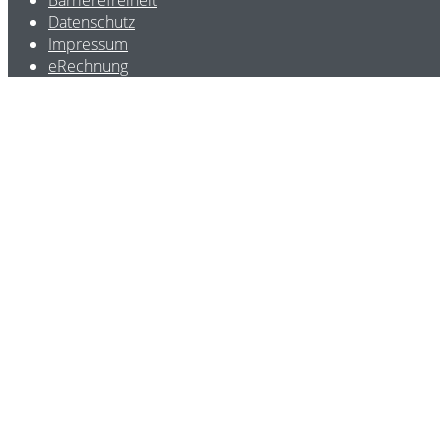
Datenschutz
Impressum
eRechnung