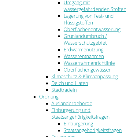
Umgang mit
wassergefährdenden Stoffen
Lagerung von Fest- und
Flüssigstoffen
Oberflächenentwässerung
Grünlandumbruch /
Wasserschutzgebiet
Erdwärmenutzung
Wasserentnahmen
Wasserrahmenrichtlinie
Oberflächengewässer
Klimaschutz & Klimaanpassung
Deich und Hafen
Stadtradeln
Ordnung
Ausländerbehörde
Einbürgerung und
Staatsangehörigkeitsfragen
Einbürgerung
Staatsangehörigkeitsfragen