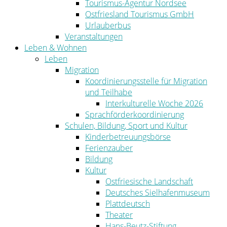
Tourismus-Agentur Nordsee
Ostfriesland Tourismus GmbH
Urlauberbus
Veranstaltungen
Leben & Wohnen
Leben
Migration
Koordinierungsstelle für Migration
und Teilhabe
Interkulturelle Woche 2026
Sprachförderkoordinierung
Schulen, Bildung, Sport und Kultur
Kinderbetreuungsbörse
Ferienzauber
Bildung
Kultur
Ostfriesische Landschaft
Deutsches Sielhafenmuseum
Plattdeutsch
Theater
Hans-Beutz-Stiftung