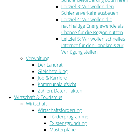
Schülerbeförderung optimieren
Leitziel 3: Wir wollen den
Schienenverkehr ausbauen
Leitziel 4: Wir wollen die
nachhaltige Energiewende als
Chance für die Region nutzen
Leitziel 5: Wir wollen schnelles
Internet für den Landkreis zur
Verfügung stellen
Verwaltung
Der Landrat
Gleichstellung
Job & Karriere
Kommunalaufsicht
Zahlen, Daten, Fakten
Wirtschaft & Tourismus
Wirtschaft
Wirtschaftsförderung
Förderprogramme
Existenzgründung
Masterpläne