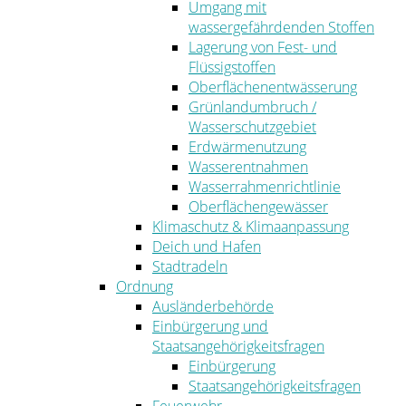
Umgang mit
wassergefährdenden Stoffen
Lagerung von Fest- und
Flüssigstoffen
Oberflächenentwässerung
Grünlandumbruch /
Wasserschutzgebiet
Erdwärmenutzung
Wasserentnahmen
Wasserrahmenrichtlinie
Oberflächengewässer
Klimaschutz & Klimaanpassung
Deich und Hafen
Stadtradeln
Ordnung
Ausländerbehörde
Einbürgerung und
Staatsangehörigkeitsfragen
Einbürgerung
Staatsangehörigkeitsfragen