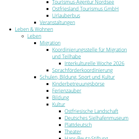
Tourismus-Agentur Nordsee
Ostfriesland Tourismus GmbH
Urlauberbus
Veranstaltungen
Leben & Wohnen
Leben
Migration
Koordinierungsstelle für Migration
und Teilhabe
Interkulturelle Woche 2026
Sprachförderkoordinierung
Schulen, Bildung, Sport und Kultur
Kinderbetreuungsbörse
Ferienzauber
Bildung
Kultur
Ostfriesische Landschaft
Deutsches Sielhafenmuseum
Plattdeutsch
Theater
Hans-Beutz-Stiftung