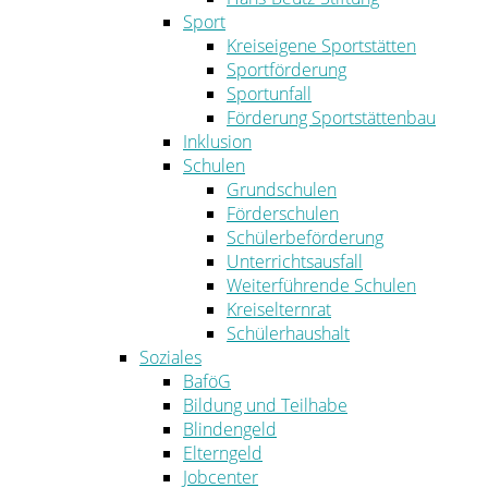
Sport
Kreiseigene Sportstätten
Sportförderung
Sportunfall
Förderung Sportstättenbau
Inklusion
Schulen
Grundschulen
Förderschulen
Schülerbeförderung
Unterrichtsausfall
Weiterführende Schulen
Kreiselternrat
Schülerhaushalt
Soziales
BaföG
Bildung und Teilhabe
Blindengeld
Elterngeld
Jobcenter