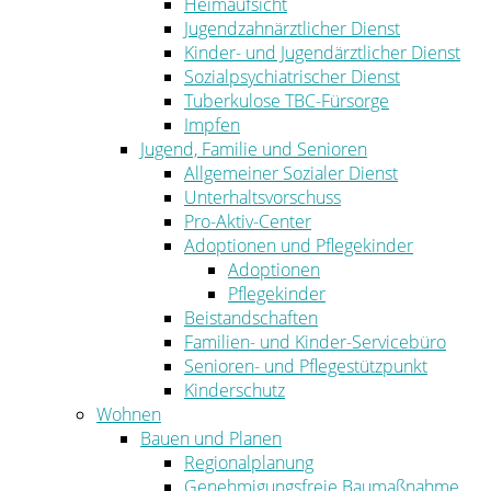
Heimaufsicht
Jugendzahnärztlicher Dienst
Kinder- und Jugendärztlicher Dienst
Sozialpsychiatrischer Dienst
Tuberkulose TBC-Fürsorge
Impfen
Jugend, Familie und Senioren
Allgemeiner Sozialer Dienst
Unterhaltsvorschuss
Pro-Aktiv-Center
Adoptionen und Pflegekinder
Adoptionen
Pflegekinder
Beistandschaften
Familien- und Kinder-Servicebüro
Senioren- und Pflegestützpunkt
Kinderschutz
Wohnen
Bauen und Planen
Regionalplanung
Genehmigungsfreie Baumaßnahme