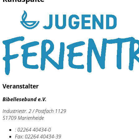
Veranstalter
Bibellesebund e.V.
Industriestr. 2 / Postfach 1129
51709 Marienheide
:
02264 40434-0
Fax:
02264 40434-39