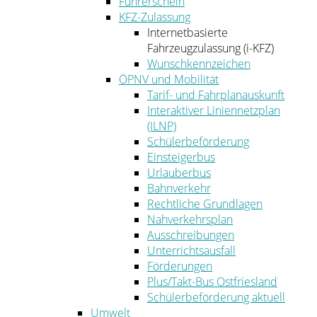
Führerschein
KFZ-Zulassung
Internetbasierte
Fahrzeugzulassung (i-KFZ)
Wunschkennzeichen
ÖPNV und Mobilität
Tarif- und Fahrplanauskunft
Interaktiver Liniennetzplan
(ILNP)
Schülerbeförderung
Einsteigerbus
Urlauberbus
Bahnverkehr
Rechtliche Grundlagen
Nahverkehrsplan
Ausschreibungen
Unterrichtsausfall
Förderungen
Plus/Takt-Bus Ostfriesland
Schülerbeförderung aktuell
Umwelt