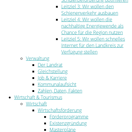
Schülerbeförderung optimieren
Leitziel 3: Wir wollen den
Schienenverkehr ausbauen
Leitziel 4: Wir wollen die
nachhaltige Energiewende als
Chance für die Region nutzen
Leitziel 5: Wir wollen schnelles
Internet für den Landkreis zur
Verfügung stellen
Verwaltung
Der Landrat
Gleichstellung
Job & Karriere
Kommunalaufsicht
Zahlen, Daten, Fakten
Wirtschaft & Tourismus
Wirtschaft
Wirtschaftsförderung
Förderprogramme
Existenzgründung
Masterpläne