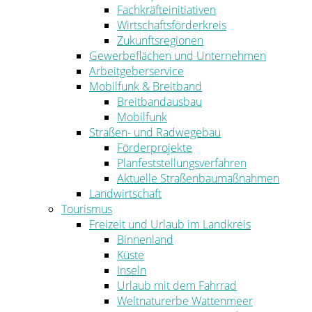
Fachkräfteinitiativen
Wirtschaftsförderkreis
Zukunftsregionen
Gewerbeflächen und Unternehmen
Arbeitgeberservice
Mobilfunk & Breitband
Breitbandausbau
Mobilfunk
Straßen- und Radwegebau
Förderprojekte
Planfeststellungsverfahren
Aktuelle Straßenbaumaßnahmen
Landwirtschaft
Tourismus
Freizeit und Urlaub im Landkreis
Binnenland
Küste
Inseln
Urlaub mit dem Fahrrad
Weltnaturerbe Wattenmeer