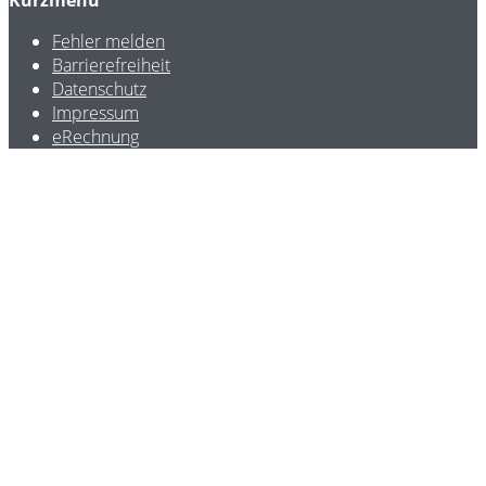
Kurzmenü
Fehler melden
Barrierefreiheit
Datenschutz
Impressum
eRechnung