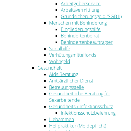
Arbeitgeberservice
Arbeitsvermittlung
Grundsicherungsgeld (SGB II)
Menschen mit Behinderung
Eingliederungshilfe
Behindertenbeirat
Behindertenbeauftragter
Sozialhilfe
Verhütungsmittelfonds
Wohngeld
Gesundheit
Aids Beratung
Amtsärztlicher Dienst
Betreuungsstelle
Gesundheitliche Beratung für
Sexarbeitende
Gesundheits-/ Infektionsschutz
Infektionsschutzbelehrung
Hebammen
Heilpraktiker (Meldepflicht)