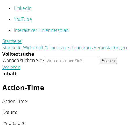
LinkedIn
YouTube
Interaktiver Liniennetzplan
Startseite
Startseite
Wirtschaft & Tourismus
Tourismus
Veranstaltungen
Volltextsuche
Wonach suchen Sie?
Suchen
Vorlesen
Inhalt
Action-Time
Action-Time
Datum:
29.08.2026