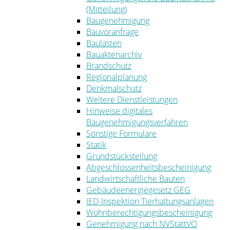
(Mitteilung)
Baugenehmigung
Bauvoranfrage
Baulasten
Bauaktenarchiv
Brandschutz
Regionalplanung
Denkmalschutz
Weitere Dienstleistungen
Hinweise digitales
Baugenehmigungsverfahren
Sonstige Formulare
Statik
Grundstücksteilung
Abgeschlossenheitsbescheinigung
Landwirtschaftliche Bauten
Gebäudeenergiegesetz GEG
IED-Inspektion Tierhaltungsanlagen
Wohnberechtigungsbescheinigung
Genehmigung nach NVStättVO