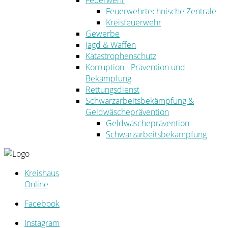
Feuerwehr
Feuerwehrtechnische Zentrale
Kreisfeuerwehr
Gewerbe
Jagd & Waffen
Katastrophenschutz
Korruption - Prävention und
Bekämpfung
Rettungsdienst
Schwarzarbeitsbekämpfung &
Geldwäscheprävention
Geldwäscheprävention
Schwarzarbeitsbekämpfung
Kreishaus
Online
Facebook
Instagram