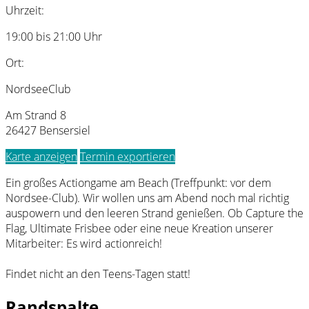
Uhrzeit:
19:00 bis 21:00 Uhr
Ort:
NordseeClub
Am Strand 8
26427 Bensersiel
Karte anzeigen
Termin exportieren
Ein großes Actiongame am Beach (Treffpunkt: vor dem
Nordsee-Club). Wir wollen uns am Abend noch mal richtig
auspowern und den leeren Strand genießen. Ob Capture the
Flag, Ultimate Frisbee oder eine neue Kreation unserer
Mitarbeiter: Es wird actionreich!
Findet nicht an den Teens-Tagen statt!
Randspalte