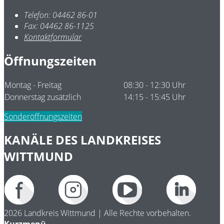
Telefon:
04462 86-01
Fax:
04462 86-1125
Kontaktformular
Öffnungszeiten
Montag - Freitag
08:30 - 12:30 Uhr
Donnerstag zusätzlich
14:15 - 15:45 Uhr
Sonderöffnungszeiten
KANÄLE DES LANDKREISES
WITTMUND
2026 Landkreis Wittmund | Alle Rechte vorbehalten.