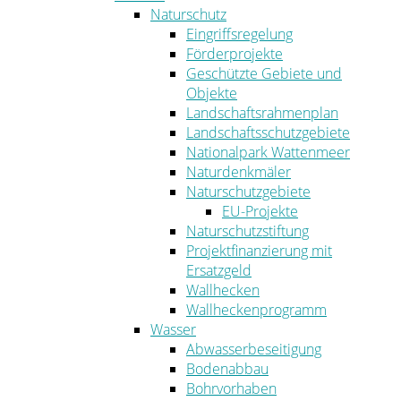
Naturschutz
Eingriffsregelung
Förderprojekte
Geschützte Gebiete und
Objekte
Landschaftsrahmenplan
Landschaftsschutzgebiete
Nationalpark Wattenmeer
Naturdenkmäler
Naturschutzgebiete
EU-Projekte
Naturschutzstiftung
Projektfinanzierung mit
Ersatzgeld
Wallhecken
Wallheckenprogramm
Wasser
Abwasserbeseitigung
Bodenabbau
Bohrvorhaben