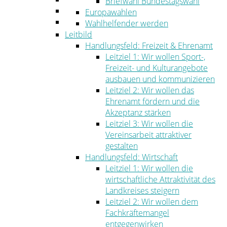
Briefwahl Bundestagswahl
Umwelt
Europawahlen
Ordnung
Wahlhelfender werden
Leitbild
Handlungsfeld: Freizeit & Ehrenamt
Leitziel 1: Wir wollen Sport-,
Freizeit- und Kulturangebote
ausbauen und kommunizieren
Leitziel 2: Wir wollen das
Ehrenamt fördern und die
Akzeptanz stärken
Leitziel 3: Wir wollen die
Vereinsarbeit attraktiver
gestalten
Handlungsfeld: Wirtschaft
Leitziel 1: Wir wollen die
wirtschaftliche Attraktivität des
Landkreises steigern
Leitziel 2: Wir wollen dem
Fachkräftemangel
entgegenwirken