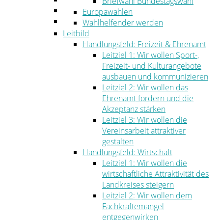
Briefwahl Bundestagswahl
Umwelt
Europawahlen
Ordnung
Wahlhelfender werden
Leitbild
Handlungsfeld: Freizeit & Ehrenamt
Leitziel 1: Wir wollen Sport-,
Freizeit- und Kulturangebote
ausbauen und kommunizieren
Leitziel 2: Wir wollen das
Ehrenamt fördern und die
Akzeptanz stärken
Leitziel 3: Wir wollen die
Vereinsarbeit attraktiver
gestalten
Handlungsfeld: Wirtschaft
Leitziel 1: Wir wollen die
wirtschaftliche Attraktivität des
Landkreises steigern
Leitziel 2: Wir wollen dem
Fachkräftemangel
entgegenwirken