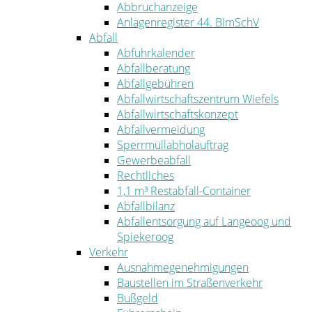
Abbruchanzeige
Anlagenregister 44. BImSchV
Abfall
Abfuhrkalender
Abfallberatung
Abfallgebühren
Abfallwirtschaftszentrum Wiefels
Abfallwirtschaftskonzept
Abfallvermeidung
Sperrmüllabholauftrag
Gewerbeabfall
Rechtliches
1,1 m³ Restabfall-Container
Abfallbilanz
Abfallentsorgung auf Langeoog und
Spiekeroog
Verkehr
Ausnahmegenehmigungen
Baustellen im Straßenverkehr
Bußgeld