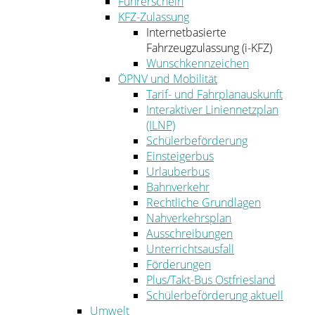
Führerschein
KFZ-Zulassung
Internetbasierte
Fahrzeugzulassung (i-KFZ)
Wunschkennzeichen
ÖPNV und Mobilität
Tarif- und Fahrplanauskunft
Interaktiver Liniennetzplan
(ILNP)
Schülerbeförderung
Einsteigerbus
Urlauberbus
Bahnverkehr
Rechtliche Grundlagen
Nahverkehrsplan
Ausschreibungen
Unterrichtsausfall
Förderungen
Plus/Takt-Bus Ostfriesland
Schülerbeförderung aktuell
Umwelt