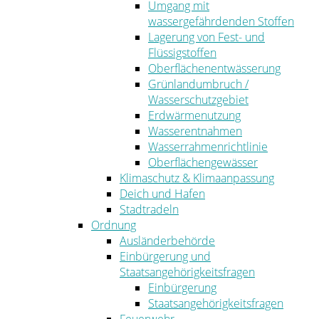
Umgang mit
wassergefährdenden Stoffen
Lagerung von Fest- und
Flüssigstoffen
Oberflächenentwässerung
Grünlandumbruch /
Wasserschutzgebiet
Erdwärmenutzung
Wasserentnahmen
Wasserrahmenrichtlinie
Oberflächengewässer
Klimaschutz & Klimaanpassung
Deich und Hafen
Stadtradeln
Ordnung
Ausländerbehörde
Einbürgerung und
Staatsangehörigkeitsfragen
Einbürgerung
Staatsangehörigkeitsfragen