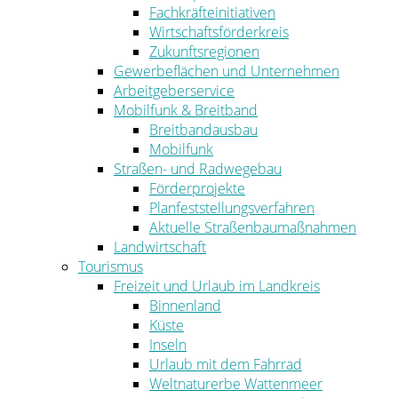
Fachkräfteinitiativen
Wirtschaftsförderkreis
Zukunftsregionen
Gewerbeflächen und Unternehmen
Arbeitgeberservice
Mobilfunk & Breitband
Breitbandausbau
Mobilfunk
Straßen- und Radwegebau
Förderprojekte
Planfeststellungsverfahren
Aktuelle Straßenbaumaßnahmen
Landwirtschaft
Tourismus
Freizeit und Urlaub im Landkreis
Binnenland
Küste
Inseln
Urlaub mit dem Fahrrad
Weltnaturerbe Wattenmeer