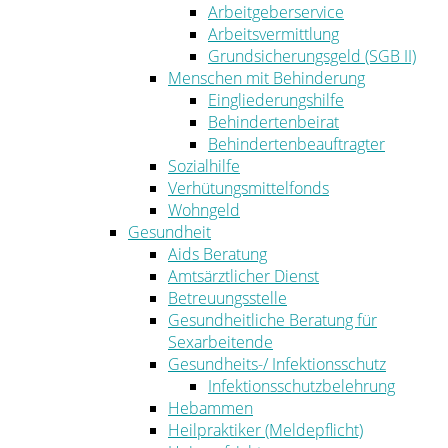
Arbeitgeberservice
Arbeitsvermittlung
Grundsicherungsgeld (SGB II)
Menschen mit Behinderung
Eingliederungshilfe
Behindertenbeirat
Behindertenbeauftragter
Sozialhilfe
Verhütungsmittelfonds
Wohngeld
Gesundheit
Aids Beratung
Amtsärztlicher Dienst
Betreuungsstelle
Gesundheitliche Beratung für
Sexarbeitende
Gesundheits-/ Infektionsschutz
Infektionsschutzbelehrung
Hebammen
Heilpraktiker (Meldepflicht)