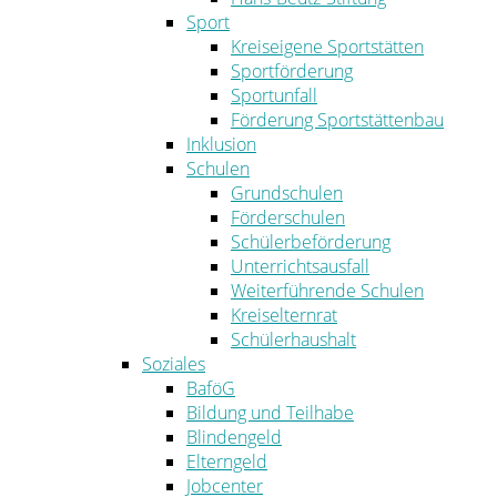
Sport
Kreiseigene Sportstätten
Sportförderung
Sportunfall
Förderung Sportstättenbau
Inklusion
Schulen
Grundschulen
Förderschulen
Schülerbeförderung
Unterrichtsausfall
Weiterführende Schulen
Kreiselternrat
Schülerhaushalt
Soziales
BaföG
Bildung und Teilhabe
Blindengeld
Elterngeld
Jobcenter