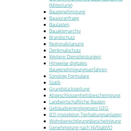
(Mitteilung)
Baugenehmigung
Bauvoranfrage
Baulasten
Bauaktenarchiv
Brandschutz
Regionalplanung
Denkmalschutz
Weitere Dienstleistungen
Hinweise digitales
Baugenehmigungsverfahren
Sonstige Formulare
Statik
Grundstücksteilung
Abgeschlossenheitsbescheinigung
Landwirtschaftliche Bauten
Gebäudeenergiegesetz GEG
IED-Inspektion Tierhaltungsanlagen
Wohnberechtigungsbescheinigung
Genehmigung nach NVStättVO