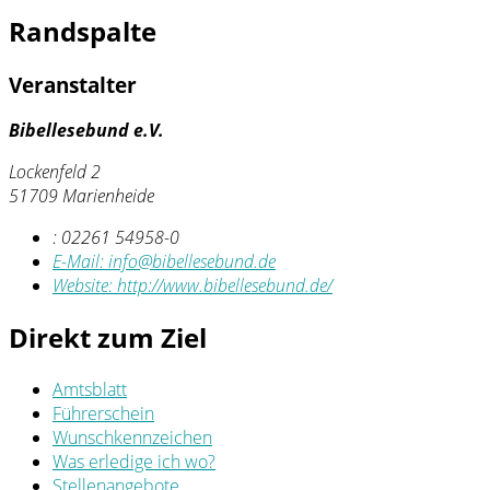
Randspalte
Veranstalter
Bibellesebund e.V.
Lockenfeld 2
51709 Marienheide
:
02261 54958-0
E-Mail:
info@bibellesebund.de
Website:
http://www.bibellesebund.de/
Direkt zum Ziel
Amtsblatt
Führerschein
Wunschkennzeichen
Was erledige ich wo?
Stellenangebote