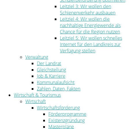
Schülerbeförderung optimieren
Leitziel 3: Wir wollen den
Schienenverkehr ausbauen
Leitziel 4: Wir wollen die
nachhaltige Energiewende als
Chance für die Region nutzen
Leitziel 5: Wir wollen schnelles
Internet für den Landkreis zur
Verfügung stellen
Verwaltung
Der Landrat
Gleichstellung
Job & Karriere
Kommunalaufsicht
Zahlen, Daten, Fakten
Wirtschaft & Tourismus
Wirtschaft
Wirtschaftsförderung
Förderprogramme
Existenzgründung
Masterpläne