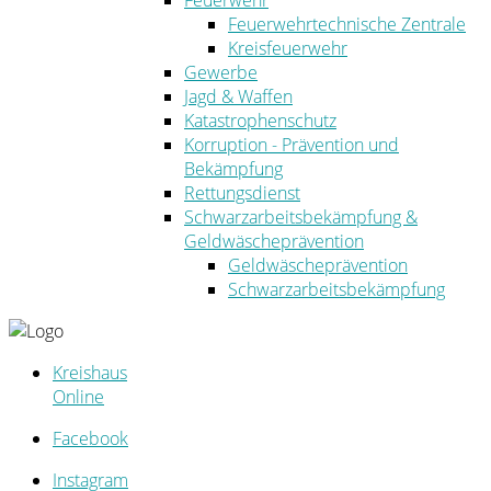
Feuerwehr
Feuerwehrtechnische Zentrale
Kreisfeuerwehr
Gewerbe
Jagd & Waffen
Katastrophenschutz
Korruption - Prävention und
Bekämpfung
Rettungsdienst
Schwarzarbeitsbekämpfung &
Geldwäscheprävention
Geldwäscheprävention
Schwarzarbeitsbekämpfung
Kreishaus
Online
Facebook
Instagram