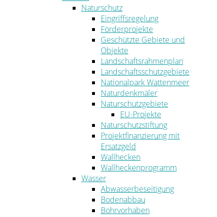
Naturschutz
Eingriffsregelung
Förderprojekte
Geschützte Gebiete und
Objekte
Landschaftsrahmenplan
Landschaftsschutzgebiete
Nationalpark Wattenmeer
Naturdenkmäler
Naturschutzgebiete
EU-Projekte
Naturschutzstiftung
Projektfinanzierung mit
Ersatzgeld
Wallhecken
Wallheckenprogramm
Wasser
Abwasserbeseitigung
Bodenabbau
Bohrvorhaben