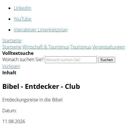
LinkedIn
YouTube
Interaktiver Liniennetzplan
Startseite
Startseite
Wirtschaft & Tourismus
Tourismus
Veranstaltungen
Volltextsuche
Wonach suchen Sie?
Suchen
Vorlesen
Inhalt
Bibel - Entdecker - Club
Entdeckungsreise in die Bibel
Datum:
11.08.2026