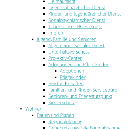
Heimaufsicht
Jugendzahnärztlicher Dienst
Kinder- und Jugendärztlicher Dienst
Sozialpsychiatrischer Dienst
Tuberkulose TBC-Fürsorge
Impfen
Jugend, Familie und Senioren
Allgemeiner Sozialer Dienst
Unterhaltsvorschuss
Pro-Aktiv-Center
Adoptionen und Pflegekinder
Adoptionen
Pflegekinder
Beistandschaften
Familien- und Kinder-Servicebüro
Senioren- und Pflegestützpunkt
Kinderschutz
Wohnen
Bauen und Planen
Regionalplanung
Genehmigungsfreie Baumaßnahme