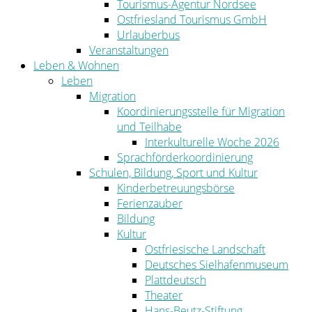
Tourismus-Agentur Nordsee
Ostfriesland Tourismus GmbH
Urlauberbus
Veranstaltungen
Leben & Wohnen
Leben
Migration
Koordinierungsstelle für Migration
und Teilhabe
Interkulturelle Woche 2026
Sprachförderkoordinierung
Schulen, Bildung, Sport und Kultur
Kinderbetreuungsbörse
Ferienzauber
Bildung
Kultur
Ostfriesische Landschaft
Deutsches Sielhafenmuseum
Plattdeutsch
Theater
Hans-Beutz-Stiftung