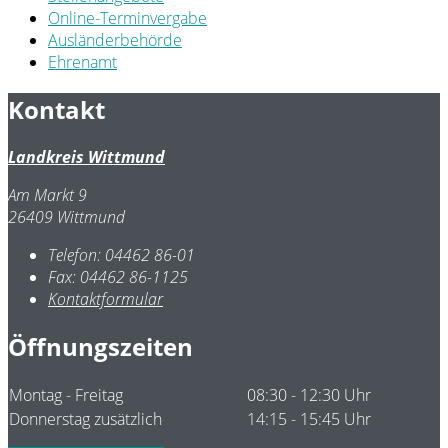
Online-Terminvergabe
Ausländerbehörde
Ehrenamt
Kontakt
Landkreis Wittmund
Am Markt 9
26409 Wittmund
Telefon:
04462 86-01
Fax:
04462 86-1125
Kontaktformular
Öffnungszeiten
Montag - Freitag
08:30 - 12:30 Uhr
Donnerstag zusätzlich
14:15 - 15:45 Uhr