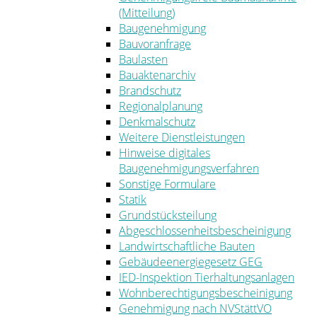
(Mitteilung)
Baugenehmigung
Bauvoranfrage
Baulasten
Bauaktenarchiv
Brandschutz
Regionalplanung
Denkmalschutz
Weitere Dienstleistungen
Hinweise digitales
Baugenehmigungsverfahren
Sonstige Formulare
Statik
Grundstücksteilung
Abgeschlossenheitsbescheinigung
Landwirtschaftliche Bauten
Gebäudeenergiegesetz GEG
IED-Inspektion Tierhaltungsanlagen
Wohnberechtigungsbescheinigung
Genehmigung nach NVStättVO