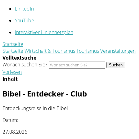
LinkedIn
YouTube
Interaktiver Liniennetzplan
Startseite
Startseite
Wirtschaft & Tourismus
Tourismus
Veranstaltungen
Volltextsuche
Wonach suchen Sie?
Suchen
Vorlesen
Inhalt
Bibel - Entdecker - Club
Entdeckungsreise in die Bibel
Datum:
27.08.2026