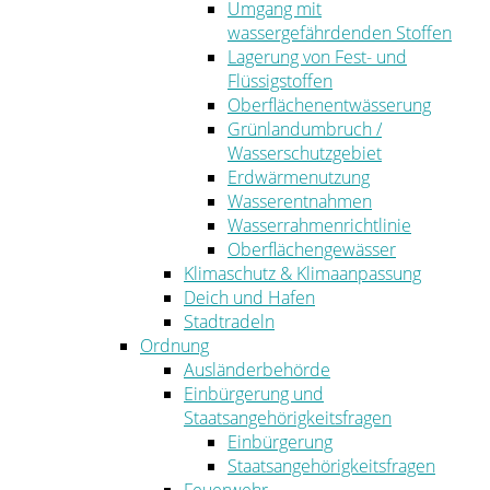
Umgang mit
wassergefährdenden Stoffen
Lagerung von Fest- und
Flüssigstoffen
Oberflächenentwässerung
Grünlandumbruch /
Wasserschutzgebiet
Erdwärmenutzung
Wasserentnahmen
Wasserrahmenrichtlinie
Oberflächengewässer
Klimaschutz & Klimaanpassung
Deich und Hafen
Stadtradeln
Ordnung
Ausländerbehörde
Einbürgerung und
Staatsangehörigkeitsfragen
Einbürgerung
Staatsangehörigkeitsfragen