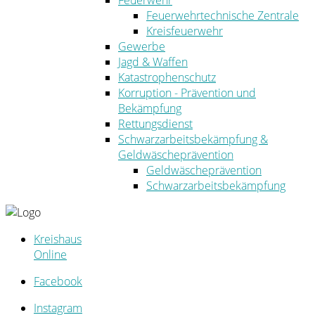
Feuerwehr
Feuerwehrtechnische Zentrale
Kreisfeuerwehr
Gewerbe
Jagd & Waffen
Katastrophenschutz
Korruption - Prävention und
Bekämpfung
Rettungsdienst
Schwarzarbeitsbekämpfung &
Geldwäscheprävention
Geldwäscheprävention
Schwarzarbeitsbekämpfung
Kreishaus
Online
Facebook
Instagram