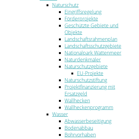
Naturschutz
Eingriffsregelung
Förderprojekte
Geschützte Gebiete und
Objekte
Landschaftsrahmenplan
Landschaftsschutzgebiete
Nationalpark Wattenmeer
Naturdenkmäler
Naturschutzgebiete
EU-Projekte
Naturschutzstiftung
Projektfinanzierung mit
Ersatzgeld
Wallhecken
Wallheckenprogramm
Wasser
Abwasserbeseitigung
Bodenabbau
Bohrvorhaben