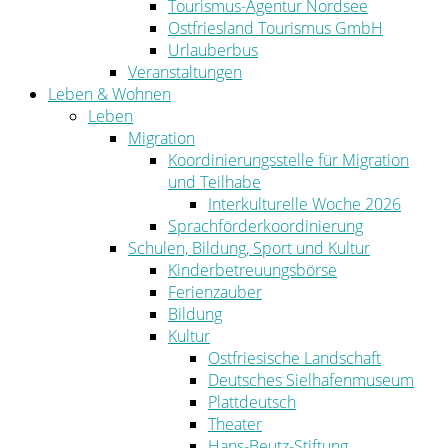
Tourismus-Agentur Nordsee
Ostfriesland Tourismus GmbH
Urlauberbus
Veranstaltungen
Leben & Wohnen
Leben
Migration
Koordinierungsstelle für Migration
und Teilhabe
Interkulturelle Woche 2026
Sprachförderkoordinierung
Schulen, Bildung, Sport und Kultur
Kinderbetreuungsbörse
Ferienzauber
Bildung
Kultur
Ostfriesische Landschaft
Deutsches Sielhafenmuseum
Plattdeutsch
Theater
Hans-Beutz-Stiftung