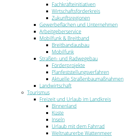
Fachkräfteinitiativen
Wirtschaftsförderkreis
Zukunftsregionen
Gewerbeflächen und Unternehmen
Arbeitgeberservice
Mobilfunk & Breitband
Breitbandausbau
Mobilfunk
Straßen- und Radwegebau
Förderprojekte
Planfeststellungsverfahren
Aktuelle Straßenbaumaßnahmen
Landwirtschaft
Tourismus
Freizeit und Urlaub im Landkreis
Binnenland
Küste
Inseln
Urlaub mit dem Fahrrad
Weltnaturerbe Wattenmeer