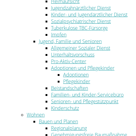
Heimaufsicht
Jugendzahnärztlicher Dienst
Kinder- und Jugendärztlicher Dienst
Sozialpsychiatrischer Dienst
Tuberkulose TBC-Fürsorge
Impfen
Jugend, Familie und Senioren
Allgemeiner Sozialer Dienst
Unterhaltsvorschuss
Pro-Aktiv-Center
Adoptionen und Pflegekinder
Adoptionen
Pflegekinder
Beistandschaften
Familien- und Kinder-Servicebüro
Senioren- und Pflegestützpunkt
Kinderschutz
Wohnen
Bauen und Planen
Regionalplanung
Genehmigungsfreie Baumaßnahme