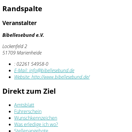
Randspalte
Veranstalter
Bibellesebund e.V.
Lockenfeld 2
51709 Marienheide
:
02261 54958-0
E-Mail:
info@bibellesebund.de
Website:
http://www.bibellesebund.de/
Direkt zum Ziel
Amtsblatt
Führerschein
Wunschkennzeichen
Was erledige ich wo?
Stellenangebote