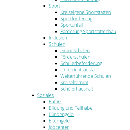
Sport
Kreiseigene Sportstätten
Sportförderung
Sportunfall
Förderung Sportstättenbau
Inklusion
Schulen
Grundschulen
Förderschulen
Schülerbeförderung
Unterrichtsausfall
Weiterführende Schulen
Kreiselternrat
Schülerhaushalt
Soziales
BaföG
Bildung und Teilhabe
Blindengeld
Elterngeld
Jobcenter