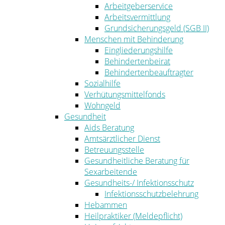
Arbeitgeberservice
Arbeitsvermittlung
Grundsicherungsgeld (SGB II)
Menschen mit Behinderung
Eingliederungshilfe
Behindertenbeirat
Behindertenbeauftragter
Sozialhilfe
Verhütungsmittelfonds
Wohngeld
Gesundheit
Aids Beratung
Amtsärztlicher Dienst
Betreuungsstelle
Gesundheitliche Beratung für
Sexarbeitende
Gesundheits-/ Infektionsschutz
Infektionsschutzbelehrung
Hebammen
Heilpraktiker (Meldepflicht)