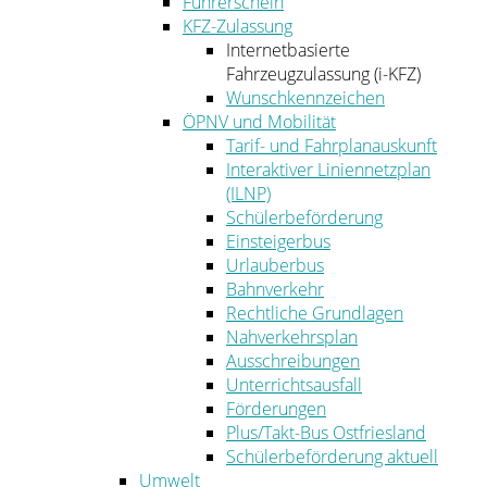
Führerschein
KFZ-Zulassung
Internetbasierte
Fahrzeugzulassung (i-KFZ)
Wunschkennzeichen
ÖPNV und Mobilität
Tarif- und Fahrplanauskunft
Interaktiver Liniennetzplan
(ILNP)
Schülerbeförderung
Einsteigerbus
Urlauberbus
Bahnverkehr
Rechtliche Grundlagen
Nahverkehrsplan
Ausschreibungen
Unterrichtsausfall
Förderungen
Plus/Takt-Bus Ostfriesland
Schülerbeförderung aktuell
Umwelt