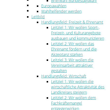
Briefwahl Bundestagswahl
Umwelt
Europawahlen
Ordnung
Wahlhelfender werden
Leitbild
Handlungsfeld: Freizeit & Ehrenamt
Leitziel 1: Wir wollen Sport-,
Freizeit- und Kulturangebote
ausbauen und kommunizieren
Leitziel 2: Wir wollen das
Ehrenamt fördern und die
Akzeptanz stärken
Leitziel 3: Wir wollen die
Vereinsarbeit attraktiver
gestalten
Handlungsfeld: Wirtschaft
Leitziel 1: Wir wollen die
wirtschaftliche Attraktivität des
Landkreises steigern
Leitziel 2: Wir wollen dem
Fachkräftemangel
entgegenwirken