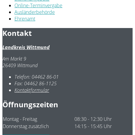
Online-Terminvergabe
Ausländerbehörde
Ehrenamt
Kontakt
Landkreis Wittmund
Am Markt 9
26409 Wittmund
Telefon:
04462 86-01
Fax:
04462 86-1125
Kontaktformular
Öffnungszeiten
Montag - Freitag
08:30 - 12:30 Uhr
Donnerstag zusätzlich
14:15 - 15:45 Uhr