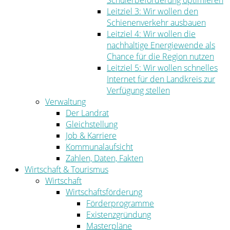
Schülerbeförderung optimieren
Leitziel 3: Wir wollen den
Schienenverkehr ausbauen
Leitziel 4: Wir wollen die
nachhaltige Energiewende als
Chance für die Region nutzen
Leitziel 5: Wir wollen schnelles
Internet für den Landkreis zur
Verfügung stellen
Verwaltung
Der Landrat
Gleichstellung
Job & Karriere
Kommunalaufsicht
Zahlen, Daten, Fakten
Wirtschaft & Tourismus
Wirtschaft
Wirtschaftsförderung
Förderprogramme
Existenzgründung
Masterpläne