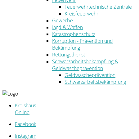
Feuerwehr
Feuerwehrtechnische Zentrale
Kreisfeuerwehr
Gewerbe
Jagd & Waffen
Katastrophenschutz
Korruption - Prävention und
Bekämpfung
Rettungsdienst
Schwarzarbeitsbekämpfung &
Geldwäscheprävention
Geldwäscheprävention
Schwarzarbeitsbekämpfung
Kreishaus
Online
Facebook
Instagram