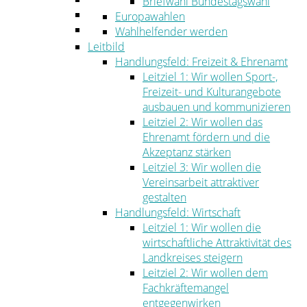
Briefwahl Bundestagswahl
Umwelt
Europawahlen
Ordnung
Wahlhelfender werden
Leitbild
Handlungsfeld: Freizeit & Ehrenamt
Leitziel 1: Wir wollen Sport-,
Freizeit- und Kulturangebote
ausbauen und kommunizieren
Leitziel 2: Wir wollen das
Ehrenamt fördern und die
Akzeptanz stärken
Leitziel 3: Wir wollen die
Vereinsarbeit attraktiver
gestalten
Handlungsfeld: Wirtschaft
Leitziel 1: Wir wollen die
wirtschaftliche Attraktivität des
Landkreises steigern
Leitziel 2: Wir wollen dem
Fachkräftemangel
entgegenwirken