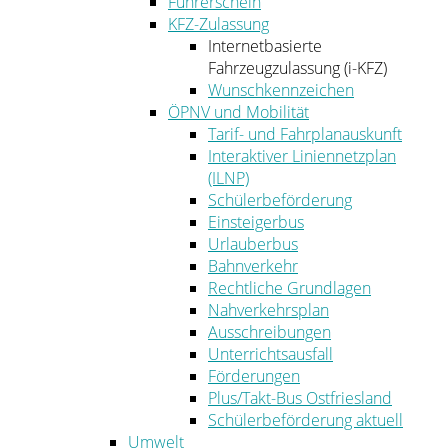
Führerschein
KFZ-Zulassung
Internetbasierte
Fahrzeugzulassung (i-KFZ)
Wunschkennzeichen
ÖPNV und Mobilität
Tarif- und Fahrplanauskunft
Interaktiver Liniennetzplan
(ILNP)
Schülerbeförderung
Einsteigerbus
Urlauberbus
Bahnverkehr
Rechtliche Grundlagen
Nahverkehrsplan
Ausschreibungen
Unterrichtsausfall
Förderungen
Plus/Takt-Bus Ostfriesland
Schülerbeförderung aktuell
Umwelt