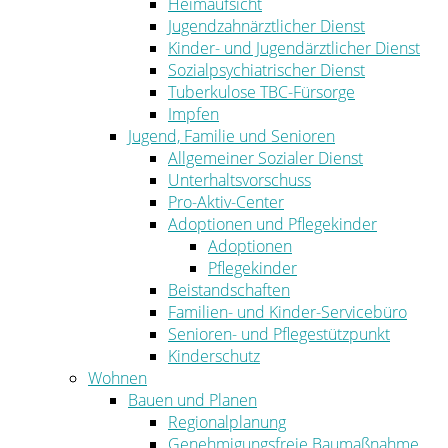
Heimaufsicht
Jugendzahnärztlicher Dienst
Kinder- und Jugendärztlicher Dienst
Sozialpsychiatrischer Dienst
Tuberkulose TBC-Fürsorge
Impfen
Jugend, Familie und Senioren
Allgemeiner Sozialer Dienst
Unterhaltsvorschuss
Pro-Aktiv-Center
Adoptionen und Pflegekinder
Adoptionen
Pflegekinder
Beistandschaften
Familien- und Kinder-Servicebüro
Senioren- und Pflegestützpunkt
Kinderschutz
Wohnen
Bauen und Planen
Regionalplanung
Genehmigungsfreie Baumaßnahme