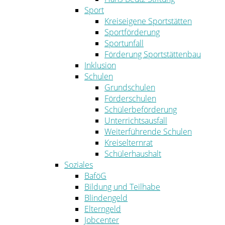
Sport
Kreiseigene Sportstätten
Sportförderung
Sportunfall
Förderung Sportstättenbau
Inklusion
Schulen
Grundschulen
Förderschulen
Schülerbeförderung
Unterrichtsausfall
Weiterführende Schulen
Kreiselternrat
Schülerhaushalt
Soziales
BaföG
Bildung und Teilhabe
Blindengeld
Elterngeld
Jobcenter