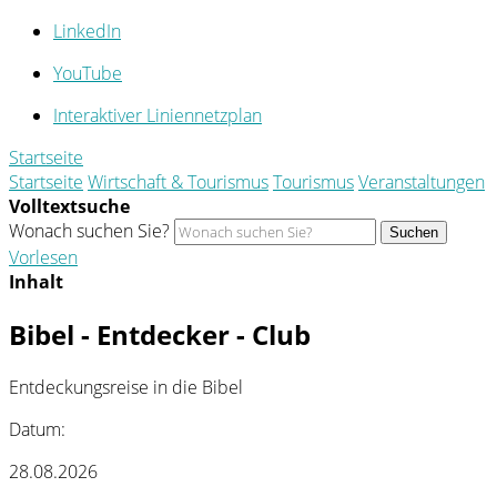
LinkedIn
YouTube
Interaktiver Liniennetzplan
Startseite
Startseite
Wirtschaft & Tourismus
Tourismus
Veranstaltungen
Volltextsuche
Wonach suchen Sie?
Suchen
Vorlesen
Inhalt
Bibel - Entdecker - Club
Entdeckungsreise in die Bibel
Datum:
28.08.2026