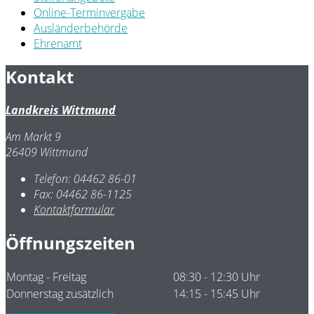
Online-Terminvergabe
Ausländerbehörde
Ehrenamt
Kontakt
Landkreis Wittmund
Am Markt 9
26409 Wittmund
Telefon:
04462 86-01
Fax:
04462 86-1125
Kontaktformular
Öffnungszeiten
Montag - Freitag
08:30 - 12:30 Uhr
Donnerstag zusätzlich
14:15 - 15:45 Uhr