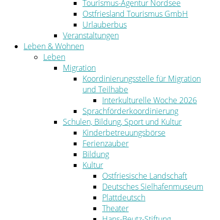
Tourismus-Agentur Nordsee
Ostfriesland Tourismus GmbH
Urlauberbus
Veranstaltungen
Leben & Wohnen
Leben
Migration
Koordinierungsstelle für Migration
und Teilhabe
Interkulturelle Woche 2026
Sprachförderkoordinierung
Schulen, Bildung, Sport und Kultur
Kinderbetreuungsbörse
Ferienzauber
Bildung
Kultur
Ostfriesische Landschaft
Deutsches Sielhafenmuseum
Plattdeutsch
Theater
Hans-Beutz-Stiftung