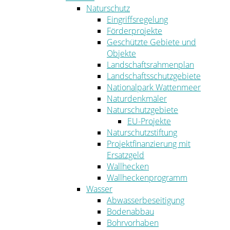
Naturschutz
Eingriffsregelung
Förderprojekte
Geschützte Gebiete und
Objekte
Landschaftsrahmenplan
Landschaftsschutzgebiete
Nationalpark Wattenmeer
Naturdenkmäler
Naturschutzgebiete
EU-Projekte
Naturschutzstiftung
Projektfinanzierung mit
Ersatzgeld
Wallhecken
Wallheckenprogramm
Wasser
Abwasserbeseitigung
Bodenabbau
Bohrvorhaben