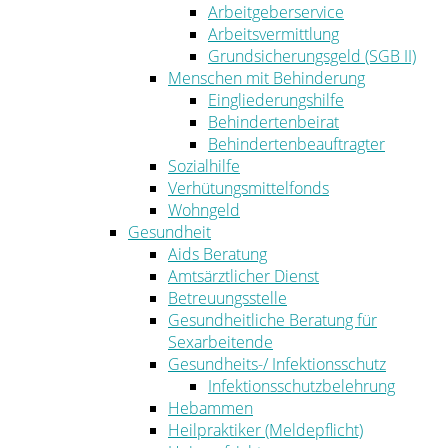
Arbeitgeberservice
Arbeitsvermittlung
Grundsicherungsgeld (SGB II)
Menschen mit Behinderung
Eingliederungshilfe
Behindertenbeirat
Behindertenbeauftragter
Sozialhilfe
Verhütungsmittelfonds
Wohngeld
Gesundheit
Aids Beratung
Amtsärztlicher Dienst
Betreuungsstelle
Gesundheitliche Beratung für
Sexarbeitende
Gesundheits-/ Infektionsschutz
Infektionsschutzbelehrung
Hebammen
Heilpraktiker (Meldepflicht)