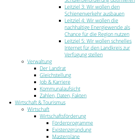
Schülerbeförderung optimieren
Leitziel 3: Wir wollen den
Schienenverkehr ausbauen
Leitziel 4: Wir wollen die
nachhaltige Energiewende als
Chance für die Region nutzen
Leitziel 5: Wir wollen schnelles
Internet für den Landkreis zur
Verfügung stellen
Verwaltung
Der Landrat
Gleichstellung
Job & Karriere
Kommunalaufsicht
Zahlen, Daten, Fakten
Wirtschaft & Tourismus
Wirtschaft
Wirtschaftsförderung
Förderprogramme
Existenzgründung
Masterpläne