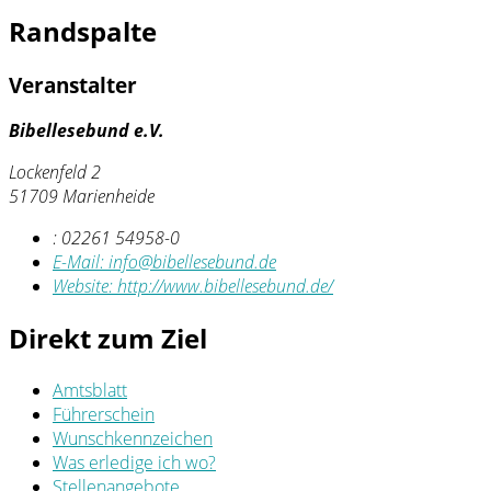
Randspalte
Veranstalter
Bibellesebund e.V.
Lockenfeld 2
51709 Marienheide
:
02261 54958-0
E-Mail:
info@bibellesebund.de
Website:
http://www.bibellesebund.de/
Direkt zum Ziel
Amtsblatt
Führerschein
Wunschkennzeichen
Was erledige ich wo?
Stellenangebote