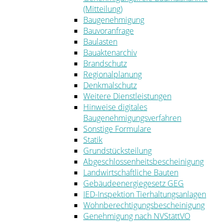
(Mitteilung)
Baugenehmigung
Bauvoranfrage
Baulasten
Bauaktenarchiv
Brandschutz
Regionalplanung
Denkmalschutz
Weitere Dienstleistungen
Hinweise digitales
Baugenehmigungsverfahren
Sonstige Formulare
Statik
Grundstücksteilung
Abgeschlossenheitsbescheinigung
Landwirtschaftliche Bauten
Gebäudeenergiegesetz GEG
IED-Inspektion Tierhaltungsanlagen
Wohnberechtigungsbescheinigung
Genehmigung nach NVStättVO