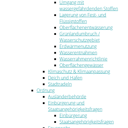
Umgang mit
wassergefährdenden Stoffen
Lagerung von Fest- und
Flüssigstoffen
Oberflächenentwässerung
Grünlandumbruch /
Wasserschutzgebiet
Erdwärmenutzung
Wasserentnahmen
Wasserrahmenrichtlinie
Oberflächengewässer
Klimaschutz & Klimaanpassung
Deich und Hafen
Stadtradeln
Ordnung
Ausländerbehörde
Einbürgerung und
Staatsangehörigkeitsfragen
Einbürgerung
Staatsangehörigkeitsfragen