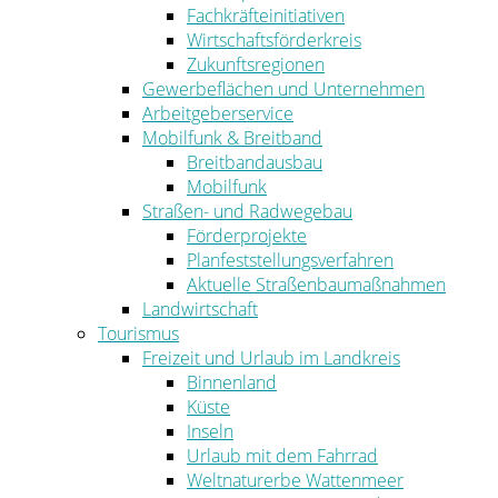
Fachkräfteinitiativen
Wirtschaftsförderkreis
Zukunftsregionen
Gewerbeflächen und Unternehmen
Arbeitgeberservice
Mobilfunk & Breitband
Breitbandausbau
Mobilfunk
Straßen- und Radwegebau
Förderprojekte
Planfeststellungsverfahren
Aktuelle Straßenbaumaßnahmen
Landwirtschaft
Tourismus
Freizeit und Urlaub im Landkreis
Binnenland
Küste
Inseln
Urlaub mit dem Fahrrad
Weltnaturerbe Wattenmeer