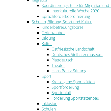
Migration
Koordinierungsstelle für Migration und
Interkulturelle Woche 2026
Sprachförderkoordinierung
Schulen, Bildung, Sport und Kultur
Kinderbetreuungsbörse
Ferienzauber
Bildung
Kultur
Ostfriesische Landschaft
Deutsches Sielhafenmuseum
Plattdeutsch
Theater
Hans-Beutz-Stiftung
Sport
Kreiseigene Sportstätten
Sportförderung
Sportunfall
Förderung Sportstättenbau
Inklusion
Schulen