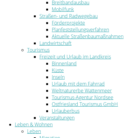
Breitbandausbau
Mobilfunk
Straßen- und Radwegebau
Förderprojekte
Planfeststellungsverfahren
Aktuelle Straßenbaumaßnahmen
Landwirtschaft
Tourismus
Freizeit und Urlaub im Landkreis
Binnenland
Küste
Inseln
Urlaub mit dem Fahrrad
Weltnaturerbe Wattenmeer
Tourismus-Agentur Nordsee
Ostfriesland Tourismus GmbH
Urlauberbus
Veranstaltungen
Leben & Wohnen
Leben