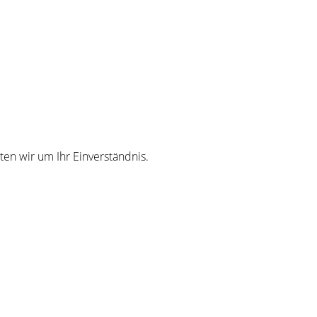
en wir um Ihr Einverständnis.