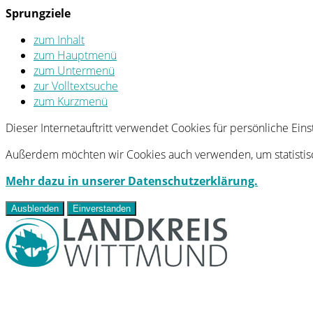
Sprungziele
zum Inhalt
zum Hauptmenü
zum Untermenü
zur Volltextsuche
zum Kurzmenü
Dieser Internetauftritt verwendet Cookies für persönliche Ei
Außerdem möchten wir Cookies auch verwenden, um statistisc
Mehr dazu in unserer Datenschutzerklärung.
Ausblenden
Einverstanden