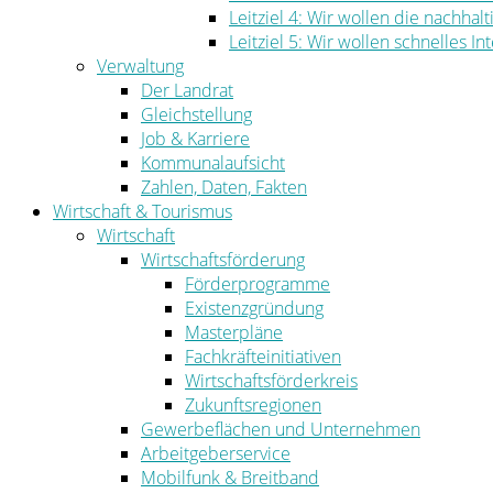
Leitziel 4: Wir wollen die nachha
Leitziel 5: Wir wollen schnelles I
Verwaltung
Der Landrat
Gleichstellung
Job & Karriere
Kommunalaufsicht
Zahlen, Daten, Fakten
Wirtschaft & Tourismus
Wirtschaft
Wirtschaftsförderung
Förderprogramme
Existenzgründung
Masterpläne
Fachkräfteinitiativen
Wirtschaftsförderkreis
Zukunftsregionen
Gewerbeflächen und Unternehmen
Arbeitgeberservice
Mobilfunk & Breitband