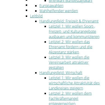
Briefwahl Bundestagswahl
Umwelt
Europawahlen
Ordnung
Wahlhelfender werden
Leitbild
Handlungsfeld: Freizeit & Ehrenamt
Leitziel 1: Wir wollen Sport-,
Freizeit- und Kulturangebote
ausbauen und kommunizieren
Leitziel 2: Wir wollen das
Ehrenamt fördern und die
Akzeptanz stärken
Leitziel 3: Wir wollen die
Vereinsarbeit attraktiver
gestalten
Handlungsfeld: Wirtschaft
Leitziel 1: Wir wollen die
wirtschaftliche Attraktivität des
Landkreises steigern
Leitziel 2: Wir wollen dem
Fachkräftemangel
entgegenwirken