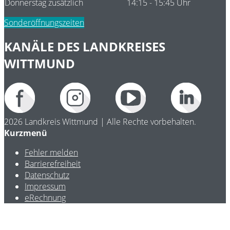
Donnerstag zusätzlich
14:15 - 15:45 Uhr
Sonderöffnungszeiten
KANÄLE DES LANDKREISES
WITTMUND
2026 Landkreis Wittmund | Alle Rechte vorbehalten.
Kurzmenü
Fehler melden
Barrierefreiheit
Datenschutz
Impressum
eRechnung