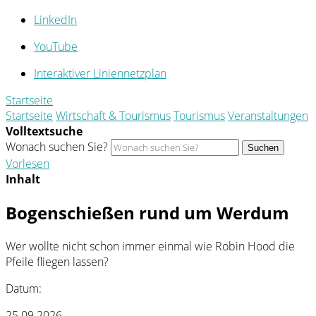
LinkedIn
YouTube
Interaktiver Liniennetzplan
Startseite
Startseite
Wirtschaft & Tourismus
Tourismus
Veranstaltungen
Volltextsuche
Wonach suchen Sie?
Suchen
Vorlesen
Inhalt
Bogenschießen rund um Werdum
Wer wollte nicht schon immer einmal wie Robin Hood die
Pfeile fliegen lassen?
Datum:
25.09.2026