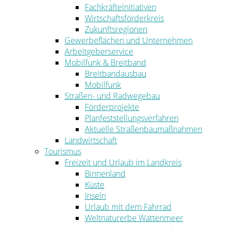
Fachkräfteinitiativen
Wirtschaftsförderkreis
Zukunftsregionen
Gewerbeflächen und Unternehmen
Arbeitgeberservice
Mobilfunk & Breitband
Breitbandausbau
Mobilfunk
Straßen- und Radwegebau
Förderprojekte
Planfeststellungsverfahren
Aktuelle Straßenbaumaßnahmen
Landwirtschaft
Tourismus
Freizeit und Urlaub im Landkreis
Binnenland
Küste
Inseln
Urlaub mit dem Fahrrad
Weltnaturerbe Wattenmeer