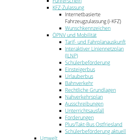
Führerschein
KFZ-Zulassung
Internetbasierte
Fahrzeugzulassung (i-KFZ)
Wunschkennzeichen
ÖPNV und Mobilität
Tarif- und Fahrplanauskunft
Interaktiver Liniennetzplan
(ILNP)
Schülerbeförderung
Einsteigerbus
Urlauberbus
Bahnverkehr
Rechtliche Grundlagen
Nahverkehrsplan
Ausschreibungen
Unterrichtsausfall
Förderungen
Plus/Takt-Bus Ostfriesland
Schülerbeförderung aktuell
Umwelt