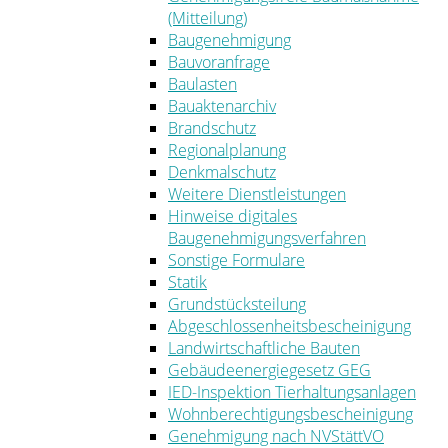
(Mitteilung)
Baugenehmigung
Bauvoranfrage
Baulasten
Bauaktenarchiv
Brandschutz
Regionalplanung
Denkmalschutz
Weitere Dienstleistungen
Hinweise digitales
Baugenehmigungsverfahren
Sonstige Formulare
Statik
Grundstücksteilung
Abgeschlossenheitsbescheinigung
Landwirtschaftliche Bauten
Gebäudeenergiegesetz GEG
IED-Inspektion Tierhaltungsanlagen
Wohnberechtigungsbescheinigung
Genehmigung nach NVStättVO