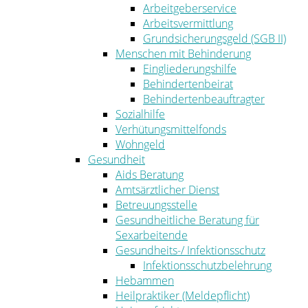
Arbeitgeberservice
Arbeitsvermittlung
Grundsicherungsgeld (SGB II)
Menschen mit Behinderung
Eingliederungshilfe
Behindertenbeirat
Behindertenbeauftragter
Sozialhilfe
Verhütungsmittelfonds
Wohngeld
Gesundheit
Aids Beratung
Amtsärztlicher Dienst
Betreuungsstelle
Gesundheitliche Beratung für
Sexarbeitende
Gesundheits-/ Infektionsschutz
Infektionsschutzbelehrung
Hebammen
Heilpraktiker (Meldepflicht)