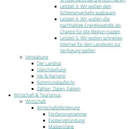
Schülerbeförderung optimieren
Leitziel 3: Wir wollen den
Schienenverkehr ausbauen
Leitziel 4: Wir wollen die
nachhaltige Energiewende als
Chance für die Region nutzen
Leitziel 5: Wir wollen schnelles
Internet für den Landkreis zur
Verfügung stellen
Verwaltung
Der Landrat
Gleichstellung
Job & Karriere
Kommunalaufsicht
Zahlen, Daten, Fakten
Wirtschaft & Tourismus
Wirtschaft
Wirtschaftsförderung
Förderprogramme
Existenzgründung
Masterpläne