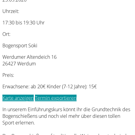
Uhrzeit:
17:30 bis 19:30 Uhr
Ort:
Bogensport Soki
Werdumer Altendeich 16
26427 Werdum
Preis:
Erwachsene: ab 20€ Kinder (7-12 Jahre): 15€
Karte anzeigen
Termin exportieren
In unserem Einführungskurs könnt ihr die Grundtechnik des
Bogenschießens und noch viel mehr über diesen tollen
Sport erlernen.