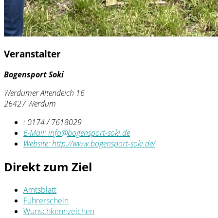
Veranstalter
Bogensport Soki
Werdumer Altendeich 16
26427 Werdum
:
0174 / 7618029
E-Mail:
info@bogensport-soki.de
Website:
http://www.bogensport-soki.de/
Direkt zum Ziel
Amtsblatt
Führerschein
Wunschkennzeichen