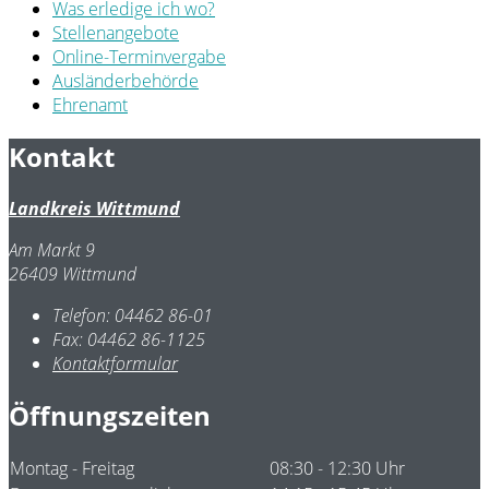
Was erledige ich wo?
Stellenangebote
Online-Terminvergabe
Ausländerbehörde
Ehrenamt
Kontakt
Landkreis Wittmund
Am Markt 9
26409 Wittmund
Telefon:
04462 86-01
Fax:
04462 86-1125
Kontaktformular
Öffnungszeiten
Montag - Freitag
08:30 - 12:30 Uhr