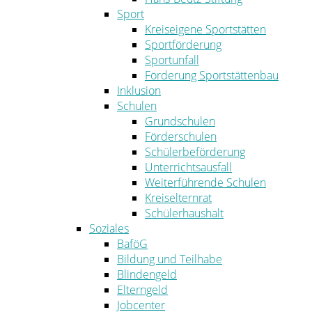
Sport
Kreiseigene Sportstätten
Sportförderung
Sportunfall
Förderung Sportstättenbau
Inklusion
Schulen
Grundschulen
Förderschulen
Schülerbeförderung
Unterrichtsausfall
Weiterführende Schulen
Kreiselternrat
Schülerhaushalt
Soziales
BaföG
Bildung und Teilhabe
Blindengeld
Elterngeld
Jobcenter