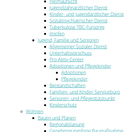
Heimaufsicht
Jugendzahnärztlicher Dienst
Kinder- und Jugendärztlicher Dienst
Sozialpsychiatrischer Dienst
Tuberkulose TBC-Fürsorge
Impfen
Jugend, Familie und Senioren
Allgemeiner Sozialer Dienst
Unterhaltsvorschuss
Pro-Aktiv-Center
Adoptionen und Pflegekinder
Adoptionen
Pflegekinder
Beistandschaften
Familien- und Kinder-Servicebüro
Senioren- und Pflegestützpunkt
Kinderschutz
Wohnen
Bauen und Planen
Regionalplanung
Genehmigungsfreie Baumaßnahme