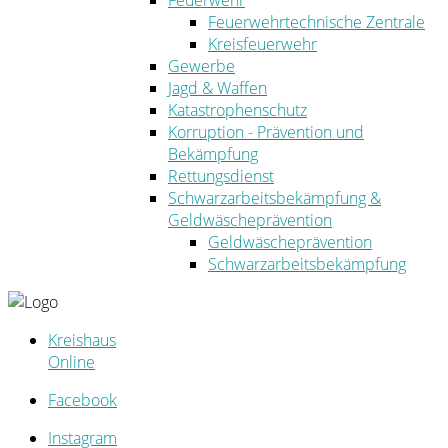
Feuerwehr
Feuerwehrtechnische Zentrale
Kreisfeuerwehr
Gewerbe
Jagd & Waffen
Katastrophenschutz
Korruption - Prävention und
Bekämpfung
Rettungsdienst
Schwarzarbeitsbekämpfung &
Geldwäscheprävention
Geldwäscheprävention
Schwarzarbeitsbekämpfung
Kreishaus
Online
Facebook
Instagram