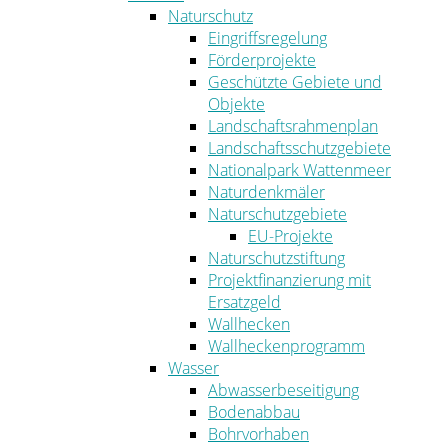
Naturschutz
Eingriffsregelung
Förderprojekte
Geschützte Gebiete und
Objekte
Landschaftsrahmenplan
Landschaftsschutzgebiete
Nationalpark Wattenmeer
Naturdenkmäler
Naturschutzgebiete
EU-Projekte
Naturschutzstiftung
Projektfinanzierung mit
Ersatzgeld
Wallhecken
Wallheckenprogramm
Wasser
Abwasserbeseitigung
Bodenabbau
Bohrvorhaben