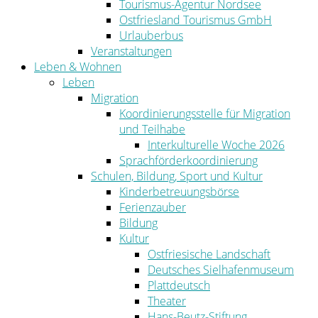
Tourismus-Agentur Nordsee
Ostfriesland Tourismus GmbH
Urlauberbus
Veranstaltungen
Leben & Wohnen
Leben
Migration
Koordinierungsstelle für Migration
und Teilhabe
Interkulturelle Woche 2026
Sprachförderkoordinierung
Schulen, Bildung, Sport und Kultur
Kinderbetreuungsbörse
Ferienzauber
Bildung
Kultur
Ostfriesische Landschaft
Deutsches Sielhafenmuseum
Plattdeutsch
Theater
Hans-Beutz-Stiftung