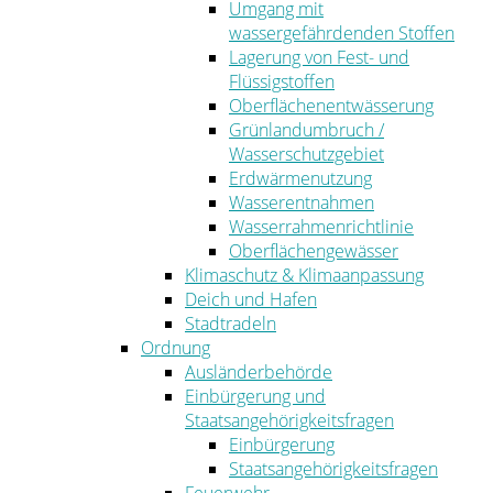
Umgang mit
wassergefährdenden Stoffen
Lagerung von Fest- und
Flüssigstoffen
Oberflächenentwässerung
Grünlandumbruch /
Wasserschutzgebiet
Erdwärmenutzung
Wasserentnahmen
Wasserrahmenrichtlinie
Oberflächengewässer
Klimaschutz & Klimaanpassung
Deich und Hafen
Stadtradeln
Ordnung
Ausländerbehörde
Einbürgerung und
Staatsangehörigkeitsfragen
Einbürgerung
Staatsangehörigkeitsfragen