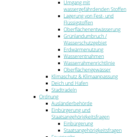
Umgang mit
wassergefährdenden Stoffen
Lagerung von Fest- und
Flüssigstoffen
Oberflächenentwässerung
Grünlandumbruch /
Wasserschutzgebiet
Erdwärmenutzung
Wasserentnahmen
Wasserrahmenrichtlinie
Oberflächengewässer
Klimaschutz & Klimaanpassung
Deich und Hafen
Stadtradeln
Ordnung
Ausländerbehörde
Einbürgerung und
Staatsangehörigkeitsfragen
Einbürgerung
Staatsangehörigkeitsfragen