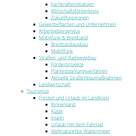
Fachkräfteinitiativen
Wirtschaftsförderkreis
Zukunftsregionen
Gewerbeflächen und Unternehmen
Arbeitgeberservice
Mobilfunk & Breitband
Breitbandausbau
Mobilfunk
Straßen- und Radwegebau
Förderprojekte
Planfeststellungsverfahren
Aktuelle Straßenbaumaßnahmen
Landwirtschaft
Tourismus
Freizeit und Urlaub im Landkreis
Binnenland
Küste
Inseln
Urlaub mit dem Fahrrad
Weltnaturerbe Wattenmeer