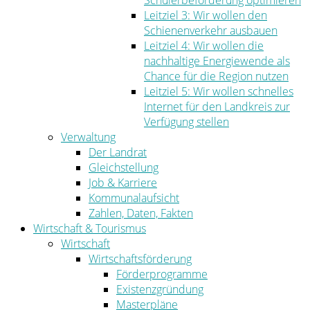
Schülerbeförderung optimieren
Leitziel 3: Wir wollen den
Schienenverkehr ausbauen
Leitziel 4: Wir wollen die
nachhaltige Energiewende als
Chance für die Region nutzen
Leitziel 5: Wir wollen schnelles
Internet für den Landkreis zur
Verfügung stellen
Verwaltung
Der Landrat
Gleichstellung
Job & Karriere
Kommunalaufsicht
Zahlen, Daten, Fakten
Wirtschaft & Tourismus
Wirtschaft
Wirtschaftsförderung
Förderprogramme
Existenzgründung
Masterpläne