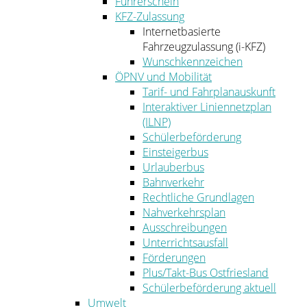
Führerschein
KFZ-Zulassung
Internetbasierte
Fahrzeugzulassung (i-KFZ)
Wunschkennzeichen
ÖPNV und Mobilität
Tarif- und Fahrplanauskunft
Interaktiver Liniennetzplan
(ILNP)
Schülerbeförderung
Einsteigerbus
Urlauberbus
Bahnverkehr
Rechtliche Grundlagen
Nahverkehrsplan
Ausschreibungen
Unterrichtsausfall
Förderungen
Plus/Takt-Bus Ostfriesland
Schülerbeförderung aktuell
Umwelt