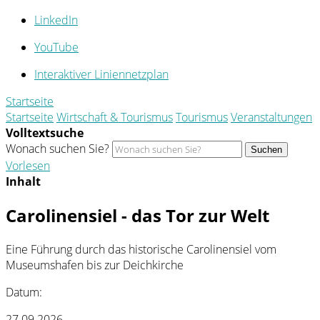
LinkedIn
YouTube
Interaktiver Liniennetzplan
Startseite
Startseite
Wirtschaft & Tourismus
Tourismus
Veranstaltungen
Volltextsuche
Wonach suchen Sie?
Suchen
Vorlesen
Inhalt
Carolinensiel - das Tor zur Welt
Eine Führung durch das historische Carolinensiel vom
Museumshafen bis zur Deichkirche
Datum:
27.09.2026