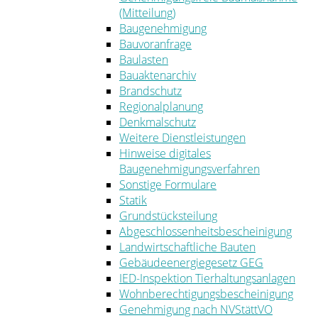
(Mitteilung)
Baugenehmigung
Bauvoranfrage
Baulasten
Bauaktenarchiv
Brandschutz
Regionalplanung
Denkmalschutz
Weitere Dienstleistungen
Hinweise digitales
Baugenehmigungsverfahren
Sonstige Formulare
Statik
Grundstücksteilung
Abgeschlossenheitsbescheinigung
Landwirtschaftliche Bauten
Gebäudeenergiegesetz GEG
IED-Inspektion Tierhaltungsanlagen
Wohnberechtigungsbescheinigung
Genehmigung nach NVStättVO