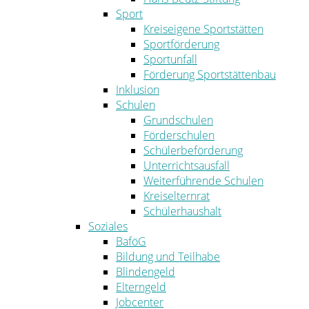
Sport
Kreiseigene Sportstätten
Sportförderung
Sportunfall
Förderung Sportstättenbau
Inklusion
Schulen
Grundschulen
Förderschulen
Schülerbeförderung
Unterrichtsausfall
Weiterführende Schulen
Kreiselternrat
Schülerhaushalt
Soziales
BaföG
Bildung und Teilhabe
Blindengeld
Elterngeld
Jobcenter