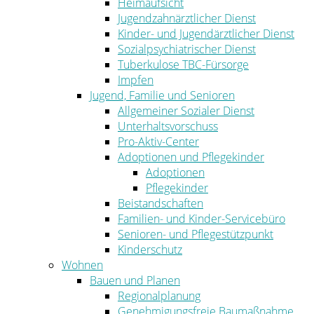
Heimaufsicht
Jugendzahnärztlicher Dienst
Kinder- und Jugendärztlicher Dienst
Sozialpsychiatrischer Dienst
Tuberkulose TBC-Fürsorge
Impfen
Jugend, Familie und Senioren
Allgemeiner Sozialer Dienst
Unterhaltsvorschuss
Pro-Aktiv-Center
Adoptionen und Pflegekinder
Adoptionen
Pflegekinder
Beistandschaften
Familien- und Kinder-Servicebüro
Senioren- und Pflegestützpunkt
Kinderschutz
Wohnen
Bauen und Planen
Regionalplanung
Genehmigungsfreie Baumaßnahme