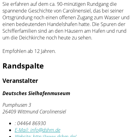
Sie erfahren auf dem ca. 90-minütigen Rundgang die
spannende Geschichte von Carolinensiel, das bei seiner
Ortsgründung noch einen offenen Zugang zum Wasser und
einen bedeutenden Handelshafen hatte. Die Spuren der
Schifferfamilien sind an den Häusern am Hafen und rund
um die Deichkirche noch heute zu sehen.
Empfohlen ab 12 Jahren.
Randspalte
Veranstalter
Deutsches Sielhafenmuseum
Pumphusen 3
26409 Wittmund Carolinensiel
:
04464 86930
E-Mail:
info@dshm.de
Website:
http://www.dshm.de/