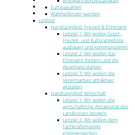
Briefwahl Bundestagswahl
Umwelt
Europawahlen
Ordnung
Wahlhelfender werden
Leitbild
Handlungsfeld: Freizeit & Ehrenamt
Leitziel 1: Wir wollen Sport-,
Freizeit- und Kulturangebote
ausbauen und kommunizieren
Leitziel 2: Wir wollen das
Ehrenamt fördern und die
Akzeptanz stärken
Leitziel 3: Wir wollen die
Vereinsarbeit attraktiver
gestalten
Handlungsfeld: Wirtschaft
Leitziel 1: Wir wollen die
wirtschaftliche Attraktivität des
Landkreises steigern
Leitziel 2: Wir wollen dem
Fachkräftemangel
entgegenwirken