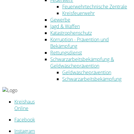
Feuerwehr
Feuerwehrtechnische Zentrale
Kreisfeuerwehr
Gewerbe
Jagd & Waffen
Katastrophenschutz
Korruption - Prävention und
Bekämpfung
Rettungsdienst
Schwarzarbeitsbekämpfung &
Geldwäscheprävention
Geldwäscheprävention
Schwarzarbeitsbekämpfung
Kreishaus
Online
Facebook
Instagram