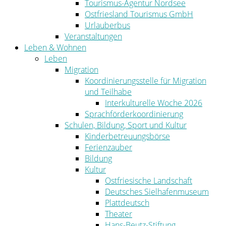
Tourismus-Agentur Nordsee
Ostfriesland Tourismus GmbH
Urlauberbus
Veranstaltungen
Leben & Wohnen
Leben
Migration
Koordinierungsstelle für Migration
und Teilhabe
Interkulturelle Woche 2026
Sprachförderkoordinierung
Schulen, Bildung, Sport und Kultur
Kinderbetreuungsbörse
Ferienzauber
Bildung
Kultur
Ostfriesische Landschaft
Deutsches Sielhafenmuseum
Plattdeutsch
Theater
Hans-Beutz-Stiftung