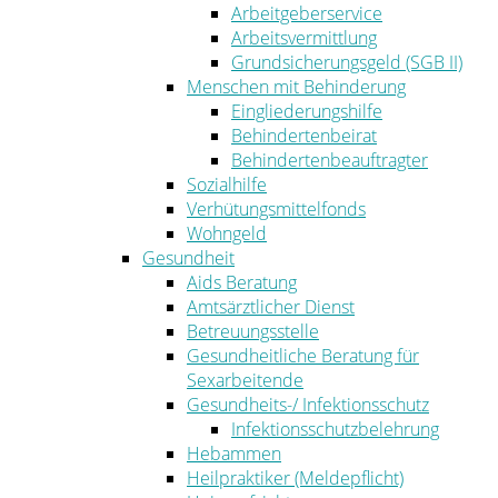
Arbeitgeberservice
Arbeitsvermittlung
Grundsicherungsgeld (SGB II)
Menschen mit Behinderung
Eingliederungshilfe
Behindertenbeirat
Behindertenbeauftragter
Sozialhilfe
Verhütungsmittelfonds
Wohngeld
Gesundheit
Aids Beratung
Amtsärztlicher Dienst
Betreuungsstelle
Gesundheitliche Beratung für
Sexarbeitende
Gesundheits-/ Infektionsschutz
Infektionsschutzbelehrung
Hebammen
Heilpraktiker (Meldepflicht)