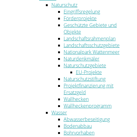
Naturschutz
Eingriffsregelung
Förderprojekte
Geschützte Gebiete und
Objekte
Landschaftsrahmenplan
Landschaftsschutzgebiete
Nationalpark Wattenmeer
Naturdenkmäler
Naturschutzgebiete
EU-Projekte
Naturschutzstiftung
Projektfinanzierung mit
Ersatzgeld
Wallhecken
Wallheckenprogramm
Wasser
Abwasserbeseitigung
Bodenabbau
Bohrvorhaben