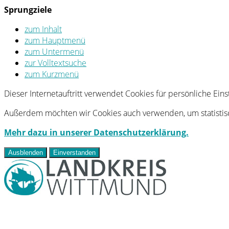
Sprungziele
zum Inhalt
zum Hauptmenü
zum Untermenü
zur Volltextsuche
zum Kurzmenü
Dieser Internetauftritt verwendet Cookies für persönliche Ei
Außerdem möchten wir Cookies auch verwenden, um statistisc
Mehr dazu in unserer Datenschutzerklärung.
Ausblenden
Einverstanden