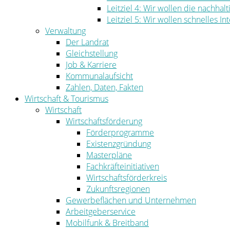
Leitziel 4: Wir wollen die nachha
Leitziel 5: Wir wollen schnelles I
Verwaltung
Der Landrat
Gleichstellung
Job & Karriere
Kommunalaufsicht
Zahlen, Daten, Fakten
Wirtschaft & Tourismus
Wirtschaft
Wirtschaftsförderung
Förderprogramme
Existenzgründung
Masterpläne
Fachkräfteinitiativen
Wirtschaftsförderkreis
Zukunftsregionen
Gewerbeflächen und Unternehmen
Arbeitgeberservice
Mobilfunk & Breitband