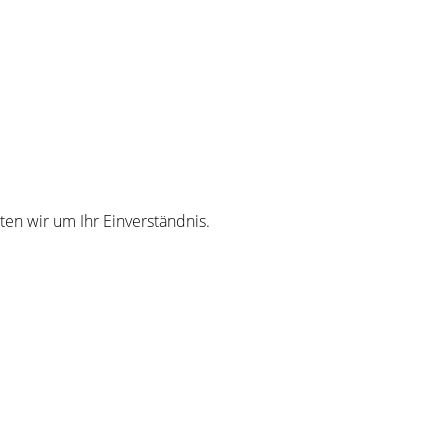
en wir um Ihr Einverständnis.