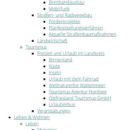
Breitbandausbau
Mobilfunk
Straßen- und Radwegebau
Förderprojekte
Planfeststellungsverfahren
Aktuelle Straßenbaumaßnahmen
Landwirtschaft
Tourismus
Freizeit und Urlaub im Landkreis
Binnenland
Küste
Inseln
Urlaub mit dem Fahrrad
Weltnaturerbe Wattenmeer
Tourismus-Agentur Nordsee
Ostfriesland Tourismus GmbH
Urlauberbus
Veranstaltungen
Leben & Wohnen
Leben