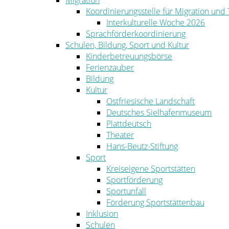
Migration
Koordinierungsstelle für Migration und
Interkulturelle Woche 2026
Sprachförderkoordinierung
Schulen, Bildung, Sport und Kultur
Kinderbetreuungsbörse
Ferienzauber
Bildung
Kultur
Ostfriesische Landschaft
Deutsches Sielhafenmuseum
Plattdeutsch
Theater
Hans-Beutz-Stiftung
Sport
Kreiseigene Sportstätten
Sportförderung
Sportunfall
Förderung Sportstättenbau
Inklusion
Schulen