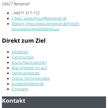
26427 Bensersiel
:
04971 917-172
E-Mail:
wattenhuus@bensersiel.de
Website:
https://www.bensersiel.de/freizeit-
veranstaltungen/wattenhuus/
Direkt zum Ziel
Amtsblatt
Führerschein
Wunschkennzeichen
Was erledige ich wo?
Stellenangebote
Online-Terminvergabe
Ausländerbehörde
Ehrenamt
Kontakt