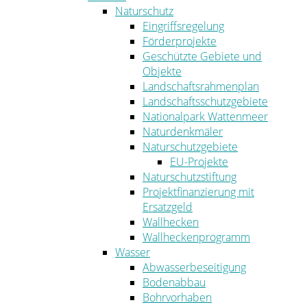
Naturschutz
Eingriffsregelung
Förderprojekte
Geschützte Gebiete und
Objekte
Landschaftsrahmenplan
Landschaftsschutzgebiete
Nationalpark Wattenmeer
Naturdenkmäler
Naturschutzgebiete
EU-Projekte
Naturschutzstiftung
Projektfinanzierung mit
Ersatzgeld
Wallhecken
Wallheckenprogramm
Wasser
Abwasserbeseitigung
Bodenabbau
Bohrvorhaben