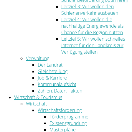
Schülerbeförderung optimieren
Leitziel 3: Wir wollen den
Schienenverkehr ausbauen
Leitziel 4: Wir wollen die
nachhaltige Energiewende als
Chance für die Region nutzen
Leitziel 5: Wir wollen schnelles
Internet für den Landkreis zur
Verfügung stellen
Verwaltung
Der Landrat
Gleichstellung
Job & Karriere
Kommunalaufsicht
Zahlen, Daten, Fakten
Wirtschaft & Tourismus
Wirtschaft
Wirtschaftsförderung
Förderprogramme
Existenzgründung
Masterpläne