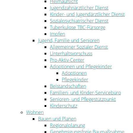
Heimaufsicht
Jugendzahnärztlicher Dienst
Kinder- und Jugendärztlicher Dienst
Sozialpsychiatrischer Dienst
Tuberkulose TBC-Fürsorge
Impfen
Jugend, Familie und Senioren
Allgemeiner Sozialer Dienst
Unterhaltsvorschuss
Pro-Aktiv-Center
Adoptionen und Pflegekinder
Adoptionen
Pflegekinder
Beistandschaften
Familien- und Kinder-Servicebüro
Senioren- und Pflegestützpunkt
Kinderschutz
Wohnen
Bauen und Planen
Regionalplanung
Genehmigungsfreie Baumaßnahme