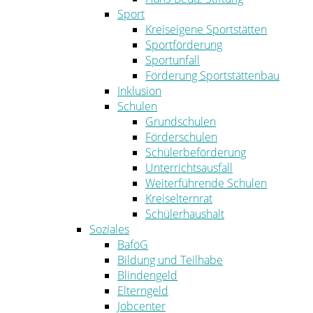
Sport
Kreiseigene Sportstätten
Sportförderung
Sportunfall
Förderung Sportstättenbau
Inklusion
Schulen
Grundschulen
Förderschulen
Schülerbeförderung
Unterrichtsausfall
Weiterführende Schulen
Kreiselternrat
Schülerhaushalt
Soziales
BaföG
Bildung und Teilhabe
Blindengeld
Elterngeld
Jobcenter