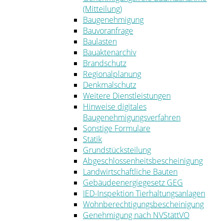
(Mitteilung)
Baugenehmigung
Bauvoranfrage
Baulasten
Bauaktenarchiv
Brandschutz
Regionalplanung
Denkmalschutz
Weitere Dienstleistungen
Hinweise digitales
Baugenehmigungsverfahren
Sonstige Formulare
Statik
Grundstücksteilung
Abgeschlossenheitsbescheinigung
Landwirtschaftliche Bauten
Gebäudeenergiegesetz GEG
IED-Inspektion Tierhaltungsanlagen
Wohnberechtigungsbescheinigung
Genehmigung nach NVStättVO