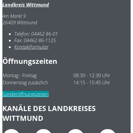
Landkreis Wittmund
Am Markt 9
26409 Wittmund
Telefon:
04462 86-01
Fax:
04462 86-1125
Kontaktformular
Öffnungszeiten
Montag - Freitag
08:30 - 12:30 Uhr
Donnerstag zusätzlich
14:15 - 15:45 Uhr
Sonderöffnungszeiten
KANÄLE DES LANDKREISES
WITTMUND