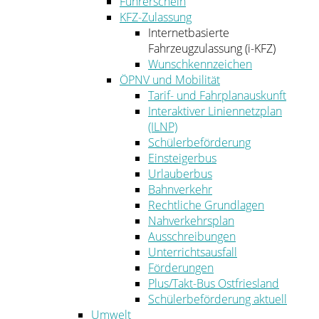
Führerschein
KFZ-Zulassung
Internetbasierte
Fahrzeugzulassung (i-KFZ)
Wunschkennzeichen
ÖPNV und Mobilität
Tarif- und Fahrplanauskunft
Interaktiver Liniennetzplan
(ILNP)
Schülerbeförderung
Einsteigerbus
Urlauberbus
Bahnverkehr
Rechtliche Grundlagen
Nahverkehrsplan
Ausschreibungen
Unterrichtsausfall
Förderungen
Plus/Takt-Bus Ostfriesland
Schülerbeförderung aktuell
Umwelt