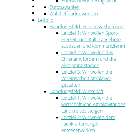
Briefwahl Bundestagswahl
Umwelt
Europawahlen
Ordnung
Wahlhelfender werden
Leitbild
Handlungsfeld: Freizeit & Ehrenamt
Leitziel 1: Wir wollen Sport-,
Freizeit- und Kulturangebote
ausbauen und kommunizieren
Leitziel 2: Wir wollen das
Ehrenamt fördern und die
Akzeptanz stärken
Leitziel 3: Wir wollen die
Vereinsarbeit attraktiver
gestalten
Handlungsfeld: Wirtschaft
Leitziel 1: Wir wollen die
wirtschaftliche Attraktivität des
Landkreises steigern
Leitziel 2: Wir wollen dem
Fachkräftemangel
entgegenwirken