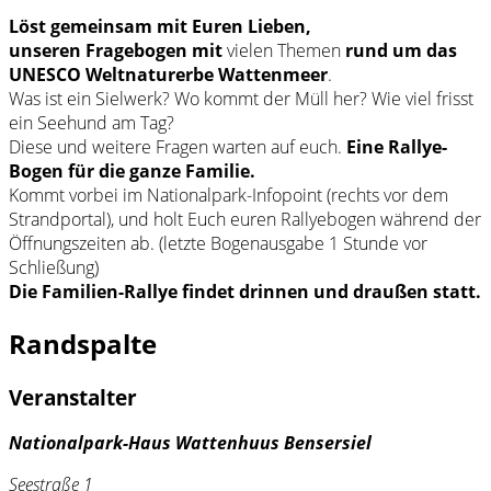
Löst gemeinsam mit Euren Lieben,
unseren
Fragebogen mit
vielen Themen
rund um das
UNESCO Weltnaturerbe Wattenmeer
.
Was ist ein Sielwerk? Wo kommt der Müll her? Wie viel frisst
ein Seehund am Tag?
Diese und weitere Fragen warten auf euch.
Eine Rallye-
Bogen für die ganze Familie.
Kommt vorbei im Nationalpark-Infopoint (rechts vor dem
Strandportal), und holt Euch euren Rallyebogen während der
Öffnungszeiten ab. (letzte Bogenausgabe 1 Stunde vor
Schließung)
Die Familien-Rallye findet drinnen und draußen statt.
Randspalte
Veranstalter
Nationalpark-Haus Wattenhuus Bensersiel
Seestraße 1