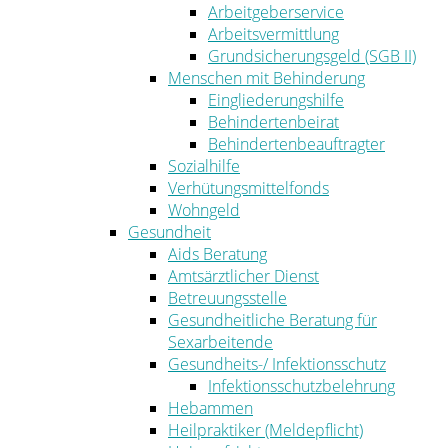
Arbeitgeberservice
Arbeitsvermittlung
Grundsicherungsgeld (SGB II)
Menschen mit Behinderung
Eingliederungshilfe
Behindertenbeirat
Behindertenbeauftragter
Sozialhilfe
Verhütungsmittelfonds
Wohngeld
Gesundheit
Aids Beratung
Amtsärztlicher Dienst
Betreuungsstelle
Gesundheitliche Beratung für
Sexarbeitende
Gesundheits-/ Infektionsschutz
Infektionsschutzbelehrung
Hebammen
Heilpraktiker (Meldepflicht)