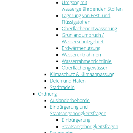
Umgang mit
wassergefährdenden Stoffen
Lagerung von Fest- und
Flüssigstoffen
Oberflächenentwässerung
Grünlandumbruch /
Wasserschutzgebiet
Erdwärmenutzung
Wasserentnahmen
Wasserrahmenrichtlinie
Oberflächengewässer
Klimaschutz & Klimaanpassung
Deich und Hafen
Stadtradeln
Ordnung
Ausländerbehörde
Einbürgerung und
Staatsangehörigkeitsfragen
Einbürgerung
Staatsangehörigkeitsfragen