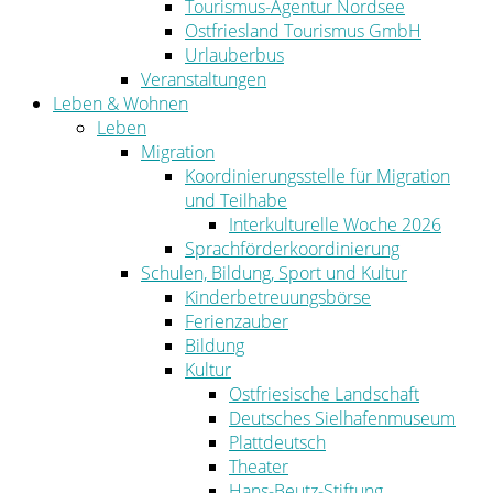
Tourismus-Agentur Nordsee
Ostfriesland Tourismus GmbH
Urlauberbus
Veranstaltungen
Leben & Wohnen
Leben
Migration
Koordinierungsstelle für Migration
und Teilhabe
Interkulturelle Woche 2026
Sprachförderkoordinierung
Schulen, Bildung, Sport und Kultur
Kinderbetreuungsbörse
Ferienzauber
Bildung
Kultur
Ostfriesische Landschaft
Deutsches Sielhafenmuseum
Plattdeutsch
Theater
Hans-Beutz-Stiftung