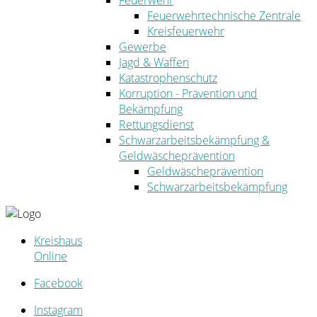
Feuerwehr
Feuerwehrtechnische Zentrale
Kreisfeuerwehr
Gewerbe
Jagd & Waffen
Katastrophenschutz
Korruption - Prävention und
Bekämpfung
Rettungsdienst
Schwarzarbeitsbekämpfung &
Geldwäscheprävention
Geldwäscheprävention
Schwarzarbeitsbekämpfung
Kreishaus
Online
Facebook
Instagram