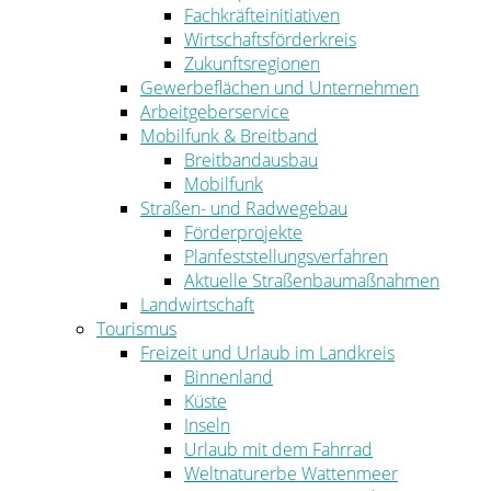
Fachkräfteinitiativen
Wirtschaftsförderkreis
Zukunftsregionen
Gewerbeflächen und Unternehmen
Arbeitgeberservice
Mobilfunk & Breitband
Breitbandausbau
Mobilfunk
Straßen- und Radwegebau
Förderprojekte
Planfeststellungsverfahren
Aktuelle Straßenbaumaßnahmen
Landwirtschaft
Tourismus
Freizeit und Urlaub im Landkreis
Binnenland
Küste
Inseln
Urlaub mit dem Fahrrad
Weltnaturerbe Wattenmeer