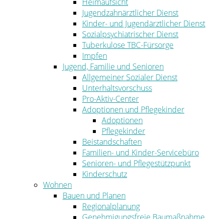
Heimaufsicht
Jugendzahnärztlicher Dienst
Kinder- und Jugendärztlicher Dienst
Sozialpsychiatrischer Dienst
Tuberkulose TBC-Fürsorge
Impfen
Jugend, Familie und Senioren
Allgemeiner Sozialer Dienst
Unterhaltsvorschuss
Pro-Aktiv-Center
Adoptionen und Pflegekinder
Adoptionen
Pflegekinder
Beistandschaften
Familien- und Kinder-Servicebüro
Senioren- und Pflegestützpunkt
Kinderschutz
Wohnen
Bauen und Planen
Regionalplanung
Genehmigungsfreie Baumaßnahme