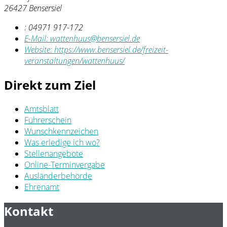
26427 Bensersiel
:
04971 917-172
E-Mail:
wattenhuus@bensersiel.de
Website:
https://www.bensersiel.de/freizeit-
veranstaltungen/wattenhuus/
Direkt zum Ziel
Amtsblatt
Führerschein
Wunschkennzeichen
Was erledige ich wo?
Stellenangebote
Online-Terminvergabe
Ausländerbehörde
Ehrenamt
Kontakt