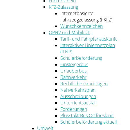
Führerschein
KFZ-Zulassung
Internetbasierte
Fahrzeugzulassung (i-KFZ)
Wunschkennzeichen
ÖPNV und Mobilität
Tarif- und Fahrplanauskunft
Interaktiver Liniennetzplan
(ILNP)
Schülerbeförderung
Einsteigerbus
Urlauberbus
Bahnverkehr
Rechtliche Grundlagen
Nahverkehrsplan
Ausschreibungen
Unterrichtsausfall
Förderungen
Plus/Takt-Bus Ostfriesland
Schülerbeförderung aktuell
Umwelt