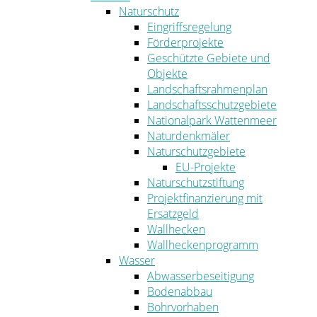
Naturschutz
Eingriffsregelung
Förderprojekte
Geschützte Gebiete und
Objekte
Landschaftsrahmenplan
Landschaftsschutzgebiete
Nationalpark Wattenmeer
Naturdenkmäler
Naturschutzgebiete
EU-Projekte
Naturschutzstiftung
Projektfinanzierung mit
Ersatzgeld
Wallhecken
Wallheckenprogramm
Wasser
Abwasserbeseitigung
Bodenabbau
Bohrvorhaben