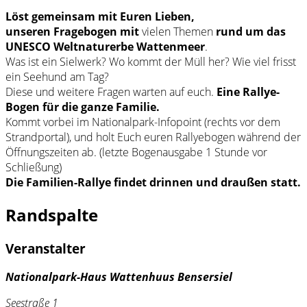
Löst gemeinsam mit Euren Lieben,
unseren
Fragebogen mit
vielen Themen
rund um das
UNESCO Weltnaturerbe Wattenmeer
.
Was ist ein Sielwerk? Wo kommt der Müll her? Wie viel frisst
ein Seehund am Tag?
Diese und weitere Fragen warten auf euch.
Eine Rallye-
Bogen für die ganze Familie.
Kommt vorbei im Nationalpark-Infopoint (rechts vor dem
Strandportal), und holt Euch euren Rallyebogen während der
Öffnungszeiten ab. (letzte Bogenausgabe 1 Stunde vor
Schließung)
Die Familien-Rallye findet drinnen und draußen statt.
Randspalte
Veranstalter
Nationalpark-Haus Wattenhuus Bensersiel
Seestraße 1