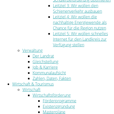
Schülerbeförderung optimieren
Leitziel 3: Wir wollen den
Schienenverkehr ausbauen
Leitziel 4: Wir wollen die
nachhaltige Energiewende als
Chance für die Region nutzen
Leitziel 5: Wir wollen schnelles
Internet für den Landkreis zur
Verfügung stellen
Verwaltung
Der Landrat
Gleichstellung
Job & Karriere
Kommunalaufsicht
Zahlen, Daten, Fakten
Wirtschaft & Tourismus
Wirtschaft
Wirtschaftsförderung
Förderprogramme
Existenzgründung
Masterpläne