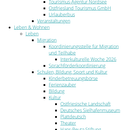
Tourismus-Agentur Nordsee
Ostfriesland Tourismus GmbH
Urlauberbus
Veranstaltungen
Leben & Wohnen
Leben
Migration
Koordinierungsstelle für Migration
und Teilhabe
Interkulturelle Woche 2026
Sprachförderkoordinierung
Schulen, Bildung, Sport und Kultur
Kinderbetreuungsbörse
Ferienzauber
Bildung
Kultur
Ostfriesische Landschaft
Deutsches Sielhafenmuseum
Plattdeutsch
Theater
Hans-Beutz-Stiftung