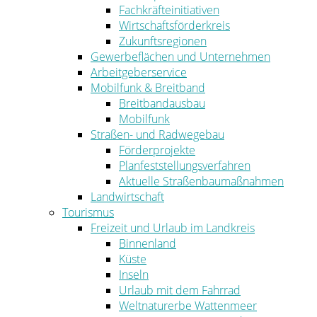
Fachkräfteinitiativen
Wirtschaftsförderkreis
Zukunftsregionen
Gewerbeflächen und Unternehmen
Arbeitgeberservice
Mobilfunk & Breitband
Breitbandausbau
Mobilfunk
Straßen- und Radwegebau
Förderprojekte
Planfeststellungsverfahren
Aktuelle Straßenbaumaßnahmen
Landwirtschaft
Tourismus
Freizeit und Urlaub im Landkreis
Binnenland
Küste
Inseln
Urlaub mit dem Fahrrad
Weltnaturerbe Wattenmeer