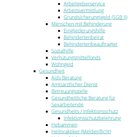
Arbeitgeberservice
Arbeitsvermittlung
Grundsicherungsgeld (SGB II)
Menschen mit Behinderung
Eingliederungshilfe
Behindertenbeirat
Behindertenbeauftragter
Sozialhilfe
Verhütungsmittelfonds
Wohngeld
Gesundheit
Aids Beratung
Amtsärztlicher Dienst
Betreuungsstelle
Gesundheitliche Beratung für
Sexarbeitende
Gesundheits-/ Infektionsschutz
Infektionsschutzbelehrung
Hebammen
Heilpraktiker (Meldepflicht)