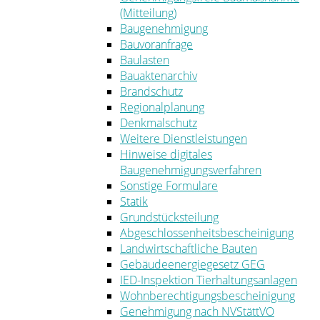
(Mitteilung)
Baugenehmigung
Bauvoranfrage
Baulasten
Bauaktenarchiv
Brandschutz
Regionalplanung
Denkmalschutz
Weitere Dienstleistungen
Hinweise digitales
Baugenehmigungsverfahren
Sonstige Formulare
Statik
Grundstücksteilung
Abgeschlossenheitsbescheinigung
Landwirtschaftliche Bauten
Gebäudeenergiegesetz GEG
IED-Inspektion Tierhaltungsanlagen
Wohnberechtigungsbescheinigung
Genehmigung nach NVStättVO