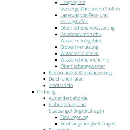
Umgang mit
wassergefährdenden Stoffen
Lagerung von Fest- und
Flüssigstoffen
Oberflächenentwässerung
Grünlandumbruch /
Wasserschutzgebiet
Erdwärmenutzung
Wasserentnahmen
Wasserrahmenrichtlinie
Oberflächengewässer
Klimaschutz & Klimaanpassung
Deich und Hafen
Stadtradeln
Ordnung
Ausländerbehörde
Einbürgerung und
Staatsangehörigkeitsfragen
Einbürgerung
Staatsangehörigkeitsfragen