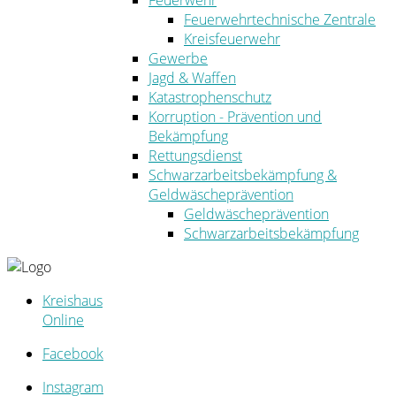
Feuerwehr
Feuerwehrtechnische Zentrale
Kreisfeuerwehr
Gewerbe
Jagd & Waffen
Katastrophenschutz
Korruption - Prävention und
Bekämpfung
Rettungsdienst
Schwarzarbeitsbekämpfung &
Geldwäscheprävention
Geldwäscheprävention
Schwarzarbeitsbekämpfung
Kreishaus
Online
Facebook
Instagram