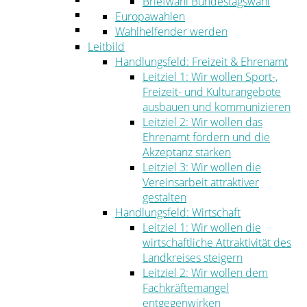
Briefwahl Bundestagswahl
Umwelt
Europawahlen
Ordnung
Wahlhelfender werden
Leitbild
Handlungsfeld: Freizeit & Ehrenamt
Leitziel 1: Wir wollen Sport-,
Freizeit- und Kulturangebote
ausbauen und kommunizieren
Leitziel 2: Wir wollen das
Ehrenamt fördern und die
Akzeptanz stärken
Leitziel 3: Wir wollen die
Vereinsarbeit attraktiver
gestalten
Handlungsfeld: Wirtschaft
Leitziel 1: Wir wollen die
wirtschaftliche Attraktivität des
Landkreises steigern
Leitziel 2: Wir wollen dem
Fachkräftemangel
entgegenwirken