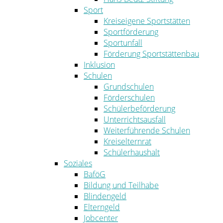
Sport
Kreiseigene Sportstätten
Sportförderung
Sportunfall
Förderung Sportstättenbau
Inklusion
Schulen
Grundschulen
Förderschulen
Schülerbeförderung
Unterrichtsausfall
Weiterführende Schulen
Kreiselternrat
Schülerhaushalt
Soziales
BaföG
Bildung und Teilhabe
Blindengeld
Elterngeld
Jobcenter