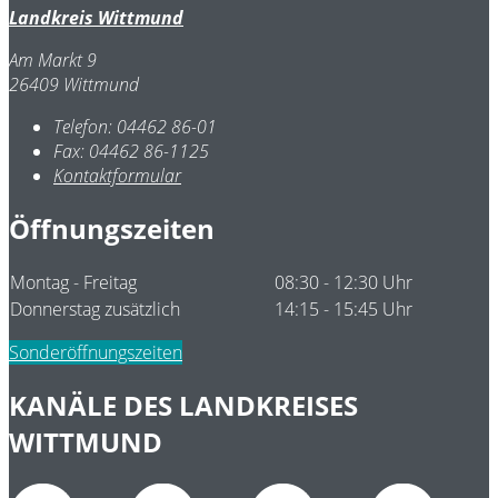
Landkreis Wittmund
Am Markt 9
26409 Wittmund
Telefon:
04462 86-01
Fax:
04462 86-1125
Kontaktformular
Öffnungszeiten
Montag - Freitag
08:30 - 12:30 Uhr
Donnerstag zusätzlich
14:15 - 15:45 Uhr
Sonderöffnungszeiten
KANÄLE DES LANDKREISES
WITTMUND