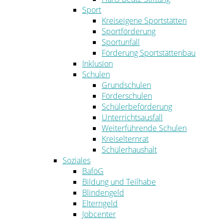
Sport
Kreiseigene Sportstätten
Sportförderung
Sportunfall
Förderung Sportstättenbau
Inklusion
Schulen
Grundschulen
Förderschulen
Schülerbeförderung
Unterrichtsausfall
Weiterführende Schulen
Kreiselternrat
Schülerhaushalt
Soziales
BaföG
Bildung und Teilhabe
Blindengeld
Elterngeld
Jobcenter