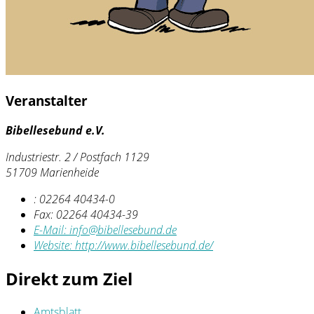
Veranstalter
Bibellesebund e.V.
Industriestr. 2 / Postfach 1129
51709 Marienheide
:
02264 40434-0
Fax:
02264 40434-39
E-Mail:
info@bibellesebund.de
Website:
http://www.bibellesebund.de/
Direkt zum Ziel
Amtsblatt