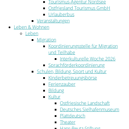
Tourismus-Agentur Nordsee
Ostfriesland Tourismus GmbH
Urlauberbus
Veranstaltungen
Leben & Wohnen
Leben
Migration
Koordinierungsstelle für Migration
und Teilhabe
Interkulturelle Woche 2026
Sprachförderkoordinierung
Schulen, Bildung, Sport und Kultur
Kinderbetreuungsbörse
Ferienzauber
Bildung
Kultur
Ostfriesische Landschaft
Deutsches Sielhafenmuseum
Plattdeutsch
Theater
Hans-Beutz-Stiftung