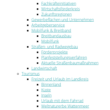
Fachkräfteinitiativen
Wirtschaftsförderkreis
Zukunftsregionen
Gewerbeflächen und Unternehmen
Arbeitgeberservice
Mobilfunk & Breitband
Breitbandausbau
Mobilfunk
Straßen- und Radwegebau
Förderprojekte
Planfeststellungsverfahren
Aktuelle Straßenbaumaßnahmen
Landwirtschaft
Tourismus
Freizeit und Urlaub im Landkreis
Binnenland
Küste
Inseln
Urlaub mit dem Fahrrad
Weltnaturerbe Wattenmeer