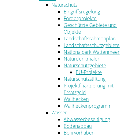
Naturschutz
Eingriffsregelung
Förderprojekte
Geschützte Gebiete und
Objekte
Landschaftsrahmenplan
Landschaftsschutzgebiete
Nationalpark Wattenmeer
Naturdenkmäler
Naturschutzgebiete
EU-Projekte
Naturschutzstiftung
Projektfinanzierung mit
Ersatzgeld
Wallhecken
Wallheckenprogramm
Wasser
Abwasserbeseitigung
Bodenabbau
Bohrvorhaben