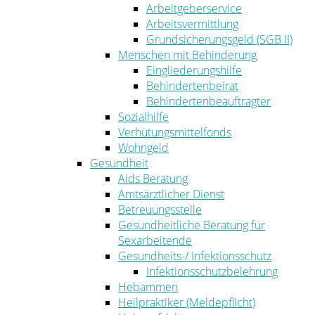
Arbeitgeberservice
Arbeitsvermittlung
Grundsicherungsgeld (SGB II)
Menschen mit Behinderung
Eingliederungshilfe
Behindertenbeirat
Behindertenbeauftragter
Sozialhilfe
Verhütungsmittelfonds
Wohngeld
Gesundheit
Aids Beratung
Amtsärztlicher Dienst
Betreuungsstelle
Gesundheitliche Beratung für
Sexarbeitende
Gesundheits-/ Infektionsschutz
Infektionsschutzbelehrung
Hebammen
Heilpraktiker (Meldepflicht)