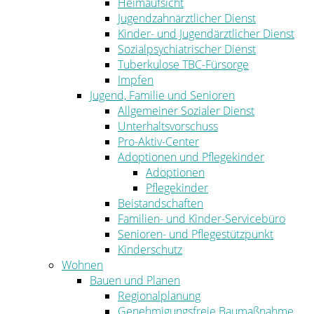
Heimaufsicht
Jugendzahnärztlicher Dienst
Kinder- und Jugendärztlicher Dienst
Sozialpsychiatrischer Dienst
Tuberkulose TBC-Fürsorge
Impfen
Jugend, Familie und Senioren
Allgemeiner Sozialer Dienst
Unterhaltsvorschuss
Pro-Aktiv-Center
Adoptionen und Pflegekinder
Adoptionen
Pflegekinder
Beistandschaften
Familien- und Kinder-Servicebüro
Senioren- und Pflegestützpunkt
Kinderschutz
Wohnen
Bauen und Planen
Regionalplanung
Genehmigungsfreie Baumaßnahme