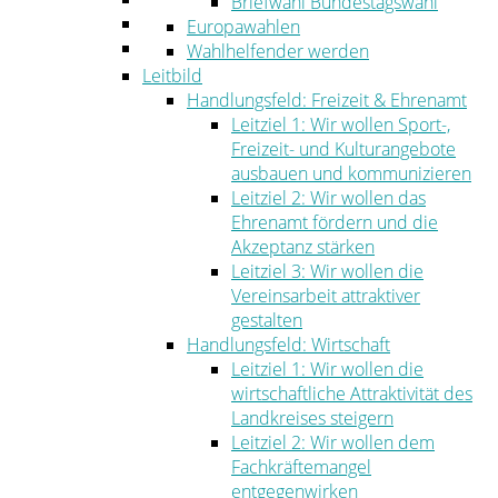
Briefwahl Bundestagswahl
Umwelt
Europawahlen
Ordnung
Wahlhelfender werden
Leitbild
Handlungsfeld: Freizeit & Ehrenamt
Leitziel 1: Wir wollen Sport-,
Freizeit- und Kulturangebote
ausbauen und kommunizieren
Leitziel 2: Wir wollen das
Ehrenamt fördern und die
Akzeptanz stärken
Leitziel 3: Wir wollen die
Vereinsarbeit attraktiver
gestalten
Handlungsfeld: Wirtschaft
Leitziel 1: Wir wollen die
wirtschaftliche Attraktivität des
Landkreises steigern
Leitziel 2: Wir wollen dem
Fachkräftemangel
entgegenwirken