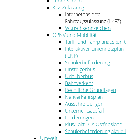
Führerschein
KFZ-Zulassung
Internetbasierte
Fahrzeugzulassung (i-KFZ)
Wunschkennzeichen
ÖPNV und Mobilität
Tarif- und Fahrplanauskunft
Interaktiver Liniennetzplan
(ILNP)
Schülerbeförderung
Einsteigerbus
Urlauberbus
Bahnverkehr
Rechtliche Grundlagen
Nahverkehrsplan
Ausschreibungen
Unterrichtsausfall
Förderungen
Plus/Takt-Bus Ostfriesland
Schülerbeförderung aktuell
Umwelt