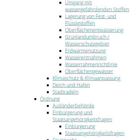
Umgang mit
wassergefährdenden Stoffen
Lagerung von Fest- und
Flüssigstoffen
Oberflächenentwässerung
Grünlandumbruch /
Wasserschutzgebiet
Erdwärmenutzung
Wasserentnahmen
Wasserrahmenrichtlinie
Oberflächengewässer
Klimaschutz & Klimaanpassung
Deich und Hafen
Stadtradeln
Ordnung
Ausländerbehörde
Einbürgerung und
Staatsangehörigkeitsfragen
Einbürgerung
Staatsangehörigkeitsfragen