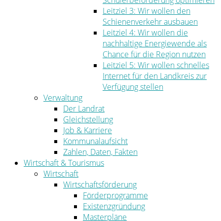
Schülerbeförderung optimieren
Leitziel 3: Wir wollen den
Schienenverkehr ausbauen
Leitziel 4: Wir wollen die
nachhaltige Energiewende als
Chance für die Region nutzen
Leitziel 5: Wir wollen schnelles
Internet für den Landkreis zur
Verfügung stellen
Verwaltung
Der Landrat
Gleichstellung
Job & Karriere
Kommunalaufsicht
Zahlen, Daten, Fakten
Wirtschaft & Tourismus
Wirtschaft
Wirtschaftsförderung
Förderprogramme
Existenzgründung
Masterpläne