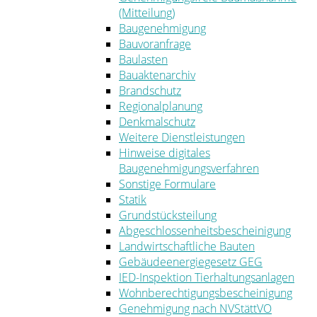
(Mitteilung)
Baugenehmigung
Bauvoranfrage
Baulasten
Bauaktenarchiv
Brandschutz
Regionalplanung
Denkmalschutz
Weitere Dienstleistungen
Hinweise digitales
Baugenehmigungsverfahren
Sonstige Formulare
Statik
Grundstücksteilung
Abgeschlossenheitsbescheinigung
Landwirtschaftliche Bauten
Gebäudeenergiegesetz GEG
IED-Inspektion Tierhaltungsanlagen
Wohnberechtigungsbescheinigung
Genehmigung nach NVStättVO