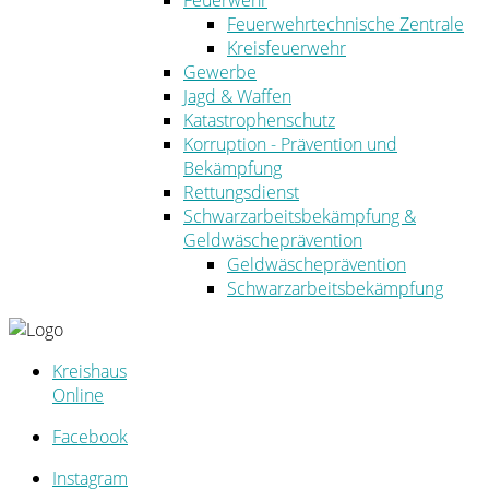
Feuerwehr
Feuerwehrtechnische Zentrale
Kreisfeuerwehr
Gewerbe
Jagd & Waffen
Katastrophenschutz
Korruption - Prävention und
Bekämpfung
Rettungsdienst
Schwarzarbeitsbekämpfung &
Geldwäscheprävention
Geldwäscheprävention
Schwarzarbeitsbekämpfung
Kreishaus
Online
Facebook
Instagram