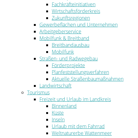
Fachkräfteinitiativen
Wirtschaftsförderkreis
Zukunftsregionen
Gewerbeflächen und Unternehmen
Arbeitgeberservice
Mobilfunk & Breitband
Breitbandausbau
Mobilfunk
Straßen- und Radwegebau
Förderprojekte
Planfeststellungsverfahren
Aktuelle Straßenbaumaßnahmen
Landwirtschaft
Tourismus
Freizeit und Urlaub im Landkreis
Binnenland
Küste
Inseln
Urlaub mit dem Fahrrad
Weltnaturerbe Wattenmeer