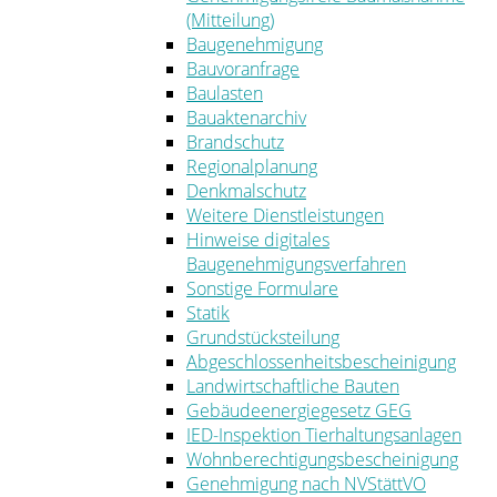
(Mitteilung)
Baugenehmigung
Bauvoranfrage
Baulasten
Bauaktenarchiv
Brandschutz
Regionalplanung
Denkmalschutz
Weitere Dienstleistungen
Hinweise digitales
Baugenehmigungsverfahren
Sonstige Formulare
Statik
Grundstücksteilung
Abgeschlossenheitsbescheinigung
Landwirtschaftliche Bauten
Gebäudeenergiegesetz GEG
IED-Inspektion Tierhaltungsanlagen
Wohnberechtigungsbescheinigung
Genehmigung nach NVStättVO