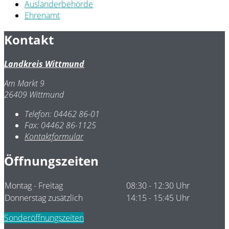
Ausländerbehörde
Ehrenamt
Kontakt
Landkreis Wittmund
Am Markt 9
26409 Wittmund
Telefon:
04462 86-01
Fax:
04462 86-1125
Kontaktformular
Öffnungszeiten
Montag - Freitag
08:30 - 12:30 Uhr
Donnerstag zusätzlich
14:15 - 15:45 Uhr
Sonderöffnungszeiten