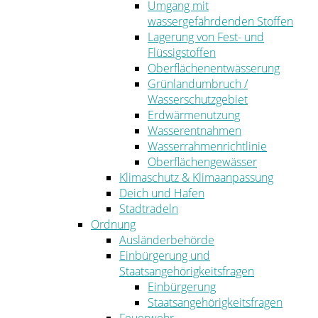
Umgang mit
wassergefährdenden Stoffen
Lagerung von Fest- und
Flüssigstoffen
Oberflächenentwässerung
Grünlandumbruch /
Wasserschutzgebiet
Erdwärmenutzung
Wasserentnahmen
Wasserrahmenrichtlinie
Oberflächengewässer
Klimaschutz & Klimaanpassung
Deich und Hafen
Stadtradeln
Ordnung
Ausländerbehörde
Einbürgerung und
Staatsangehörigkeitsfragen
Einbürgerung
Staatsangehörigkeitsfragen