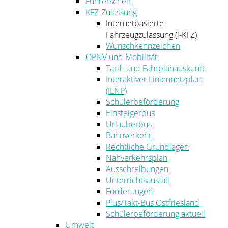
Führerschein
KFZ-Zulassung
Internetbasierte
Fahrzeugzulassung (i-KFZ)
Wunschkennzeichen
ÖPNV und Mobilität
Tarif- und Fahrplanauskunft
Interaktiver Liniennetzplan
(ILNP)
Schülerbeförderung
Einsteigerbus
Urlauberbus
Bahnverkehr
Rechtliche Grundlagen
Nahverkehrsplan
Ausschreibungen
Unterrichtsausfall
Förderungen
Plus/Takt-Bus Ostfriesland
Schülerbeförderung aktuell
Umwelt