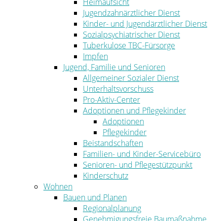
Heimaufsicht
Jugendzahnärztlicher Dienst
Kinder- und Jugendärztlicher Dienst
Sozialpsychiatrischer Dienst
Tuberkulose TBC-Fürsorge
Impfen
Jugend, Familie und Senioren
Allgemeiner Sozialer Dienst
Unterhaltsvorschuss
Pro-Aktiv-Center
Adoptionen und Pflegekinder
Adoptionen
Pflegekinder
Beistandschaften
Familien- und Kinder-Servicebüro
Senioren- und Pflegestützpunkt
Kinderschutz
Wohnen
Bauen und Planen
Regionalplanung
Genehmigungsfreie Baumaßnahme