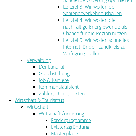
Schülerbeförderung optimieren
Leitziel 3: Wir wollen den
Schienenverkehr ausbauen
Leitziel 4: Wir wollen die
nachhaltige Energiewende als
Chance für die Region nutzen
Leitziel 5: Wir wollen schnelles
Internet für den Landkreis zur
Verfügung stellen
Verwaltung
Der Landrat
Gleichstellung
Job & Karriere
Kommunalaufsicht
Zahlen, Daten, Fakten
Wirtschaft & Tourismus
Wirtschaft
Wirtschaftsförderung
Förderprogramme
Existenzgründung
Masterpläne