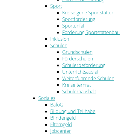
Sport
Kreiseigene Sportstätten
Sportförderung
Sportunfall
Förderung Sportstättenbau
Inklusion
Schulen
Grundschulen
Förderschulen
Schülerbeförderung
Unterrichtsausfall
Weiterführende Schulen
Kreiselternrat
Schülerhaushalt
Soziales
BaföG
Bildung und Teilhabe
Blindengeld
Elterngeld
Jobcenter