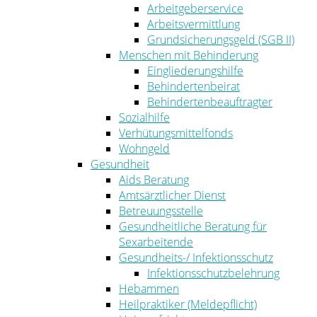
Arbeitgeberservice
Arbeitsvermittlung
Grundsicherungsgeld (SGB II)
Menschen mit Behinderung
Eingliederungshilfe
Behindertenbeirat
Behindertenbeauftragter
Sozialhilfe
Verhütungsmittelfonds
Wohngeld
Gesundheit
Aids Beratung
Amtsärztlicher Dienst
Betreuungsstelle
Gesundheitliche Beratung für
Sexarbeitende
Gesundheits-/ Infektionsschutz
Infektionsschutzbelehrung
Hebammen
Heilpraktiker (Meldepflicht)