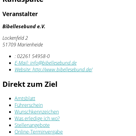
Veranstalter
Bibellesebund e.V.
Lockenfeld 2
51709 Marienheide
:
02261 54958-0
E-Mail:
info@bibellesebund.de
Website:
http://www.bibellesebund.de/
Direkt zum Ziel
Amtsblatt
Führerschein
Wunschkennzeichen
Was erledige ich wo?
Stellenangebote
Online-Terminvergabe