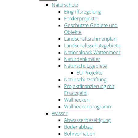
Naturschutz
Eingriffsregelung
Förderprojekte
Geschützte Gebiete und
Objekte
Landschaftsrahmenplan
Landschaftsschutzgebiete
Nationalpark Wattenmeer
Naturdenkmäler
Naturschutzgebiete
EU-Projekte
Naturschutzstiftung
Projektfinanzierung mit
Ersatzgeld
Wallhecken
Wallheckenprogramm
Wasser
Abwasserbeseitigung
Bodenabbau
Bohrvorhaben