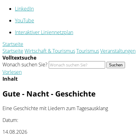
LinkedIn
YouTube
Interaktiver Liniennetzplan
Startseite
Startseite
Wirtschaft & Tourismus
Tourismus
Veranstaltungen
Volltextsuche
Wonach suchen Sie?
Suchen
Vorlesen
Inhalt
Gute - Nacht - Geschichte
Eine Geschichte mit Liedern zum Tagesausklang
Datum:
14.08.2026