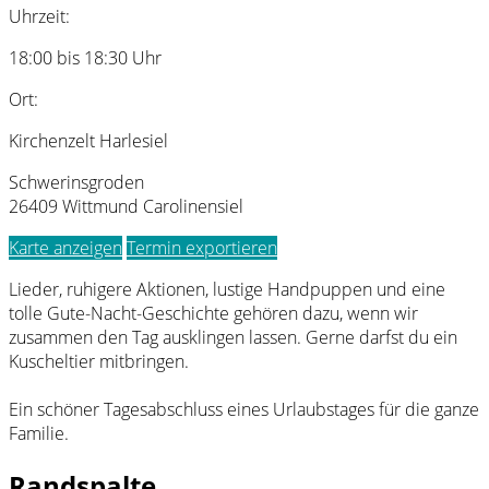
Uhrzeit:
18:00 bis 18:30 Uhr
Ort:
Kirchenzelt Harlesiel
Schwerinsgroden
26409 Wittmund Carolinensiel
Karte anzeigen
Termin exportieren
Lieder, ruhigere Aktionen, lustige Handpuppen und eine
tolle Gute-Nacht-Geschichte gehören dazu, wenn wir
zusammen den Tag ausklingen lassen. Gerne darfst du ein
Kuscheltier mitbringen.
Ein schöner Tagesabschluss eines Urlaubstages für die ganze
Familie.
Randspalte