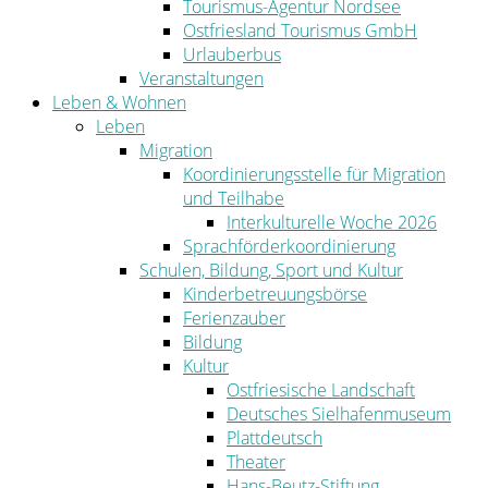
Tourismus-Agentur Nordsee
Ostfriesland Tourismus GmbH
Urlauberbus
Veranstaltungen
Leben & Wohnen
Leben
Migration
Koordinierungsstelle für Migration
und Teilhabe
Interkulturelle Woche 2026
Sprachförderkoordinierung
Schulen, Bildung, Sport und Kultur
Kinderbetreuungsbörse
Ferienzauber
Bildung
Kultur
Ostfriesische Landschaft
Deutsches Sielhafenmuseum
Plattdeutsch
Theater
Hans-Beutz-Stiftung