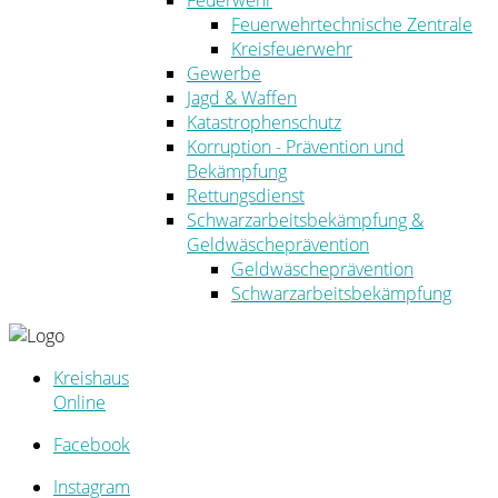
Feuerwehr
Feuerwehrtechnische Zentrale
Kreisfeuerwehr
Gewerbe
Jagd & Waffen
Katastrophenschutz
Korruption - Prävention und
Bekämpfung
Rettungsdienst
Schwarzarbeitsbekämpfung &
Geldwäscheprävention
Geldwäscheprävention
Schwarzarbeitsbekämpfung
Kreishaus
Online
Facebook
Instagram