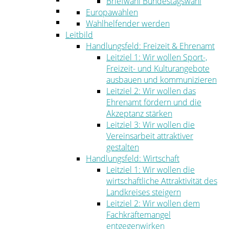
Briefwahl Bundestagswahl
Umwelt
Europawahlen
Ordnung
Wahlhelfender werden
Leitbild
Handlungsfeld: Freizeit & Ehrenamt
Leitziel 1: Wir wollen Sport-,
Freizeit- und Kulturangebote
ausbauen und kommunizieren
Leitziel 2: Wir wollen das
Ehrenamt fördern und die
Akzeptanz stärken
Leitziel 3: Wir wollen die
Vereinsarbeit attraktiver
gestalten
Handlungsfeld: Wirtschaft
Leitziel 1: Wir wollen die
wirtschaftliche Attraktivität des
Landkreises steigern
Leitziel 2: Wir wollen dem
Fachkräftemangel
entgegenwirken