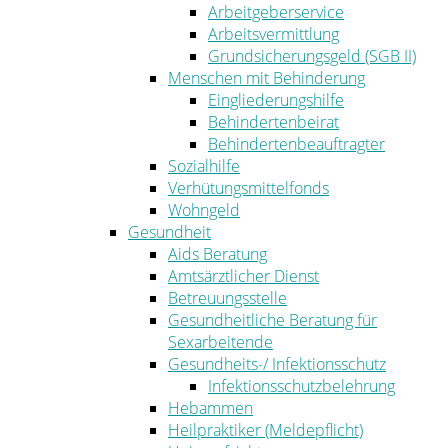
Arbeitgeberservice
Arbeitsvermittlung
Grundsicherungsgeld (SGB II)
Menschen mit Behinderung
Eingliederungshilfe
Behindertenbeirat
Behindertenbeauftragter
Sozialhilfe
Verhütungsmittelfonds
Wohngeld
Gesundheit
Aids Beratung
Amtsärztlicher Dienst
Betreuungsstelle
Gesundheitliche Beratung für
Sexarbeitende
Gesundheits-/ Infektionsschutz
Infektionsschutzbelehrung
Hebammen
Heilpraktiker (Meldepflicht)