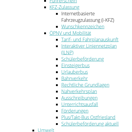
Führerschein
KFZ-Zulassung
Internetbasierte
Fahrzeugzulassung (i-KFZ)
Wunschkennzeichen
ÖPNV und Mobilität
Tarif- und Fahrplanauskunft
Interaktiver Liniennetzplan
(ILNP)
Schülerbeförderung
Einsteigerbus
Urlauberbus
Bahnverkehr
Rechtliche Grundlagen
Nahverkehrsplan
Ausschreibungen
Unterrichtsausfall
Förderungen
Plus/Takt-Bus Ostfriesland
Schülerbeförderung aktuell
Umwelt