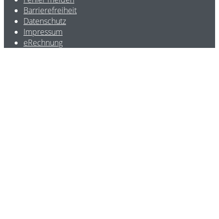
Barrierefreiheit
Datenschutz
Impressum
eRechnung