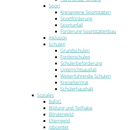
Sport
Kreiseigene Sportstätten
Sportförderung
Sportunfall
Förderung Sportstättenbau
Inklusion
Schulen
Grundschulen
Förderschulen
Schülerbeförderung
Unterrichtsausfall
Weiterführende Schulen
Kreiselternrat
Schülerhaushalt
Soziales
BaföG
Bildung und Teilhabe
Blindengeld
Elterngeld
Jobcenter