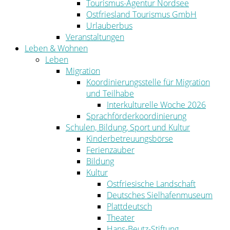
Tourismus-Agentur Nordsee
Ostfriesland Tourismus GmbH
Urlauberbus
Veranstaltungen
Leben & Wohnen
Leben
Migration
Koordinierungsstelle für Migration
und Teilhabe
Interkulturelle Woche 2026
Sprachförderkoordinierung
Schulen, Bildung, Sport und Kultur
Kinderbetreuungsbörse
Ferienzauber
Bildung
Kultur
Ostfriesische Landschaft
Deutsches Sielhafenmuseum
Plattdeutsch
Theater
Hans-Beutz-Stiftung