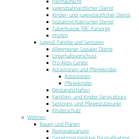
Heimaufsicht
Jugendzahnärztlicher Dienst
Kinder- und Jugendärztlicher Dienst
Sozialpsychiatrischer Dienst
Tuberkulose TBC-Fürsorge
Impfen
Jugend, Familie und Senioren
Allgemeiner Sozialer Dienst
Unterhaltsvorschuss
Pro-Aktiv-Center
Adoptionen und Pflegekinder
Adoptionen
Pflegekinder
Beistandschaften
Familien- und Kinder-Servicebüro
Senioren- und Pflegestützpunkt
Kinderschutz
Wohnen
Bauen und Planen
Regionalplanung
Genehmigungsfreie Baumaßnahme