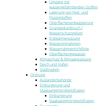
Umgang mit
wassergefährdenden Stoffen
Lagerung von Fest- und
Flüssigstoffen
Oberflächenentwässerung
Grünlandumbruch /
Wasserschutzgebiet
Erdwärmenutzung
Wasserentnahmen
Wasserrahmenrichtlinie
Oberflächengewässer
Klimaschutz & Klimaanpassung
Deich und Hafen
Stadtradeln
Ordnung
Ausländerbehörde
Einbürgerung und
Staatsangehörigkeitsfragen
Einbürgerung
Staatsangehörigkeitsfragen