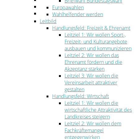
Briefwahl Bundestagswahl
Umwelt
Europawahlen
Ordnung
Wahlhelfender werden
Leitbild
Handlungsfeld: Freizeit & Ehrenamt
Leitziel 1: Wir wollen Sport-,
Freizeit- und Kulturangebote
ausbauen und kommunizieren
Leitziel 2: Wir wollen das
Ehrenamt fördern und die
Akzeptanz stärken
Leitziel 3: Wir wollen die
Vereinsarbeit attraktiver
gestalten
Handlungsfeld: Wirtschaft
Leitziel 1: Wir wollen die
wirtschaftliche Attraktivität des
Landkreises steigern
Leitziel 2: Wir wollen dem
Fachkräftemangel
entgegenwirken