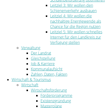
Schülerbeförderung optimieren
Leitziel 3: Wir wollen den
Schienenverkehr ausbauen
Leitziel 4: Wir wollen die
nachhaltige Energiewende als
Chance für die Region nutzen
Leitziel 5: Wir wollen schnelles
Internet für den Landkreis zur
Verfügung stellen
Verwaltung
Der Landrat
Gleichstellung
Job & Karriere
Kommunalaufsicht
Zahlen, Daten, Fakten
Wirtschaft & Tourismus
Wirtschaft
Wirtschaftsförderung
Förderprogramme
Existenzgründung
Masterpläne