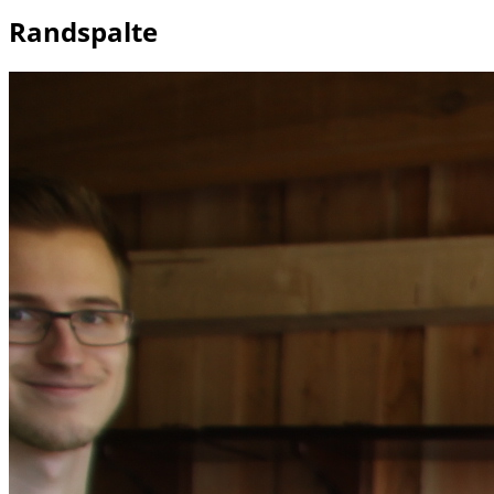
Randspalte