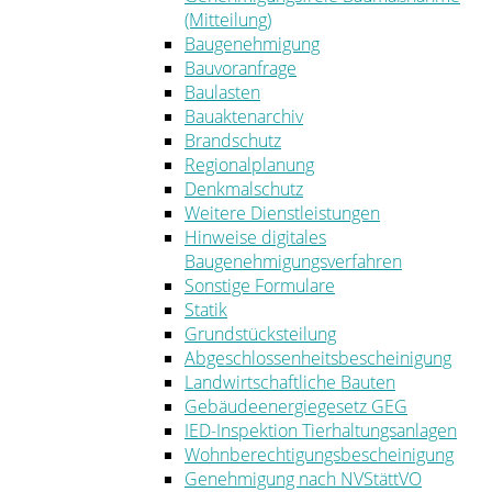
(Mitteilung)
Baugenehmigung
Bauvoranfrage
Baulasten
Bauaktenarchiv
Brandschutz
Regionalplanung
Denkmalschutz
Weitere Dienstleistungen
Hinweise digitales
Baugenehmigungsverfahren
Sonstige Formulare
Statik
Grundstücksteilung
Abgeschlossenheitsbescheinigung
Landwirtschaftliche Bauten
Gebäudeenergiegesetz GEG
IED-Inspektion Tierhaltungsanlagen
Wohnberechtigungsbescheinigung
Genehmigung nach NVStättVO