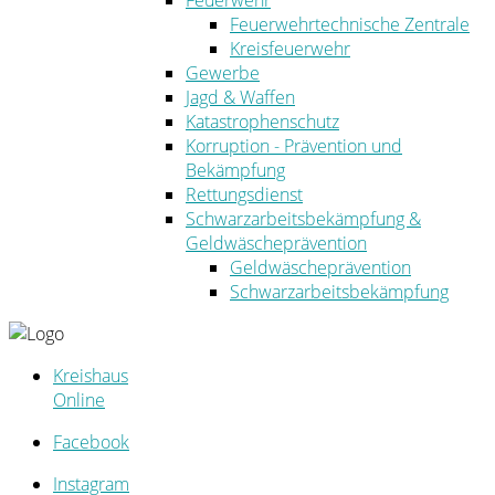
Feuerwehr
Feuerwehrtechnische Zentrale
Kreisfeuerwehr
Gewerbe
Jagd & Waffen
Katastrophenschutz
Korruption - Prävention und
Bekämpfung
Rettungsdienst
Schwarzarbeitsbekämpfung &
Geldwäscheprävention
Geldwäscheprävention
Schwarzarbeitsbekämpfung
Kreishaus
Online
Facebook
Instagram