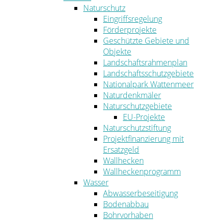
Naturschutz
Eingriffsregelung
Förderprojekte
Geschützte Gebiete und
Objekte
Landschaftsrahmenplan
Landschaftsschutzgebiete
Nationalpark Wattenmeer
Naturdenkmäler
Naturschutzgebiete
EU-Projekte
Naturschutzstiftung
Projektfinanzierung mit
Ersatzgeld
Wallhecken
Wallheckenprogramm
Wasser
Abwasserbeseitigung
Bodenabbau
Bohrvorhaben