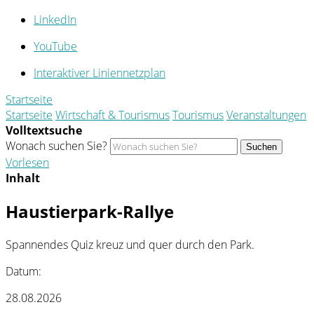
LinkedIn
YouTube
Interaktiver Liniennetzplan
Startseite
Startseite
Wirtschaft & Tourismus
Tourismus
Veranstaltungen
Volltextsuche
Wonach suchen Sie?
Suchen
Vorlesen
Inhalt
Haustierpark-Rallye
Spannendes Quiz kreuz und quer durch den Park.
Datum:
28.08.2026