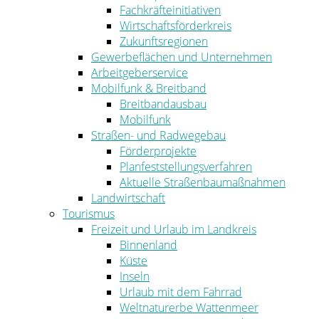
Fachkräfteinitiativen
Wirtschaftsförderkreis
Zukunftsregionen
Gewerbeflächen und Unternehmen
Arbeitgeberservice
Mobilfunk & Breitband
Breitbandausbau
Mobilfunk
Straßen- und Radwegebau
Förderprojekte
Planfeststellungsverfahren
Aktuelle Straßenbaumaßnahmen
Landwirtschaft
Tourismus
Freizeit und Urlaub im Landkreis
Binnenland
Küste
Inseln
Urlaub mit dem Fahrrad
Weltnaturerbe Wattenmeer