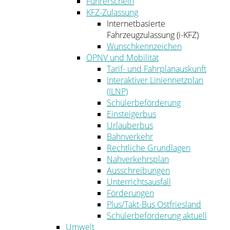
Führerschein
KFZ-Zulassung
Internetbasierte
Fahrzeugzulassung (i-KFZ)
Wunschkennzeichen
ÖPNV und Mobilität
Tarif- und Fahrplanauskunft
Interaktiver Liniennetzplan
(ILNP)
Schülerbeförderung
Einsteigerbus
Urlauberbus
Bahnverkehr
Rechtliche Grundlagen
Nahverkehrsplan
Ausschreibungen
Unterrichtsausfall
Förderungen
Plus/Takt-Bus Ostfriesland
Schülerbeförderung aktuell
Umwelt