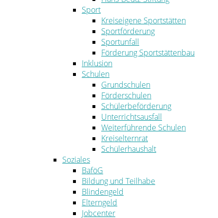
Sport
Kreiseigene Sportstätten
Sportförderung
Sportunfall
Förderung Sportstättenbau
Inklusion
Schulen
Grundschulen
Förderschulen
Schülerbeförderung
Unterrichtsausfall
Weiterführende Schulen
Kreiselternrat
Schülerhaushalt
Soziales
BaföG
Bildung und Teilhabe
Blindengeld
Elterngeld
Jobcenter