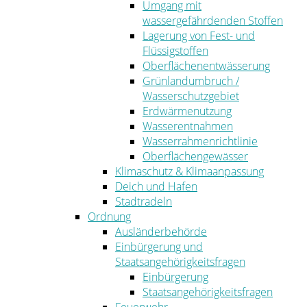
Umgang mit
wassergefährdenden Stoffen
Lagerung von Fest- und
Flüssigstoffen
Oberflächenentwässerung
Grünlandumbruch /
Wasserschutzgebiet
Erdwärmenutzung
Wasserentnahmen
Wasserrahmenrichtlinie
Oberflächengewässer
Klimaschutz & Klimaanpassung
Deich und Hafen
Stadtradeln
Ordnung
Ausländerbehörde
Einbürgerung und
Staatsangehörigkeitsfragen
Einbürgerung
Staatsangehörigkeitsfragen