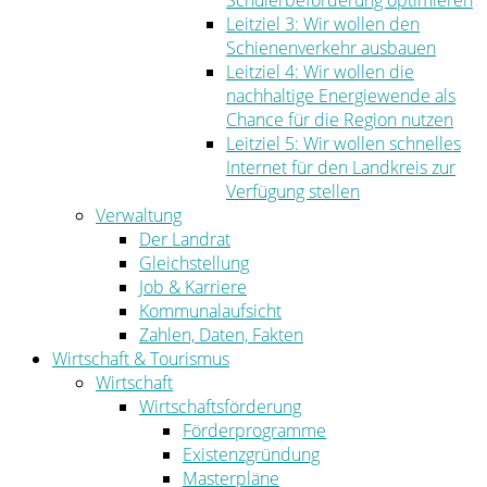
Schülerbeförderung optimieren
Leitziel 3: Wir wollen den
Schienenverkehr ausbauen
Leitziel 4: Wir wollen die
nachhaltige Energiewende als
Chance für die Region nutzen
Leitziel 5: Wir wollen schnelles
Internet für den Landkreis zur
Verfügung stellen
Verwaltung
Der Landrat
Gleichstellung
Job & Karriere
Kommunalaufsicht
Zahlen, Daten, Fakten
Wirtschaft & Tourismus
Wirtschaft
Wirtschaftsförderung
Förderprogramme
Existenzgründung
Masterpläne