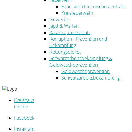
Feuerwehr
Feuerwehrtechnische Zentrale
Kreisfeuerwehr
Gewerbe
Jagd & Waffen
Katastrophenschutz
Korruption - Prävention und
Bekämpfung
Rettungsdienst
Schwarzarbeitsbekämpfung &
Geldwäscheprävention
Geldwäscheprävention
Schwarzarbeitsbekämpfung
Kreishaus
Online
Facebook
Instagram