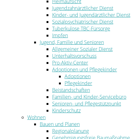
Heimaufsicht
Jugendzahnärztlicher Dienst
Kinder- und Jugendärztlicher Dienst
Sozialpsychiatrischer Dienst
Tuberkulose TBC-Fürsorge
Impfen
Jugend, Familie und Senioren
Allgemeiner Sozialer Dienst
Unterhaltsvorschuss
Pro-Aktiv-Center
Adoptionen und Pflegekinder
Adoptionen
Pflegekinder
Beistandschaften
Familien- und Kinder-Servicebüro
Senioren- und Pflegestützpunkt
Kinderschutz
Wohnen
Bauen und Planen
Regionalplanung
Genehmigungsfreie Baumaßnahme