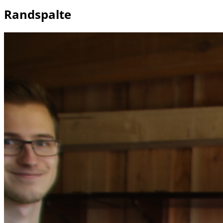
Randspalte