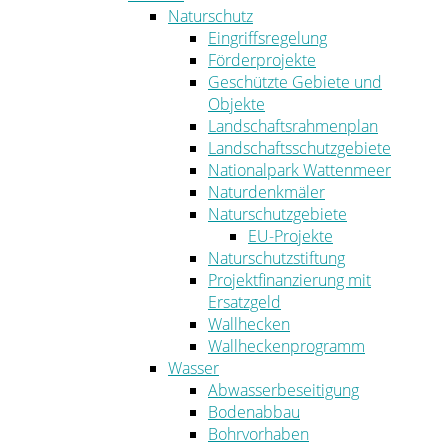
Naturschutz
Eingriffsregelung
Förderprojekte
Geschützte Gebiete und
Objekte
Landschaftsrahmenplan
Landschaftsschutzgebiete
Nationalpark Wattenmeer
Naturdenkmäler
Naturschutzgebiete
EU-Projekte
Naturschutzstiftung
Projektfinanzierung mit
Ersatzgeld
Wallhecken
Wallheckenprogramm
Wasser
Abwasserbeseitigung
Bodenabbau
Bohrvorhaben