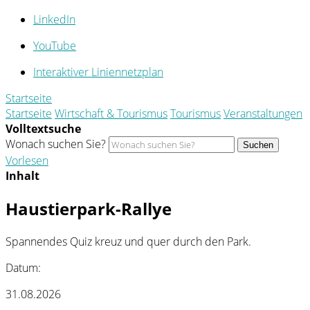
LinkedIn
YouTube
Interaktiver Liniennetzplan
Startseite
Startseite
Wirtschaft & Tourismus
Tourismus
Veranstaltungen
Volltextsuche
Wonach suchen Sie?
Suchen
Vorlesen
Inhalt
Haustierpark-Rallye
Spannendes Quiz kreuz und quer durch den Park.
Datum:
31.08.2026