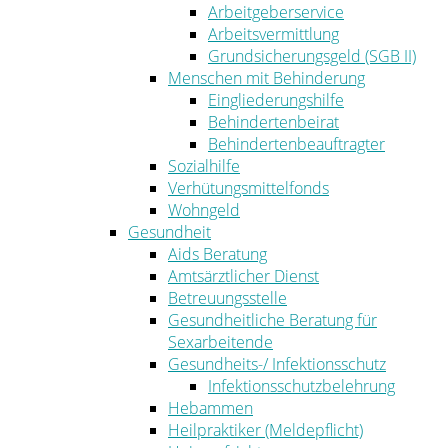
Arbeitgeberservice
Arbeitsvermittlung
Grundsicherungsgeld (SGB II)
Menschen mit Behinderung
Eingliederungshilfe
Behindertenbeirat
Behindertenbeauftragter
Sozialhilfe
Verhütungsmittelfonds
Wohngeld
Gesundheit
Aids Beratung
Amtsärztlicher Dienst
Betreuungsstelle
Gesundheitliche Beratung für
Sexarbeitende
Gesundheits-/ Infektionsschutz
Infektionsschutzbelehrung
Hebammen
Heilpraktiker (Meldepflicht)