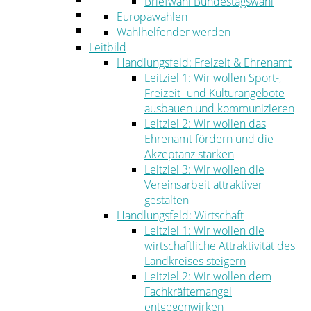
Briefwahl Bundestagswahl
Umwelt
Europawahlen
Ordnung
Wahlhelfender werden
Leitbild
Handlungsfeld: Freizeit & Ehrenamt
Leitziel 1: Wir wollen Sport-,
Freizeit- und Kulturangebote
ausbauen und kommunizieren
Leitziel 2: Wir wollen das
Ehrenamt fördern und die
Akzeptanz stärken
Leitziel 3: Wir wollen die
Vereinsarbeit attraktiver
gestalten
Handlungsfeld: Wirtschaft
Leitziel 1: Wir wollen die
wirtschaftliche Attraktivität des
Landkreises steigern
Leitziel 2: Wir wollen dem
Fachkräftemangel
entgegenwirken