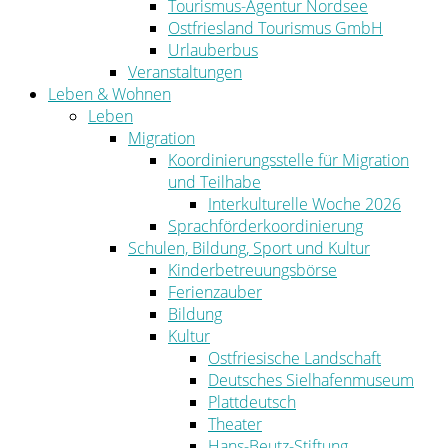
Tourismus-Agentur Nordsee
Ostfriesland Tourismus GmbH
Urlauberbus
Veranstaltungen
Leben & Wohnen
Leben
Migration
Koordinierungsstelle für Migration
und Teilhabe
Interkulturelle Woche 2026
Sprachförderkoordinierung
Schulen, Bildung, Sport und Kultur
Kinderbetreuungsbörse
Ferienzauber
Bildung
Kultur
Ostfriesische Landschaft
Deutsches Sielhafenmuseum
Plattdeutsch
Theater
Hans-Beutz-Stiftung