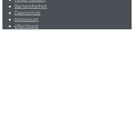
Barrierefreiheit
Datenschutz
Impressum
eRechnung