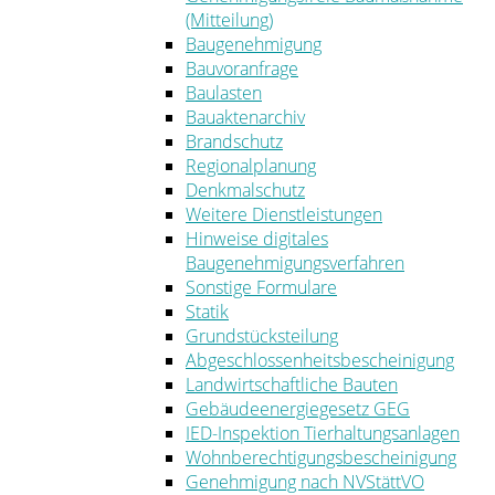
(Mitteilung)
Baugenehmigung
Bauvoranfrage
Baulasten
Bauaktenarchiv
Brandschutz
Regionalplanung
Denkmalschutz
Weitere Dienstleistungen
Hinweise digitales
Baugenehmigungsverfahren
Sonstige Formulare
Statik
Grundstücksteilung
Abgeschlossenheitsbescheinigung
Landwirtschaftliche Bauten
Gebäudeenergiegesetz GEG
IED-Inspektion Tierhaltungsanlagen
Wohnberechtigungsbescheinigung
Genehmigung nach NVStättVO