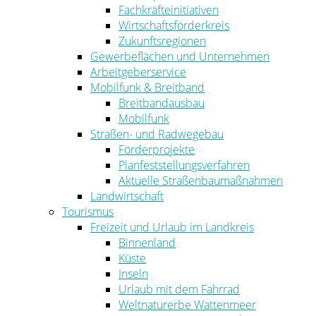
Fachkräfteinitiativen
Wirtschaftsförderkreis
Zukunftsregionen
Gewerbeflächen und Unternehmen
Arbeitgeberservice
Mobilfunk & Breitband
Breitbandausbau
Mobilfunk
Straßen- und Radwegebau
Förderprojekte
Planfeststellungsverfahren
Aktuelle Straßenbaumaßnahmen
Landwirtschaft
Tourismus
Freizeit und Urlaub im Landkreis
Binnenland
Küste
Inseln
Urlaub mit dem Fahrrad
Weltnaturerbe Wattenmeer