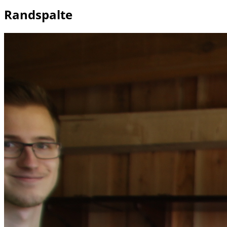
Randspalte