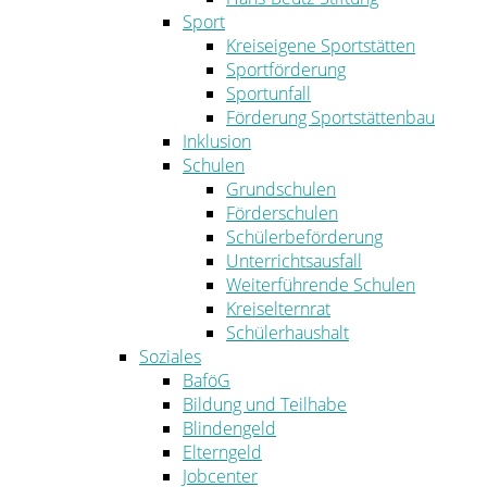
Sport
Kreiseigene Sportstätten
Sportförderung
Sportunfall
Förderung Sportstättenbau
Inklusion
Schulen
Grundschulen
Förderschulen
Schülerbeförderung
Unterrichtsausfall
Weiterführende Schulen
Kreiselternrat
Schülerhaushalt
Soziales
BaföG
Bildung und Teilhabe
Blindengeld
Elterngeld
Jobcenter