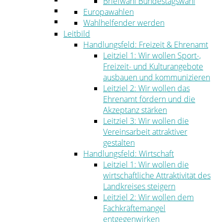
Briefwahl Bundestagswahl
Umwelt
Europawahlen
Ordnung
Wahlhelfender werden
Leitbild
Handlungsfeld: Freizeit & Ehrenamt
Leitziel 1: Wir wollen Sport-,
Freizeit- und Kulturangebote
ausbauen und kommunizieren
Leitziel 2: Wir wollen das
Ehrenamt fördern und die
Akzeptanz stärken
Leitziel 3: Wir wollen die
Vereinsarbeit attraktiver
gestalten
Handlungsfeld: Wirtschaft
Leitziel 1: Wir wollen die
wirtschaftliche Attraktivität des
Landkreises steigern
Leitziel 2: Wir wollen dem
Fachkräftemangel
entgegenwirken