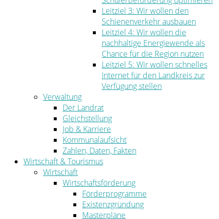
Schülerbeförderung optimieren
Leitziel 3: Wir wollen den
Schienenverkehr ausbauen
Leitziel 4: Wir wollen die
nachhaltige Energiewende als
Chance für die Region nutzen
Leitziel 5: Wir wollen schnelles
Internet für den Landkreis zur
Verfügung stellen
Verwaltung
Der Landrat
Gleichstellung
Job & Karriere
Kommunalaufsicht
Zahlen, Daten, Fakten
Wirtschaft & Tourismus
Wirtschaft
Wirtschaftsförderung
Förderprogramme
Existenzgründung
Masterpläne