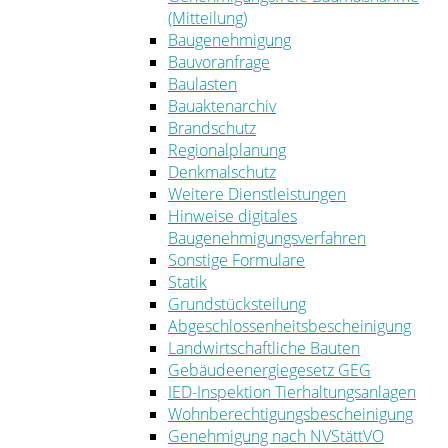
(Mitteilung)
Baugenehmigung
Bauvoranfrage
Baulasten
Bauaktenarchiv
Brandschutz
Regionalplanung
Denkmalschutz
Weitere Dienstleistungen
Hinweise digitales
Baugenehmigungsverfahren
Sonstige Formulare
Statik
Grundstücksteilung
Abgeschlossenheitsbescheinigung
Landwirtschaftliche Bauten
Gebäudeenergiegesetz GEG
IED-Inspektion Tierhaltungsanlagen
Wohnberechtigungsbescheinigung
Genehmigung nach NVStättVO