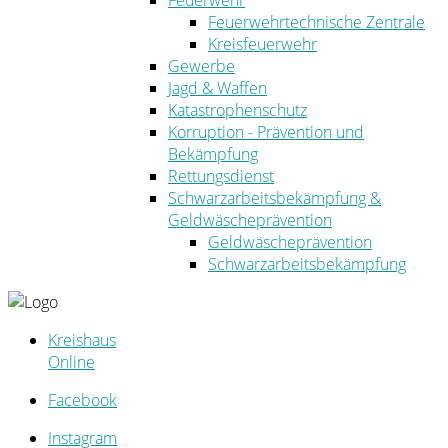
Feuerwehr
Feuerwehrtechnische Zentrale
Kreisfeuerwehr
Gewerbe
Jagd & Waffen
Katastrophenschutz
Korruption - Prävention und
Bekämpfung
Rettungsdienst
Schwarzarbeitsbekämpfung &
Geldwäscheprävention
Geldwäscheprävention
Schwarzarbeitsbekämpfung
Kreishaus
Online
Facebook
Instagram