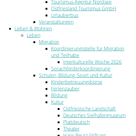
Tourismus-Agentur Nordsee
Ostfriesland Tourismus GmbH
Urlauberbus
Veranstaltungen
Leben & Wohnen
Leben
Migration
Koordinierungsstelle für Migration
und Teilhabe
Interkulturelle Woche 2026
Sprachförderkoordinierung
Schulen, Bildung, Sport und Kultur
Kinderbetreuungsbörse
Ferienzauber
Bildung
Kultur
Ostfriesische Landschaft
Deutsches Sielhafenmuseum
Plattdeutsch
Theater
Hans-Beutz-Stiftung