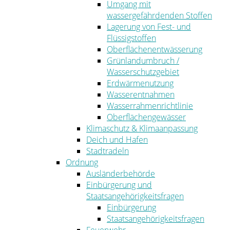
Umgang mit
wassergefährdenden Stoffen
Lagerung von Fest- und
Flüssigstoffen
Oberflächenentwässerung
Grünlandumbruch /
Wasserschutzgebiet
Erdwärmenutzung
Wasserentnahmen
Wasserrahmenrichtlinie
Oberflächengewässer
Klimaschutz & Klimaanpassung
Deich und Hafen
Stadtradeln
Ordnung
Ausländerbehörde
Einbürgerung und
Staatsangehörigkeitsfragen
Einbürgerung
Staatsangehörigkeitsfragen