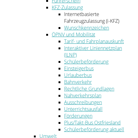
Führerschein
KFZ-Zulassung
Internetbasierte
Fahrzeugzulassung (i-KFZ)
Wunschkennzeichen
ÖPNV und Mobilität
Tarif- und Fahrplanauskunft
Interaktiver Liniennetzplan
(ILNP)
Schülerbeförderung
Einsteigerbus
Urlauberbus
Bahnverkehr
Rechtliche Grundlagen
Nahverkehrsplan
Ausschreibungen
Unterrichtsausfall
Förderungen
Plus/Takt-Bus Ostfriesland
Schülerbeförderung aktuell
Umwelt