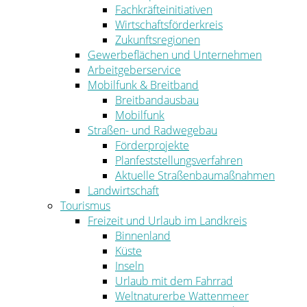
Fachkräfteinitiativen
Wirtschaftsförderkreis
Zukunftsregionen
Gewerbeflächen und Unternehmen
Arbeitgeberservice
Mobilfunk & Breitband
Breitbandausbau
Mobilfunk
Straßen- und Radwegebau
Förderprojekte
Planfeststellungsverfahren
Aktuelle Straßenbaumaßnahmen
Landwirtschaft
Tourismus
Freizeit und Urlaub im Landkreis
Binnenland
Küste
Inseln
Urlaub mit dem Fahrrad
Weltnaturerbe Wattenmeer