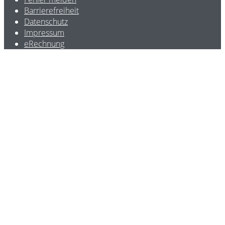
Barrierefreiheit
Datenschutz
Impressum
eRechnung