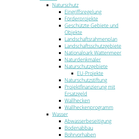
Naturschutz
Eingriffsregelung
Förderprojekte
Geschützte Gebiete und
Objekte
Landschaftsrahmenplan
Landschaftsschutzgebiete
Nationalpark Wattenmeer
Naturdenkmäler
Naturschutzgebiete
EU-Projekte
Naturschutzstiftung
Projektfinanzierung mit
Ersatzgeld
Wallhecken
Wallheckenprogramm
Wasser
Abwasserbeseitigung
Bodenabbau
Bohrvorhaben