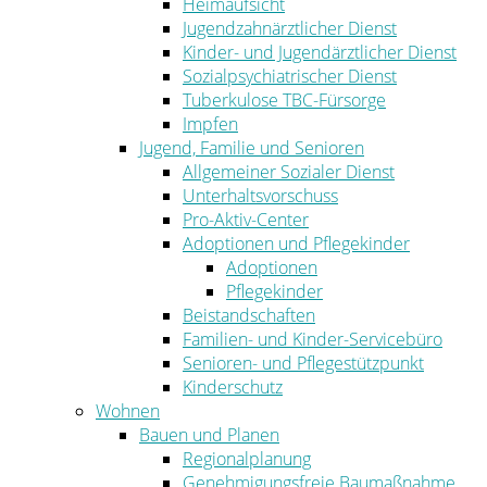
Heimaufsicht
Jugendzahnärztlicher Dienst
Kinder- und Jugendärztlicher Dienst
Sozialpsychiatrischer Dienst
Tuberkulose TBC-Fürsorge
Impfen
Jugend, Familie und Senioren
Allgemeiner Sozialer Dienst
Unterhaltsvorschuss
Pro-Aktiv-Center
Adoptionen und Pflegekinder
Adoptionen
Pflegekinder
Beistandschaften
Familien- und Kinder-Servicebüro
Senioren- und Pflegestützpunkt
Kinderschutz
Wohnen
Bauen und Planen
Regionalplanung
Genehmigungsfreie Baumaßnahme