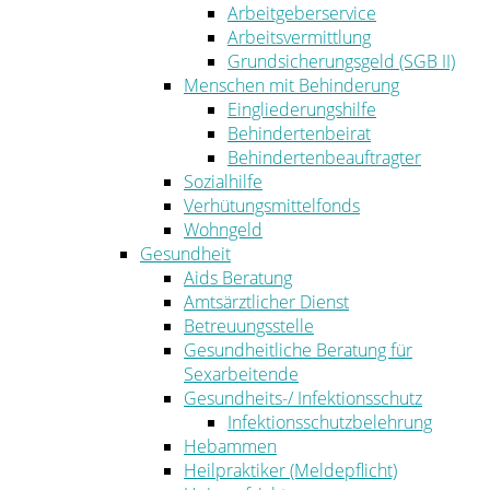
Arbeitgeberservice
Arbeitsvermittlung
Grundsicherungsgeld (SGB II)
Menschen mit Behinderung
Eingliederungshilfe
Behindertenbeirat
Behindertenbeauftragter
Sozialhilfe
Verhütungsmittelfonds
Wohngeld
Gesundheit
Aids Beratung
Amtsärztlicher Dienst
Betreuungsstelle
Gesundheitliche Beratung für
Sexarbeitende
Gesundheits-/ Infektionsschutz
Infektionsschutzbelehrung
Hebammen
Heilpraktiker (Meldepflicht)