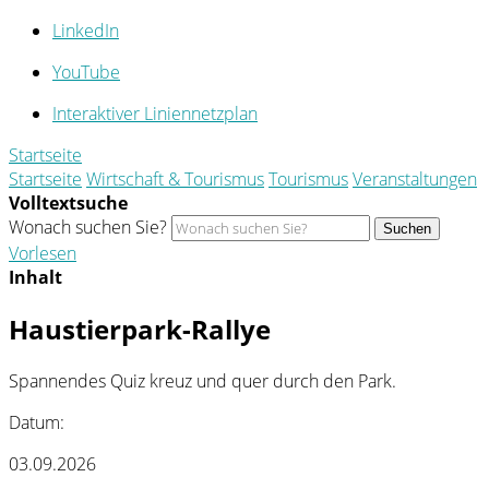
LinkedIn
YouTube
Interaktiver Liniennetzplan
Startseite
Startseite
Wirtschaft & Tourismus
Tourismus
Veranstaltungen
Volltextsuche
Wonach suchen Sie?
Suchen
Vorlesen
Inhalt
Haustierpark-Rallye
Spannendes Quiz kreuz und quer durch den Park.
Datum:
03.09.2026