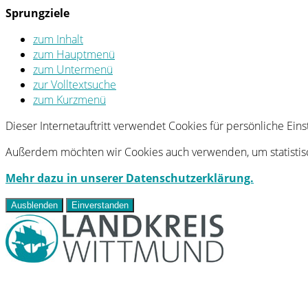
Sprungziele
zum Inhalt
zum Hauptmenü
zum Untermenü
zur Volltextsuche
zum Kurzmenü
Dieser Internetauftritt verwendet Cookies für persönliche Ei
Außerdem möchten wir Cookies auch verwenden, um statistisc
Mehr dazu in unserer Datenschutzerklärung.
Ausblenden
Einverstanden