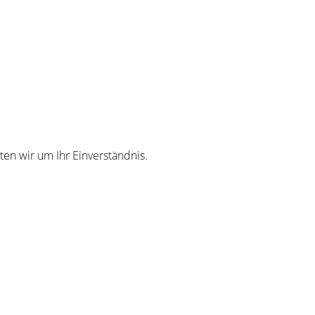
en wir um Ihr Einverständnis.