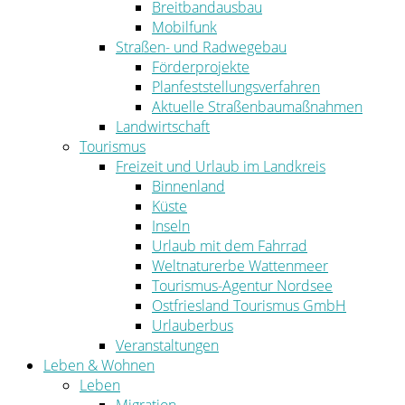
Breitbandausbau
Mobilfunk
Straßen- und Radwegebau
Förderprojekte
Planfeststellungsverfahren
Aktuelle Straßenbaumaßnahmen
Landwirtschaft
Tourismus
Freizeit und Urlaub im Landkreis
Binnenland
Küste
Inseln
Urlaub mit dem Fahrrad
Weltnaturerbe Wattenmeer
Tourismus-Agentur Nordsee
Ostfriesland Tourismus GmbH
Urlauberbus
Veranstaltungen
Leben & Wohnen
Leben