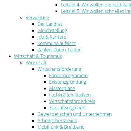
Leitziel 4: Wir wollen die nachha
Leitziel 5: Wir wollen schnelles I
Verwaltung
Der Landrat
Gleichstellung
Job & Karriere
Kommunalaufsicht
Zahlen, Daten, Fakten
Wirtschaft & Tourismus
Wirtschaft
Wirtschaftsförderung
Förderprogramme
Existenzgründung
Masterpläne
Fachkräfteinitiativen
Wirtschaftsförderkreis
Zukunftsregionen
Gewerbeflächen und Unternehmen
Arbeitgeberservice
Mobilfunk & Breitband