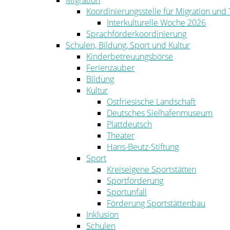
Migration
Koordinierungsstelle für Migration und
Interkulturelle Woche 2026
Sprachförderkoordinierung
Schulen, Bildung, Sport und Kultur
Kinderbetreuungsbörse
Ferienzauber
Bildung
Kultur
Ostfriesische Landschaft
Deutsches Sielhafenmuseum
Plattdeutsch
Theater
Hans-Beutz-Stiftung
Sport
Kreiseigene Sportstätten
Sportförderung
Sportunfall
Förderung Sportstättenbau
Inklusion
Schulen