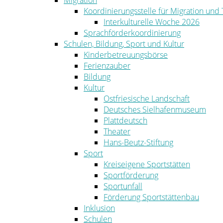
Migration
Koordinierungsstelle für Migration und
Interkulturelle Woche 2026
Sprachförderkoordinierung
Schulen, Bildung, Sport und Kultur
Kinderbetreuungsbörse
Ferienzauber
Bildung
Kultur
Ostfriesische Landschaft
Deutsches Sielhafenmuseum
Plattdeutsch
Theater
Hans-Beutz-Stiftung
Sport
Kreiseigene Sportstätten
Sportförderung
Sportunfall
Förderung Sportstättenbau
Inklusion
Schulen