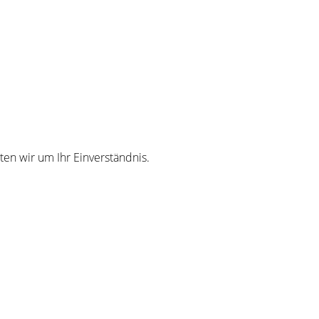
en wir um Ihr Einverständnis.