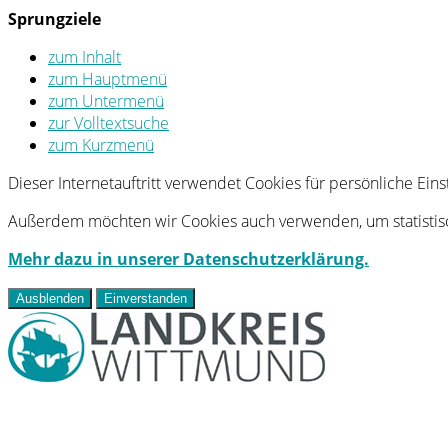
Sprungziele
zum Inhalt
zum Hauptmenü
zum Untermenü
zur Volltextsuche
zum Kurzmenü
Dieser Internetauftritt verwendet Cookies für persönliche Ei
Außerdem möchten wir Cookies auch verwenden, um statistisc
Mehr dazu in unserer Datenschutzerklärung.
Ausblenden
Einverstanden