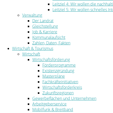
Leitziel 4: Wir wollen die nachha
Leitziel 5: Wir wollen schnelles I
Verwaltung
Der Landrat
Gleichstellung
Job & Karriere
Kommunalaufsicht
Zahlen, Daten, Fakten
Wirtschaft & Tourismus
Wirtschaft
Wirtschaftsförderung
Förderprogramme
Existenzgründung
Masterpläne
Fachkräfteinitiativen
Wirtschaftsförderkreis
Zukunftsregionen
Gewerbeflächen und Unternehmen
Arbeitgeberservice
Mobilfunk & Breitband