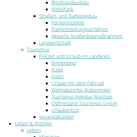
Breitbandausbau
Mobilfunk
Straßen- und Radwegebau
Förderprojekte
Planfeststellungsverfahren
Aktuelle Straßenbaumaßnahmen
Landwirtschaft
Tourismus
Freizeit und Urlaub im Landkreis
Binnenland
Küste
Inseln
Urlaub mit dem Fahrrad
Weltnaturerbe Wattenmeer
Tourismus-Agentur Nordsee
Ostfriesland Tourismus GmbH
Urlauberbus
Veranstaltungen
Leben & Wohnen
Leben