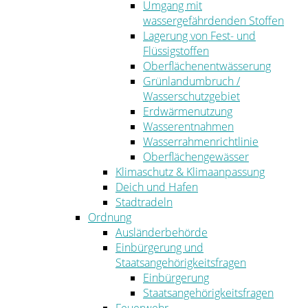
Umgang mit
wassergefährdenden Stoffen
Lagerung von Fest- und
Flüssigstoffen
Oberflächenentwässerung
Grünlandumbruch /
Wasserschutzgebiet
Erdwärmenutzung
Wasserentnahmen
Wasserrahmenrichtlinie
Oberflächengewässer
Klimaschutz & Klimaanpassung
Deich und Hafen
Stadtradeln
Ordnung
Ausländerbehörde
Einbürgerung und
Staatsangehörigkeitsfragen
Einbürgerung
Staatsangehörigkeitsfragen