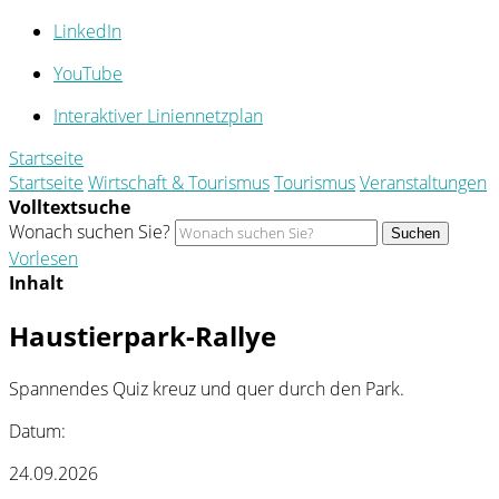
LinkedIn
YouTube
Interaktiver Liniennetzplan
Startseite
Startseite
Wirtschaft & Tourismus
Tourismus
Veranstaltungen
Volltextsuche
Wonach suchen Sie?
Suchen
Vorlesen
Inhalt
Haustierpark-Rallye
Spannendes Quiz kreuz und quer durch den Park.
Datum:
24.09.2026