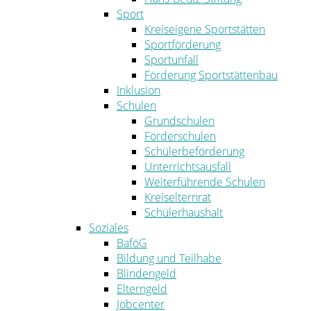
Sport
Kreiseigene Sportstätten
Sportförderung
Sportunfall
Förderung Sportstättenbau
Inklusion
Schulen
Grundschulen
Förderschulen
Schülerbeförderung
Unterrichtsausfall
Weiterführende Schulen
Kreiselternrat
Schülerhaushalt
Soziales
BaföG
Bildung und Teilhabe
Blindengeld
Elterngeld
Jobcenter