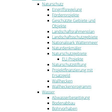
Naturschutz
Eingriffsregelung
Förderprojekte
Geschützte Gebiete und
Objekte
Landschaftsrahmenplan
Landschaftsschutzgebiete
Nationalpark Wattenmeer
Naturdenkmäler
Naturschutzgebiete
EU-Projekte
Naturschutzstiftung
Projektfinanzierung mit
Ersatzgeld
Wallhecken
Wallheckenprogramm
Wasser
Abwasserbeseitigung
Bodenabbau
Bohrvorhaben