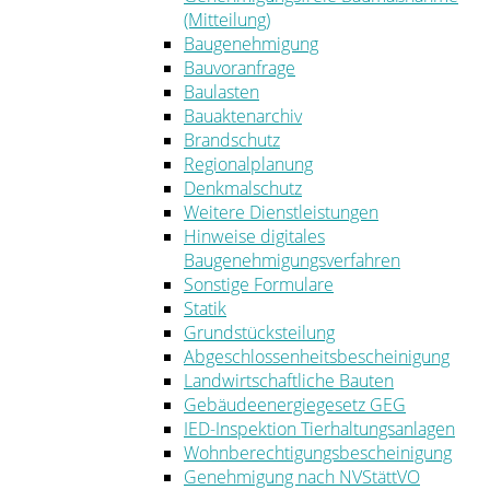
(Mitteilung)
Baugenehmigung
Bauvoranfrage
Baulasten
Bauaktenarchiv
Brandschutz
Regionalplanung
Denkmalschutz
Weitere Dienstleistungen
Hinweise digitales
Baugenehmigungsverfahren
Sonstige Formulare
Statik
Grundstücksteilung
Abgeschlossenheitsbescheinigung
Landwirtschaftliche Bauten
Gebäudeenergiegesetz GEG
IED-Inspektion Tierhaltungsanlagen
Wohnberechtigungsbescheinigung
Genehmigung nach NVStättVO