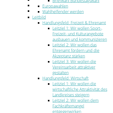
Briefwahl Bundestagswahl
Umwelt
Europawahlen
Ordnung
Wahlhelfender werden
Leitbild
Handlungsfeld: Freizeit & Ehrenamt
Leitziel 1: Wir wollen Sport-,
Freizeit- und Kulturangebote
ausbauen und kommunizieren
Leitziel 2: Wir wollen das
Ehrenamt fördern und die
Akzeptanz stärken
Leitziel 3: Wir wollen die
Vereinsarbeit attraktiver
gestalten
Handlungsfeld: Wirtschaft
Leitziel 1: Wir wollen die
wirtschaftliche Attraktivität des
Landkreises steigern
Leitziel 2: Wir wollen dem
Fachkräftemangel
entgegenwirken