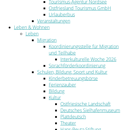
Tourismus-Agentur Nordsee
Ostfriesland Tourismus GmbH
Urlauberbus
Veranstaltungen
Leben & Wohnen
Leben
Migration
Koordinierungsstelle für Migration
und Teilhabe
Interkulturelle Woche 2026
Sprachförderkoordinierung
Schulen, Bildung, Sport und Kultur
Kinderbetreuungsbörse
Ferienzauber
Bildung
Kultur
Ostfriesische Landschaft
Deutsches Sielhafenmuseum
Plattdeutsch
Theater
Hans-Beutz-Stiftung