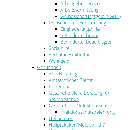
Arbeitgeberservice
Arbeitsvermittlung
Grundsicherungsgeld (SGB II)
Menschen mit Behinderung
Eingliederungshilfe
Behindertenbeirat
Behindertenbeauftragter
Sozialhilfe
Verhütungsmittelfonds
Wohngeld
Gesundheit
Aids Beratung
Amtsärztlicher Dienst
Betreuungsstelle
Gesundheitliche Beratung für
Sexarbeitende
Gesundheits-/ Infektionsschutz
Infektionsschutzbelehrung
Hebammen
Heilpraktiker (Meldepflicht)