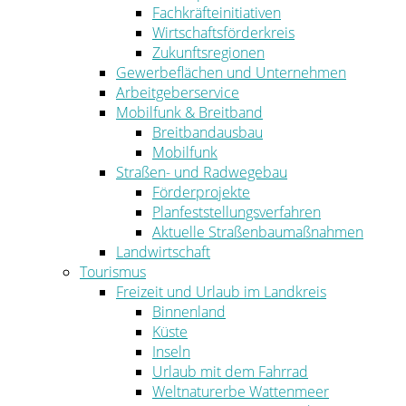
Fachkräfteinitiativen
Wirtschaftsförderkreis
Zukunftsregionen
Gewerbeflächen und Unternehmen
Arbeitgeberservice
Mobilfunk & Breitband
Breitbandausbau
Mobilfunk
Straßen- und Radwegebau
Förderprojekte
Planfeststellungsverfahren
Aktuelle Straßenbaumaßnahmen
Landwirtschaft
Tourismus
Freizeit und Urlaub im Landkreis
Binnenland
Küste
Inseln
Urlaub mit dem Fahrrad
Weltnaturerbe Wattenmeer