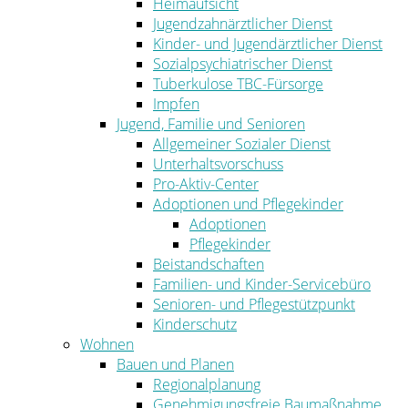
Heimaufsicht
Jugendzahnärztlicher Dienst
Kinder- und Jugendärztlicher Dienst
Sozialpsychiatrischer Dienst
Tuberkulose TBC-Fürsorge
Impfen
Jugend, Familie und Senioren
Allgemeiner Sozialer Dienst
Unterhaltsvorschuss
Pro-Aktiv-Center
Adoptionen und Pflegekinder
Adoptionen
Pflegekinder
Beistandschaften
Familien- und Kinder-Servicebüro
Senioren- und Pflegestützpunkt
Kinderschutz
Wohnen
Bauen und Planen
Regionalplanung
Genehmigungsfreie Baumaßnahme