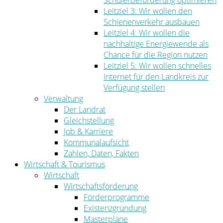
Schülerbeförderung optimieren
Leitziel 3: Wir wollen den
Schienenverkehr ausbauen
Leitziel 4: Wir wollen die
nachhaltige Energiewende als
Chance für die Region nutzen
Leitziel 5: Wir wollen schnelles
Internet für den Landkreis zur
Verfügung stellen
Verwaltung
Der Landrat
Gleichstellung
Job & Karriere
Kommunalaufsicht
Zahlen, Daten, Fakten
Wirtschaft & Tourismus
Wirtschaft
Wirtschaftsförderung
Förderprogramme
Existenzgründung
Masterpläne