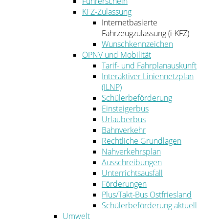
Führerschein
KFZ-Zulassung
Internetbasierte
Fahrzeugzulassung (i-KFZ)
Wunschkennzeichen
ÖPNV und Mobilität
Tarif- und Fahrplanauskunft
Interaktiver Liniennetzplan
(ILNP)
Schülerbeförderung
Einsteigerbus
Urlauberbus
Bahnverkehr
Rechtliche Grundlagen
Nahverkehrsplan
Ausschreibungen
Unterrichtsausfall
Förderungen
Plus/Takt-Bus Ostfriesland
Schülerbeförderung aktuell
Umwelt