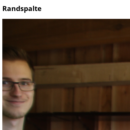
Randspalte