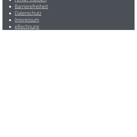
Barrierefreiheit
Datenschutz
Impressum
eRechnung