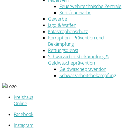
Feuerwehr
Feuerwehrtechnische Zentrale
Kreisfeuerwehr
Gewerbe
Jagd & Waffen
Katastrophenschutz
Korruption - Prävention und
Bekämpfung
Rettungsdienst
Schwarzarbeitsbekämpfung &
Geldwäscheprävention
Geldwäscheprävention
Schwarzarbeitsbekämpfung
Kreishaus
Online
Facebook
Instagram