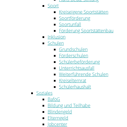
Sport
Kreiseigene Sportstätten
Sportförderung
Sportunfall
Förderung Sportstättenbau
Inklusion
Schulen
Grundschulen
Förderschulen
Schülerbeförderung
Unterrichtsausfall
Weiterführende Schulen
Kreiselternrat
Schülerhaushalt
Soziales
BaföG
Bildung und Teilhabe
Blindengeld
Elterngeld
Jobcenter