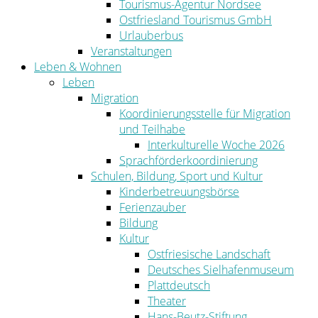
Tourismus-Agentur Nordsee
Ostfriesland Tourismus GmbH
Urlauberbus
Veranstaltungen
Leben & Wohnen
Leben
Migration
Koordinierungsstelle für Migration
und Teilhabe
Interkulturelle Woche 2026
Sprachförderkoordinierung
Schulen, Bildung, Sport und Kultur
Kinderbetreuungsbörse
Ferienzauber
Bildung
Kultur
Ostfriesische Landschaft
Deutsches Sielhafenmuseum
Plattdeutsch
Theater
Hans-Beutz-Stiftung