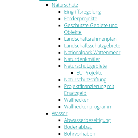
Naturschutz
Eingriffsregelung
Förderprojekte
Geschützte Gebiete und
Objekte
Landschaftsrahmenplan
Landschaftsschutzgebiete
Nationalpark Wattenmeer
Naturdenkmäler
Naturschutzgebiete
EU-Projekte
Naturschutzstiftung
Projektfinanzierung mit
Ersatzgeld
Wallhecken
Wallheckenprogramm
Wasser
Abwasserbeseitigung
Bodenabbau
Bohrvorhaben