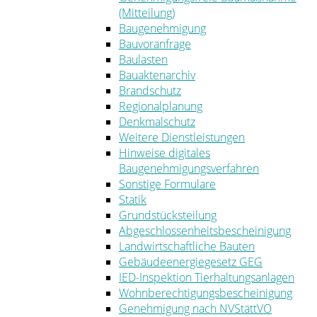
(Mitteilung)
Baugenehmigung
Bauvoranfrage
Baulasten
Bauaktenarchiv
Brandschutz
Regionalplanung
Denkmalschutz
Weitere Dienstleistungen
Hinweise digitales
Baugenehmigungsverfahren
Sonstige Formulare
Statik
Grundstücksteilung
Abgeschlossenheitsbescheinigung
Landwirtschaftliche Bauten
Gebäudeenergiegesetz GEG
IED-Inspektion Tierhaltungsanlagen
Wohnberechtigungsbescheinigung
Genehmigung nach NVStättVO