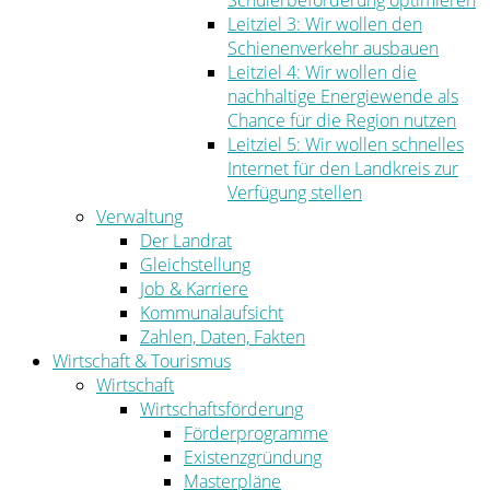
Schülerbeförderung optimieren
Leitziel 3: Wir wollen den
Schienenverkehr ausbauen
Leitziel 4: Wir wollen die
nachhaltige Energiewende als
Chance für die Region nutzen
Leitziel 5: Wir wollen schnelles
Internet für den Landkreis zur
Verfügung stellen
Verwaltung
Der Landrat
Gleichstellung
Job & Karriere
Kommunalaufsicht
Zahlen, Daten, Fakten
Wirtschaft & Tourismus
Wirtschaft
Wirtschaftsförderung
Förderprogramme
Existenzgründung
Masterpläne