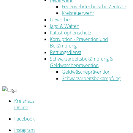
Feuerwehr
Feuerwehrtechnische Zentrale
Kreisfeuerwehr
Gewerbe
Jagd & Waffen
Katastrophenschutz
Korruption - Prävention und
Bekämpfung
Rettungsdienst
Schwarzarbeitsbekämpfung &
Geldwäscheprävention
Geldwäscheprävention
Schwarzarbeitsbekämpfung
Kreishaus
Online
Facebook
Instagram