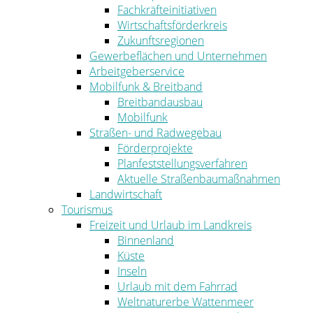
Fachkräfteinitiativen
Wirtschaftsförderkreis
Zukunftsregionen
Gewerbeflächen und Unternehmen
Arbeitgeberservice
Mobilfunk & Breitband
Breitbandausbau
Mobilfunk
Straßen- und Radwegebau
Förderprojekte
Planfeststellungsverfahren
Aktuelle Straßenbaumaßnahmen
Landwirtschaft
Tourismus
Freizeit und Urlaub im Landkreis
Binnenland
Küste
Inseln
Urlaub mit dem Fahrrad
Weltnaturerbe Wattenmeer