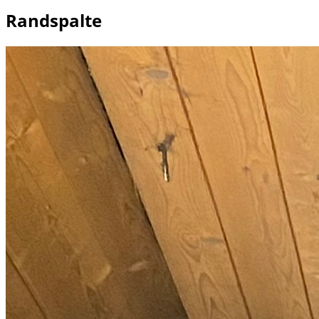
Randspalte