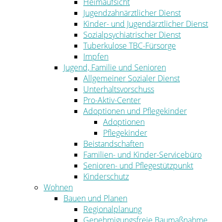
Heimaufsicht
Jugendzahnärztlicher Dienst
Kinder- und Jugendärztlicher Dienst
Sozialpsychiatrischer Dienst
Tuberkulose TBC-Fürsorge
Impfen
Jugend, Familie und Senioren
Allgemeiner Sozialer Dienst
Unterhaltsvorschuss
Pro-Aktiv-Center
Adoptionen und Pflegekinder
Adoptionen
Pflegekinder
Beistandschaften
Familien- und Kinder-Servicebüro
Senioren- und Pflegestützpunkt
Kinderschutz
Wohnen
Bauen und Planen
Regionalplanung
Genehmigungsfreie Baumaßnahme