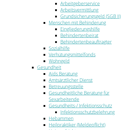
Arbeitgeberservice
Arbeitsvermittlung
Grundsicherungsgeld (SGB II)
Menschen mit Behinderung
Eingliederungshilfe
Behindertenbeirat
Behindertenbeauftragter
Sozialhilfe
Verhütungsmittelfonds
Wohngeld
Gesundheit
Aids Beratung
Amtsärztlicher Dienst
Betreuungsstelle
Gesundheitliche Beratung für
Sexarbeitende
Gesundheits-/ Infektionsschutz
Infektionsschutzbelehrung
Hebammen
Heilpraktiker (Meldepflicht)