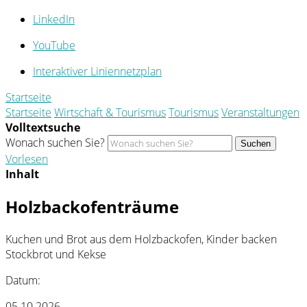
LinkedIn
YouTube
Interaktiver Liniennetzplan
Startseite
Startseite
Wirtschaft & Tourismus
Tourismus
Veranstaltungen
Volltextsuche
Wonach suchen Sie?
Suchen
Vorlesen
Inhalt
Holzbackofenträume
Kuchen und Brot aus dem Holzbackofen, Kinder backen
Stockbrot und Kekse
Datum:
05.10.2026