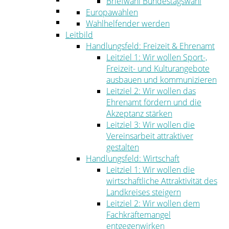
Briefwahl Bundestagswahl
Umwelt
Europawahlen
Ordnung
Wahlhelfender werden
Leitbild
Handlungsfeld: Freizeit & Ehrenamt
Leitziel 1: Wir wollen Sport-,
Freizeit- und Kulturangebote
ausbauen und kommunizieren
Leitziel 2: Wir wollen das
Ehrenamt fördern und die
Akzeptanz stärken
Leitziel 3: Wir wollen die
Vereinsarbeit attraktiver
gestalten
Handlungsfeld: Wirtschaft
Leitziel 1: Wir wollen die
wirtschaftliche Attraktivität des
Landkreises steigern
Leitziel 2: Wir wollen dem
Fachkräftemangel
entgegenwirken