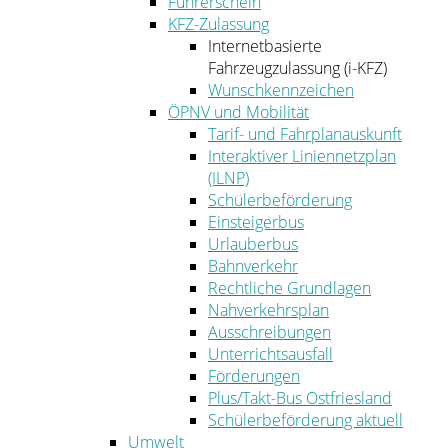
Führerschein
KFZ-Zulassung
Internetbasierte
Fahrzeugzulassung (i-KFZ)
Wunschkennzeichen
ÖPNV und Mobilität
Tarif- und Fahrplanauskunft
Interaktiver Liniennetzplan
(ILNP)
Schülerbeförderung
Einsteigerbus
Urlauberbus
Bahnverkehr
Rechtliche Grundlagen
Nahverkehrsplan
Ausschreibungen
Unterrichtsausfall
Förderungen
Plus/Takt-Bus Ostfriesland
Schülerbeförderung aktuell
Umwelt