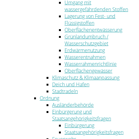
Umgang mit
wassergefährdenden Stoffen
Lagerung von Fest- und
Flüssigstoffen
Oberflächenentwässerung
Grünlandumbruch /
Wasserschutzgebiet
Erdwärmenutzung
Wasserentnahmen
Wasserrahmenrichtlinie
Oberflächengewässer
Klimaschutz & Klimaanpassung
Deich und Hafen
Stadtradeln
Ordnung
Ausländerbehörde
Einbürgerung und
Staatsangehörigkeitsfragen
Einbürgerung
Staatsangehörigkeitsfragen